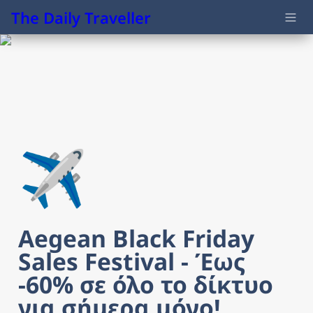
The Daily Traveller
✈️
Aegean Black Friday 
Sales Festival - Έως 
-60% σε όλο το δίκτυο 
για σήμερα μόνο!