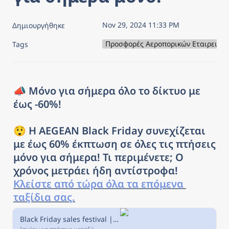
Nov 29, 2024 11:33 PM
Δημιουργήθηκε
Προσφορές Αεροπορικών Εταιρειών
Tags
📣 Μόνο για σήμερα όλο το δίκτυο με 
έως -60%!
😲 Η AEGEAN Black Friday συνεχίζεται 
με έως 60% έκπτωση σε όλες τις πτήσεις 
μόνο για σήμερα! Τι περιμένετε; Ο 
χρόνος μετράει ήδη αντίστροφα! 
Κλείστε από τώρα όλα τα επόμενα 
ταξίδια σας.
Black Friday sales festival | Επίσημη ιστοσελίδα Aegean | Αεροπορικά σε Ελλάδα & εξωτερικό