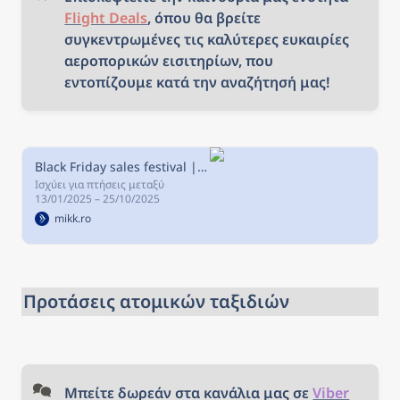
Flight Deals
, όπου θα βρείτε 
συγκεντρωμένες τις καλύτερες ευκαιρίες 
αεροπορικών εισιτηρίων, που 
εντοπίζουμε κατά την αναζήτησή μας!
Black Friday sales festival | Επίσημη ιστοσελίδα Aegean | Αεροπορικά σε Ελλάδα & εξωτερικό
Ισχύει για πτήσεις μεταξύ
13/01/2025 – 25/10/2025
mikk.ro
Προτάσεις ατομικών ταξιδιών
Μπείτε δωρεάν στα κανάλια μας σε 
Viber