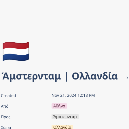
🇳🇱
Άμστερνταμ | Ολλανδία →
Nov 21, 2024 12:18 PM
Created
Αθήνα
Από
Άμστερνταμ
Προς
Ολλανδία
Χώρα