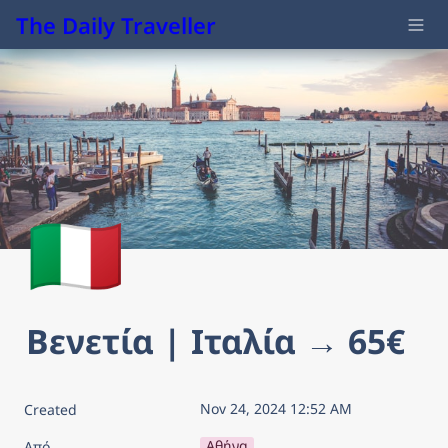
The Daily Traveller
🇮🇹
Βενετία | Ιταλία → 65€
Nov 24, 2024 12:52 AM
Created
Αθήνα
Από