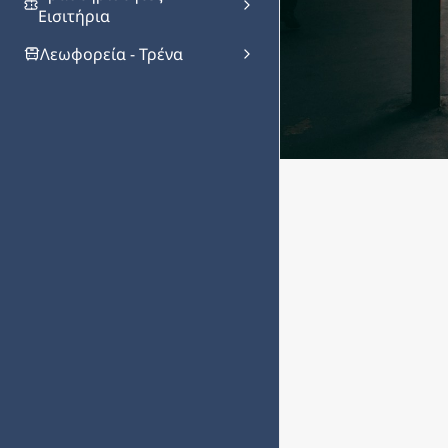
Εισιτήρια
Λεωφορεία - Τρένα