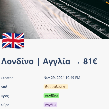
🇬🇧
Λονδίνο | Αγγλία → 81€
Nov 29, 2024 10:49 PM
Created
Θεσσαλονίκη
Από
Λονδίνο
Προς
Αγγλία
Χώρα