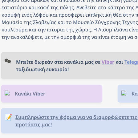
γέφυρα των Δράκων και απολαύστε την εκπληκτική γαστρ
εστιατόρια και καφέ της πόλης. Ανεβείτε στο κάστρο της Λ
κορυφή ενός λόφου και προσφέρει εκπληκτική θέα στην πό
Μουσείο της Σλοβενίας και το Μουσείο Σύγχρονης Τέχνης 
κουλτούρα και την ιστορία της χώρας. Η Λιουμπλιάνα είναι
την ανακαλύψετε, με την ομορφιά της να είναι έτοιμη να σ
Μπείτε δωρεάν στα κανάλια μας σε 
Viber
και 
Tele
ταξιδιωτική ευκαιρία!
Κανάλι Viber
Κα
📝
Συμπληρώστε την φόρμα για να διαμορφώσετε τις 
προτάσεις μας!