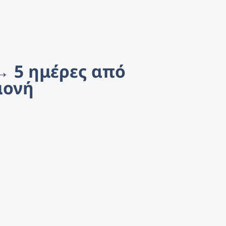
→ 5 ημέρες από 
μονή