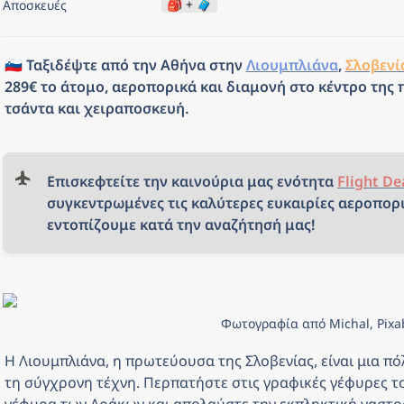
🎒 + 🧳
Αποσκευές
🇸🇮 Ταξιδέψτε από την Αθήνα στην 
Λιουμπλιάνα
, 
Σλοβενί
289€ το άτομο, αεροπορικά και διαμονή στο κέντρο της πό
τσάντα και χειραποσκευή.
Επισκεφτείτε την καινούρια μας ενότητα 
Flight De
συγκεντρωμένες τις καλύτερες ευκαιρίες αεροπορι
εντοπίζουμε κατά την αναζήτησή μας!
Φωτογραφία από Michal, Pixa
Η Λιουμπλιάνα, η πρωτεύουσα της Σλοβενίας, είναι μια πόλ
τη σύγχρονη τέχνη. Περπατήστε στις γραφικές γέφυρες του