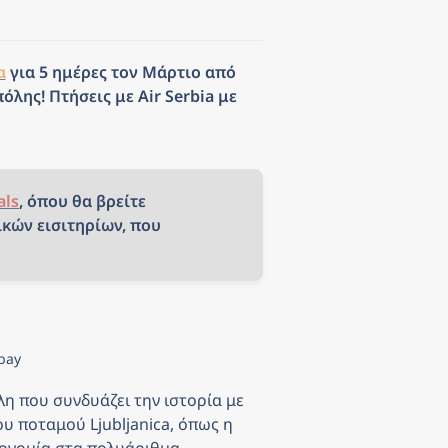
α
 για 5 ημέρες τον Μάρτιο από 
λης! Πτήσεις με Air Serbia με 
als
, όπου θα βρείτε 
κών εισιτηρίων, που 
bay
η που συνδυάζει την ιστορία με 
 ποταμού Ljubljanica, όπως η 