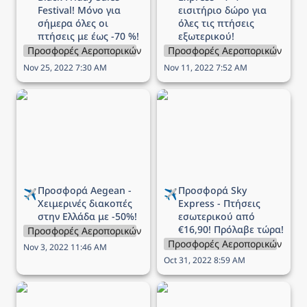
Festival! Μόνο για 
εισιτήριο δώρο για 
σήμερα όλες οι 
όλες τις πτήσεις 
πτήσεις με έως -70 %!
εξωτερικού!
Προσφορές Αεροπορικών Εταιρειών
Προσφορές Αεροπορικών Εται
Nov 25, 2022 7:30 AM
Nov 11, 2022 7:52 AM
Προσφορά Aegean -
Προσφορά Sky Express -
Χειμερινές διακοπές στην
Πτήσεις εσωτερικού από
Ελλάδα με -50%!
€16,90! Πρόλαβε τώρα!
Προσφορά Aegean - 
Προσφορά Sky 
✈️
✈️
Χειμερινές διακοπές 
Express - Πτήσεις 
στην Ελλάδα με -50%!
εσωτερικού από 
€16,90! Πρόλαβε τώρα!
Προσφορές Αεροπορικών Εταιρειών
Προσφορές Αεροπορικών Εται
Nov 3, 2022 11:46 AM
Oct 31, 2022 8:59 AM
Προσφορά Aegean -
Προσφορά Aegean -
Χριστουγεννιάτικες
Χειμερινές διακοπές στο