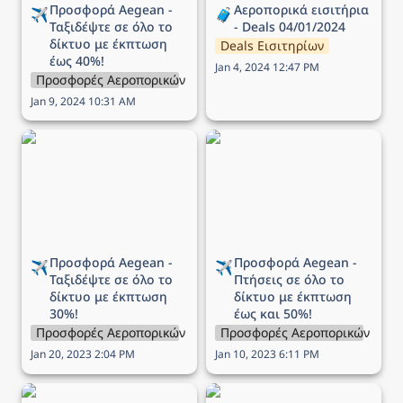
Προσφορά Aegean - 
Αεροπορικά εισιτήρια 
✈️
🧳
Ταξιδέψτε σε όλο το 
- Deals 04/01/2024
δίκτυο με έκπτωση 
Deals Εισιτηρίων
έως 40%!
Jan 4, 2024 12:47 PM
Προσφορές Αεροπορικών Εταιρειών
Jan 9, 2024 10:31 AM
Προσφορά Aegean -
Προσφορά Aegean -
Ταξιδέψτε σε όλο το
Πτήσεις σε όλο το δίκτυο
δίκτυο με έκπτωση 30%!
με έκπτωση έως και 50%!
Προσφορά Aegean - 
Προσφορά Aegean - 
✈️
✈️
Ταξιδέψτε σε όλο το 
Πτήσεις σε όλο το 
δίκτυο με έκπτωση 
δίκτυο με
 έκπτωση 
30%!
έως και 50%!
Προσφορές Αεροπορικών Εταιρειών
Προσφορές Αεροπορικών Εται
Jan 20, 2023 2:04 PM
Jan 10, 2023 6:11 PM
Προσφορά Aegean -
Προσφορά Aegean -