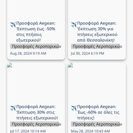
Θεσσαλονίκη!
Προσφορά Aegean: 
Προσφορά Aegean: 
✈️
✈️
‘Εκπτωση 
έως -50% 
‘Εκπτωση 
30% για 
στις πτήσεις 
πτήσεις εξωτερικού 
εξωτερικού!
από Θεσσαλονίκη!
Προσφορές Αεροπορικών Εταιρειών
Προσφορές Αεροπορικών Εται
Aug 28, 2024 9:19 AM
Jul 30, 2024 6:19 PM
Προσφορά Aegean:
Προσφορά Aegean: Έως
‘Εκπτωση 30% στις
-60% σε όλες τις πτήσεις!
πτήσεις εξωτερικού!
Προσφορά Aegean: 
Προσφορά Aegean: 
✈️
✈️
‘Εκπτωση 
30% στις 
Έως 
-60% σε όλες τις 
πτήσεις εξωτερικού!
πτήσεις!
Προσφορές Αεροπορικών Εταιρειών
Προσφορές Αεροπορικών Εται
Jul 17, 2024 10:14 AM
May 28, 2024 10:43 AM