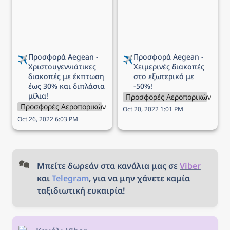
διακοπές με έκπτωση
εξωτερικό με -50%!
έως 30% και διπλάσια
μίλια!
Προσφορά Aegean - 
Προσφορά Aegean - 
✈️
✈️
Χριστουγεννιάτικες 
Χειμερινές διακοπές 
διακοπές με έκπτωση 
στο εξωτερικό με 
έως 30% και διπλάσια 
-50%!
μίλια!
Προσφορές Αεροπορικών Εται
Προσφορές Αεροπορικών Εταιρειών
Oct 20, 2022 1:01 PM
Oct 26, 2022 6:03 PM
Μπείτε δωρεάν στα κανάλια μας σε 
Viber
και 
Telegram
, για να μην χάνετε καμία 
ταξιδιωτική ευκαιρία!