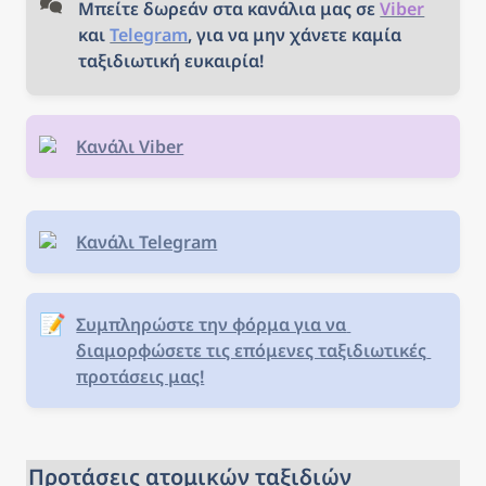
Μπείτε δωρεάν στα κανάλια μας σε 
Viber
ταξίδι!
και 
Telegram
, για να μην χάνετε καμία 
ταξιδιωτική ευκαιρία!
Κανάλι Viber
Κανάλι Telegram
📝
Συμπληρώστε την φόρμα για να 
διαμορφώσετε τις επόμενες ταξιδιωτικές 
προτάσεις μας!
Προτάσεις ατομικών ταξιδιών