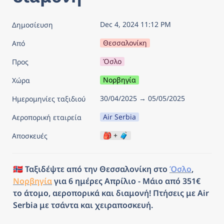
Dec 4, 2024 11:12 PM
Δημοσίευση
Θεσσαλονίκη
Από
Όσλο
Προς
Νορβηγία
Χώρα
30/04/2025 → 05/05/2025
Ημερομηνίες ταξιδιού
Air Serbia
Αεροπορική εταιρεία
🎒 + 🧳
Αποσκευές
🇳🇴 Ταξιδέψτε από την Θεσσαλονίκη στο 
Όσλο
, 
Νορβηγία
 για 6 ημέρες Απρίλιο - Μάιο από 351€ 
το άτομο, αεροπορικά και διαμονή! Πτήσεις με Air 
Serbia με τσάντα και χειραποσκευή.