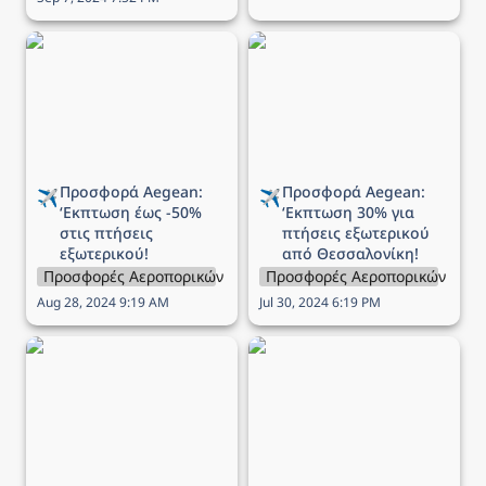
Προσφορά Aegean:
Προσφορά Aegean:
‘Εκπτωση έως -50% στις
‘Εκπτωση 30% για
πτήσεις εξωτερικού!
πτήσεις εξωτερικού από
Θεσσαλονίκη!
Προσφορά Aegean: 
Προσφορά Aegean: 
✈️
✈️
‘Εκπτωση 
έως -50% 
‘Εκπτωση 
30% για 
στις πτήσεις 
πτήσεις εξωτερικού 
εξωτερικού!
από Θεσσαλονίκη!
Προσφορές Αεροπορικών Εταιρειών
Προσφορές Αεροπορικών Εται
Aug 28, 2024 9:19 AM
Jul 30, 2024 6:19 PM
Προσφορά Aegean:
Προσφορά Aegean: Έως
‘Εκπτωση 30% στις
-60% σε όλες τις πτήσεις!
πτήσεις εξωτερικού!