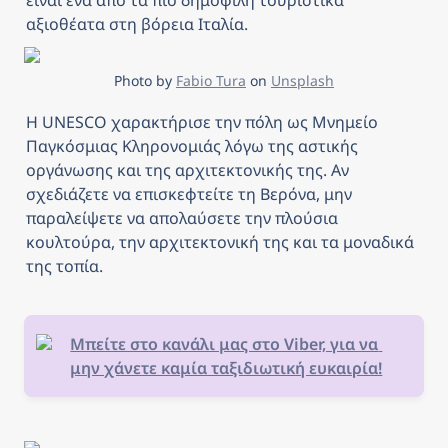
είναι ένα από τα πιο δημοφιλή τουριστικά 
αξιοθέατα στη βόρεια Ιταλία.
Photo by 
Fabio Tura
 on 
Unsplash
Η UNESCO χαρακτήρισε την πόλη ως Μνημείο 
Παγκόσμιας Κληρονομιάς λόγω της αστικής 
οργάνωσης και της αρχιτεκτονικής της. Αν 
σχεδιάζετε να επισκεφτείτε τη Βερόνα, μην 
παραλείψετε να απολαύσετε την πλούσια 
κουλτούρα, την αρχιτεκτονική της και τα μοναδικά 
της τοπία.
Μπείτε στο κανάλι μας στο Viber, για να 
μην χάνετε καμία ταξιδιωτική ευκαιρία!