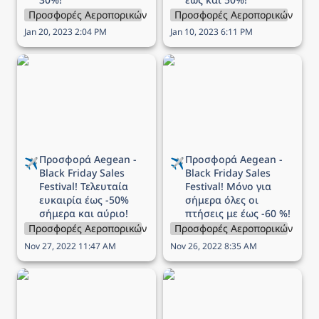
Προσφορές Αεροπορικών Εταιρειών
Προσφορές Αεροπορικών Εται
Jan 20, 2023 2:04 PM
Jan 10, 2023 6:11 PM
Προσφορά Aegean -
Προσφορά Aegean -
Black Friday Sales
Black Friday Sales
Festival! Τελευταία
Festival! Μόνο για
ευκαιρία έως -50%
σήμερα όλες οι πτήσεις
σήμερα και αύριο!
με έως -60 %!
Προσφορά Aegean - 
Προσφορά Aegean - 
✈️
✈️
Black Friday Sales 
Black Friday Sales 
Festival! Τελευταία 
Festival! Μόνο για 
ευκαιρία έως -50% 
σήμερα όλες οι 
σήμερα και αύριο!
πτήσεις με έως -60 %!
Προσφορές Αεροπορικών Εταιρειών
Προσφορές Αεροπορικών Εται
Nov 27, 2022 11:47 AM
Nov 26, 2022 8:35 AM
Προσφορά Aegean -
Προσφορά Sky Express -
Black Friday Sales
1+1 εισιτήριο δώρο για
Festival! Μόνο για
όλες τις πτήσεις