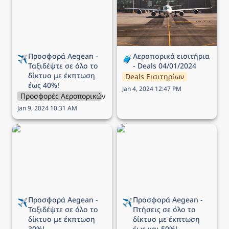
δίκτυο με έκπτωση έως
40%!
Προσφορά Aegean - 
Αεροπορικά εισιτήρια 
✈️
🧳
Ταξιδέψτε σε όλο το 
- Deals 04/01/2024
δίκτυο με έκπτωση 
Deals Εισιτηρίων
έως 40%!
Jan 4, 2024 12:47 PM
Προσφορές Αεροπορικών Εταιρειών
Jan 9, 2024 10:31 AM
Προσφορά Aegean -
Προσφορά Aegean -
Ταξιδέψτε σε όλο το
Πτήσεις σε όλο το δίκτυο
δίκτυο με έκπτωση 30%!
με έκπτωση έως και 50%!
Προσφορά Aegean - 
Προσφορά Aegean - 
✈️
✈️
Ταξιδέψτε σε όλο το 
Πτήσεις σε όλο το 
δίκτυο με έκπτωση 
δίκτυο με
 έκπτωση 
30%!
έως και 50%!