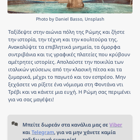
Photo by Daniel Basso, Unsplash
Ταξίδεψτε στην αιώνια πόλη της Ρώμης και ζήστε 
την ιστορία, την τέχνη και την κουλτούρα της. 
Ανακαλύψτε τα επιβλητικά μνημεία, τα όμορφα 
σιντριβάνια και τις γραφικές πλατείες που κρύβουν 
αμέτρητες ιστορίες. Απολαύστε την ποικιλία των 
ιταλικών γεύσεων, από την κλασική πίτσα και τα 
ζυμαρικά, μέχρι το παγωτό και τον εσπρέσο. Μην 
ξεχάσετε να ρίξετε ένα νόμισμα στη Φοντάνα ντι 
Τρέβι και να κάνετε μια ευχή. Η Ρώμη σας περιμένει 
για να σας μαγέψει!
Μπείτε δωρεάν στα κανάλια μας σε 
Viber
και 
Telegram
, για να μην χάνετε καμία 
ταξιδιωτική ευκαιρία!