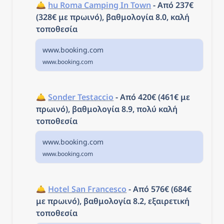
🛎️ 
hu Roma Camping In Town
 - 
Από 237€ 
(328€ με πρωινό), βαθμολογία 8.0, καλή 
τοποθεσία
www.booking.com
www.booking.com
🛎️ 
Sonder Testaccio
 - 
Από 420€ (461€ με 
πρωινό), βαθμολογία 8.9, πολύ καλή 
τοποθεσία
www.booking.com
www.booking.com
🛎️ 
Hotel San Francesco
 - 
Από 576€ (684€ 
με πρωινό), βαθμολογία 8.2, εξαιρετική 
τοποθεσία