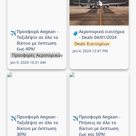
δίκτυο με έκπτωση έως
40%!
Προσφορά Aegean - 
Αεροπορικά εισιτήρια 
✈️
🧳
Ταξιδέψτε σε όλο το 
- Deals 04/01/2024
δίκτυο με έκπτωση 
Deals Εισιτηρίων
έως 40%!
Jan 4, 2024 12:47 PM
Προσφορές Αεροπορικών Εταιρειών
Jan 9, 2024 10:31 AM
Προσφορά Aegean -
Προσφορά Aegean -
Ταξιδέψτε σε όλο το
Πτήσεις σε όλο το δίκτυο
δίκτυο με έκπτωση 30%!
με έκπτωση έως και 50%!
Προσφορά Aegean - 
Προσφορά Aegean - 
✈️
✈️
Ταξιδέψτε σε όλο το 
Πτήσεις σε όλο το 
δίκτυο με έκπτωση 
δίκτυο με
 έκπτωση 
30%!
έως και 50%!