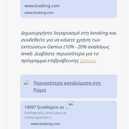
www.booking.com
www.booking.com
Δημιουργήστε λογαριασμό στη booking και 
συνδεθείτε για να κάνετε χρήση των 
εκπτώσεων Genius (10% - 20% αναλόγως 
level). Διαβάστε περισσότερα για το 
πρόγραμμα επιβράβευσης 
Genius
.
Περισσότερα καταλύματα στη 
Ρώμη
14097 ξενοδοχεία σε Ρώμη, Ιταλία.
Εκπληκτικές εκπτώσεις σε
online κρατήσεις
ξενοδοχείων σε Ρώμη,
www.booking.com
Ιταλία. Διαθεσιμότητα και