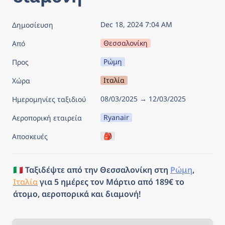
Dec 18, 2024 7:04 AM
Δημοσίευση
Θεσσαλονίκη
Από
Ρώμη
Προς
Ιταλία
Χώρα
08/03/2025 → 12/03/2025
Ημερομηνίες ταξιδιού
Ryanair
Αεροπορική εταιρεία
🎒
Αποσκευές
🇮🇹 Ταξιδέψτε από την 
Θεσσαλονίκη
 στη 
Ρώμη
, 
Ιταλία
 για 5 ημέρες τον Μάρτιο από 189€ το 
άτομο, αεροπορικά και διαμονή!