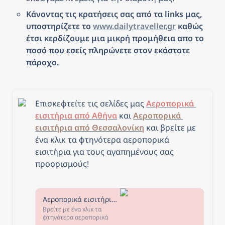
Κάνοντας τις κρατήσεις σας από τα links μας, 
υποστηρίζετε το 
www.dailytraveller.gr
 καθώς 
έτσι κερδίζουμε μια μικρή προμήθεια απο το 
ποσό που εσείς πληρώνετε στον εκάστοτε 
πάροχο.
Επισκεφτείτε τις σελίδες μας 
Αεροπορικά 
εισιτήρια από Αθήνα
 και 
Αεροπορικά 
εισιτήρια από Θεσσαλονίκη
και β
ρείτε με 
ένα κλικ τα φτηνότερα αεροπορικά 
εισιτήρια για τους αγαπημένους σας 
προορισμούς!
Αεροπορικά εισιτήρια από Αθήνα - The Daily Traveller
Βρείτε με ένα κλικ τα
φτηνότερα αεροπορικά