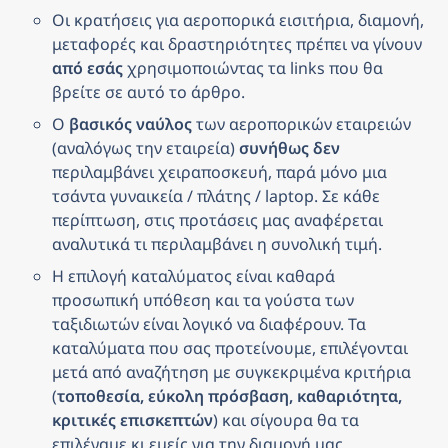
Οι κρατήσεις για αεροπορικά εισιτήρια, διαμονή, 
μεταφορές και δραστηριότητες πρέπει να γίνουν 
από εσάς
 χρησιμοποιώντας τα links που θα 
βρείτε σε αυτό το άρθρο.
Ο 
βασικός ναύλος
 των αεροπορικών εταιρειών 
(αναλόγως την εταιρεία) 
συνήθως δεν
περιλαμβάνει χειραποσκευή, παρά μόνο μια 
τσάντα γυναικεία / πλάτης / laptop. Σε κάθε 
περίπτωση, στις προτάσεις μας αναφέρεται 
αναλυτικά τι περιλαμβάνει η συνολική τιμή.
Η επιλογή καταλύματος είναι καθαρά 
προσωπική υπόθεση και τα γούστα των 
ταξιδιωτών είναι λογικό να διαφέρουν. Τα 
καταλύματα που σας προτείνουμε, επιλέγονται 
μετά από αναζήτηση με συγκεκριμένα κριτήρια 
(
τοποθεσία, εύκολη πρόσβαση, καθαριότητα, 
κριτικές επισκεπτών
) και σίγουρα θα τα 
επιλέγαμε κι εμείς για την διαμονή μας.