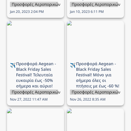
Προσφορές Αεροπορικών Εταιρειών
Προσφορές Αεροπορικών Εται
Jan 20, 2023 2:04 PM
Jan 10, 2023 6:11 PM
Προσφορά Aegean -
Προσφορά Aegean -
Black Friday Sales
Black Friday Sales
Festival! Τελευταία
Festival! Μόνο για
ευκαιρία έως -50%
σήμερα όλες οι πτήσεις
σήμερα και αύριο!
με έως -60 %!
Προσφορά Aegean - 
Προσφορά Aegean - 
✈️
✈️
Black Friday Sales 
Black Friday Sales 
Festival! Τελευταία 
Festival! Μόνο για 
ευκαιρία έως -50% 
σήμερα όλες οι 
σήμερα και αύριο!
πτήσεις με έως -60 %!
Προσφορές Αεροπορικών Εταιρειών
Προσφορές Αεροπορικών Εται
Nov 27, 2022 11:47 AM
Nov 26, 2022 8:35 AM
Προσφορά Aegean -
Προσφορά Sky Express -
Black Friday Sales
1+1 εισιτήριο δώρο για
Festival! Μόνο για
όλες τις πτήσεις
σήμερα όλες οι πτήσεις
εξωτερικού!