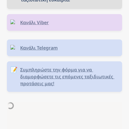
Κανάλι Viber
Κανάλι Telegram
📝
Συμπληρώστε την φόρμα για να 
διαμορφώσετε τις επόμενες ταξιδιωτικές 
προτάσεις μας!