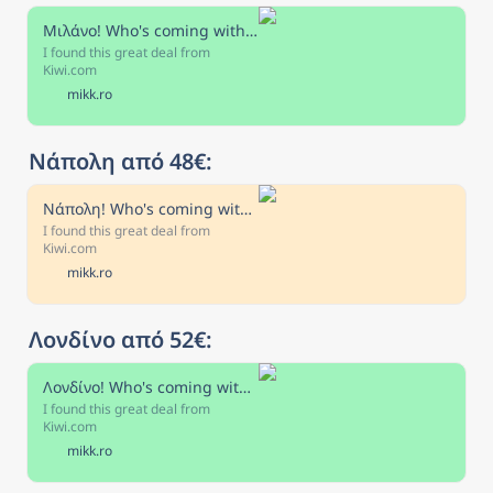
Μιλάνο! Who's coming with me?
I found this great deal from
Kiwi.com
mikk.ro
Νάπολη από 48€:
Νάπολη! Who's coming with me?
I found this great deal from
Kiwi.com
mikk.ro
Λονδίνο από 52€: 
Λονδίνο! Who's coming with me?
I found this great deal from
Kiwi.com
mikk.ro