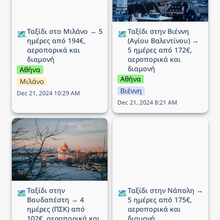
Ταξίδι στο Μιλάνο → 5 
Ταξίδι στην Βιέννη 
🗺️
🗺️
ημέρες από 194€, 
(Αγίου Βαλεντίνου) → 
αεροπορικά και 
5 ημέρες από 172€, 
διαμονή
αεροπορικά και 
διαμονή
Αθήνα
Αθήνα
Μιλάνο
Βιέννη
Dec 21, 2024 10:29 AM
Dec 21, 2024 8:21 AM
Ταξίδι στην Βουδαπέστη
Ταξίδι στην Νάπολη → 5
→ 4 ημέρες (ΠΣΚ) από
ημέρες από 175€,
102€, αεροπορικά και
αεροπορικά και διαμονή
διαμονή
Ταξίδι στην 
Ταξίδι στην Νάπολη → 
🗺️
🗺️
Βουδαπέστη → 4 
5 ημέρες από 175€, 
ημέρες (ΠΣΚ) από 
αεροπορικά και 
102€, αεροπορικά και 
διαμονή