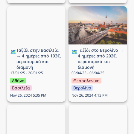
Ταξίδι στην Βασιλεία → 4
Ταξίδι στο Βερολίνο → 4
ημέρες από 193€,
ημέρες από 202€,
αεροπορικά και διαμονή
αεροπορικά και διαμονή
Ταξίδι στην Βασιλεία 
Ταξίδι στο Βερολίνο → 
🗺️
🗺️
→ 4 ημέρες από 193€, 
4 ημέρες από 202€, 
αεροπορικά και 
αεροπορικά και 
διαμονή
διαμονή
17/01/25 - 20/01/25
03/04/25 - 06/04/25
Αθήνα
Θεσσαλονίκη
Βασιλεία
Βερολίνο
Nov 26, 2024 5:35 PM
Nov 26, 2024 4:13 PM
Ταξίδι στο Ντουμπρόβνικ
Πρωτοχρονιάτικο ταξίδι
→ 4 ημέρες από 190€,
στην Νυρεμβέργη → 6
αεροπορικά και διαμονή
ημέρες από 283€,
αεροπορικά και διαμονή