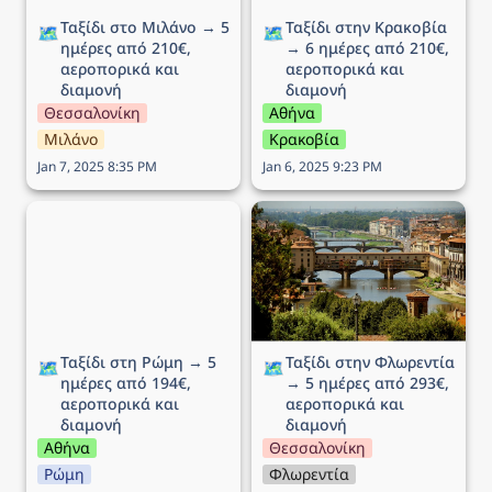
Ταξίδι στο Μιλάνο → 5 
Ταξίδι στην Κρακοβία 
🗺️
🗺️
ημέρες από 210€, 
→ 6 ημέρες από 210€, 
αεροπορικά και 
αεροπορικά και 
διαμονή
διαμονή
Θεσσαλονίκη
Αθήνα
Μιλάνο
Κρακοβία
Jan 7, 2025 8:35 PM
Jan 6, 2025 9:23 PM
Ταξίδι στη Ρώμη → 5
Ταξίδι στην Φλωρεντία →
ημέρες από 194€,
5 ημέρες από 293€,
αεροπορικά και διαμονή
αεροπορικά και διαμονή
Ταξίδι στη Ρώμη → 5 
Ταξίδι στην Φλωρεντία 
🗺️
🗺️
ημέρες από 194€, 
→ 5 ημέρες από 293€, 
αεροπορικά και 
αεροπορικά και 
διαμονή
διαμονή
Αθήνα
Θεσσαλονίκη
Ρώμη
Φλωρεντία