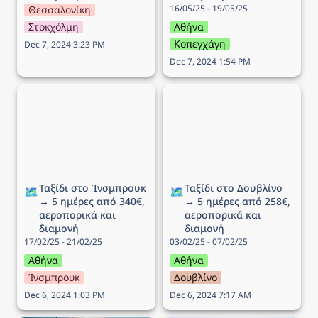
16/05/25 - 19/05/25
Θεσσαλονίκη
Στοκχόλμη
Αθήνα
Κοπεγχάγη
Dec 7, 2024 3:23 PM
Dec 7, 2024 1:54 PM
Ταξίδι στo Ίνσμπρουκ →
Ταξίδι στο Δουβλίνο → 5
5 ημέρες από 340€,
ημέρες από 258€,
αεροπορικά και διαμονή
αεροπορικά και διαμονή
Ταξίδι στo Ίνσμπρουκ 
Ταξίδι στο Δουβλίνο 
🗺️
🗺️
→ 5 ημέρες από 340€, 
→ 5 ημέρες από 258€, 
αεροπορικά και 
αεροπορικά και 
διαμονή
διαμονή
17/02/25 - 21/02/25
03/02/25 - 07/02/25
Αθήνα
Αθήνα
Ίνσμπρουκ
Δουβλίνο
Dec 6, 2024 1:03 PM
Dec 6, 2024 7:17 AM