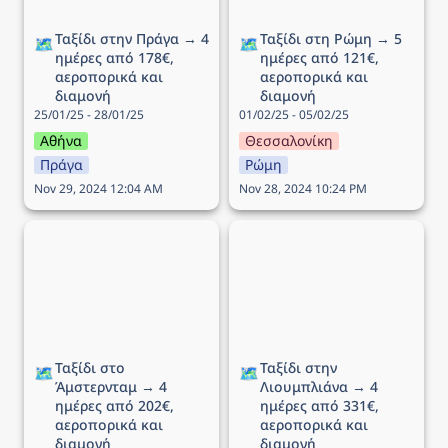
Ταξίδι στην Πράγα → 4 
Ταξίδι στη Ρώμη → 5 
🗺️
🗺️
ημέρες από 178€, 
ημέρες από 121€, 
αεροπορικά και 
αεροπορικά και 
διαμονή
διαμονή
25/01/25 - 28/01/25
01/02/25 - 05/02/25
Αθήνα
Θεσσαλονίκη
Πράγα
Ρώμη
Nov 29, 2024 12:04 AM
Nov 28, 2024 10:24 PM
Ταξίδι στο Άμστερνταμ →
Ταξίδι στην Λιουμπλιάνα
4 ημέρες από 202€,
→ 4 ημέρες από 331€,
αεροπορικά και διαμονή
αεροπορικά και διαμονή
Ταξίδι στο 
Ταξίδι στην 
🗺️
🗺️
Άμστερνταμ → 4 
Λιουμπλιάνα → 4 
ημέρες από 202€, 
ημέρες από 331€, 
αεροπορικά και 
αεροπορικά και 
διαμονή
διαμονή