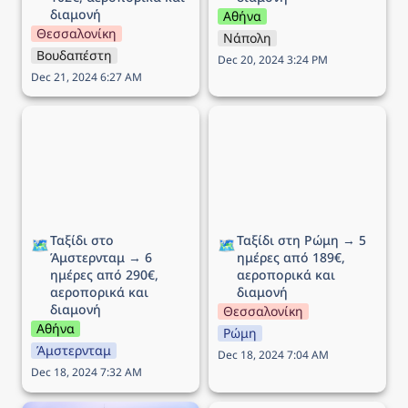
διαμονή
Αθήνα
Θεσσαλονίκη
Νάπολη
Βουδαπέστη
Dec 20, 2024 3:24 PM
Dec 21, 2024 6:27 AM
Ταξίδι στο Άμστερνταμ →
Ταξίδι στη Ρώμη → 5
6 ημέρες από 290€,
ημέρες από 189€,
αεροπορικά και διαμονή
αεροπορικά και διαμονή
Ταξίδι στο 
Ταξίδι στη Ρώμη → 5 
🗺️
🗺️
Άμστερνταμ → 6 
ημέρες από 189€, 
ημέρες από 290€, 
αεροπορικά και 
αεροπορικά και 
διαμονή
διαμονή
Θεσσαλονίκη
Αθήνα
Ρώμη
Άμστερνταμ
Dec 18, 2024 7:04 AM
Dec 18, 2024 7:32 AM