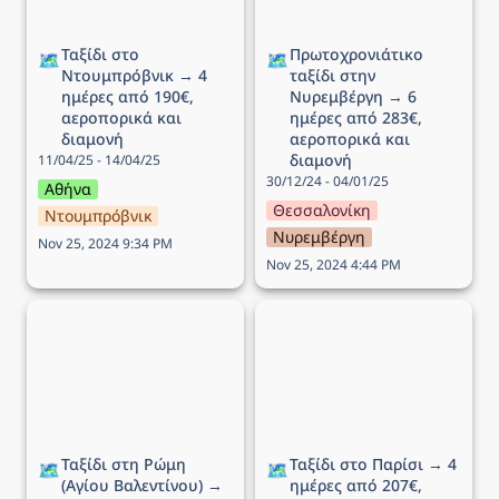
Ταξίδι στο 
Πρωτοχρονιάτικο 
🗺️
🗺️
Ντουμπρόβνικ → 4 
ταξίδι στην 
ημέρες από 190€, 
Νυρεμβέργη → 6 
αεροπορικά και 
ημέρες από 283€, 
διαμονή
αεροπορικά και 
διαμονή
11/04/25 - 14/04/25
30/12/24 - 04/01/25
Αθήνα
Θεσσαλονίκη
Ντουμπρόβνικ
Νυρεμβέργη
Nov 25, 2024 9:34 PM
Nov 25, 2024 4:44 PM
Ταξίδι στη Ρώμη (Αγίου
Ταξίδι στο Παρίσι → 4
Βαλεντίνου) → 5 ημέρες
ημέρες από 207€,
από 149€, αεροπορικά
αεροπορικά και διαμονή
και διαμονή
Ταξίδι στη Ρώμη 
Ταξίδι στο Παρίσι → 4 
🗺️
🗺️
(Αγίου Βαλεντίνου) → 
ημέρες από 207€, 