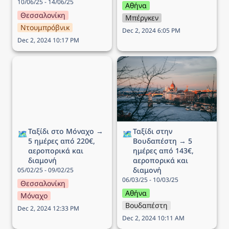
10/06/25 - 14/06/25
Αθήνα
Θεσσαλονίκη
Μπέργκεν
Ντουμπρόβνικ
Dec 2, 2024 6:05 PM
Dec 2, 2024 10:17 PM
Ταξίδι στο Μόναχο → 5
Ταξίδι στην Βουδαπέστη
ημέρες από 220€,
→ 5 ημέρες από 143€,
αεροπορικά και διαμονή
αεροπορικά και διαμονή
Ταξίδι στο Μόναχο → 
Ταξίδι στην 
🗺️
🗺️
5 ημέρες από 220€, 
Βουδαπέστη → 5 
αεροπορικά και 
ημέρες από 143€, 
διαμονή
αεροπορικά και 
διαμονή
05/02/25 - 09/02/25
06/03/25 - 10/03/25
Θεσσαλονίκη
Αθήνα
Μόναχο
Βουδαπέστη
Dec 2, 2024 12:33 PM
Dec 2, 2024 10:11 AM