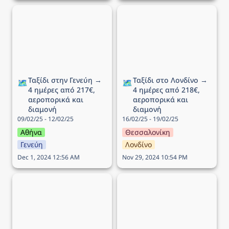
Ταξίδι στην Γενεύη → 4
Ταξίδι στο Λονδίνο → 4
ημέρες από 217€,
ημέρες από 218€,
αεροπορικά και διαμονή
αεροπορικά και διαμονή
Ταξίδι στην Γενεύη → 
Ταξίδι στο Λονδίνο → 
🗺️
🗺️
4 ημέρες από 217€, 
4 ημέρες από 218€, 
αεροπορικά και 
αεροπορικά και 
διαμονή
διαμονή
09/02/25 - 12/02/25
16/02/25 - 19/02/25
Αθήνα
Θεσσαλονίκη
Γενεύη
Λονδίνο
Dec 1, 2024 12:56 AM
Nov 29, 2024 10:54 PM
Ταξίδι στην Πράγα → 4
Ταξίδι στη Ρώμη → 5
ημέρες από 178€,
ημέρες από 121€,
αεροπορικά και διαμονή
αεροπορικά και διαμονή