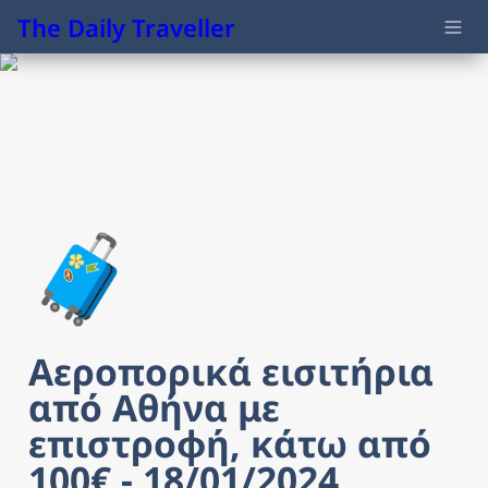
The Daily Traveller
🧳
Αεροπορικά εισιτήρια 
από Αθήνα με 
επιστροφή, κάτω από 
100€ - 18/01/2024