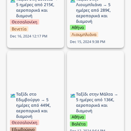
🗺️
🗺️
5 ημέρες από 215€, 
Λιουμπλιάνα → 5 
αεροπορικά και 
ημέρες από 289€, 
διαμονή
αεροπορικά και 
διαμονή
Θεσσαλονίκη
Αθήνα
Βενετία
Λιουμπλιάνα
Dec 16, 2024 12:17 PM
Dec 15, 2024 9:38 PM
Ταξίδι στο Εδιμβούργο →
Ταξίδι στην Μάλτα → 5
5 ημέρες από 449€,
ημέρες από 136€,
αεροπορικά και διαμονή
αεροπορικά και διαμονή
Ταξίδι στο 
Ταξίδι στην Μάλτα → 
🗺️
🗺️
Εδιμβούργο → 5 
5 ημέρες από 136€, 
ημέρες από 449€, 
αεροπορικά και 
αεροπορικά και 
διαμονή 
διαμονή
Αθήνα
Θεσσαλονίκη
Βαλέτα
Εδιμβούργο
Dec 12, 2024 9:54 PM