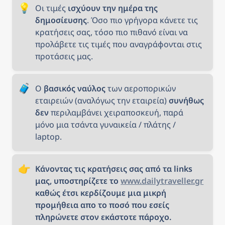
💡
Οι τιμές 
ισχύουν την ημέρα της 
δημοσίευσης
. Όσο πιο γρήγορα κάνετε τις 
κρατήσεις σας, τόσο πιο πιθανό είναι να 
προλάβετε τις τιμές που αναγράφονται στις 
προτάσεις μας.
🧳
Ο 
βασικός ναύλος
 των αεροπορικών 
εταιρειών (αναλόγως την εταιρεία) 
συνήθως 
δεν
 περιλαμβάνει χειραποσκευή, παρά 
μόνο μια τσάντα γυναικεία / πλάτης / 
laptop.
👉
Κάνοντας τις κρατήσεις σας από τα links 
μας, υποστηρίζετε το 
www.dailytraveller.gr
καθώς έτσι κερδίζουμε μια μικρή 
προμήθεια απο το ποσό που εσείς 
πληρώνετε στον εκάστοτε πάροχο.