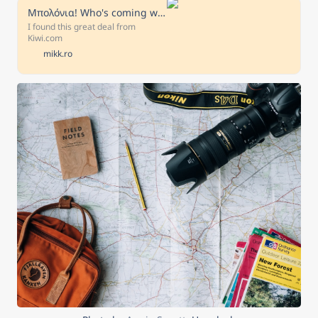
Μπολόνια! Who's coming with me?
I found this great deal from
Kiwi.com
mikk.ro