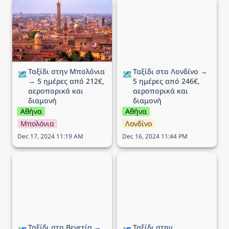
Ταξίδι στην Μπολόνια →
Ταξίδι στο Λονδίνο → 5
5 ημέρες από 212€,
ημέρες από 246€,
αεροπορικά και διαμονή
αεροπορικά και διαμονή
Ταξίδι στην Μπολόνια 
Ταξίδι στο Λονδίνο → 
🗺️
🗺️
→ 5 ημέρες από 212€, 
5 ημέρες από 246€, 
αεροπορικά και 
αεροπορικά και 
διαμονή
διαμονή
Αθήνα
Αθήνα
Μπολόνια
Λονδίνο
Dec 17, 2024 11:19 AM
Dec 16, 2024 11:44 PM
Ταξίδι στη Βενετία → 5
Ταξίδι στην Λιουμπλιάνα
ημέρες από 215€,
→ 5 ημέρες από 289€,
αεροπορικά και διαμονή
αεροπορικά και διαμονή
Ταξίδι στη Βενετία → 
Ταξίδι στην 