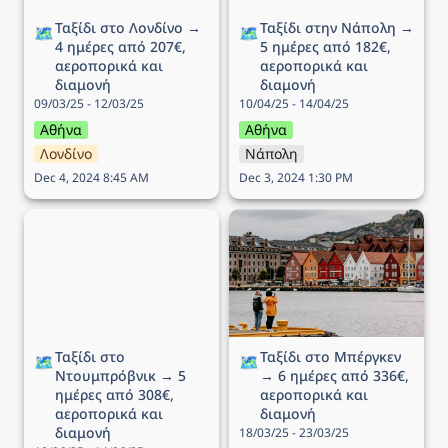
Ταξίδι στο Λονδίνο → 
Ταξίδι στην Νάπολη → 
🗺️
🗺️
4 ημέρες από 207€, 
5 ημέρες από 182€, 
αεροπορικά και 
αεροπορικά και 
διαμονή
διαμονή
09/03/25 - 12/03/25
10/04/25 - 14/04/25
Αθήνα
Αθήνα
Λονδίνο
Νάπολη
Dec 4, 2024 8:45 AM
Dec 3, 2024 1:30 PM
Ταξίδι στο Ντουμπρόβνικ
Ταξίδι στo Μπέργκεν → 6
→ 5 ημέρες από 308€,
ημέρες από 336€,
αεροπορικά και διαμονή
αεροπορικά και διαμονή
Ταξίδι στο 
Ταξίδι στo Μπέργκεν 
🗺️
🗺️
Ντουμπρόβνικ → 5 
→ 6 ημέρες από 336€, 
ημέρες από 308€, 
αεροπορικά και 
αεροπορικά και 
διαμονή
διαμονή
18/03/25 - 23/03/25