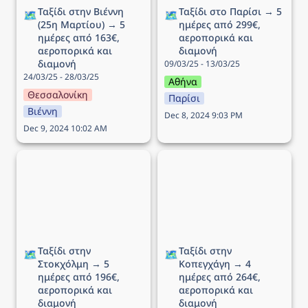
Ταξίδι στην Βιέννη 
Ταξίδι στο Παρίσι → 5 
🗺️
🗺️
(25η Μαρτίου) → 5 
ημέρες από 299€, 
ημέρες από 163€, 
αεροπορικά και 
αεροπορικά και 
διαμονή
διαμονή
09/03/25 - 13/03/25
24/03/25 - 28/03/25
Αθήνα
Θεσσαλονίκη
Παρίσι
Βιέννη
Dec 8, 2024 9:03 PM
Dec 9, 2024 10:02 AM
Ταξίδι στην Στοκχόλμη →
Ταξίδι στην Κοπεγχάγη →
5 ημέρες από 196€,
4 ημέρες από 264€,
αεροπορικά και διαμονή
αεροπορικά και διαμονή
Ταξίδι στην 
Ταξίδι στην 
🗺️
🗺️
Στοκχόλμη → 5 
Κοπεγχάγη → 4 
ημέρες από 196€, 
ημέρες από 264€, 
αεροπορικά και 
αεροπορικά και 
διαμονή
διαμονή