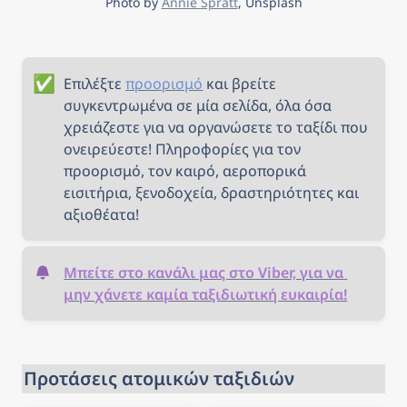
Photo by 
Annie Spratt
, Unsplash
✅
Επιλέξτε 
προορισμό
 και βρείτε 
συγκεντρωμένα σε μία σελίδα, όλα όσα 
χρειάζεστε για να οργανώσετε το ταξίδι που 
ονειρεύεστε! Πληροφορίες για τον 
προορισμό, τον καιρό, αεροπορικά 
εισιτήρια, ξενοδοχεία, δραστηριότητες και 
αξιοθέατα!
Μπείτε στο κανάλι μας στο Viber, για να 
μην χάνετε καμία ταξιδιωτική ευκαιρία!
Προτάσεις ατομικών ταξιδιών