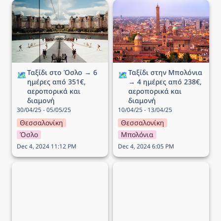
Ταξίδι στο Όσλο → 6
Ταξίδι στην Μπολόνια →
ημέρες από 351€,
4 ημέρες από 238€,
αεροπορικά και διαμονή
αεροπορικά και διαμονή
Ταξίδι στο Όσλο → 6 
Ταξίδι στην Μπολόνια 
🗺️
🗺️
ημέρες από 351€, 
→ 4 ημέρες από 238€, 
αεροπορικά και 
αεροπορικά και 
διαμονή
διαμονή
30/04/25 - 05/05/25
10/04/25 - 13/04/25
Θεσσαλονίκη
Θεσσαλονίκη
Όσλο
Μπολόνια
Dec 4, 2024 11:12 PM
Dec 4, 2024 6:05 PM
Ταξίδι στο Λονδίνο → 4
Ταξίδι στην Νάπολη → 5
ημέρες από 207€,
ημέρες από 182€,
αεροπορικά και διαμονή
αεροπορικά και διαμονή