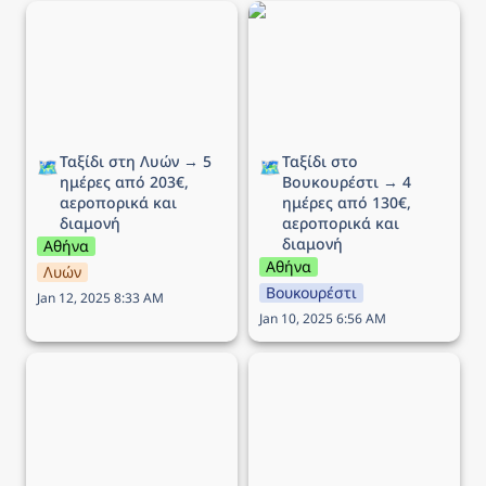
Ταξίδι στη Λυών → 5
Ταξίδι στο Βουκουρέστι
ημέρες από 203€,
→ 4 ημέρες από 130€,
αεροπορικά και διαμονή
αεροπορικά και διαμονή
Ταξίδι στη Λυών → 5 
Ταξίδι στο 
🗺️
🗺️
ημέρες από 203€, 
Βουκουρέστι → 4 
αεροπορικά και 
ημέρες από 130€, 
διαμονή
αεροπορικά και 
διαμονή
Αθήνα
Αθήνα
Λυών
Βουκουρέστι
Jan 12, 2025 8:33 AM
Jan 10, 2025 6:56 AM
Ταξίδι στο Μιλάνο → 5
Ταξίδι στην Κρακοβία →
ημέρες από 210€,
6 ημέρες από 210€,
αεροπορικά και διαμονή
αεροπορικά και διαμονή