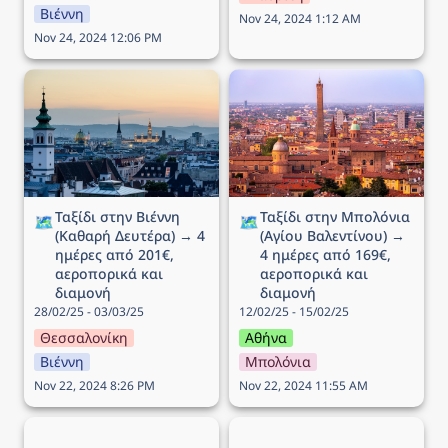
Βιέννη
Nov 24, 2024 1:12 AM
Nov 24, 2024 12:06 PM
Ταξίδι στην Βιέννη
Ταξίδι στην Μπολόνια
(Καθαρή Δευτέρα) → 4
(Αγίου Βαλεντίνου) → 4
ημέρες από 201€,
ημέρες από 169€,
αεροπορικά και διαμονή
αεροπορικά και διαμονή
Ταξίδι στην Βιέννη 
Ταξίδι στην Μπολόνια 
🗺️
🗺️
(Καθαρή Δευτέρα) → 4 
(Αγίου Βαλεντίνου) → 
ημέρες από 201€, 
4 ημέρες από 169€, 
αεροπορικά και 
αεροπορικά και 
διαμονή
διαμονή
28/02/25 - 03/03/25
12/02/25 - 15/02/25
Θεσσαλονίκη
Αθήνα
Βιέννη
Μπολόνια
Nov 22, 2024 8:26 PM
Nov 22, 2024 11:55 AM
Ταξίδι στο Άμστερνταμ →
Ταξίδι στην Γενεύη (25η