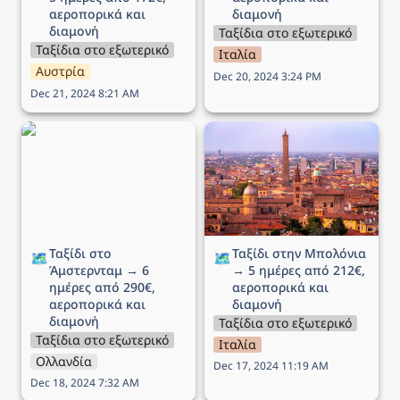
αεροπορικά και 
διαμονή
διαμονή
Ταξίδια στο εξωτερικό
Ταξίδια στο εξωτερικό
Ιταλία
Αυστρία
Dec 20, 2024 3:24 PM
Dec 21, 2024 8:21 AM
Ταξίδι στο Άμστερνταμ →
Ταξίδι στην Μπολόνια →
6 ημέρες από 290€,
5 ημέρες από 212€,
αεροπορικά και διαμονή
αεροπορικά και διαμονή
Ταξίδι στο 
Ταξίδι στην Μπολόνια 
🗺️
🗺️
Άμστερνταμ → 6 
→ 5 ημέρες από 212€, 
ημέρες από 290€, 
αεροπορικά και 
αεροπορικά και 
διαμονή
διαμονή
Ταξίδια στο εξωτερικό
Ταξίδια στο εξωτερικό
Ιταλία
Ολλανδία
Dec 17, 2024 11:19 AM
Dec 18, 2024 7:32 AM