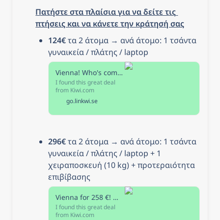
Πατήστε στα πλαίσια για να δείτε τις 
πτήσεις και να κάνετε την κράτησή σας
124€
 τα 2 άτομα → ανά άτομο: 1 τσάντα 
γυναικεία / πλάτης / laptop
Vienna! Who's coming with me?
I found this great deal
from Kiwi.com
go.linkwi.se
296€
 τα 2 άτομα → ανά άτομο: 1 τσάντα 
γυναικεία / πλάτης / laptop + 1 
χειραποσκευή (10 kg) + προτεραιότητα 
επιβίβασης
Vienna for 258 €! Who's coming with me?
I found this great deal
from Kiwi.com