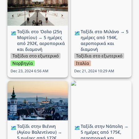
από 292€, αεροπορικά
αεροπορικά και διαμονή
και διαμονή
Ταξίδι στο Όσλο (25η 
Ταξίδι στο Μιλάνο → 5 
🗺️
🗺️
Μαρτίου) → 5 ημέρες 
ημέρες από 194€, 
από 292€, αεροπορικά 
αεροπορικά και 
και διαμονή
διαμονή
Ταξίδια στο εξωτερικό
Ταξίδια στο εξωτερικό
Νορβηγία
Ιταλία
Dec 23, 2024 6:56 AM
Dec 21, 2024 10:29 AM
Ταξίδι στην Βιέννη (Αγίου
Ταξίδι στην Νάπολη → 5
Βαλεντίνου) → 5 ημέρες
ημέρες από 175€,
από 172€, αεροπορικά
αεροπορικά και διαμονή
και διαμονή
Ταξίδι στην Βιέννη 
Ταξίδι στην Νάπολη → 
🗺️
🗺️
(Αγίου Βαλεντίνου) → 
5 ημέρες από 175€, 
5 ημέρες από 172€, 
αεροπορικά και 