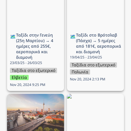
Μαρτίου) → 4 ημέρες
(Πάσχα) → 5 ημέρες από
από 255€, αεροπορικά
181€, αεροπορικά και
και διαμονή
διαμονή
Ταξίδι στην Γενεύη 
Ταξίδι στο Βρότσλαβ 
🗺️
🗺️
(25η Μαρτίου) → 4 
(Πάσχα) → 5 ημέρες 
ημέρες από 255€, 
από 181€, αεροπορικά 
αεροπορικά και 
και διαμονή
διαμονή
19/04/25 - 23/04/25
23/03/25 - 26/03/25
Ταξίδια στο εξωτερικό
Ταξίδια στο εξωτερικό
Πολωνία
Ελβετία
Nov 20, 2024 2:13 PM
Nov 20, 2024 9:25 PM
Ταξίδι στο Βερολίνο → 4
Ταξίδι στην Λισαβόνα → 4
ημέρες από 211€,
ημέρες από 222€,
αεροπορικά και διαμονή
αεροπορικά και διαμονή