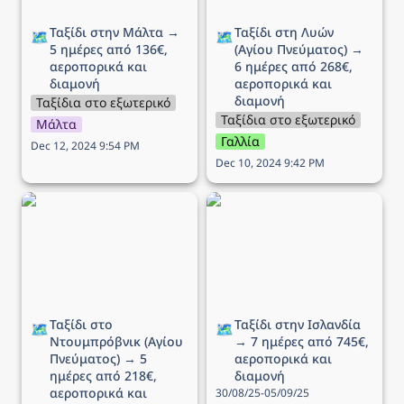
Ταξίδι στην Μάλτα → 
Ταξίδι στη Λυών 
🗺️
🗺️
5 ημέρες από 136€, 
(Αγίου Πνεύματος) → 
αεροπορικά και 
6 ημέρες από 268€, 
διαμονή 
αεροπορικά και 
διαμονή
Ταξίδια στο εξωτερικό
Ταξίδια στο εξωτερικό
Μάλτα
Γαλλία
Dec 12, 2024 9:54 PM
Dec 10, 2024 9:42 PM
Ταξίδι στο Ντουμπρόβνικ
Ταξίδι στην Ισλανδία → 7
(Αγίου Πνεύματος) → 5
ημέρες από 745€,
ημέρες από 218€,
αεροπορικά και διαμονή
αεροπορικά και διαμονή
Ταξίδι στο 
Ταξίδι στην Ισλανδία 
🗺️
🗺️
Ντουμπρόβνικ (Αγίου 
→ 7 ημέρες από 745€, 
Πνεύματος) → 5 
αεροπορικά και 
ημέρες από 218€, 
διαμονή
αεροπορικά και 
30/08/25-05/09/25