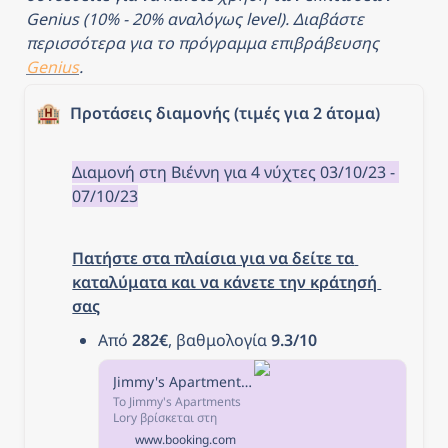
Genius (10% - 20% αναλόγως level). Διαβάστε 
περισσότερα για το πρόγραμμα επιβράβευσης 
Genius
.
🏨
Προτάσεις διαμονής (τιμές για 2 άτομα)
Διαμονή στη Βιέννη για 4 νύχτες 03/10/23 - 
07/10/23
Πατήστε στα πλαίσια για να δείτε τα 
καταλύματα και να κάνετε την κράτησή 
σας
Από 
282€
, βαθμολογία 
9.3/10
Jimmy's Apartments Lory, Βιέννη, Αυστρία
Το Jimmy's Apartments
Lory βρίσκεται στη
Βιέννη, σε απόσταση
www.booking.com