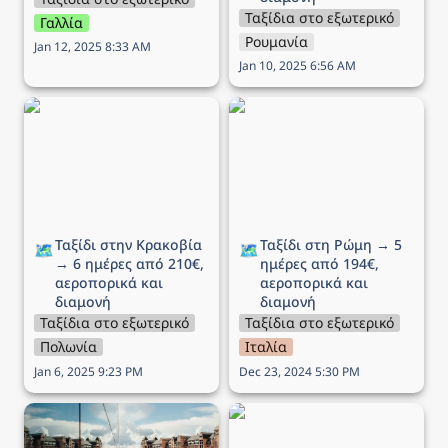
Ταξίδια στο εξωτερικό
Γαλλία
Ρουμανία
Jan 12, 2025 8:33 AM
Jan 10, 2025 6:56 AM
Ταξίδι στην Κρακοβία →
Ταξίδι στη Ρώμη → 5
6 ημέρες από 210€,
ημέρες από 194€,
αεροπορικά και διαμονή
αεροπορικά και διαμονή
Ταξίδι στην Κρακοβία 
Ταξίδι στη Ρώμη → 5 
🗺️
🗺️
→ 6 ημέρες από 210€, 
ημέρες από 194€, 
αεροπορικά και 
αεροπορικά και 
διαμονή
διαμονή
Ταξίδια στο εξωτερικό
Ταξίδια στο εξωτερικό
Πολωνία
Ιταλία
Jan 6, 2025 9:23 PM
Dec 23, 2024 5:30 PM
Ταξίδι στο Όσλο (25η
Ταξίδι στο Μιλάνο → 5
Μαρτίου) → 5 ημέρες
ημέρες από 194€,