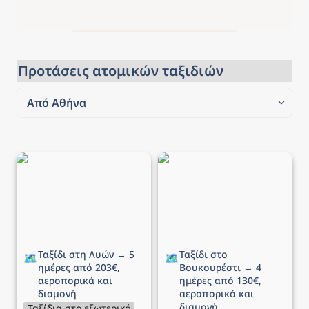
Προτάσεις ατομικών ταξιδιών
Από Αθήνα
Από Αθήνα
Ταξίδι στη Λυών → 5
Ταξίδι στο Βουκουρέστι
Από Θεσσαλονίκη
ημέρες από 203€,
→ 4 ημέρες από 130€,
αεροπορικά και διαμονή
αεροπορικά και διαμονή
Ταξίδι στη Λυών → 5 
Ταξίδι στο 
🗺️
🗺️
ημέρες από 203€, 
Βουκουρέστι → 4 
αεροπορικά και 
ημέρες από 130€, 
διαμονή
αεροπορικά και 
διαμονή
Ταξίδια στο εξωτερικό