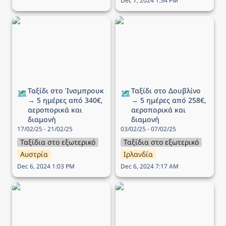
Dec 7, 2024 1:54 PM
Ταξίδι στo Ίνσμπρουκ →
Ταξίδι στο Δουβλίνο → 5
5 ημέρες από 340€,
ημέρες από 258€,
αεροπορικά και διαμονή
αεροπορικά και διαμονή
Ταξίδι στo Ίνσμπρουκ 
Ταξίδι στο Δουβλίνο 
🗺️
🗺️
→ 5 ημέρες από 340€, 
→ 5 ημέρες από 258€, 
αεροπορικά και 
αεροπορικά και 
διαμονή
διαμονή
17/02/25 - 21/02/25
03/02/25 - 07/02/25
Ταξίδια στο εξωτερικό
Ταξίδια στο εξωτερικό
Αυστρία
Ιρλανδία
Dec 6, 2024 1:03 PM
Dec 6, 2024 7:17 AM
Ταξίδι στο Λονδίνο → 4
Ταξίδι στην Νάπολη → 5
ημέρες από 207€,
ημέρες από 182€,
αεροπορικά και διαμονή
αεροπορικά και διαμονή