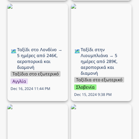
Ταξίδι στο Λονδίνο → 5
Ταξίδι στην Λιουμπλιάνα
ημέρες από 246€,
→ 5 ημέρες από 289€,
αεροπορικά και διαμονή
αεροπορικά και διαμονή
Ταξίδι στο Λονδίνο → 
Ταξίδι στην 
🗺️
🗺️
5 ημέρες από 246€, 
Λιουμπλιάνα → 5 
αεροπορικά και 
ημέρες από 289€, 
διαμονή
αεροπορικά και 
διαμονή
Ταξίδια στο εξωτερικό
Ταξίδια στο εξωτερικό
Αγγλία
Σλοβενία
Dec 16, 2024 11:44 PM
Dec 15, 2024 9:38 PM
Ταξίδι στην Μάλτα → 5
Ταξίδι στη Λυών (Αγίου
ημέρες από 136€,
Πνεύματος) → 6 ημέρες
αεροπορικά και διαμονή
από 268€, αεροπορικά
και διαμονή