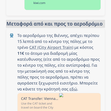
kiwi.com
Μεταφορά από και προς το αεροδρόμιο
Το αεροδρόμιο της Βιέννης, απέχει περίπου 
15 λεπτά από το κέντρο της πόλης με το 
τρένο 
CAT (City Airport Train)
 με κόστος 
11€
 το άτομο για διαδρομή μίας 
κατέυθυνσης (είτε από το αεροδρόμιο προς 
το κέντρο της πόλης, είτε αντίστροφα). Για 
την μετακίνησή σας από το κέντρο της 
πόλης προς το αεροδρόμιο, πρέπει να 
αγοράσετε ξεχωριστό εισιτήριο. Μπορείτε 
να κάνετε την κράτησή σας 
εδώ
.
CAT Transfer: Vienna Airport - Wien Mitte
Use the CAT ticket and
travel on board the City