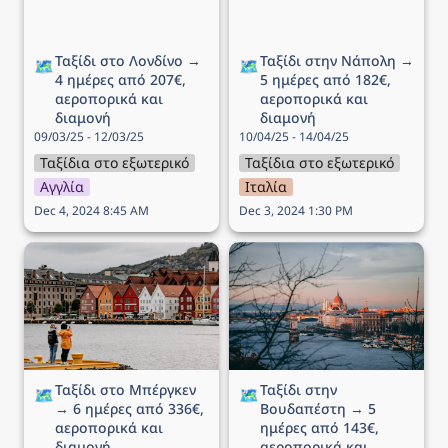
Ταξίδι στο Λονδίνο → 
Ταξίδι στην Νάπολη → 
🗺️
🗺️
4 ημέρες από 207€, 
5 ημέρες από 182€, 
αεροπορικά και 
αεροπορικά και 
διαμονή
διαμονή
09/03/25 - 12/03/25
10/04/25 - 14/04/25
Ταξίδια στο εξωτερικό
Ταξίδια στο εξωτερικό
Αγγλία
Ιταλία
Dec 4, 2024 8:45 AM
Dec 3, 2024 1:30 PM
Ταξίδι στo Μπέργκεν → 6
Ταξίδι στην Βουδαπέστη
ημέρες από 336€,
→ 5 ημέρες από 143€,
αεροπορικά και διαμονή
αεροπορικά και διαμονή
Ταξίδι στo Μπέργκεν 
Ταξίδι στην 
🗺️
🗺️
→ 6 ημέρες από 336€, 
Βουδαπέστη → 5 
αεροπορικά και 
ημέρες από 143€, 
διαμονή
αεροπορικά και 