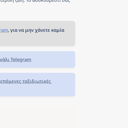
τερινή ζωή. Το Βουκουρέστι σας 
gram
, για να μην χάνετε καμία 
νάλι Telegram
επόμενες ταξιδιωτικές 