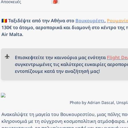
🎒
Αποσκευές
🇷🇴 Ταξιδέψτε από την Αθήνα στο 
Βουκουρέστι
, 
Ρουμανί
130€ το άτομο, αεροπορικά και διαμονή στο κέντρο της π
Air Malta.
Επισκεφτείτε την καινούρια μας ενότητα 
Flight De
συγκεντρωμένες τις καλύτερες ευκαιρίες αεροπορι
εντοπίζουμε κατά την αναζήτησή μας!
Photo by Adrian Dascal, Unsp
Ανακαλύψτε τη μαγεία του Βουκουρεστίου, μιας πόλης που
κληρονομιά με τη σύγχρονη κοσμοπολίτικη ατμόσφαιρα. Α