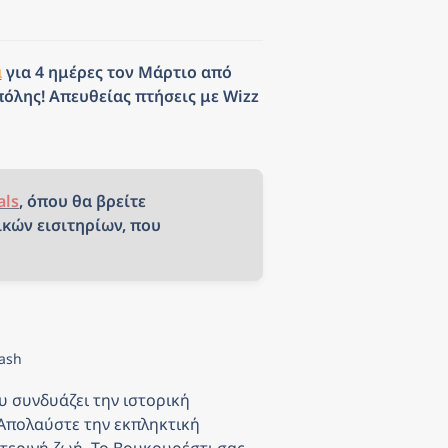
α
 για 4 ημέρες τον Μάρτιο από 
όλης! Απευθείας πτήσεις με Wizz 
als
, όπου θα βρείτε 
κών εισιτηρίων, που 
lash
 συνδυάζει την ιστορική 
πολαύστε την εκπληκτική 