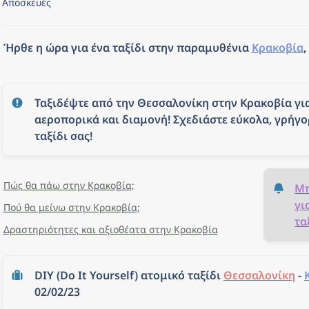
Αποσκευές
Ήρθε η ώρα για ένα ταξίδι στην παραμυθένια 
Κρακοβία
,
Ταξιδέψτε από την Θεσσαλονίκη στην Κρακοβία για 
αεροπορικά και διαμονή! Σχεδιάστε εύκολα, γρήγο
ταξίδι σας!
Πώς θα πάω στην Κρακοβία;
Μπ
γι
Πού θα μείνω στην Κρακοβία;
τα
Δραστηριότητες και αξιοθέατα στην Κρακοβία
DIY (Do It Yourself) ατομικό ταξίδι 
Θεσσαλονίκη
 - 
02/02/23