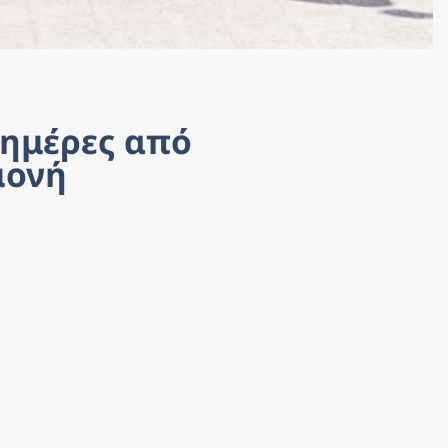
ημέρες από 
μονή