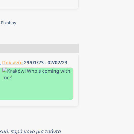
 Pixabay
, 
Πολωνία
 29/01/23 - 02/02/23
ευή, παρά μόνο μια τσάντα 