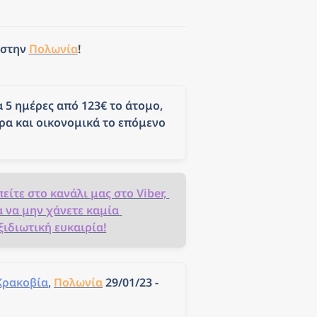
 στην 
Πολωνία
! 
5 ημέρες από 123€ το άτομο, 
ρα και οικονομικά το επόμενο 
είτε στο κανάλι μας στο Viber, 
α να μην χάνετε καμία 
ξιδιωτική ευκαιρία!
Κρακοβία
, 
Πολωνία
 29/01/23 - 