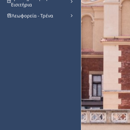
Εισιτήρια
Λεωφορεία - Τρένα