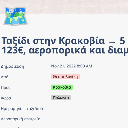
🗺️
Ταξίδι στην Κρακοβία → 5 
123€, αεροπορικά και δια
Nov 21, 2022 8:00 AM
Δημοσίευση
Θεσσαλονίκη
Από
Κρακοβία
Προς
Πολωνία
Χώρα
Ημερομηνίες ταξιδιού
Αεροπορική εταιρεία