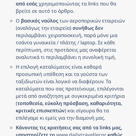
από εσάς
 χρησιμοποιώντας τα links που θα 
βρείτε σε αυτό το άρθρο.
Ο 
βασικός ναύλος
 των αεροπορικών εταιρειών 
(αναλόγως την εταιρεία) 
συνήθως δεν
περιλαμβάνει χειραποσκευή, παρά μόνο μια 
τσάντα γυναικεία / πλάτης / laptop. Σε κάθε 
περίπτωση, στις προτάσεις μας αναφέρεται 
αναλυτικά τι περιλαμβάνει η συνολική τιμή.
Η επιλογή καταλύματος είναι καθαρά 
προσωπική υπόθεση και τα γούστα των 
ταξιδιωτών είναι λογικό να διαφέρουν. Τα 
καταλύματα που σας προτείνουμε, επιλέγονται 
μετά από αναζήτηση με συγκεκριμένα κριτήρια 
(
τοποθεσία, εύκολη πρόσβαση, καθαριότητα, 
κριτικές επισκεπτών
) και σίγουρα θα τα 
επιλέγαμε κι εμείς για την διαμονή μας.
Κάνοντας τις κρατήσεις σας από τα links μας, 
υποστηρίζετε το 
www.dailytraveller.gr
 καθώς 