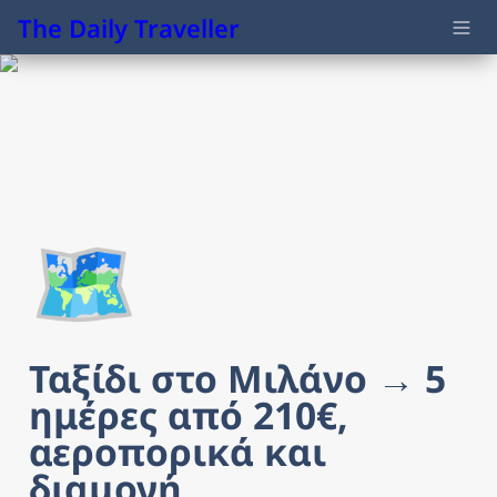
The Daily Traveller
🗺️
Ταξίδι στο Μιλάνο → 5 
ημέρες από 210€, 
αεροπορικά και 
διαμονή