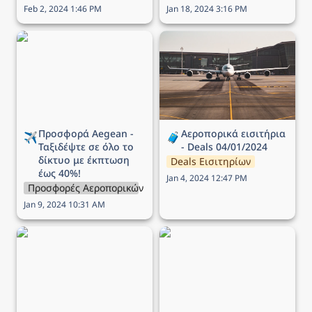
Feb 2, 2024 1:46 PM
Jan 18, 2024 3:16 PM
Προσφορά Aegean -
Αεροπορικά εισιτήρια -
Ταξιδέψτε σε όλο το
Deals 04/01/2024
δίκτυο με έκπτωση έως
40%!
Προσφορά Aegean - 
Αεροπορικά εισιτήρια 
✈️
🧳
Ταξιδέψτε σε όλο το 
- Deals 04/01/2024
δίκτυο με έκπτωση 
Deals Εισιτηρίων
έως 40%!
Jan 4, 2024 12:47 PM
Προσφορές Αεροπορικών Εταιρειών
Jan 9, 2024 10:31 AM
Προσφορά Aegean -
Προσφορά Aegean -
Ταξιδέψτε σε όλο το
Πτήσεις σε όλο το δίκτυο
δίκτυο με έκπτωση 30%!
με έκπτωση έως και 50%!