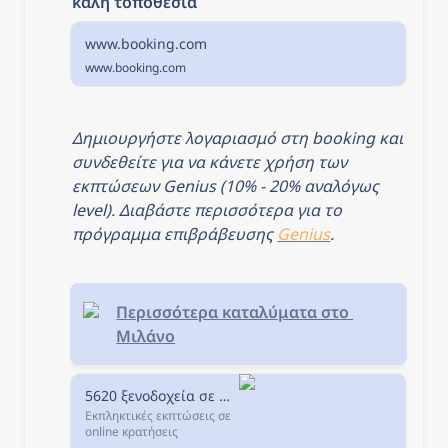
καλή τοποθεσία
www.booking.com
www.booking.com
Δημιουργήστε λογαριασμό στη booking και 
συνδεθείτε για να κάνετε χρήση των 
εκπτώσεων Genius (10% - 20% αναλόγως 
level). Διαβάστε περισσότερα για το 
πρόγραμμα επιβράβευσης 
Genius
.
Περισσότερα καταλύματα στο 
Μιλάνο
5620 ξενοδοχεία σε Μιλάνο, Ιταλία.
Εκπληκτικές εκπτώσεις σε
online κρατήσεις
ξενοδοχείων σε Μιλάνο,