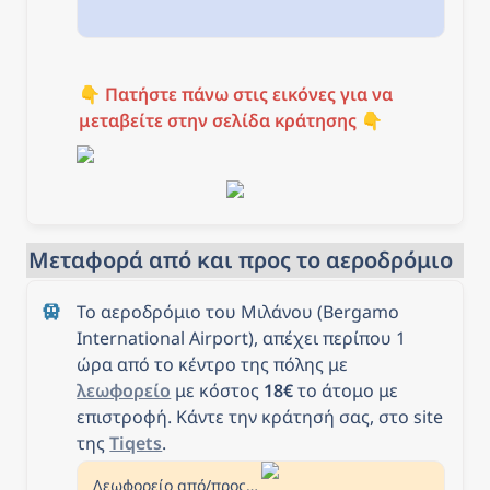
👇 
Πατήστε πάνω στις εικόνες για να 
μεταβείτε στην σελίδα κράτησης
 👇
Μεταφορά από και προς το αεροδρόμιο
Το αεροδρόμιο του Μιλάνου (Bergamo 
International Airport), απέχει περίπου 1 
ώρα από το κέντρο της πόλης με 
λεωφορείο
 με κόστος 
18€
 το άτομο με 
επιστροφή. Κάντε την κράτησή σας, στο site 
της 
Tiqets
.
Λεωφορείο από/προς Μιλάνο από το αεροδρόμιο Orio al Serio