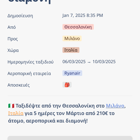
Jan 7, 2025 8:35 PM
Δημοσίευση
Θεσσαλονίκη
Από
Μιλάνο
Προς
Ιταλία
Χώρα
06/03/2025 → 10/03/2025
Ημερομηνίες ταξιδιού
Ryanair
Αεροπορική εταιρεία
🎒
Αποσκευές
🇮🇹 Ταξιδέψτε από την Θεσσαλονίκη στο 
Μιλάνο
, 
Ιταλία
 για 5 ημέρες τον Μάρτιο από 210€ το 
άτομο, αεροπορικά και διαμονή!