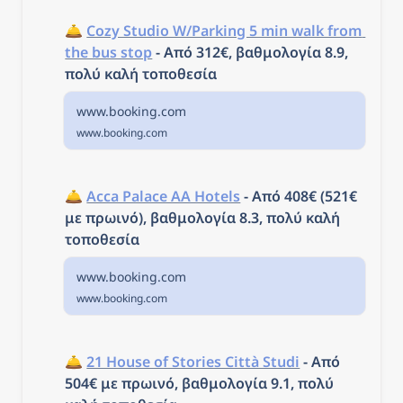
🛎️ 
Cozy Studio W/Parking 5 min walk from 
the bus stop
 - 
Από 312€, βαθμολογία 8.9, 
πολύ καλή τοποθεσία
www.booking.com
www.booking.com
🛎️ 
Acca Palace AA Hotels
 - 
Από 408€ (521€ 
με πρωινό), βαθμολογία 8.3, πολύ καλή 
τοποθεσία
www.booking.com
www.booking.com
🛎️ 
21 House of Stories Città Studi
 - 
Από 
504€ με πρωινό, βαθμολογία 9.1, πολύ 