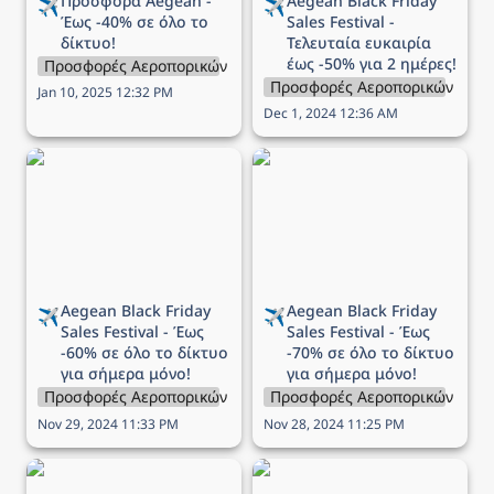
Προσφορά Aegean - 
Aegean 
Black Friday 
✈️
✈️
Έως -40% σε όλο το 
Sales Festival - 
δίκτυο!
Τελευταία ευκαιρία 
έως -50% για 2 ημέρες!
Προσφορές Αεροπορικών Εταιρειών
Προσφορές Αεροπορικών Εται
Jan 10, 2025 12:32 PM
Dec 1, 2024 12:36 AM
Aegean Black Friday Sales
Aegean Black Friday Sales
Festival - Έως -60% σε
Festival - Έως -70% σε
όλο το δίκτυο για σήμερα
όλο το δίκτυο για σήμερα
μόνο!
μόνο!
Aegean 
Black Friday 
Aegean 
Black Friday 
✈️
✈️
Sales Festival - Έως 
Sales Festival - Έως 
-60% σε όλο το δίκτυο 
-70% σε όλο το δίκτυο 
για σήμερα μόνο!
για σήμερα μόνο!
Προσφορές Αεροπορικών Εταιρειών
Προσφορές Αεροπορικών Εται
Nov 29, 2024 11:33 PM
Nov 28, 2024 11:25 PM
Προσφορά Aegean - Έως
Προσφορά Aegean -