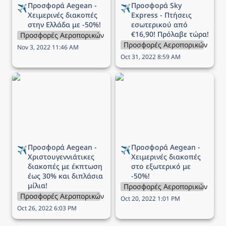
Προσφορά Aegean - 
Προσφορά Sky 
✈️
✈️
Χειμερινές διακοπές 
Express - Πτήσεις 
στην Ελλάδα με -50%!
εσωτερικού από 
€16,90! Πρόλαβε τώρα!
Προσφορές Αεροπορικών Εταιρειών
Προσφορές Αεροπορικών Εται
Nov 3, 2022 11:46 AM
Oct 31, 2022 8:59 AM
Προσφορά Aegean -
Προσφορά Aegean -
Χριστουγεννιάτικες
Χειμερινές διακοπές στο
διακοπές με έκπτωση
εξωτερικό με -50%!
έως 30% και διπλάσια
μίλια!
Προσφορά Aegean - 
Προσφορά Aegean - 
✈️
✈️
Χριστουγεννιάτικες 
Χειμερινές διακοπές 
διακοπές με έκπτωση 
στο εξωτερικό με 
έως 30% και διπλάσια 
-50%!
μίλια!
Προσφορές Αεροπορικών Εται
Προσφορές Αεροπορικών Εταιρειών
Oct 20, 2022 1:01 PM
Oct 26, 2022 6:03 PM