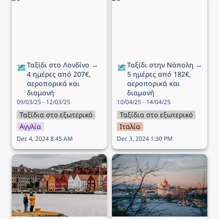
ημέρες από 207€,
ημέρες από 182€,
αεροπορικά και διαμονή
αεροπορικά και διαμονή
Ταξίδι στο Λονδίνο → 
Ταξίδι στην Νάπολη → 
🗺️
🗺️
4 ημέρες από 207€, 
5 ημέρες από 182€, 
αεροπορικά και 
αεροπορικά και 
διαμονή
διαμονή
09/03/25 - 12/03/25
10/04/25 - 14/04/25
Ταξίδια στο εξωτερικό
Ταξίδια στο εξωτερικό
Αγγλία
Ιταλία
Dec 4, 2024 8:45 AM
Dec 3, 2024 1:30 PM
Ταξίδι στo Μπέργκεν → 6
Ταξίδι στην Βουδαπέστη
ημέρες από 336€,
→ 5 ημέρες από 143€,
αεροπορικά και διαμονή
αεροπορικά και διαμονή