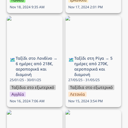
Nov 18, 2024 9:35 AM
Nov 17, 2024 2:01 PM
Ταξίδι στο Λονδίνο → 6
Ταξίδι στη Ρίγα → 5
ημέρες από 218€,
ημέρες από 270€,
αεροπορικά και διαμονή
αεροπορικά και διαμονή
Ταξίδι στο Λονδίνο → 
Ταξίδι στη Ρίγα → 5 
🗺️
🗺️
6 ημέρες από 218€, 
ημέρες από 270€, 
αεροπορικά και 
αεροπορικά και 
διαμονή
διαμονή
25/01/25 - 30/01/25
27/05/25 - 31/05/25
Ταξίδια στο εξωτερικό
Ταξίδια στο εξωτερικό
Αγγλία
Λετονία
Nov 16, 2024 7:06 AM
Nov 15, 2024 3:54 PM
Ταξίδι στη Βαρσοβία - 5
Ταξίδι στο στολισμένο
ημέρες από 172€,
Όσλο → 5 ημέρες από
αεροπορικά και διαμονή
352€, αεροπορικά και