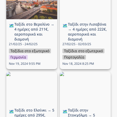
αεροπορικά και διαμονή
αεροπορικά και διαμονή
Ταξίδι στο Βερολίνο → 
Ταξίδι στην Λισαβόνα 
🗺️
🗺️
4 ημέρες από 211€, 
→ 4 ημέρες από 222€, 
αεροπορικά και 
αεροπορικά και 
διαμονή
διαμονή
21/02/25 - 24/02/25
27/02/25 - 02/03/25
Ταξίδια στο εξωτερικό
Ταξίδια στο εξωτερικό
Γερμανία
Πορτογαλία
Nov 19, 2024 9:55 PM
Nov 18, 2024 8:25 PM
Ταξίδι στο Ελσίνκι → 5
Ταξίδι στην Στοκχόλμη →
ημέρες από 295€,
5 ημέρες από 290€,
αεροπορικά και διαμονή
αεροπορικά και διαμονή
Ταξίδι στο Ελσίνκι → 5 
Ταξίδι στην 
🗺️
🗺️
ημέρες από 295€, 
Στοκχόλμη → 5 