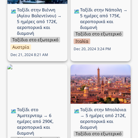
Ταξίδι στην Βιέννη 
Ταξίδι στην Νάπολη → 
🗺️
🗺️
(Αγίου Βαλεντίνου) → 
5 ημέρες από 175€, 
5 ημέρες από 172€, 
αεροπορικά και 
αεροπορικά και 
διαμονή
διαμονή
Ταξίδια στο εξωτερικό
Ταξίδια στο εξωτερικό
Ιταλία
Αυστρία
Dec 20, 2024 3:24 PM
Dec 21, 2024 8:21 AM
Ταξίδι στο Άμστερνταμ →
Ταξίδι στην Μπολόνια →
6 ημέρες από 290€,
5 ημέρες από 212€,
αεροπορικά και διαμονή
αεροπορικά και διαμονή
Ταξίδι στο 
Ταξίδι στην Μπολόνια 
🗺️
🗺️
Άμστερνταμ → 6 
→ 5 ημέρες από 212€, 
ημέρες από 290€, 
αεροπορικά και 
αεροπορικά και 
διαμονή
διαμονή
Ταξίδια στο εξωτερικό