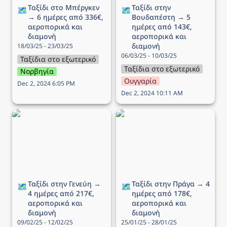
Ταξίδι στo Μπέργκεν 
Ταξίδι στην 
🗺️
🗺️
→ 6 ημέρες από 336€, 
Βουδαπέστη → 5 
αεροπορικά και 
ημέρες από 143€, 
διαμονή
αεροπορικά και 
διαμονή
18/03/25 - 23/03/25
06/03/25 - 10/03/25
Ταξίδια στο εξωτερικό
Ταξίδια στο εξωτερικό
Νορβηγία
Ουγγαρία
Dec 2, 2024 6:05 PM
Dec 2, 2024 10:11 AM
Ταξίδι στην Γενεύη → 4
Ταξίδι στην Πράγα → 4
ημέρες από 217€,
ημέρες από 178€,
αεροπορικά και διαμονή
αεροπορικά και διαμονή
Ταξίδι στην Γενεύη → 
Ταξίδι στην Πράγα → 4 
🗺️
🗺️
4 ημέρες από 217€, 
ημέρες από 178€, 
αεροπορικά και 
αεροπορικά και 
διαμονή
διαμονή
09/02/25 - 12/02/25
25/01/25 - 28/01/25