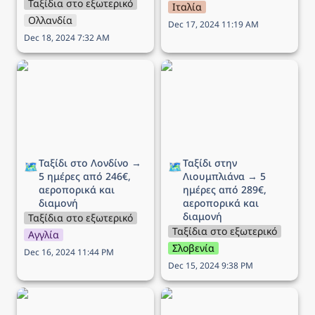
Ταξίδια στο εξωτερικό
Ιταλία
Ολλανδία
Dec 17, 2024 11:19 AM
Dec 18, 2024 7:32 AM
Ταξίδι στο Λονδίνο → 5
Ταξίδι στην Λιουμπλιάνα
ημέρες από 246€,
→ 5 ημέρες από 289€,
αεροπορικά και διαμονή
αεροπορικά και διαμονή
Ταξίδι στο Λονδίνο → 
Ταξίδι στην 
🗺️
🗺️
5 ημέρες από 246€, 
Λιουμπλιάνα → 5 
αεροπορικά και 
ημέρες από 289€, 
διαμονή
αεροπορικά και 
διαμονή
Ταξίδια στο εξωτερικό
Ταξίδια στο εξωτερικό
Αγγλία
Σλοβενία
Dec 16, 2024 11:44 PM
Dec 15, 2024 9:38 PM
Ταξίδι στην Μάλτα → 5
Ταξίδι στη Λυών (Αγίου
ημέρες από 136€,
Πνεύματος) → 6 ημέρες