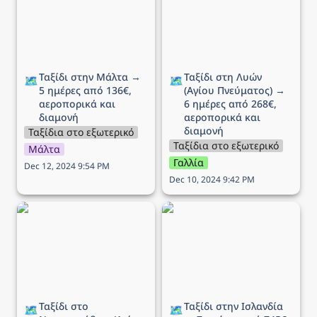
αεροπορικά και διαμονή
από 268€, αεροπορικά
και διαμονή
Ταξίδι στην Μάλτα → 
Ταξίδι στη Λυών 
🗺️
🗺️
5 ημέρες από 136€, 
(Αγίου Πνεύματος) → 
αεροπορικά και 
6 ημέρες από 268€, 
διαμονή 
αεροπορικά και 
διαμονή
Ταξίδια στο εξωτερικό
Ταξίδια στο εξωτερικό
Μάλτα
Γαλλία
Dec 12, 2024 9:54 PM
Dec 10, 2024 9:42 PM
Ταξίδι στο Ντουμπρόβνικ
Ταξίδι στην Ισλανδία → 7
(Αγίου Πνεύματος) → 5
ημέρες από 745€,
ημέρες από 218€,
αεροπορικά και διαμονή
αεροπορικά και διαμονή
Ταξίδι στο 
Ταξίδι στην Ισλανδία 
🗺️
🗺️