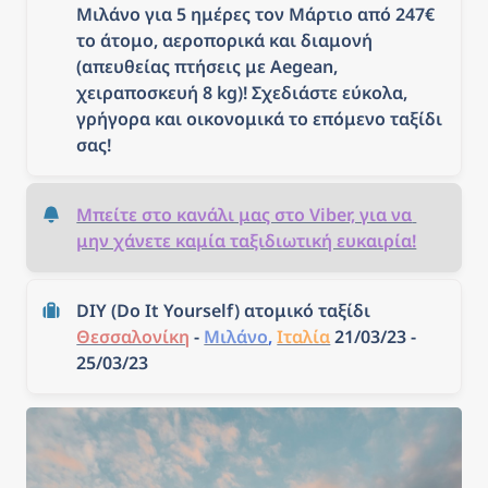
Μιλάνο για 5 ημέρες τον Μάρτιο από 247€ 
το άτομο, αεροπορικά και διαμονή 
(απευθείας πτήσεις με Aegean, 
χειραποσκευή 8 kg)! Σχεδιάστε εύκολα, 
γρήγορα και οικονομικά το επόμενο ταξίδι 
σας!
Μπείτε στο κανάλι μας στο Viber, για να 
μην χάνετε καμία ταξιδιωτική ευκαιρία!
DIY (Do It Yourself) ατομικό ταξίδι 
Θεσσαλονίκη
 - 
Μιλάνο
, 
Ιταλία
 21/03/23 - 
25/03/23