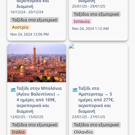
αεροπορικά και 
διαμονή
διαμονή
25/01/25 - 29/01/25
16/12/24 - 20/12/24
Ταξίδια στο εξωτερικό
Ταξίδια στο εξωτερικό
Ισπανία
Αυστρία
Nov 24, 2024 1:12 AM
Nov 24, 2024 12:06 PM
Ταξίδι στην Μπολόνια
Ταξίδι στο Άμστερνταμ →
(Αγίου Βαλεντίνου) → 4
5 ημέρες από 277€,
ημέρες από 169€,
αεροπορικά και διαμονή
αεροπορικά και διαμονή
Ταξίδι στην Μπολόνια 
Ταξίδι στο 
🗺️
🗺️
(Αγίου Βαλεντίνου) → 
Άμστερνταμ → 5 
4 ημέρες από 169€, 
ημέρες από 277€, 
αεροπορικά και 
αεροπορικά και 
διαμονή
διαμονή
12/02/25 - 15/02/25
23/01/25 - 27/01/25
Ταξίδια στο εξωτερικό
Ταξίδια στο εξωτερικό
Ιταλία
Ολλανδία