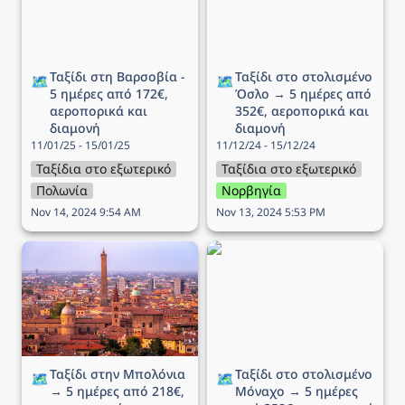
διαμονή
Ταξίδι στη Βαρσοβία - 
Ταξίδι στο στολισμένο 
🗺️
🗺️
5 ημέρες από 172€, 
Όσλο → 5 ημέρες από 
αεροπορικά και 
352€, αεροπορικά και 
διαμονή
διαμονή
11/01/25 - 15/01/25
11/12/24 - 15/12/24
Ταξίδια στο εξωτερικό
Ταξίδια στο εξωτερικό
Πολωνία
Νορβηγία
Nov 14, 2024 9:54 AM
Nov 13, 2024 5:53 PM
Ταξίδι στην Μπολόνια →
Ταξίδι στο στολισμένο
5 ημέρες από 218€,
Μόναχο → 5 ημέρες από
αεροπορικά και διαμονή
358€, αεροπορικά και
διαμονή
Ταξίδι στην Μπολόνια 
Ταξίδι στο στολισμένο 
🗺️
🗺️
→ 5 ημέρες από 218€, 
Μόναχο → 5 ημέρες 