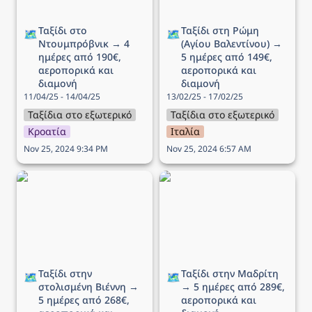
Ταξίδι στο 
Ταξίδι στη Ρώμη 
🗺️
🗺️
Ντουμπρόβνικ → 4 
(Αγίου Βαλεντίνου) → 
ημέρες από 190€, 
5 ημέρες από 149€, 
αεροπορικά και 
αεροπορικά και 
διαμονή
διαμονή
11/04/25 - 14/04/25
13/02/25 - 17/02/25
Ταξίδια στο εξωτερικό
Ταξίδια στο εξωτερικό
Κροατία
Ιταλία
Nov 25, 2024 9:34 PM
Nov 25, 2024 6:57 AM
Ταξίδι στην στολισμένη
Ταξίδι στην Μαδρίτη → 5
Βιέννη → 5 ημέρες από
ημέρες από 289€,
268€, αεροπορικά και
αεροπορικά και διαμονή
διαμονή
Ταξίδι στην 
Ταξίδι στην Μαδρίτη 
🗺️
🗺️
στολισμένη Βιέννη → 
→ 5 ημέρες από 289€, 
5 ημέρες από 268€, 
αεροπορικά και 