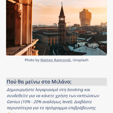
κινουμένων σχεδίων για να
συναναστραφείτε, ακόμη
και μικροσκοπικά μοντέλα
ιταλικών ορόσημων.
Photo by 
Matteo Raimondi
, 
Unsplash
Πού θα μείνω στο Μιλάνο;
Δημιουργήστε λογαριασμό στη booking και 
συνδεθείτε για να κάνετε χρήση των εκπτώσεων 
Genius (10% - 20% αναλόγως level). Διαβάστε 
περισσότερα για το πρόγραμμα επιβράβευσης 