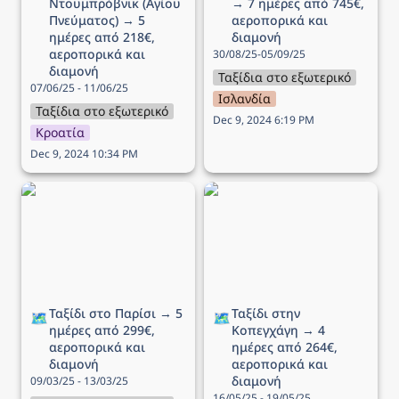
Ντουμπρόβνικ (Αγίου 
→ 7 ημέρες από 745€, 
Πνεύματος) → 5 
αεροπορικά και 
ημέρες από 218€, 
διαμονή
αεροπορικά και 
30/08/25-05/09/25
διαμονή
Ταξίδια στο εξωτερικό
07/06/25 - 11/06/25
Ισλανδία
Ταξίδια στο εξωτερικό
Dec 9, 2024 6:19 PM
Κροατία
Dec 9, 2024 10:34 PM
Ταξίδι στο Παρίσι → 5
Ταξίδι στην Κοπεγχάγη →
ημέρες από 299€,
4 ημέρες από 264€,
αεροπορικά και διαμονή
αεροπορικά και διαμονή
Ταξίδι στο Παρίσι → 5 
Ταξίδι στην 
🗺️
🗺️
ημέρες από 299€, 
Κοπεγχάγη → 4 
αεροπορικά και 
ημέρες από 264€, 
διαμονή
αεροπορικά και 
διαμονή
09/03/25 - 13/03/25
16/05/25 - 19/05/25