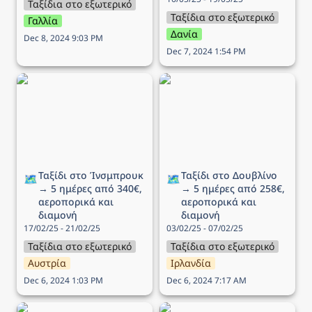
Ταξίδια στο εξωτερικό
Ταξίδια στο εξωτερικό
Γαλλία
Δανία
Dec 8, 2024 9:03 PM
Dec 7, 2024 1:54 PM
Ταξίδι στo Ίνσμπρουκ →
Ταξίδι στο Δουβλίνο → 5
5 ημέρες από 340€,
ημέρες από 258€,
αεροπορικά και διαμονή
αεροπορικά και διαμονή
Ταξίδι στo Ίνσμπρουκ 
Ταξίδι στο Δουβλίνο 
🗺️
🗺️
→ 5 ημέρες από 340€, 
→ 5 ημέρες από 258€, 
αεροπορικά και 
αεροπορικά και 
διαμονή
διαμονή
17/02/25 - 21/02/25
03/02/25 - 07/02/25
Ταξίδια στο εξωτερικό
Ταξίδια στο εξωτερικό
Αυστρία
Ιρλανδία
Dec 6, 2024 1:03 PM
Dec 6, 2024 7:17 AM
Ταξίδι στο Λονδίνο → 4
Ταξίδι στην Νάπολη → 5