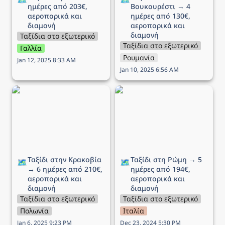
ημέρες από 203€, 
Βουκουρέστι → 4 
αεροπορικά και 
ημέρες από 130€, 
διαμονή
αεροπορικά και 
διαμονή
Ταξίδια στο εξωτερικό
Ταξίδια στο εξωτερικό
Γαλλία
Ρουμανία
Jan 12, 2025 8:33 AM
Jan 10, 2025 6:56 AM
Ταξίδι στην Κρακοβία →
Ταξίδι στη Ρώμη → 5
6 ημέρες από 210€,
ημέρες από 194€,
αεροπορικά και διαμονή
αεροπορικά και διαμονή
Ταξίδι στην Κρακοβία 
Ταξίδι στη Ρώμη → 5 
🗺️
🗺️
→ 6 ημέρες από 210€, 
ημέρες από 194€, 
αεροπορικά και 
αεροπορικά και 
διαμονή
διαμονή
Ταξίδια στο εξωτερικό
Ταξίδια στο εξωτερικό
Πολωνία
Ιταλία
Jan 6, 2025 9:23 PM
Dec 23, 2024 5:30 PM