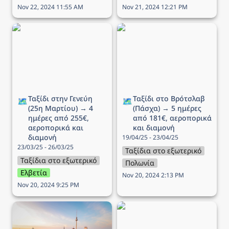
Nov 22, 2024 11:55 AM
Nov 21, 2024 12:21 PM
Ταξίδι στην Γενεύη (25η
Ταξίδι στο Βρότσλαβ
Μαρτίου) → 4 ημέρες
(Πάσχα) → 5 ημέρες από
από 255€, αεροπορικά
181€, αεροπορικά και
και διαμονή
διαμονή
Ταξίδι στην Γενεύη 
Ταξίδι στο Βρότσλαβ 
🗺️
🗺️
(25η Μαρτίου) → 4 
(Πάσχα) → 5 ημέρες 
ημέρες από 255€, 
από 181€, αεροπορικά 
αεροπορικά και 
και διαμονή
διαμονή
19/04/25 - 23/04/25
23/03/25 - 26/03/25
Ταξίδια στο εξωτερικό
Ταξίδια στο εξωτερικό
Πολωνία
Ελβετία
Nov 20, 2024 2:13 PM
Nov 20, 2024 9:25 PM
Ταξίδι στο Βερολίνο → 4
Ταξίδι στην Λισαβόνα → 4
ημέρες από 211€,
ημέρες από 222€,