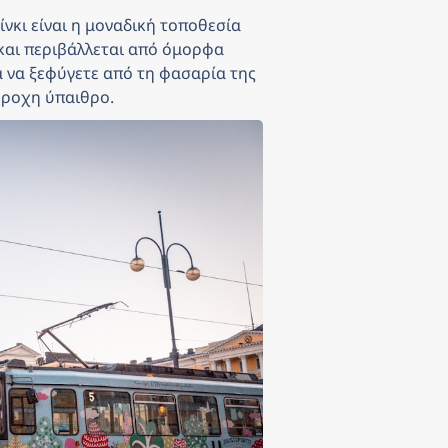
νκι είναι η μοναδική τοποθεσία 
και περιβάλλεται από όμορφα 
α να ξεφύγετε από τη φασαρία της 
έροχη ύπαιθρο.