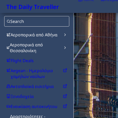
The Daily Traveller
Search
Αεροπορικά από Αθήνα
Αεροπορικά από
Θεσσαλονίκη
Flight Deals
Aegean - Ημερολόγιο
χαμηλών ναύλων
Ακτοπλοϊκά εισιτήρια
Ξενοδοχεία
Ενοικίαση αυτοκινήτου
Δραστηριότητες -