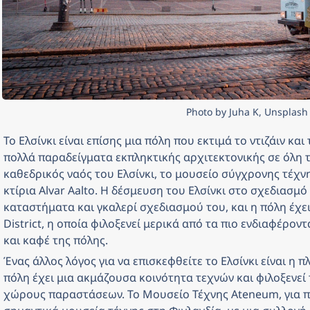
Photo by Juha K, Unsplash
Το Ελσίνκι είναι επίσης μια πόλη που εκτιμά το ντιζάιν και
πολλά παραδείγματα εκπληκτικής αρχιτεκτονικής σε όλη τ
καθεδρικός ναός του Ελσίνκι, το μουσείο σύγχρονης τέχνη
κτίρια Alvar Aalto. Η δέσμευση του Ελσίνκι στο σχεδιασμό
καταστήματα και γκαλερί σχεδιασμού του, και η πόλη έχει 
District, η οποία φιλοξενεί μερικά από τα πιο ενδιαφέρον
και καφέ της πόλης.
Ένας άλλος λόγος για να επισκεφθείτε το Ελσίνκι είναι η π
πόλη έχει μια ακμάζουσα κοινότητα τεχνών και φιλοξενεί π
χώρους παραστάσεων. Το Μουσείο Τέχνης Ateneum, για παρ