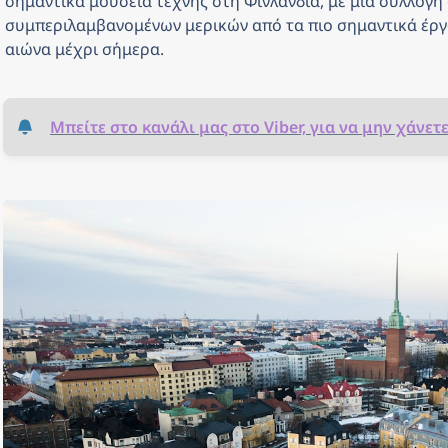
σημαντικά μουσεία τέχνης στη Φινλανδία, με μια συλλογή 
συμπεριλαμβανομένων μερικών από τα πιο σημαντικά έργα
αιώνα μέχρι σήμερα.
Μπείτε στο κανάλι μας στο Viber, για να μην χάνετ