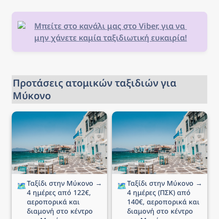
Μπείτε στο κανάλι μας στο Viber, για να 
μην χάνετε καμία ταξιδιωτική ευκαιρία!
Προτάσεις ατομικών ταξιδιών για 
Μύκονο
Ταξίδι στην Μύκονο → 4
Ταξίδι στην Μύκονο → 4
ημέρες από 122€,
ημέρες (ΠΣΚ) από 140€,
αεροπορικά και διαμονή
αεροπορικά και διαμονή
στο κέντρο της Μυκόνου
στο κέντρο της Μυκόνου
Ταξίδι στην Μύκονο → 
Ταξίδι στην Μύκονο → 
🗺️
🗺️
4 ημέρες από 122€, 
4 ημέρες (ΠΣΚ) από 
αεροπορικά και 
140€, αεροπορικά και 
διαμονή στο κέντρο 
διαμονή στο κέντρο 