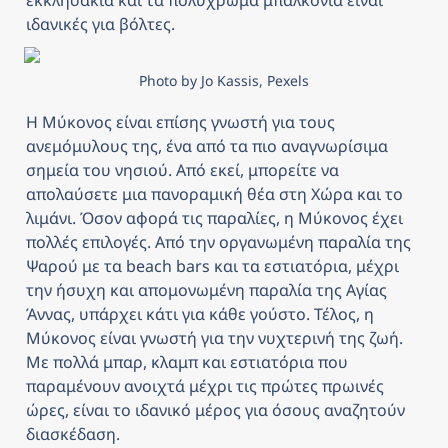
εκκλησάκια και τα πολυχρωμα μπαλκόνια είναι 
ιδανικές για βόλτες.
Photo by Jo Kassis, Pexels
Η Μύκονος είναι επίσης γνωστή για τους 
ανεμόμυλους της, ένα από τα πιο αναγνωρίσιμα 
σημεία του νησιού. Από εκεί, μπορείτε να 
απολαύσετε μια πανοραμική θέα στη Χώρα και το 
λιμάνι. Όσον αφορά τις παραλίες, η Μύκονος έχει 
πολλές επιλογές. Από την οργανωμένη παραλία της 
Ψαρού με τα beach bars και τα εστιατόρια, μέχρι 
την ήσυχη και απομονωμένη παραλία της Αγίας 
Άννας, υπάρχει κάτι για κάθε γούστο. Τέλος, η 
Μύκονος είναι γνωστή για την νυχτερινή της ζωή. 
Με πολλά μπαρ, κλαμπ και εστιατόρια που 
παραμένουν ανοιχτά μέχρι τις πρώτες πρωινές 
ώρες, είναι το ιδανικό μέρος για όσους αναζητούν 
διασκέδαση.