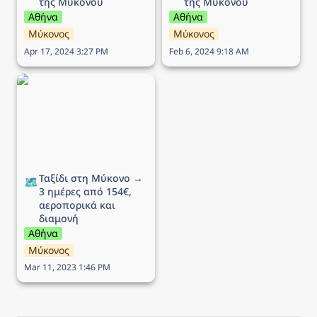
της Μυκόνου
της Μυκόνου
Αθήνα
Αθήνα
Μύκονος
Μύκονος
Apr 17, 2024 3:27 PM
Feb 6, 2024 9:18 AM
Ταξίδι στη Μύκονο → 3
ημέρες από 154€,
αεροπορικά και διαμονή
Ταξίδι στη Μύκονο → 
🗺️
3 ημέρες από 154€, 
αεροπορικά και 
διαμονή
Αθήνα
Μύκονος
Mar 11, 2023 1:46 PM