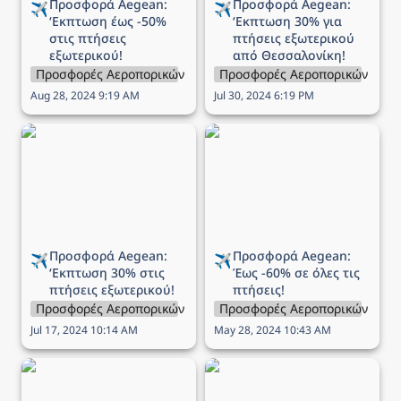
Προσφορά Aegean: 
Προσφορά Aegean: 
✈️
✈️
‘Εκπτωση 
έως -50% 
‘Εκπτωση 
30% για 
στις πτήσεις 
πτήσεις εξωτερικού 
εξωτερικού!
από Θεσσαλονίκη!
Προσφορές Αεροπορικών Εταιρειών
Προσφορές Αεροπορικών Εται
Aug 28, 2024 9:19 AM
Jul 30, 2024 6:19 PM
Προσφορά Aegean:
Προσφορά Aegean: Έως
‘Εκπτωση 30% στις
-60% σε όλες τις πτήσεις!
πτήσεις εξωτερικού!
Προσφορά Aegean: 
Προσφορά Aegean: 
✈️
✈️
‘Εκπτωση 
30% στις 
Έως 
-60% σε όλες τις 
πτήσεις εξωτερικού!
πτήσεις!
Προσφορές Αεροπορικών Εταιρειών
Προσφορές Αεροπορικών Εται
Jul 17, 2024 10:14 AM
May 28, 2024 10:43 AM
Προσφορά Aegean -
Προσφορά Aegean -
Οικογενειακές διακοπές
Ανακάλυψε 9 μαγευτικές