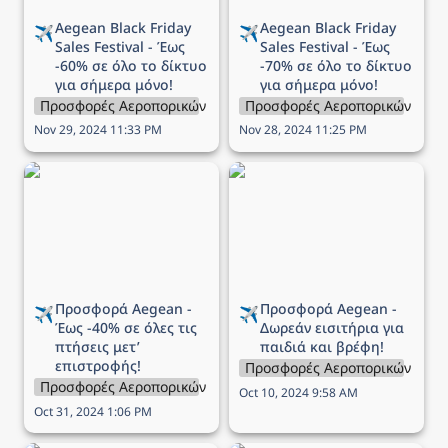
Aegean 
Black Friday 
Aegean 
Black Friday 
✈️
✈️
Sales Festival - Έως 
Sales Festival - Έως 
-60% σε όλο το δίκτυο 
-70% σε όλο το δίκτυο 
για σήμερα μόνο!
για σήμερα μόνο!
Προσφορές Αεροπορικών Εταιρειών
Προσφορές Αεροπορικών Εται
Nov 29, 2024 11:33 PM
Nov 28, 2024 11:25 PM
Προσφορά Aegean - Έως
Προσφορά Aegean -
-40% σε όλες τις πτήσεις
Δωρεάν εισιτήρια για
μετ’ επιστροφής!
παιδιά και βρέφη!
Προσφορά Aegean - 
Προσφορά Aegean - 
✈️
✈️
Έως -40% σε όλες τις 
Δωρεάν εισιτήρια για 
πτήσεις μετ’ 
παιδιά και βρέφη!
επιστροφής!
Προσφορές Αεροπορικών Εται
Προσφορές Αεροπορικών Εταιρειών
Oct 10, 2024 9:58 AM
Oct 31, 2024 1:06 PM