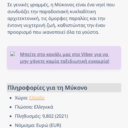
Σε γενικές γραμμές, η Μύκονος είναι ένα νησί που 
συνδυάζει την παραδοσιακή κυκλαδίτικη 
αρχιτεκτονική, τις όμορφες παραλίες και την 
έντονη νυχτερινή ζωή, καθιστώντας την έναν 
προορισμό που ικανοποιεί όλα τα γούστα.
Μπείτε στο κανάλι μας στο Viber, για να 
μην χάνετε καμία ταξιδιωτική ευκαιρία!
Πληροφορίες για τη Μύκονο
Χώρα: 
Ελλάδα
Γλώσσα: Ελληνικά
Πληθυσμός: 9,802 (2021)
Νόμισμα: Ευρώ (EUR)