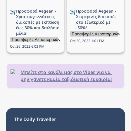
Προσφορά Aegean - 
Προσφορά Aegean - 
✈️
✈️
Χριστουγεννιάτικες 
Χειμερινές διακοπές 
διακοπές με έκπτωση 
στο εξωτερικό με 
έως 30% και διπλάσια 
-50%!
μίλια!
Προσφορές Αεροπορικών Εται
Προσφορές Αεροπορικών Εταιρειών
Oct 20, 2022 1:01 PM
Oct 26, 2022 6:03 PM
Μπείτε στο κανάλι μας στο Viber, για να 
μην χάνετε καμία ταξιδιωτική ευκαιρία!
The Daily Traveller