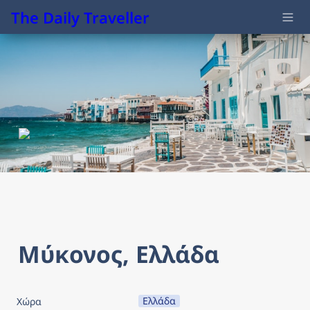
The Daily Traveller
Μύκονος, Ελλάδα
Ελλάδα
Χώρα