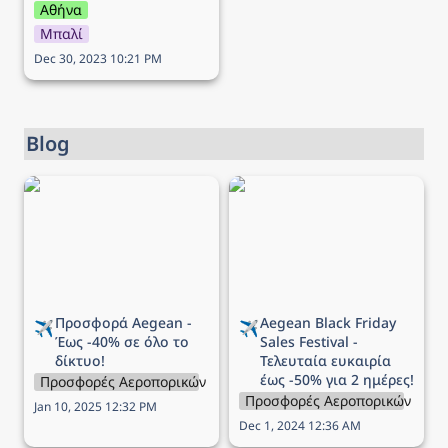
Αθήνα
Μπαλί
Dec 30, 2023 10:21 PM
Blog
Προσφορά Aegean - Έως
Aegean Black Friday Sales
-40% σε όλο το δίκτυο!
Festival - Τελευταία
ευκαιρία έως -50% για 2
ημέρες!
Προσφορά Aegean - 
Aegean 
Black Friday 
✈️
✈️
Έως -40% σε όλο το 
Sales Festival - 
δίκτυο!
Τελευταία ευκαιρία 
έως -50% για 2 ημέρες!
Προσφορές Αεροπορικών Εταιρειών
Προσφορές Αεροπορικών Εται
Jan 10, 2025 12:32 PM
Dec 1, 2024 12:36 AM