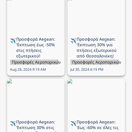
‘Εκπτωση έως -50% στις
‘Εκπτωση 30% για
πτήσεις εξωτερικού!
πτήσεις εξωτερικού από
Θεσσαλονίκη!
Προσφορά Aegean: 
Προσφορά Aegean: 
✈️
✈️
‘Εκπτωση 
έως -50% 
‘Εκπτωση 
30% για 
στις πτήσεις 
πτήσεις εξωτερικού 
εξωτερικού!
από Θεσσαλονίκη!
Προσφορές Αεροπορικών Εταιρειών
Προσφορές Αεροπορικών Εται
Aug 28, 2024 9:19 AM
Jul 30, 2024 6:19 PM
Προσφορά Aegean:
Προσφορά Aegean: Έως
‘Εκπτωση 30% στις
-60% σε όλες τις πτήσεις!
πτήσεις εξωτερικού!
Προσφορά Aegean: 
Προσφορά Aegean: 
✈️
✈️
‘Εκπτωση 
30% στις 
Έως 
-60% σε όλες τις 