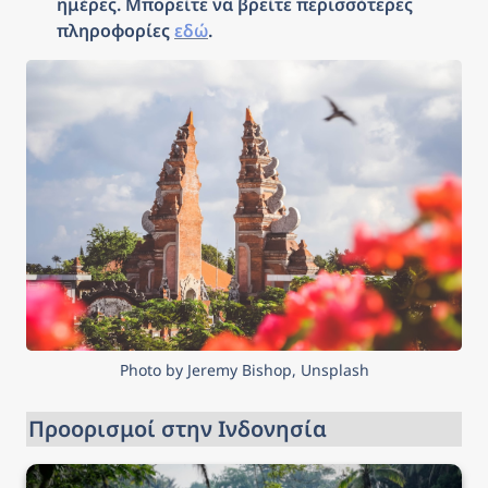
ημέρες. Μπορείτε να βρείτε περισσότερες 
πληροφορίες 
εδώ
.
Photo by Jeremy Bishop, Unsplash
Προορισμοί στην Ινδονησία
Μπαλί, Ινδονησία