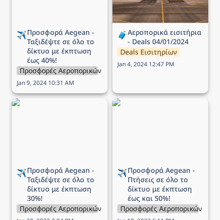
Προσφορά Aegean - 
Αεροπορικά εισιτήρια 
✈️
🧳
Ταξιδέψτε σε όλο το 
- Deals 04/01/2024
δίκτυο με έκπτωση 
Deals Εισιτηρίων
έως 40%!
Jan 4, 2024 12:47 PM
Προσφορές Αεροπορικών Εταιρειών
Jan 9, 2024 10:31 AM
Προσφορά Aegean -
Προσφορά Aegean -
Ταξιδέψτε σε όλο το
Πτήσεις σε όλο το δίκτυο
δίκτυο με έκπτωση 30%!
με έκπτωση έως και 50%!
Προσφορά Aegean - 
Προσφορά Aegean - 
✈️
✈️
Ταξιδέψτε σε όλο το 
Πτήσεις σε όλο το 
δίκτυο με έκπτωση 
δίκτυο με
 έκπτωση 
30%!
έως και 50%!
Προσφορές Αεροπορικών Εταιρειών
Προσφορές Αεροπορικών Εται