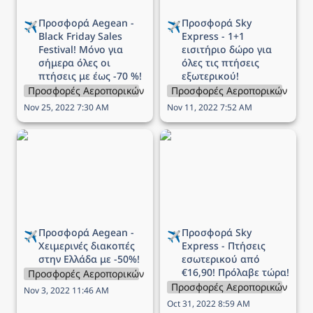
Προσφορά Aegean - 
Προσφορά Sky 
✈️
✈️
Black Friday Sales 
Express - 1+1 
Festival! Μόνο για 
εισιτήριο δώρο για 
σήμερα όλες οι 
όλες τις πτήσεις 
πτήσεις με έως -70 %!
εξωτερικού!
Προσφορές Αεροπορικών Εταιρειών
Προσφορές Αεροπορικών Εται
Nov 25, 2022 7:30 AM
Nov 11, 2022 7:52 AM
Προσφορά Aegean -
Προσφορά Sky Express -
Χειμερινές διακοπές στην
Πτήσεις εσωτερικού από
Ελλάδα με -50%!
€16,90! Πρόλαβε τώρα!
Προσφορά Aegean - 
Προσφορά Sky 
✈️
✈️
Χειμερινές διακοπές 
Express - Πτήσεις 
στην Ελλάδα με -50%!
εσωτερικού από 
€16,90! Πρόλαβε τώρα!
Προσφορές Αεροπορικών Εταιρειών
Προσφορές Αεροπορικών Εται
Nov 3, 2022 11:46 AM
Oct 31, 2022 8:59 AM