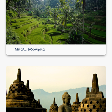
Μπαλί, Ινδονησία