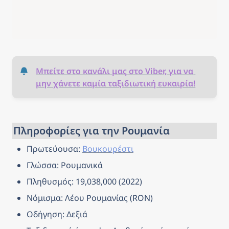
Μπείτε στο κανάλι μας στο Viber, για να 
μην χάνετε καμία ταξιδιωτική ευκαιρία!
Πληροφορίες για την Ρουμανία
Πρωτεύουσα: 
Βουκουρέστι
Γλώσσα: Ρουμανικά
Πληθυσμός: 19,038,000 (2022)
Νόμισμα: Λέου Ρουμανίας (RON)
Οδήγηση: Δεξιά