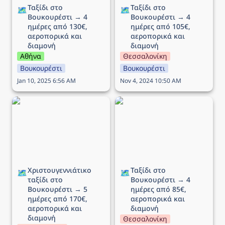
Ταξίδι στο 
Ταξίδι στο 
🗺️
🗺️
Βουκουρέστι → 4 
Βουκουρέστι → 4 
ημέρες από 130€, 
ημέρες από 105€, 
αεροπορικά και 
αεροπορικά και 
διαμονή
διαμονή
Αθήνα
Θεσσαλονίκη
Βουκουρέστι
Βουκουρέστι
Jan 10, 2025 6:56 AM
Nov 4, 2024 10:50 AM
Χριστουγεννιάτικο ταξίδι
Ταξίδι στο Βουκουρέστι
στο Βουκουρέστι → 5
→ 4 ημέρες από 85€,
ημέρες από 170€,
αεροπορικά και διαμονή
αεροπορικά και διαμονή
Χριστουγεννιάτικο 
Ταξίδι στο 
🗺️
🗺️
ταξίδι στο 
Βουκουρέστι → 4 
Βουκουρέστι → 5 
ημέρες από 85€, 
ημέρες από 170€, 
αεροπορικά και 
αεροπορικά και 
διαμονή
διαμονή
Θεσσαλονίκη