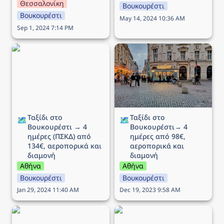
Θεσσαλονίκη
Βουκουρέστι
Βουκουρέστι
May 14, 2024 10:36 AM
Sep 1, 2024 7:14 PM
Ταξίδι στο Βουκουρέστι
Ταξίδι στο
→ 4 ημέρες (ΠΣΚΔ) από
Βουκουρέστι→ 4 ημέρες
134€, αεροπορικά και
από 98€, αεροπορικά και
διαμονή
διαμονή
Ταξίδι στο 
Ταξίδι στο 
🗺️
🗺️
Βουκουρέστι → 4 
Βουκουρέστι→ 4 
ημέρες (ΠΣΚΔ) από 
ημέρες από 98€, 
134€, αεροπορικά και 
αεροπορικά και 
διαμονή
διαμονή
Αθήνα
Αθήνα
Βουκουρέστι
Βουκουρέστι
Jan 29, 2024 11:40 AM
Dec 19, 2023 9:58 AM
Ταξίδι στο Βουκουρέστι -
Ταξίδι στο Βουκουρέστι -
4 ημέρες από 108€,
4 ημέρες από 140€,