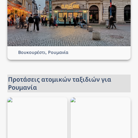
Βουκουρέστι, Ρουμανία
Προτάσεις ατομικών ταξιδιών για 
Ρουμανία
Ταξίδι στο Βουκουρέστι
Ταξίδι στο Βουκουρέστι
→ 4 ημέρες από 130€,
→ 4 ημέρες από 105€,
αεροπορικά και διαμονή
αεροπορικά και διαμονή