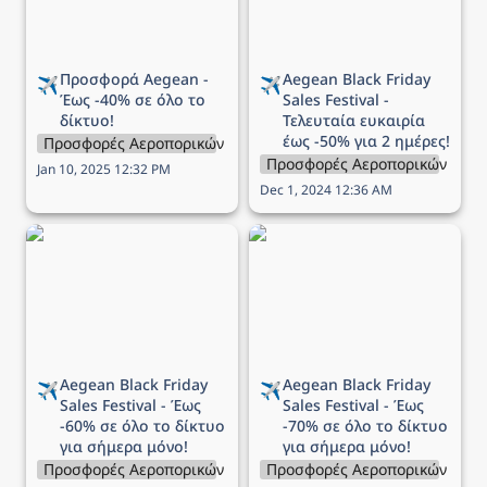
ημέρες!
Προσφορά Aegean - 
Aegean 
Black Friday 
✈️
✈️
Έως -40% σε όλο το 
Sales Festival - 
δίκτυο!
Τελευταία ευκαιρία 
έως -50% για 2 ημέρες!
Προσφορές Αεροπορικών Εταιρειών
Προσφορές Αεροπορικών Εται
Jan 10, 2025 12:32 PM
Dec 1, 2024 12:36 AM
Aegean Black Friday Sales
Aegean Black Friday Sales
Festival - Έως -60% σε
Festival - Έως -70% σε
όλο το δίκτυο για σήμερα
όλο το δίκτυο για σήμερα
μόνο!
μόνο!
Aegean 
Black Friday 
Aegean 
Black Friday 
✈️
✈️
Sales Festival - Έως 
Sales Festival - Έως 
-60% σε όλο το δίκτυο 
-70% σε όλο το δίκτυο 
για σήμερα μόνο!
για σήμερα μόνο!
Προσφορές Αεροπορικών Εταιρειών
Προσφορές Αεροπορικών Εται