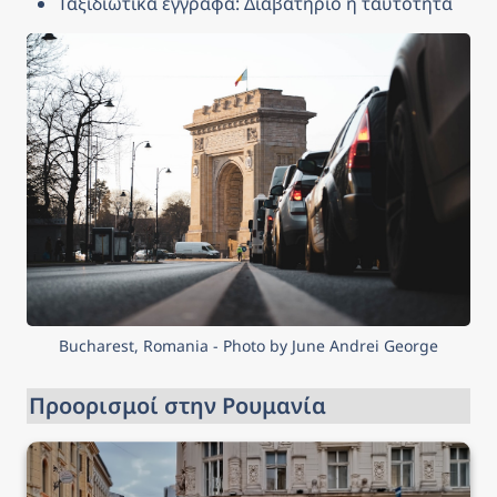
Ταξιδιωτικά έγγραφα: Διαβατήριο ή ταυτότητα
Bucharest, Romania - Photo by June Andrei George
Προορισμοί στην Ρουμανία
Βουκουρέστι, Ρουμανία