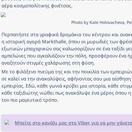
αέρα κοσμοπολίτικης φινέτσας.
Photo by Kate Holovacheva, Pe
Περπατήστε στα γραφικά δρομάκια του κέντρου και ανακα
η ιστορική αγορά Markthalle, όπου οι μυρωδιές των φρέσ
εξωτικών μπαχαρικών σας καλωσορίζουν σε ένα ταξίδι γεύσ
αμπελώνες που αγκαλιάζουν την πόλη, προσφέρουν ένα ήρ
αναζητούν στιγμές χαλάρωσης στη φύση. 
Με το φιλόξενο πνεύμα της και την ποικιλία των εμπειριώ
σε καλεί να την ανακαλύψεις, αφήνοντας σου μια αίσθηση
εμπειρίας. Εδώ, κάθε γωνιά κρύβει μια ιστορία, κάθε στιγ
κάθε ταξιδιώτης νιώθει πως ανακάλυψε ένα μέρος όπου η
τον πιο μαγευτικό τρόπο.
Μπείτε στο κανάλι μας στο Viber, για να μην χάνετ