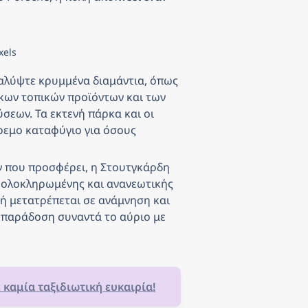
xels
λύψτε κρυμμένα διαμάντια, όπως 
κων τοπικών προϊόντων και των 
εων. Τα εκτενή πάρκα και οι 
εμο καταφύγιο για όσους 
ν που προσφέρει, η Στουτγκάρδη 
 ολοκληρωμένης και ανανεωτικής 
μή μετατρέπεται σε ανάμνηση και 
 παράδοση συναντά το αύριο με 
ε καμία ταξιδιωτική ευκαιρία!