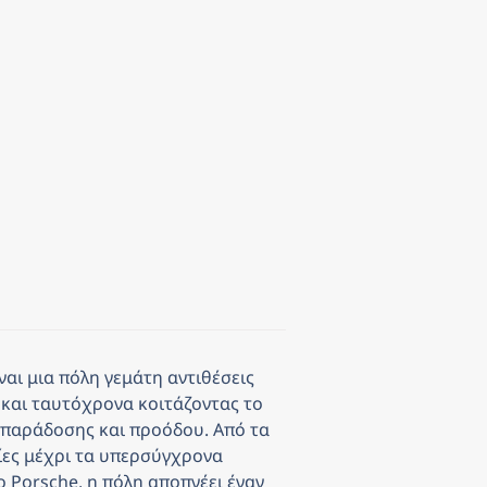
ι μια πόλη γεμάτη αντιθέσεις 
και ταυτόχρονα κοιτάζοντας το 
 παράδοσης και προόδου. Από τα 
ίες μέχρι τα υπερσύγχρονα 
Porsche, η πόλη αποπνέει έναν 