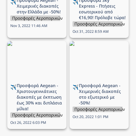
Προσφορά Aegean - 
Προσφορά Sky 
✈️
✈️
Χειμερινές διακοπές 
Express - Πτήσεις 
στην Ελλάδα με -50%!
εσωτερικού από 
€16,90! Πρόλαβε τώρα!
Προσφορές Αεροπορικών Εταιρειών
Προσφορές Αεροπορικών Εται
Nov 3, 2022 11:46 AM
Oct 31, 2022 8:59 AM
Προσφορά Aegean -
Προσφορά Aegean -
Χριστουγεννιάτικες
Χειμερινές διακοπές στο
διακοπές με έκπτωση
εξωτερικό με -50%!
έως 30% και διπλάσια
μίλια!
Προσφορά Aegean - 
Προσφορά Aegean - 
✈️
✈️
Χριστουγεννιάτικες 
Χειμερινές διακοπές 
διακοπές με έκπτωση 
στο εξωτερικό με 
έως 30% και διπλάσια 
-50%!
μίλια!
Προσφορές Αεροπορικών Εται
Προσφορές Αεροπορικών Εταιρειών
Oct 20, 2022 1:01 PM
Oct 26, 2022 6:03 PM