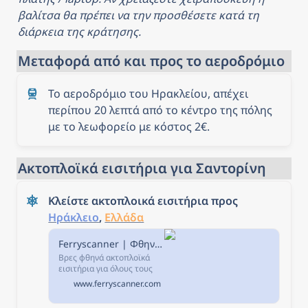
βαλίτσα θα πρέπει να την προσθέσετε κατά τη 
διάρκεια της κράτησης.
Μεταφορά από και προς το αεροδρόμιο
Το αεροδρόμιο του Ηρακλείου, απέχει 
περίπου 20 λεπτά από το κέντρο της πόλης 
με το λεωφορείο με κόστος 2€.
Ακτοπλοϊκά εισιτήρια για Σαντορίνη
Κλείστε ακτοπλοικά εισιτήρια προς 
Ηράκλειο
, 
Ελλάδα
Ferryscanner | Φθηνά Ακτοπλοϊκά Εισιτήρια, Ακτοπλοϊκές Διαδρομές, Δρομολόγια Πλοίων
Βρες φθηνά ακτοπλοϊκά
εισιτήρια για όλους τους
προορισμούς στη
www.ferryscanner.com
Ferryscanner.com.
Σύγκρινε τιμές, διαδρομές,