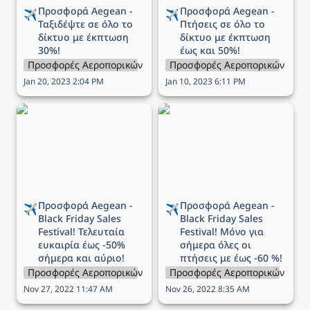
Προσφορά Aegean - 
Προσφορά Aegean - 
✈️
✈️
Ταξιδέψτε σε όλο το 
Πτήσεις σε όλο το 
δίκτυο με έκπτωση 
δίκτυο με
 έκπτωση 
30%!
έως και 50%!
Προσφορές Αεροπορικών Εταιρειών
Προσφορές Αεροπορικών Εται
Jan 20, 2023 2:04 PM
Jan 10, 2023 6:11 PM
Προσφορά Aegean -
Προσφορά Aegean -
Black Friday Sales
Black Friday Sales
Festival! Τελευταία
Festival! Μόνο για
ευκαιρία έως -50%
σήμερα όλες οι πτήσεις
σήμερα και αύριο!
με έως -60 %!
Προσφορά Aegean - 
Προσφορά Aegean - 
✈️
✈️
Black Friday Sales 
Black Friday Sales 
Festival! Τελευταία 
Festival! Μόνο για 
ευκαιρία έως -50% 
σήμερα όλες οι 
σήμερα και αύριο!
πτήσεις με έως -60 %!
Προσφορές Αεροπορικών Εταιρειών
Προσφορές Αεροπορικών Εται
Nov 27, 2022 11:47 AM
Nov 26, 2022 8:35 AM