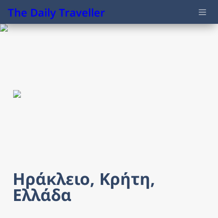
The Daily Traveller
Ηράκλειο, Κρήτη, 
Ελλάδα