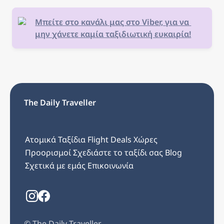
Μπείτε στο κανάλι μας στο Viber, για να 
μην χάνετε καμία ταξιδιωτική ευκαιρία!
The Daily Traveller
Ατομικά Ταξίδια
Flight Deals
Χώρες
Προορισμοί
Σχεδιάστε το ταξίδι σας
Blog
Σχετικά με εμάς
Επικοινωνία
©️ The Daily Traveller