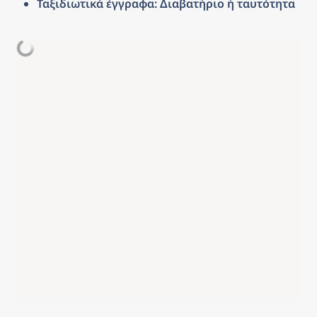
Ταξιδιωτικά έγγραφα: Διαβατήριο ή ταυτότητα