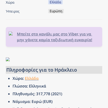
Ελλάδα
Χώρα
Ευρώπη
Ήπειρος
Μπείτε στο κανάλι μας στο Viber, για να 
μην χάνετε καμία ταξιδιωτική ευκαιρία!
Πληροφορίες για το Ηράκλειο
Χώρα: 
Ελλάδα
Γλώσσα: Ελληνικά
Πληθυσμός: 317,778 (2021)
Νόμισμα: Ευρώ (EUR)