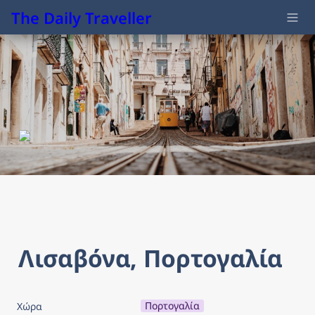
The Daily Traveller
Λισαβόνα, Πορτογαλία
Πορτογαλία
Χώρα