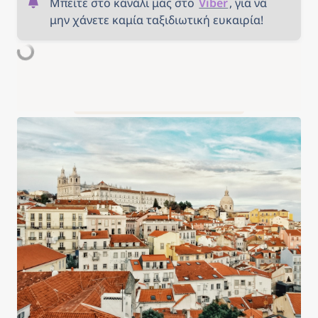
Μπείτε στο κανάλι μας στο 
Viber
, για να 
μην χάνετε καμία ταξιδιωτική ευκαιρία!