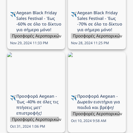
Aegean 
Black Friday 
Aegean 
Black Friday 
✈️
✈️
Sales Festival - Έως 
Sales Festival - Έως 
-60% σε όλο το δίκτυο 
-70% σε όλο το δίκτυο 
για σήμερα μόνο!
για σήμερα μόνο!
Προσφορές Αεροπορικών Εταιρειών
Προσφορές Αεροπορικών Εται
Nov 29, 2024 11:33 PM
Nov 28, 2024 11:25 PM
Προσφορά Aegean - Έως
Προσφορά Aegean -
-40% σε όλες τις πτήσεις
Δωρεάν εισιτήρια για
μετ’ επιστροφής!
παιδιά και βρέφη!
Προσφορά Aegean - 
Προσφορά Aegean - 
✈️
✈️
Έως -40% σε όλες τις 
Δωρεάν εισιτήρια για 
πτήσεις μετ’ 
παιδιά και βρέφη!
επιστροφής!
Προσφορές Αεροπορικών Εται
Προσφορές Αεροπορικών Εταιρειών
Oct 10, 2024 9:58 AM
Oct 31, 2024 1:06 PM