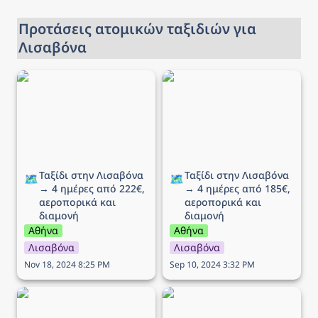
Προτάσεις ατομικών ταξιδιών για 
Λισαβόνα
Ταξίδι στην Λισαβόνα → 4
Ταξίδι στην Λισαβόνα → 4
ημέρες από 222€,
ημέρες από 185€,
αεροπορικά και διαμονή
αεροπορικά και διαμονή
Ταξίδι στην Λισαβόνα 
Ταξίδι στην Λισαβόνα 
🗺️
🗺️
→ 4 ημέρες από 222€, 
→ 4 ημέρες από 185€, 
αεροπορικά και 
αεροπορικά και 
διαμονή
διαμονή
Αθήνα
Αθήνα
Λισαβόνα
Λισαβόνα
Nov 18, 2024 8:25 PM
Sep 10, 2024 3:32 PM
Ταξίδι στην Λισαβόνα → 4
Ταξίδι στην Λισαβόνα → 4
ημέρες από 185€,
ημέρες από 220€,