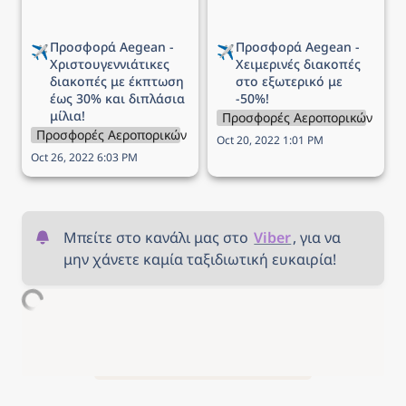
μίλια!
Προσφορά Aegean - 
Προσφορά Aegean - 
✈️
✈️
Χριστουγεννιάτικες 
Χειμερινές διακοπές 
διακοπές με έκπτωση 
στο εξωτερικό με 
έως 30% και διπλάσια 
-50%!
μίλια!
Προσφορές Αεροπορικών Εται
Προσφορές Αεροπορικών Εταιρειών
Oct 20, 2022 1:01 PM
Oct 26, 2022 6:03 PM
Μπείτε στο κανάλι μας στο 
Viber
, για να 
μην χάνετε καμία ταξιδιωτική ευκαιρία!