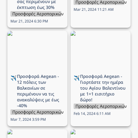
σας περιμένουν με 
Προσφορές Αεροπορικών Εται
έκπτωση έως 30%
Mar 21, 2024 11:21 AM
Προσφορές Αεροπορικών Εταιρειών
Mar 21, 2024 6:30 PM
Προσφορά Aegean - 12
Προσφορά Aegean -
πόλεις των Βαλκανίων σε
Γιορτάστε την ημέρα του
περιμένουν να τις
Αγίου Βαλεντίνου με 1+1
ανακαλύψεις με έως -40%
εισιτήριο δώρο!
Προσφορά Aegean - 
Προσφορά Aegean - 
✈️
✈️
12 πόλεις των 
Γιορτάστε την ημέρα 
Βαλκανίων σε 
του Αγίου Βαλεντίνου 
περιμένουν να τις 
με 1+1 εισιτήριο 
ανακαλύψεις με έως 
δώρο!
-40%
Προσφορές Αεροπορικών Εται
Προσφορές Αεροπορικών Εταιρειών
Feb 14, 2024 6:11 AM
Mar 7, 2024 3:59 PM
Προσφορά Aegean For
Αεροπορικά εισιτήρια