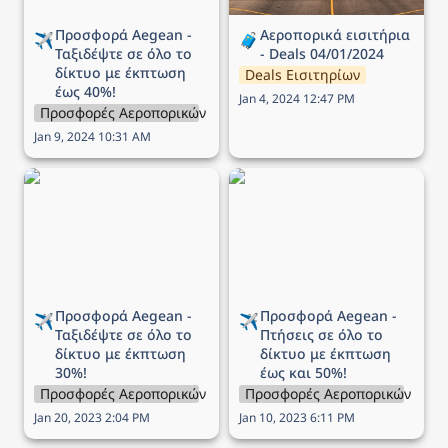
Προσφορά Aegean - 
Αεροπορικά εισιτήρια 
✈️
🧳
Ταξιδέψτε σε όλο το 
- Deals 04/01/2024
δίκτυο με έκπτωση 
Deals Εισιτηρίων
έως 40%!
Jan 4, 2024 12:47 PM
Προσφορές Αεροπορικών Εταιρειών
Jan 9, 2024 10:31 AM
Προσφορά Aegean -
Προσφορά Aegean -
Ταξιδέψτε σε όλο το
Πτήσεις σε όλο το δίκτυο
δίκτυο με έκπτωση 30%!
με έκπτωση έως και 50%!
Προσφορά Aegean - 
Προσφορά Aegean - 
✈️
✈️
Ταξιδέψτε σε όλο το 
Πτήσεις σε όλο το 
δίκτυο με έκπτωση 
δίκτυο με
 έκπτωση 
30%!
έως και 50%!
Προσφορές Αεροπορικών Εταιρειών
Προσφορές Αεροπορικών Εται
Jan 20, 2023 2:04 PM
Jan 10, 2023 6:11 PM