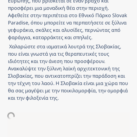
Ευρώπης, που βρίσκεται σε έναν βράχο και 
προσφέρει μια μοναδική θέα στην περιοχή. 
Αφεθείτε στην περιπέτεια στο Εθνικό Πάρκο Slovak 
Paradise, όπου μπορείτε να περπατήσετε σε ξύλινα 
γεφυράκια, σκάλες και αλυσίδες, περνώντας από 
φαράγγια, καταρράκτες και σπηλιές.
 Χαλαρώστε στα ιαματικά λουτρά της Σλοβακίας, 
που είναι γνωστά για τις θεραπευτικές τους 
ιδιότητες και την άνεση που προσφέρουν. 
Ανακαλύψτε την ξύλινη λαϊκή αρχιτεκτονική της 
Σλοβακίας, που αντικατοπτρίζει την παράδοση και 
την τέχνη του λαού. Η Σλοβακία είναι μια χώρα που 
θα σας μαγέψει με την ποικιλομορφία, την ομορφιά 
και την φιλοξενία της.