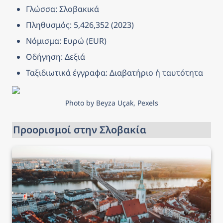
Γλώσσα: Σλοβακικά
Πληθυσμός: 5,426,352 (2023)
Νόμισμα: Ευρώ (EUR)
Οδήγηση: Δεξιά
Ταξιδιωτικά έγγραφα: Διαβατήριο ή ταυτότητα
Photo by Beyza Uçak, Pexels
Προορισμοί στην Σλοβακία
Μπρατισλάβα, Σλοβακία