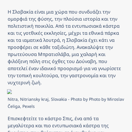
Η Σλοβακία είναι μια χώρα που συνδυάζει την 
ομορφιά της φύσης, την πλούσια ιστορία και την 
πολιτιστική ποικιλία. Από τα εντυπωσιακά κάστρα 
και τις γοτθικές εκκλησίες, μέχρι τα εθνικά πάρκα 
και τα ιαματικά λουτρά, η Σλοβακία έχει κάτι να 
προσφέρει σε κάθε ταξιδιώτη. Ανακαλύψτε την 
πρωτεύουσα Μπρατισλάβα, μια χαλαρή και 
φιλόξενη πόλη στις όχθες του Δούναβη, που 
αποτελεί έναν ιδανικό προορισμό για να γνωρίσετε 
την τοπική κουλτούρα, την γαστρονομία και την 
νυχτερινή ζωή. 
Nitra, Nitriansky kraj, Slovakia - Photo by Photo by Miroslav 
Čeliga, Pexels
Επισκεφτείτε το κάστρο Σπις, ένα από τα 
μεγαλύτερα και πιο εντυπωσιακά κάστρα της 