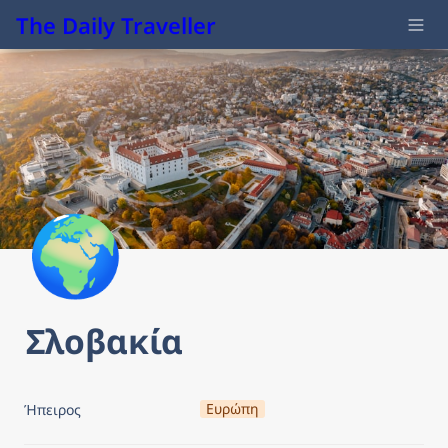
The Daily Traveller
🌍
Σλοβακία
Ευρώπη
Ήπειρος