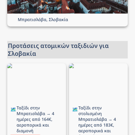
Μπρατισλάβα, Σλοβακία
Προτάσεις ατομικών ταξιδιών για 
Σλοβακία
Ταξίδι στην Μπρατισλάβα
Ταξίδι στην στολισμένη
→ 4 ημέρες από 164€,
Μπρατισλάβα → 4
αεροπορικά και διαμονή
ημέρες από 183€,
αεροπορικά και διαμονή
Ταξίδι στην 
Ταξίδι στην 
🗺️
🗺️
Μπρατισλάβα → 4 
στολισμένη 
ημέρες από 164€, 
Μπρατισλάβα → 4 
αεροπορικά και 
ημέρες από 183€, 
διαμονή
αεροπορικά και 