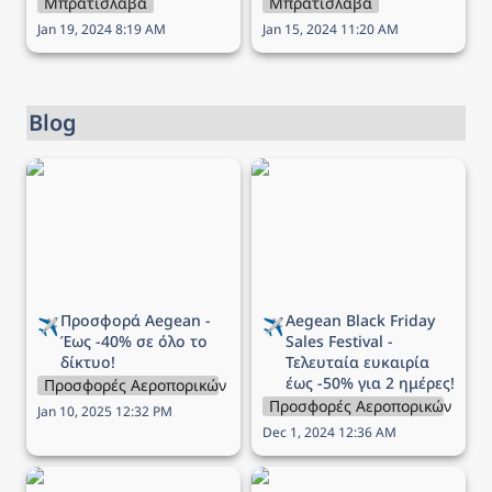
Μπρατισλάβα
Μπρατισλάβα
Jan 19, 2024 8:19 AM
Jan 15, 2024 11:20 AM
Blog
Προσφορά Aegean - Έως
Aegean Black Friday Sales
-40% σε όλο το δίκτυο!
Festival - Τελευταία
ευκαιρία έως -50% για 2
ημέρες!
Προσφορά Aegean - 
Aegean 
Black Friday 
✈️
✈️
Έως -40% σε όλο το 
Sales Festival - 
δίκτυο!
Τελευταία ευκαιρία 
έως -50% για 2 ημέρες!
Προσφορές Αεροπορικών Εταιρειών
Προσφορές Αεροπορικών Εται
Jan 10, 2025 12:32 PM
Dec 1, 2024 12:36 AM
Aegean Black Friday Sales
Aegean Black Friday Sales