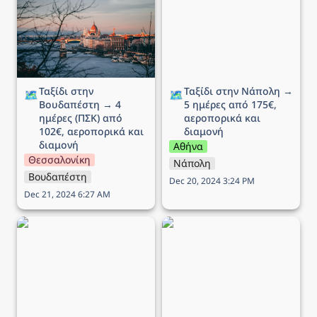
→ 4 ημέρες (ΠΣΚ) από
ημέρες από 175€,
102€, αεροπορικά και
αεροπορικά και διαμονή
διαμονή
Ταξίδι στην 
Ταξίδι στην Νάπολη → 
🗺️
🗺️
Βουδαπέστη → 4 
5 ημέρες από 175€, 
ημέρες (ΠΣΚ) από 
αεροπορικά και 
102€, αεροπορικά και 
διαμονή
διαμονή
Αθήνα
Θεσσαλονίκη
Νάπολη
Βουδαπέστη
Dec 20, 2024 3:24 PM
Dec 21, 2024 6:27 AM
Ταξίδι στο Άμστερνταμ →
Ταξίδι στη Ρώμη → 5
6 ημέρες από 290€,
ημέρες από 189€,
αεροπορικά και διαμονή
αεροπορικά και διαμονή