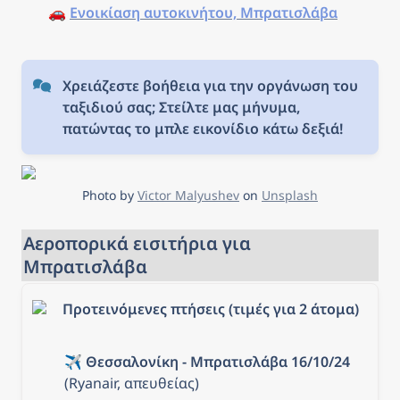
🚗 
Ενοικίαση αυτοκινήτου, Μπρατισλάβα
Χρειάζεστε βοήθεια για την οργάνωση του 
ταξιδιού σας; Στείλτε μας μήνυμα, 
πατώντας το μπλε εικονίδιο κάτω δεξιά!
Photo by 
Victor Malyushev
 on 
Unsplash
Αεροπορικά εισιτήρια για 
Μπρατισλάβα
Προτεινόμενες πτήσεις (τιμές για 2 άτομα)
✈️ 
Θεσσαλονίκη - Μπρατισλάβα 16/10/24
(Ryanair, απευθείας)