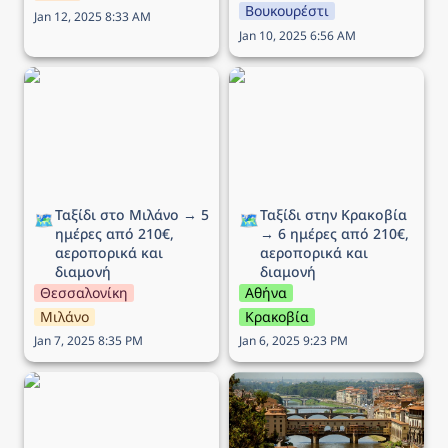
Βουκουρέστι
Jan 12, 2025 8:33 AM
Jan 10, 2025 6:56 AM
Ταξίδι στο Μιλάνο → 5
Ταξίδι στην Κρακοβία →
ημέρες από 210€,
6 ημέρες από 210€,
αεροπορικά και διαμονή
αεροπορικά και διαμονή
Ταξίδι στο Μιλάνο → 5 
Ταξίδι στην Κρακοβία 
🗺️
🗺️
ημέρες από 210€, 
→ 6 ημέρες από 210€, 
αεροπορικά και 
αεροπορικά και 
διαμονή
διαμονή
Θεσσαλονίκη
Αθήνα
Μιλάνο
Κρακοβία
Jan 7, 2025 8:35 PM
Jan 6, 2025 9:23 PM
Ταξίδι στη Ρώμη → 5
Ταξίδι στην Φλωρεντία →
ημέρες από 194€,
5 ημέρες από 293€,
αεροπορικά και διαμονή
αεροπορικά και διαμονή