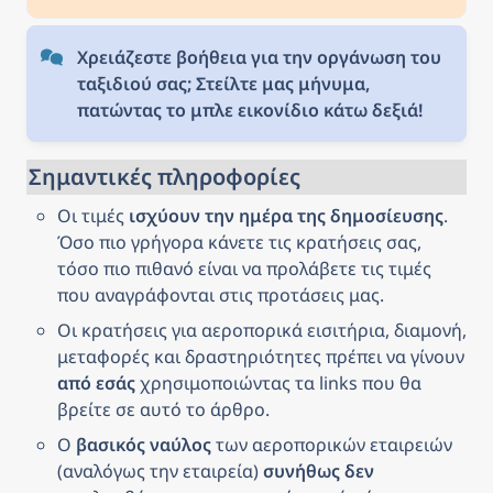
important monuments of Slovakia’s
capital city before entering
Bratislava Castle.
Χρειάζεστε βοήθεια για την οργάνωση του 
ταξιδιού σας; Στείλτε μας μήνυμα, 
πατώντας το μπλε εικονίδιο κάτω δεξιά!
Σημαντικές πληροφορίες
Οι τιμές 
ισχύουν την ημέρα της δημοσίευσης
. 
Όσο πιο γρήγορα κάνετε τις κρατήσεις σας, 
τόσο πιο πιθανό είναι να προλάβετε τις τιμές 
που αναγράφονται στις προτάσεις μας.
Οι κρατήσεις για αεροπορικά εισιτήρια, διαμονή, 
μεταφορές και δραστηριότητες πρέπει να γίνουν 
από εσάς
 χρησιμοποιώντας τα links που θα 
βρείτε σε αυτό το άρθρο.
Ο 
βασικός ναύλος
 των αεροπορικών εταιρειών 
(αναλόγως την εταιρεία) 
συνήθως δεν