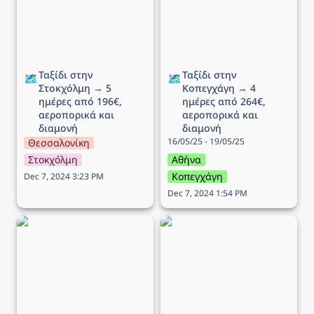
αεροπορικά και διαμονή
αεροπορικά και διαμονή
Ταξίδι στην 
Ταξίδι στην 
🗺️
🗺️
Στοκχόλμη → 5 
Κοπεγχάγη → 4 
ημέρες από 196€, 
ημέρες από 264€, 
αεροπορικά και 
αεροπορικά και 
διαμονή
διαμονή
16/05/25 - 19/05/25
Θεσσαλονίκη
Στοκχόλμη
Αθήνα
Κοπεγχάγη
Dec 7, 2024 3:23 PM
Dec 7, 2024 1:54 PM
Ταξίδι στo Ίνσμπρουκ →
Ταξίδι στο Δουβλίνο → 5
5 ημέρες από 340€,
ημέρες από 258€,
αεροπορικά και διαμονή
αεροπορικά και διαμονή