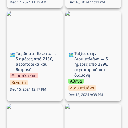
Dec 17, 2024 11:19 AM
Dec 16, 2024 11:44 PM
Ταξίδι στη Βενετία → 5
Ταξίδι στην Λιουμπλιάνα
ημέρες από 215€,
→ 5 ημέρες από 289€,
αεροπορικά και διαμονή
αεροπορικά και διαμονή
Ταξίδι στη Βενετία → 
Ταξίδι στην 
🗺️
🗺️
5 ημέρες από 215€, 
Λιουμπλιάνα → 5 
αεροπορικά και 
ημέρες από 289€, 
διαμονή
αεροπορικά και 
διαμονή
Θεσσαλονίκη
Αθήνα
Βενετία
Λιουμπλιάνα
Dec 16, 2024 12:17 PM
Dec 15, 2024 9:38 PM
Ταξίδι στο Εδιμβούργο →
Ταξίδι στην Μάλτα → 5
5 ημέρες από 449€,
ημέρες από 136€,
αεροπορικά και διαμονή
αεροπορικά και διαμονή