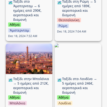
Ταξίδι στο 
Ταξίδι στη Ρώμη → 5 
🗺️
🗺️
Άμστερνταμ → 6 
ημέρες από 189€, 
ημέρες από 290€, 
αεροπορικά και 
αεροπορικά και 
διαμονή
διαμονή
Θεσσαλονίκη
Αθήνα
Ρώμη
Άμστερνταμ
Dec 18, 2024 7:04 AM
Dec 18, 2024 7:32 AM
Ταξίδι στην Μπολόνια →
Ταξίδι στο Λονδίνο → 5
5 ημέρες από 212€,
ημέρες από 246€,
αεροπορικά και διαμονή
αεροπορικά και διαμονή
Ταξίδι στην Μπολόνια 
Ταξίδι στο Λονδίνο → 
🗺️
🗺️
→ 5 ημέρες από 212€, 
5 ημέρες από 246€, 
αεροπορικά και 
αεροπορικά και 
διαμονή
διαμονή
Αθήνα
Αθήνα
Μπολόνια
Λονδίνο