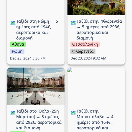
Ταξίδι στη Ρώμη → 5 
Ταξίδι στην Φλωρεντία 
🗺️
🗺️
ημέρες από 194€, 
→ 5 ημέρες από 293€, 
αεροπορικά και 
αεροπορικά και 
διαμονή
διαμονή
Αθήνα
Θεσσαλονίκη
Ρώμη
Φλωρεντία
Dec 23, 2024 5:30 PM
Dec 23, 2024 9:32 AM
Ταξίδι στο Όσλο (25η
Ταξίδι στην Μπρατισλάβα
Μαρτίου) → 5 ημέρες
→ 4 ημέρες από 164€,
από 292€, αεροπορικά
αεροπορικά και διαμονή
και διαμονή
Ταξίδι στο Όσλο (25η 
Ταξίδι στην 
🗺️
🗺️
Μαρτίου) → 5 ημέρες 
Μπρατισλάβα → 4 
από 292€, αεροπορικά 
ημέρες από 164€, 
και διαμονή
αεροπορικά και 