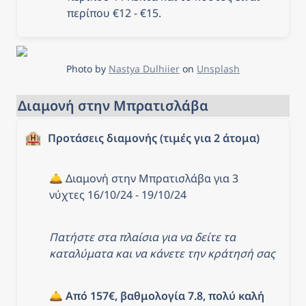
περίπου €12 - €15.
Photo by 
Nastya Dulhiier
 on 
Unsplash
Διαμονή στην Μπρατισλάβα
🏨
Προτάσεις διαμονής (τιμές για 2 άτομα)
🛎️ Διαμονή στην Μπρατισλάβα για 3 
νύχτες 16/10/24 - 19/10/24
Πατήστε στα πλαίσια για να δείτε τα 
καταλύματα και να κάνετε την κράτησή σας
🛎️ 
Από 157€, βαθμολογία 7.8, πολύ καλή 