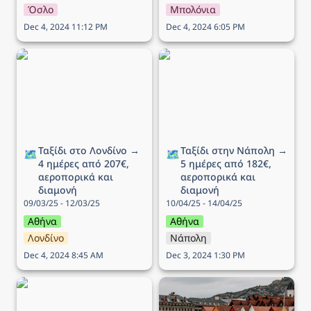
Όσλο
Μπολόνια
Dec 4, 2024 11:12 PM
Dec 4, 2024 6:05 PM
Ταξίδι στο Λονδίνο → 4
Ταξίδι στην Νάπολη → 5
ημέρες από 207€,
ημέρες από 182€,
αεροπορικά και διαμονή
αεροπορικά και διαμονή
Ταξίδι στο Λονδίνο → 
Ταξίδι στην Νάπολη → 
🗺️
🗺️
4 ημέρες από 207€, 
5 ημέρες από 182€, 
αεροπορικά και 
αεροπορικά και 
διαμονή
διαμονή
09/03/25 - 12/03/25
10/04/25 - 14/04/25
Αθήνα
Αθήνα
Λονδίνο
Νάπολη
Dec 4, 2024 8:45 AM
Dec 3, 2024 1:30 PM
Ταξίδι στο Ντουμπρόβνικ
Ταξίδι στo Μπέργκεν → 6
→ 5 ημέρες από 308€,
ημέρες από 336€,