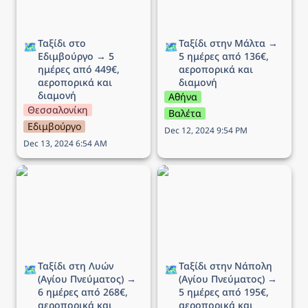
Ταξίδι στο 
Ταξίδι στην Μάλτα → 
🗺️
🗺️
Εδιμβούργο → 5 
5 ημέρες από 136€, 
ημέρες από 449€, 
αεροπορικά και 
αεροπορικά και 
διαμονή 
διαμονή
Αθήνα
Θεσσαλονίκη
Βαλέτα
Εδιμβούργο
Dec 12, 2024 9:54 PM
Dec 13, 2024 6:54 AM
Ταξίδι στη Λυών (Αγίου
Ταξίδι στην Νάπολη
Πνεύματος) → 6 ημέρες
(Αγίου Πνεύματος) → 5
από 268€, αεροπορικά
ημέρες από 195€,
και διαμονή
αεροπορικά και διαμονή
Ταξίδι στη Λυών 
Ταξίδι στην Νάπολη 
🗺️
🗺️
(Αγίου Πνεύματος) → 
(Αγίου Πνεύματος) → 
6 ημέρες από 268€, 
5 ημέρες από 195€, 
αεροπορικά και 
αεροπορικά και 