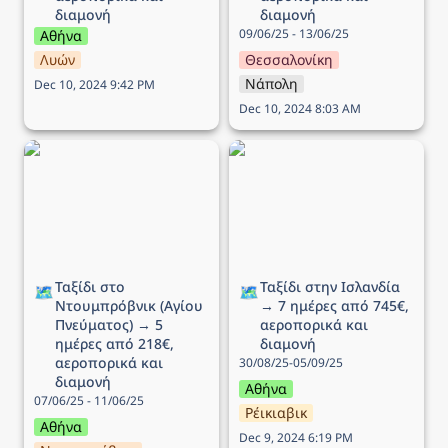
διαμονή
διαμονή
09/06/25 - 13/06/25
Αθήνα
Λυών
Θεσσαλονίκη
Νάπολη
Dec 10, 2024 9:42 PM
Dec 10, 2024 8:03 AM
Ταξίδι στο Ντουμπρόβνικ
Ταξίδι στην Ισλανδία → 7
(Αγίου Πνεύματος) → 5
ημέρες από 745€,
ημέρες από 218€,
αεροπορικά και διαμονή
αεροπορικά και διαμονή
Ταξίδι στο 
Ταξίδι στην Ισλανδία 
🗺️
🗺️
Ντουμπρόβνικ (Αγίου 
→ 7 ημέρες από 745€, 
Πνεύματος) → 5 
αεροπορικά και 
ημέρες από 218€, 
διαμονή
αεροπορικά και 
30/08/25-05/09/25
διαμονή
Αθήνα
07/06/25 - 11/06/25
Ρέικιαβικ
Αθήνα
Dec 9, 2024 6:19 PM