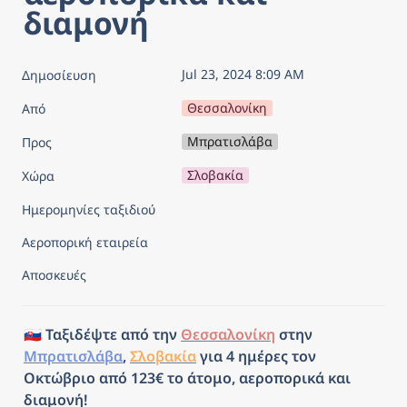
διαμονή
Jul 23, 2024 8:09 AM
Δημοσίευση
Θεσσαλονίκη
Από
Μπρατισλάβα
Προς
Σλοβακία
Χώρα
Ημερομηνίες ταξιδιού
Αεροπορική εταιρεία
Αποσκευές
🇸🇰 Ταξιδέψτε από την 
Θεσσαλονίκη
 στην 
Μπρατισλάβα
, 
Σλοβακία
 για 4 ημέρες τον 
Οκτώβριο από 123€ το άτομο, αεροπορικά και 
διαμονή!