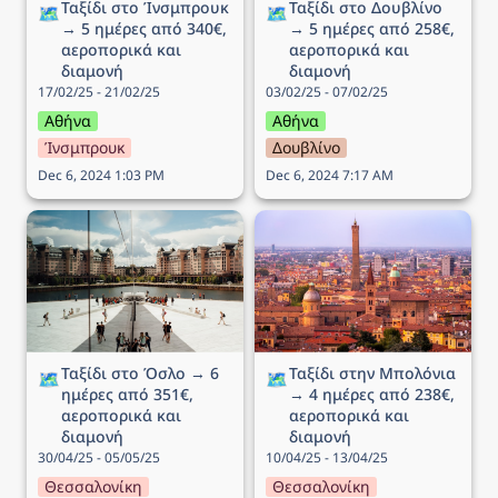
Ταξίδι στo Ίνσμπρουκ 
Ταξίδι στο Δουβλίνο 
🗺️
🗺️
→ 5 ημέρες από 340€, 
→ 5 ημέρες από 258€, 
αεροπορικά και 
αεροπορικά και 
διαμονή
διαμονή
17/02/25 - 21/02/25
03/02/25 - 07/02/25
Αθήνα
Αθήνα
Ίνσμπρουκ
Δουβλίνο
Dec 6, 2024 1:03 PM
Dec 6, 2024 7:17 AM
Ταξίδι στο Όσλο → 6
Ταξίδι στην Μπολόνια →
ημέρες από 351€,
4 ημέρες από 238€,
αεροπορικά και διαμονή
αεροπορικά και διαμονή
Ταξίδι στο Όσλο → 6 
Ταξίδι στην Μπολόνια 
🗺️
🗺️
ημέρες από 351€, 
→ 4 ημέρες από 238€, 
αεροπορικά και 
αεροπορικά και 
διαμονή
διαμονή
30/04/25 - 05/05/25
10/04/25 - 13/04/25
Θεσσαλονίκη
Θεσσαλονίκη