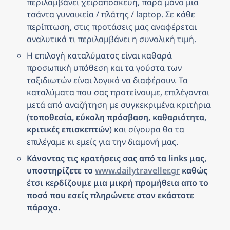
περιλαμβάνει χειραποσκευή, παρά μόνο μια 
τσάντα γυναικεία / πλάτης / laptop. Σε κάθε 
περίπτωση, στις προτάσεις μας αναφέρεται 
αναλυτικά τι περιλαμβάνει η συνολική τιμή.
Η επιλογή καταλύματος είναι καθαρά 
προσωπική υπόθεση και τα γούστα των 
ταξιδιωτών είναι λογικό να διαφέρουν. Τα 
καταλύματα που σας προτείνουμε, επιλέγονται 
μετά από αναζήτηση με συγκεκριμένα κριτήρια 
(
τοποθεσία, εύκολη πρόσβαση, καθαριότητα, 
κριτικές επισκεπτών
) και σίγουρα θα τα 
επιλέγαμε κι εμείς για την διαμονή μας.
Κάνοντας τις κρατήσεις σας από τα links μας, 
υποστηρίζετε το 
www.dailytraveller.gr
 καθώς 
έτσι κερδίζουμε μια μικρή προμήθεια απο το 
ποσό που εσείς πληρώνετε στον εκάστοτε 
πάροχο.