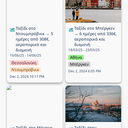
αεροπορικά και διαμονή
αεροπορικά και διαμονή
Ταξίδι στο 
Ταξίδι στo Μπέργκεν 
🗺️
🗺️
Ντουμπρόβνικ → 5 
→ 6 ημέρες από 336€, 
ημέρες από 308€, 
αεροπορικά και 
αεροπορικά και 
διαμονή
διαμονή
18/03/25 - 23/03/25
10/06/25 - 14/06/25
Αθήνα
Θεσσαλονίκη
Μπέργκεν
Ντουμπρόβνικ
Dec 2, 2024 6:05 PM
Dec 2, 2024 10:17 PM
Ταξίδι στο Μόναχο → 5
Ταξίδι στην Βουδαπέστη
ημέρες από 220€,
→ 5 ημέρες από 143€,
αεροπορικά και διαμονή
αεροπορικά και διαμονή
Ταξίδι στο Μόναχο → 
Ταξίδι στην 