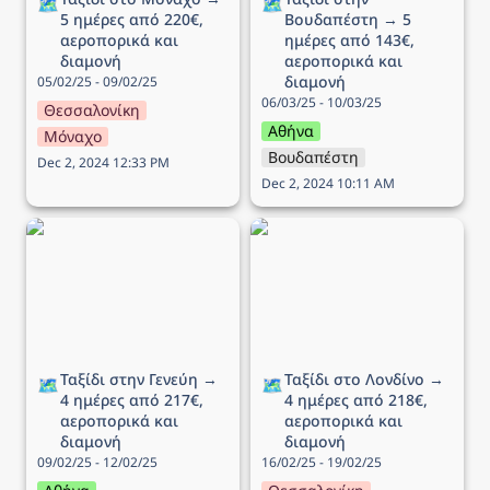
🗺️
🗺️
5 ημέρες από 220€, 
Βουδαπέστη → 5 
αεροπορικά και 
ημέρες από 143€, 
διαμονή
αεροπορικά και 
διαμονή
05/02/25 - 09/02/25
06/03/25 - 10/03/25
Θεσσαλονίκη
Αθήνα
Μόναχο
Βουδαπέστη
Dec 2, 2024 12:33 PM
Dec 2, 2024 10:11 AM
Ταξίδι στην Γενεύη → 4
Ταξίδι στο Λονδίνο → 4
ημέρες από 217€,
ημέρες από 218€,
αεροπορικά και διαμονή
αεροπορικά και διαμονή
Ταξίδι στην Γενεύη → 
Ταξίδι στο Λονδίνο → 
🗺️
🗺️
4 ημέρες από 217€, 
4 ημέρες από 218€, 
αεροπορικά και 
αεροπορικά και 
διαμονή
διαμονή
09/02/25 - 12/02/25
16/02/25 - 19/02/25