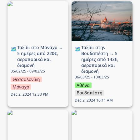
Ταξίδι στο Μόναχο → 5
Ταξίδι στην Βουδαπέστη
ημέρες από 220€,
→ 5 ημέρες από 143€,
αεροπορικά και διαμονή
αεροπορικά και διαμονή
Ταξίδι στο Μόναχο → 
Ταξίδι στην 
🗺️
🗺️
5 ημέρες από 220€, 
Βουδαπέστη → 5 
αεροπορικά και 
ημέρες από 143€, 
διαμονή
αεροπορικά και 
διαμονή
05/02/25 - 09/02/25
06/03/25 - 10/03/25
Θεσσαλονίκη
Αθήνα
Μόναχο
Βουδαπέστη
Dec 2, 2024 12:33 PM
Dec 2, 2024 10:11 AM
Ταξίδι στην Γενεύη → 4
Ταξίδι στο Λονδίνο → 4
ημέρες από 217€,
ημέρες από 218€,
αεροπορικά και διαμονή
αεροπορικά και διαμονή