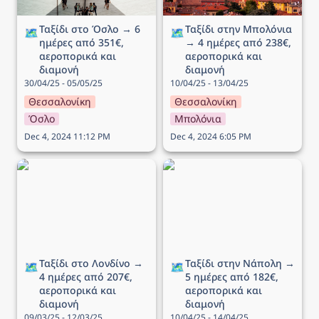
Ταξίδι στο Όσλο → 6 
Ταξίδι στην Μπολόνια 
🗺️
🗺️
ημέρες από 351€, 
→ 4 ημέρες από 238€, 
αεροπορικά και 
αεροπορικά και 
διαμονή
διαμονή
30/04/25 - 05/05/25
10/04/25 - 13/04/25
Θεσσαλονίκη
Θεσσαλονίκη
Όσλο
Μπολόνια
Dec 4, 2024 11:12 PM
Dec 4, 2024 6:05 PM
Ταξίδι στο Λονδίνο → 4
Ταξίδι στην Νάπολη → 5
ημέρες από 207€,
ημέρες από 182€,
αεροπορικά και διαμονή
αεροπορικά και διαμονή
Ταξίδι στο Λονδίνο → 
Ταξίδι στην Νάπολη → 
🗺️
🗺️
4 ημέρες από 207€, 
5 ημέρες από 182€, 
αεροπορικά και 
αεροπορικά και 
διαμονή
διαμονή
09/03/25 - 12/03/25
10/04/25 - 14/04/25