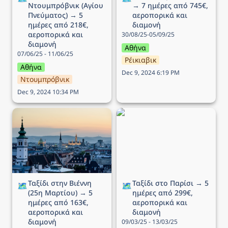
Ντουμπρόβνικ (Αγίου 
→ 7 ημέρες από 745€, 
Πνεύματος) → 5 
αεροπορικά και 
ημέρες από 218€, 
διαμονή
αεροπορικά και 
30/08/25-05/09/25
διαμονή
Αθήνα
07/06/25 - 11/06/25
Ρέικιαβικ
Αθήνα
Dec 9, 2024 6:19 PM
Ντουμπρόβνικ
Dec 9, 2024 10:34 PM
Ταξίδι στην Βιέννη (25η
Ταξίδι στο Παρίσι → 5
Μαρτίου) → 5 ημέρες
ημέρες από 299€,
από 163€, αεροπορικά
αεροπορικά και διαμονή
και διαμονή
Ταξίδι στην Βιέννη 
Ταξίδι στο Παρίσι → 5 
🗺️
🗺️
(25η Μαρτίου) → 5 
ημέρες από 299€, 
ημέρες από 163€, 
αεροπορικά και 
αεροπορικά και 
διαμονή
διαμονή
09/03/25 - 13/03/25