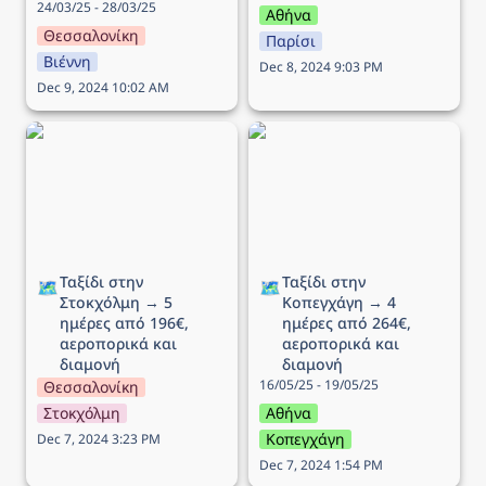
24/03/25 - 28/03/25
Αθήνα
Θεσσαλονίκη
Παρίσι
Βιέννη
Dec 8, 2024 9:03 PM
Dec 9, 2024 10:02 AM
Ταξίδι στην Στοκχόλμη →
Ταξίδι στην Κοπεγχάγη →
5 ημέρες από 196€,
4 ημέρες από 264€,
αεροπορικά και διαμονή
αεροπορικά και διαμονή
Ταξίδι στην 
Ταξίδι στην 
🗺️
🗺️
Στοκχόλμη → 5 
Κοπεγχάγη → 4 
ημέρες από 196€, 
ημέρες από 264€, 
αεροπορικά και 
αεροπορικά και 
διαμονή
διαμονή
16/05/25 - 19/05/25
Θεσσαλονίκη
Στοκχόλμη
Αθήνα
Κοπεγχάγη
Dec 7, 2024 3:23 PM
Dec 7, 2024 1:54 PM