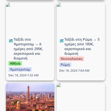
Ταξίδι στο Άμστερνταμ →
Ταξίδι στη Ρώμη → 5
6 ημέρες από 290€,
ημέρες από 189€,
αεροπορικά και διαμονή
αεροπορικά και διαμονή
Ταξίδι στο 
Ταξίδι στη Ρώμη → 5 
🗺️
🗺️
Άμστερνταμ → 6 
ημέρες από 189€, 
ημέρες από 290€, 
αεροπορικά και 
αεροπορικά και 
διαμονή
διαμονή
Θεσσαλονίκη
Αθήνα
Ρώμη
Άμστερνταμ
Dec 18, 2024 7:04 AM
Dec 18, 2024 7:32 AM
Ταξίδι στην Μπολόνια →
Ταξίδι στο Λονδίνο → 5
5 ημέρες από 212€,
ημέρες από 246€,
αεροπορικά και διαμονή
αεροπορικά και διαμονή