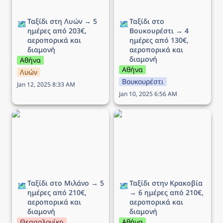
Ταξίδι στη Λυών → 5 
Ταξίδι στο 
🗺️
🗺️
ημέρες από 203€, 
Βουκουρέστι → 4 
αεροπορικά και 
ημέρες από 130€, 
διαμονή
αεροπορικά και 
διαμονή
Αθήνα
Αθήνα
Λυών
Βουκουρέστι
Jan 12, 2025 8:33 AM
Jan 10, 2025 6:56 AM
Ταξίδι στο Μιλάνο → 5
Ταξίδι στην Κρακοβία →
ημέρες από 210€,
6 ημέρες από 210€,
αεροπορικά και διαμονή
αεροπορικά και διαμονή
Ταξίδι στο Μιλάνο → 5 
Ταξίδι στην Κρακοβία 
🗺️
🗺️
ημέρες από 210€, 
→ 6 ημέρες από 210€, 
αεροπορικά και 
αεροπορικά και 
διαμονή
διαμονή
Θεσσαλονίκη
Αθήνα