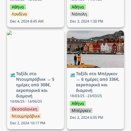
Αθήνα
Αθήνα
Λονδίνο
Νάπολη
Dec 4, 2024 8:45 AM
Dec 3, 2024 1:30 PM
Ταξίδι στο Ντουμπρόβνικ
Ταξίδι στo Μπέργκεν → 6
→ 5 ημέρες από 308€,
ημέρες από 336€,
αεροπορικά και διαμονή
αεροπορικά και διαμονή
Ταξίδι στο 
Ταξίδι στo Μπέργκεν 
🗺️
🗺️
Ντουμπρόβνικ → 5 
→ 6 ημέρες από 336€, 
ημέρες από 308€, 
αεροπορικά και 
αεροπορικά και 
διαμονή
διαμονή
18/03/25 - 23/03/25
10/06/25 - 14/06/25
Αθήνα
Θεσσαλονίκη
Μπέργκεν
Ντουμπρόβνικ
Dec 2, 2024 6:05 PM
Dec 2, 2024 10:17 PM