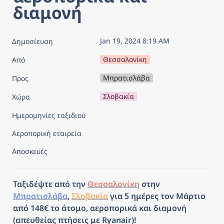
διαμονή
Jan 19, 2024 8:19 AM
Δημοσίευση
Θεσσαλονίκη
Από
Μπρατισλάβα
Προς
Σλοβακία
Χώρα
Ημερομηνίες ταξιδιού
Αεροπορική εταιρεία
Αποσκευές
Ταξιδέψτε από την 
Θεσσαλονίκη
 στην 
Μπρατισλάβα
, 
Σλοβακία
 για 5 ημέρες τον Μάρτιο 
από 148€ το άτομο, αεροπορικά και διαμονή 
(απευθείας πτήσεις με Ryanair)!