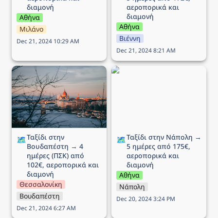
διαμονή
αεροπορικά και 
διαμονή
Αθήνα
Αθήνα
Μιλάνο
Βιέννη
Dec 21, 2024 10:29 AM
Dec 21, 2024 8:21 AM
Ταξίδι στην Βουδαπέστη
Ταξίδι στην Νάπολη → 5
→ 4 ημέρες (ΠΣΚ) από
ημέρες από 175€,
102€, αεροπορικά και
αεροπορικά και διαμονή
διαμονή
Ταξίδι στην 
Ταξίδι στην Νάπολη → 
🗺️
🗺️
Βουδαπέστη → 4 
5 ημέρες από 175€, 
ημέρες (ΠΣΚ) από 
αεροπορικά και 
102€, αεροπορικά και 
διαμονή
διαμονή
Αθήνα
Θεσσαλονίκη
Νάπολη
Βουδαπέστη
Dec 20, 2024 3:24 PM
Dec 21, 2024 6:27 AM