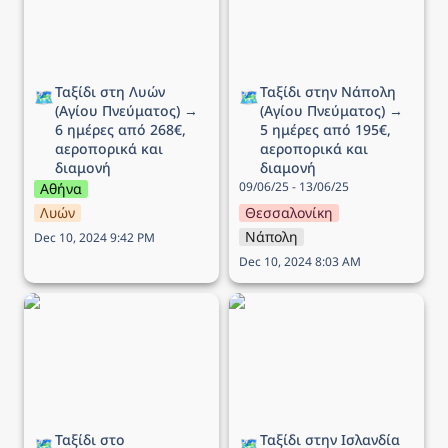
και διαμονή
αεροπορικά και διαμονή
Ταξίδι στη Λυών 
Ταξίδι στην Νάπολη 
🗺️
🗺️
(Αγίου Πνεύματος) → 
(Αγίου Πνεύματος) → 
6 ημέρες από 268€, 
5 ημέρες από 195€, 
αεροπορικά και 
αεροπορικά και 
διαμονή
διαμονή
09/06/25 - 13/06/25
Αθήνα
Λυών
Θεσσαλονίκη
Νάπολη
Dec 10, 2024 9:42 PM
Dec 10, 2024 8:03 AM
Ταξίδι στο Ντουμπρόβνικ
Ταξίδι στην Ισλανδία → 7
(Αγίου Πνεύματος) → 5
ημέρες από 745€,
ημέρες από 218€,
αεροπορικά και διαμονή
αεροπορικά και διαμονή
Ταξίδι στο 
Ταξίδι στην Ισλανδία 
🗺️
🗺️