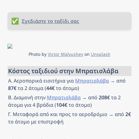
✅
Σχεδιάστε το ταξίδι σας
Photo by 
Victor Malyushev
 on 
Unsplash
Κόστος ταξιδιού στην Μπρατισλάβα
Α. Αεροπορικά εισιτήρια για 
Μπρατισλάβα
 → από 
87€
 τα 2 άτομα (
44€
 το άτομο)
Β. Διαμονή στην 
Μπρατισλάβα
 → από 
208€
 τα 2 
άτομα για 4 βράδια (
104€
 το άτομο)
Γ. Μεταφορά από και προς το αεροδρόμιο → από 
2€
το άτομο με επιστροφή