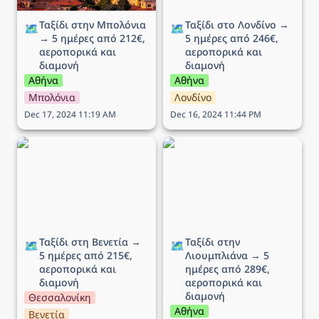
Ταξίδι στην Μπολόνια 
Ταξίδι στο Λονδίνο → 
🗺️
🗺️
→ 5 ημέρες από 212€, 
5 ημέρες από 246€, 
αεροπορικά και 
αεροπορικά και 
διαμονή
διαμονή
Αθήνα
Αθήνα
Μπολόνια
Λονδίνο
Dec 17, 2024 11:19 AM
Dec 16, 2024 11:44 PM
Ταξίδι στη Βενετία → 5
Ταξίδι στην Λιουμπλιάνα
ημέρες από 215€,
→ 5 ημέρες από 289€,
αεροπορικά και διαμονή
αεροπορικά και διαμονή
Ταξίδι στη Βενετία → 
Ταξίδι στην 
🗺️
🗺️
5 ημέρες από 215€, 
Λιουμπλιάνα → 5 
αεροπορικά και 
ημέρες από 289€, 
διαμονή
αεροπορικά και 
διαμονή
Θεσσαλονίκη
Αθήνα
Βενετία