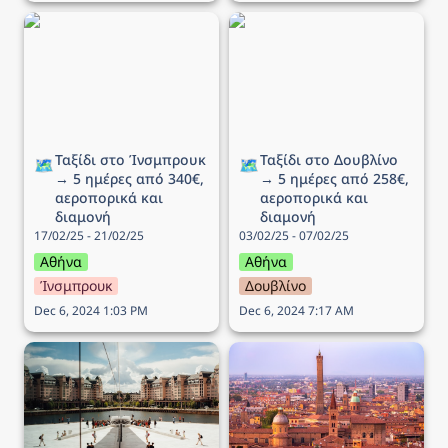
Ταξίδι στo Ίνσμπρουκ →
Ταξίδι στο Δουβλίνο → 5
5 ημέρες από 340€,
ημέρες από 258€,
αεροπορικά και διαμονή
αεροπορικά και διαμονή
Ταξίδι στo Ίνσμπρουκ 
Ταξίδι στο Δουβλίνο 
🗺️
🗺️
→ 5 ημέρες από 340€, 
→ 5 ημέρες από 258€, 
αεροπορικά και 
αεροπορικά και 
διαμονή
διαμονή
17/02/25 - 21/02/25
03/02/25 - 07/02/25
Αθήνα
Αθήνα
Ίνσμπρουκ
Δουβλίνο
Dec 6, 2024 1:03 PM
Dec 6, 2024 7:17 AM
Ταξίδι στο Όσλο → 6
Ταξίδι στην Μπολόνια →
ημέρες από 351€,
4 ημέρες από 238€,
αεροπορικά και διαμονή
αεροπορικά και διαμονή