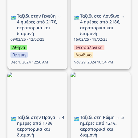
Ταξίδι στην Γενεύη → 
Ταξίδι στο Λονδίνο → 
🗺️
🗺️
4 ημέρες από 217€, 
4 ημέρες από 218€, 
αεροπορικά και 
αεροπορικά και 
διαμονή
διαμονή
09/02/25 - 12/02/25
16/02/25 - 19/02/25
Αθήνα
Θεσσαλονίκη
Γενεύη
Λονδίνο
Dec 1, 2024 12:56 AM
Nov 29, 2024 10:54 PM
Ταξίδι στην Πράγα → 4
Ταξίδι στη Ρώμη → 5
ημέρες από 178€,
ημέρες από 121€,
αεροπορικά και διαμονή
αεροπορικά και διαμονή
Ταξίδι στην Πράγα → 4 
Ταξίδι στη Ρώμη → 5 
🗺️
🗺️
ημέρες από 178€, 
ημέρες από 121€, 
αεροπορικά και 
αεροπορικά και 
διαμονή
διαμονή