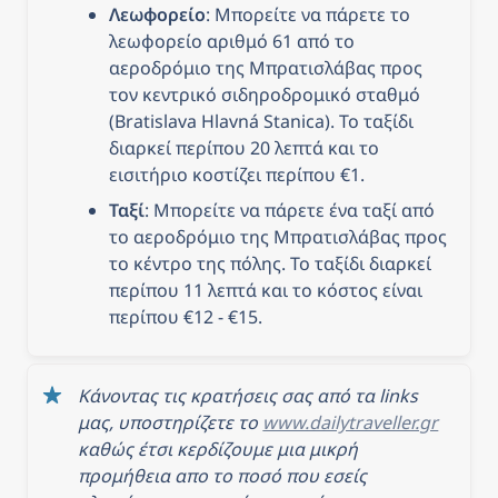
Λεωφορείο
: Μπορείτε να πάρετε το 
λεωφορείο αριθμό 61 από το 
αεροδρόμιο της Μπρατισλάβας προς 
τον κεντρικό σιδηροδρομικό σταθμό 
(Bratislava Hlavná Stanica). Το ταξίδι 
διαρκεί περίπου 20 λεπτά και το 
εισιτήριο κοστίζει περίπου €1.
Ταξί
: Μπορείτε να πάρετε ένα ταξί από 
το αεροδρόμιο της Μπρατισλάβας προς 
το κέντρο της πόλης. Το ταξίδι διαρκεί 
περίπου 11 λεπτά και το κόστος είναι 
περίπου €12 - €15.
Κάνοντας τις κρατήσεις σας από τα links 
μας, υποστηρίζετε το 
www.dailytraveller.gr
καθώς έτσι κερδίζουμε μια μικρή 
προμήθεια απο το ποσό που εσείς 