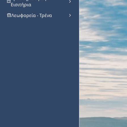
Εισιτήρια
Λεωφορεία - Τρένα