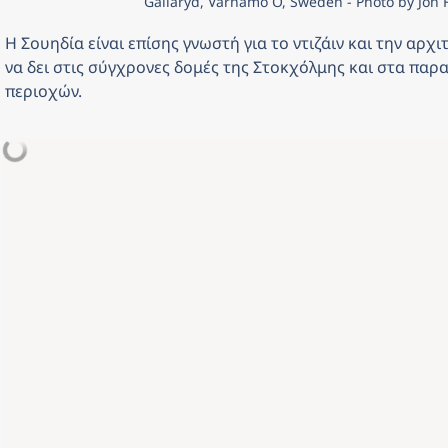
Gällaryd, Värnamo Ö, Sweden - Photo by Jon 
Η Σουηδία είναι επίσης γνωστή για το ντιζάιν και την αρχιτ
να δει στις σύγχρονες δομές της Στοκχόλμης και στα παρα
περιοχών. 