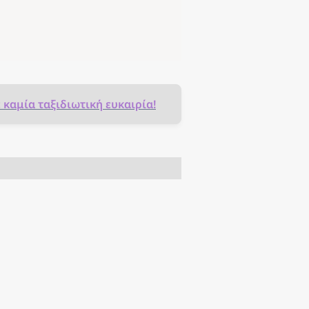
ε καμία ταξιδιωτική ευκαιρία!