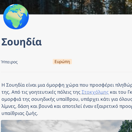
🌍
Σουηδία
Ευρώπη
Ήπειρος
Η Σουηδία είναι μια όμορφη χώρα που προσφέρει πληθώρα
της. Από τις γοητευτικές πόλεις της 
Στοκχόλμης
 και του Γ
ομορφιά της σουηδικής υπαίθρου, υπάρχει κάτι για όλους.
λίμνες, δάση και βουνά και αποτελεί έναν εξαιρετικό προορ
υπαίθριας ζωής. 