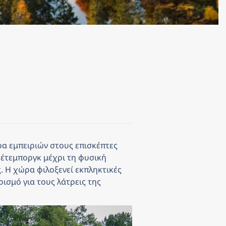
 εμπειριών στους επισκέπτες 
κέτεμποργκ μέχρι τη φυσική 
 Η χώρα φιλοξενεί εκπληκτικές 
ισμό για τους λάτρεις της 