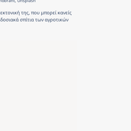
Flobrant, Unsplash
εκτονική της, που μπορεί κανείς 
δοσιακά σπίτια των αγροτικών 