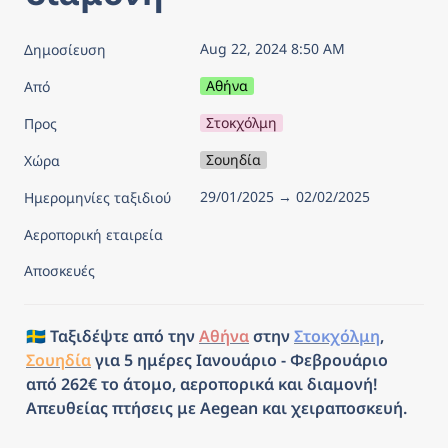
Aug 22, 2024 8:50 AM
Δημοσίευση
Αθήνα
Από
Στοκχόλμη
Προς
Σουηδία
Χώρα
29/01/2025 → 02/02/2025
Ημερομηνίες ταξιδιού
Αεροπορική εταιρεία
Αποσκευές
🇸🇪 Ταξιδέψτε από την 
Αθήνα
 στην 
Στοκχόλμη
, 
Σουηδία
 για 5 ημέρες Ιανουάριο - Φεβρουάριο 
από 262€ το άτομο, αεροπορικά και διαμονή! 
Απευθείας πτήσεις με Aegean και χειραποσκευή.