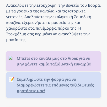
Ανακαλύψτε την Στοκχόλμη, την Βενετία του Βορρά, 
με τα γραφικά της κανάλια και τις ιστορικές 
γειτονιές. Απολαύστε την εκπληκτική Σουηδική 
κουζίνα, εξερευνήστε τα μουσεία της και 
χαλαρώστε στα πανέμορφα πάρκα της. Η 
Στοκχόλμη σας περιμένει να ανακαλύψετε την 
μαγεία της.
Μπείτε στο κανάλι μας στο Viber, για να 
μην χάνετε καμία ταξιδιωτική ευκαιρία!
📝
Συμπληρώστε την φόρμα για να 
διαμορφώσετε τις επόμενες ταξιδιωτικές 
προτάσεις μας!