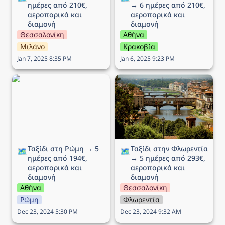
ημέρες από 210€, 
→ 6 ημέρες από 210€, 
αεροπορικά και 
αεροπορικά και 
διαμονή
διαμονή
Θεσσαλονίκη
Αθήνα
Μιλάνο
Κρακοβία
Jan 7, 2025 8:35 PM
Jan 6, 2025 9:23 PM
Ταξίδι στη Ρώμη → 5
Ταξίδι στην Φλωρεντία →
ημέρες από 194€,
5 ημέρες από 293€,
αεροπορικά και διαμονή
αεροπορικά και διαμονή
Ταξίδι στη Ρώμη → 5 
Ταξίδι στην Φλωρεντία 
🗺️
🗺️
ημέρες από 194€, 
→ 5 ημέρες από 293€, 
αεροπορικά και 
αεροπορικά και 
διαμονή
διαμονή
Αθήνα
Θεσσαλονίκη
Ρώμη
Φλωρεντία
Dec 23, 2024 5:30 PM
Dec 23, 2024 9:32 AM