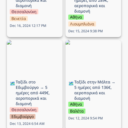
αεροπορικά και 
ημέρες από 289€, 
διαμονή
αεροπορικά και 
διαμονή
Θεσσαλονίκη
Αθήνα
Βενετία
Λιουμπλιάνα
Dec 16, 2024 12:17 PM
Dec 15, 2024 9:38 PM
Ταξίδι στο Εδιμβούργο →
Ταξίδι στην Μάλτα → 5
5 ημέρες από 449€,
ημέρες από 136€,
αεροπορικά και διαμονή
αεροπορικά και διαμονή
Ταξίδι στο 
Ταξίδι στην Μάλτα → 
🗺️
🗺️
Εδιμβούργο → 5 
5 ημέρες από 136€, 
ημέρες από 449€, 
αεροπορικά και 
αεροπορικά και 
διαμονή 
διαμονή
Αθήνα
Θεσσαλονίκη
Βαλέτα
Εδιμβούργο
Dec 12, 2024 9:54 PM
Dec 13, 2024 6:54 AM