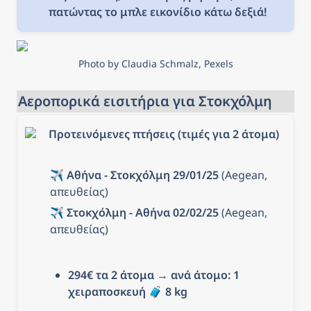
πατώντας το μπλε εικονίδιο κάτω δεξιά!
Photo by Claudia Schmalz, Pexels
Αεροπορικά εισιτήρια για Στοκχόλμη
Προτεινόμενες πτήσεις (τιμές για 2 άτομα)
✈️ 
Αθήνα - Στοκχόλμη 29/01/25
 (Aegean, 
απευθείας)
✈️ 
Στοκχόλμη - Αθήνα 02/02/25
 (Aegean, 
απευθείας)
294€ τα 2 άτομα
 → 
ανά άτομο: 1 
χειραποσκευή 
🧳 
8 kg 