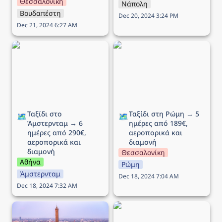
Θεσσαλονίκη
Νάπολη
Βουδαπέστη
Dec 20, 2024 3:24 PM
Dec 21, 2024 6:27 AM
Ταξίδι στο Άμστερνταμ →
Ταξίδι στη Ρώμη → 5
6 ημέρες από 290€,
ημέρες από 189€,
αεροπορικά και διαμονή
αεροπορικά και διαμονή
Ταξίδι στο 
Ταξίδι στη Ρώμη → 5 
🗺️
🗺️
Άμστερνταμ → 6 
ημέρες από 189€, 
ημέρες από 290€, 
αεροπορικά και 
αεροπορικά και 
διαμονή
διαμονή
Θεσσαλονίκη
Αθήνα
Ρώμη
Άμστερνταμ
Dec 18, 2024 7:04 AM
Dec 18, 2024 7:32 AM
Ταξίδι στην Μπολόνια →
Ταξίδι στο Λονδίνο → 5
5 ημέρες από 212€,
ημέρες από 246€,