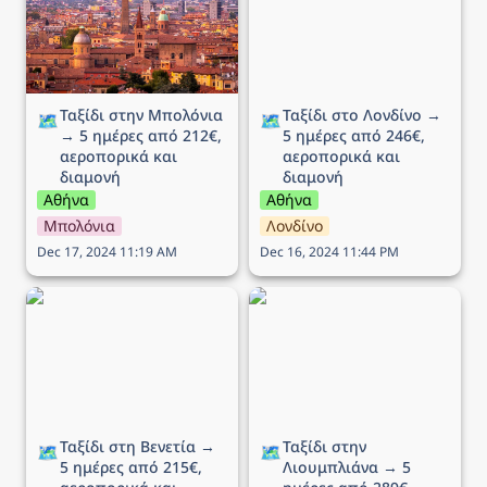
αεροπορικά και διαμονή
αεροπορικά και διαμονή
Ταξίδι στην Μπολόνια 
Ταξίδι στο Λονδίνο → 
🗺️
🗺️
→ 5 ημέρες από 212€, 
5 ημέρες από 246€, 
αεροπορικά και 
αεροπορικά και 
διαμονή
διαμονή
Αθήνα
Αθήνα
Μπολόνια
Λονδίνο
Dec 17, 2024 11:19 AM
Dec 16, 2024 11:44 PM
Ταξίδι στη Βενετία → 5
Ταξίδι στην Λιουμπλιάνα
ημέρες από 215€,
→ 5 ημέρες από 289€,
αεροπορικά και διαμονή
αεροπορικά και διαμονή
Ταξίδι στη Βενετία → 
Ταξίδι στην 
🗺️
🗺️
5 ημέρες από 215€, 
Λιουμπλιάνα → 5 