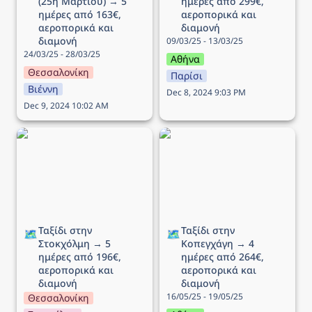
(25η Μαρτίου) → 5 
ημέρες από 299€, 
ημέρες από 163€, 
αεροπορικά και 
αεροπορικά και 
διαμονή
διαμονή
09/03/25 - 13/03/25
24/03/25 - 28/03/25
Αθήνα
Θεσσαλονίκη
Παρίσι
Βιέννη
Dec 8, 2024 9:03 PM
Dec 9, 2024 10:02 AM
Ταξίδι στην Στοκχόλμη →
Ταξίδι στην Κοπεγχάγη →
5 ημέρες από 196€,
4 ημέρες από 264€,
αεροπορικά και διαμονή
αεροπορικά και διαμονή
Ταξίδι στην 
Ταξίδι στην 
🗺️
🗺️
Στοκχόλμη → 5 
Κοπεγχάγη → 4 
ημέρες από 196€, 
ημέρες από 264€, 
αεροπορικά και 
αεροπορικά και 
διαμονή
διαμονή
16/05/25 - 19/05/25
Θεσσαλονίκη