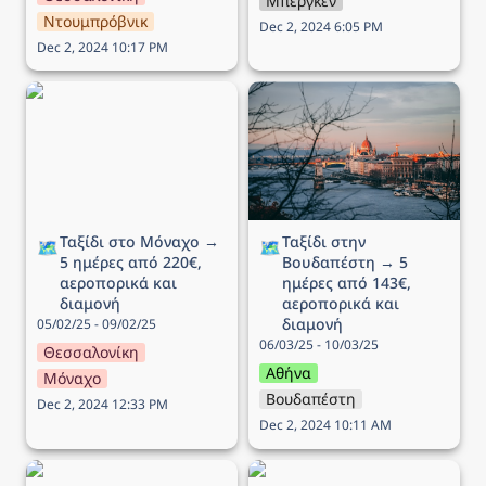
Μπέργκεν
Ντουμπρόβνικ
Dec 2, 2024 6:05 PM
Dec 2, 2024 10:17 PM
Ταξίδι στο Μόναχο → 5
Ταξίδι στην Βουδαπέστη
ημέρες από 220€,
→ 5 ημέρες από 143€,
αεροπορικά και διαμονή
αεροπορικά και διαμονή
Ταξίδι στο Μόναχο → 
Ταξίδι στην 
🗺️
🗺️
5 ημέρες από 220€, 
Βουδαπέστη → 5 
αεροπορικά και 
ημέρες από 143€, 
διαμονή
αεροπορικά και 
διαμονή
05/02/25 - 09/02/25
06/03/25 - 10/03/25
Θεσσαλονίκη
Αθήνα
Μόναχο
Βουδαπέστη
Dec 2, 2024 12:33 PM
Dec 2, 2024 10:11 AM
Ταξίδι στην Γενεύη → 4
Ταξίδι στο Λονδίνο → 4