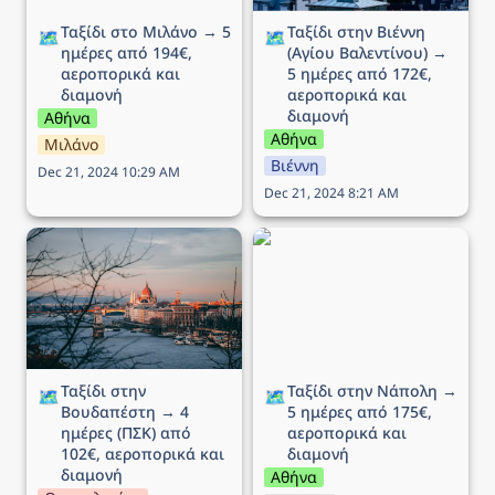
Ταξίδι στο Μιλάνο → 5 
Ταξίδι στην Βιέννη 
🗺️
🗺️
ημέρες από 194€, 
(Αγίου Βαλεντίνου) → 
αεροπορικά και 
5 ημέρες από 172€, 
διαμονή
αεροπορικά και 
διαμονή
Αθήνα
Αθήνα
Μιλάνο
Βιέννη
Dec 21, 2024 10:29 AM
Dec 21, 2024 8:21 AM
Ταξίδι στην Βουδαπέστη
Ταξίδι στην Νάπολη → 5
→ 4 ημέρες (ΠΣΚ) από
ημέρες από 175€,
102€, αεροπορικά και
αεροπορικά και διαμονή
διαμονή
Ταξίδι στην 
Ταξίδι στην Νάπολη → 
🗺️
🗺️
Βουδαπέστη → 4 
5 ημέρες από 175€, 
ημέρες (ΠΣΚ) από 
αεροπορικά και 
102€, αεροπορικά και 
διαμονή
διαμονή
Αθήνα