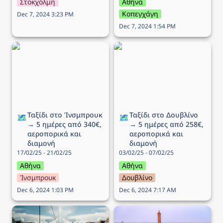
Στοκχόλμη
Αθήνα
Κοπεγχάγη
Dec 7, 2024 3:23 PM
Dec 7, 2024 1:54 PM
Ταξίδι στo Ίνσμπρουκ →
Ταξίδι στο Δουβλίνο → 5
5 ημέρες από 340€,
ημέρες από 258€,
αεροπορικά και διαμονή
αεροπορικά και διαμονή
Ταξίδι στo Ίνσμπρουκ 
Ταξίδι στο Δουβλίνο 
🗺️
🗺️
→ 5 ημέρες από 340€, 
→ 5 ημέρες από 258€, 
αεροπορικά και 
αεροπορικά και 
διαμονή
διαμονή
17/02/25 - 21/02/25
03/02/25 - 07/02/25
Αθήνα
Αθήνα
Ίνσμπρουκ
Δουβλίνο
Dec 6, 2024 1:03 PM
Dec 6, 2024 7:17 AM
Ταξίδι στο Όσλο → 6
Ταξίδι στην Μπολόνια →
ημέρες από 351€,
4 ημέρες από 238€,