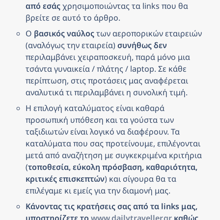
από εσάς
 χρησιμοποιώντας τα links που θα 
βρείτε σε αυτό το άρθρο.
Ο 
βασικός ναύλος
 των αεροπορικών εταιρειών 
(αναλόγως την εταιρεία) 
συνήθως δεν
περιλαμβάνει χειραποσκευή, παρά μόνο μια 
τσάντα γυναικεία / πλάτης / laptop. Σε κάθε 
περίπτωση, στις προτάσεις μας αναφέρεται 
αναλυτικά τι περιλαμβάνει η συνολική τιμή.
Η επιλογή καταλύματος είναι καθαρά 
προσωπική υπόθεση και τα γούστα των 
ταξιδιωτών είναι λογικό να διαφέρουν. Τα 
καταλύματα που σας προτείνουμε, επιλέγονται 
μετά από αναζήτηση με συγκεκριμένα κριτήρια 
(
τοποθεσία, εύκολη πρόσβαση, καθαριότητα, 
κριτικές επισκεπτών
) και σίγουρα θα τα 
επιλέγαμε κι εμείς για την διαμονή μας.
Κάνοντας τις κρατήσεις σας από τα links μας, 
υποστηρίζετε το 
www.dailytraveller.gr
 καθώς 