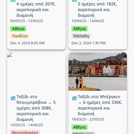
4 ημέρες από 207€, 
5 ημέρες από 182€, 
αεροπορικά και 
αεροπορικά και 
διαμονή
διαμονή
09/03/25 - 12/03/25
10/04/25 - 14/04/25
Αθήνα
Αθήνα
Λονδίνο
Νάπολη
Dec 4, 2024 8:45 AM
Dec 3, 2024 1:30 PM
Ταξίδι στο Ντουμπρόβνικ
Ταξίδι στo Μπέργκεν → 6
→ 5 ημέρες από 308€,
ημέρες από 336€,
αεροπορικά και διαμονή
αεροπορικά και διαμονή
Ταξίδι στο 
Ταξίδι στo Μπέργκεν 
🗺️
🗺️
Ντουμπρόβνικ → 5 
→ 6 ημέρες από 336€, 
ημέρες από 308€, 
αεροπορικά και 
αεροπορικά και 
διαμονή
διαμονή
18/03/25 - 23/03/25
10/06/25 - 14/06/25
Αθήνα
Θεσσαλονίκη