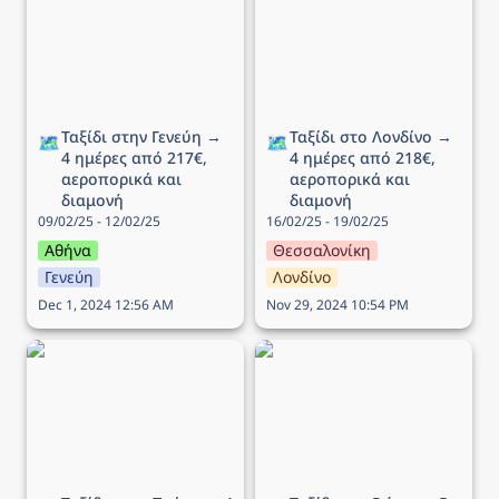
ημέρες από 217€,
ημέρες από 218€,
αεροπορικά και διαμονή
αεροπορικά και διαμονή
Ταξίδι στην Γενεύη → 
Ταξίδι στο Λονδίνο → 
🗺️
🗺️
4 ημέρες από 217€, 
4 ημέρες από 218€, 
αεροπορικά και 
αεροπορικά και 
διαμονή
διαμονή
09/02/25 - 12/02/25
16/02/25 - 19/02/25
Αθήνα
Θεσσαλονίκη
Γενεύη
Λονδίνο
Dec 1, 2024 12:56 AM
Nov 29, 2024 10:54 PM
Ταξίδι στην Πράγα → 4
Ταξίδι στη Ρώμη → 5
ημέρες από 178€,
ημέρες από 121€,
αεροπορικά και διαμονή
αεροπορικά και διαμονή