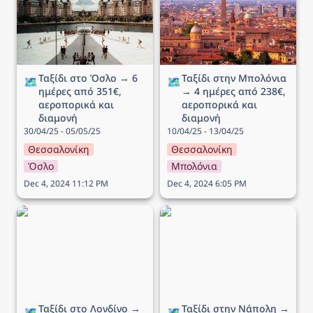
αεροπορικά και διαμονή
αεροπορικά και διαμονή
Ταξίδι στο Όσλο → 6 
Ταξίδι στην Μπολόνια 
🗺️
🗺️
ημέρες από 351€, 
→ 4 ημέρες από 238€, 
αεροπορικά και 
αεροπορικά και 
διαμονή
διαμονή
30/04/25 - 05/05/25
10/04/25 - 13/04/25
Θεσσαλονίκη
Θεσσαλονίκη
Όσλο
Μπολόνια
Dec 4, 2024 11:12 PM
Dec 4, 2024 6:05 PM
Ταξίδι στο Λονδίνο → 4
Ταξίδι στην Νάπολη → 5
ημέρες από 207€,
ημέρες από 182€,
αεροπορικά και διαμονή
αεροπορικά και διαμονή
Ταξίδι στο Λονδίνο → 
Ταξίδι στην Νάπολη → 
🗺️
🗺️