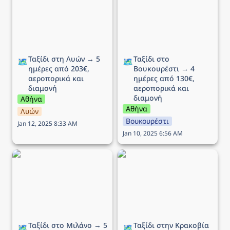
ημέρες από 203€,
→ 4 ημέρες από 130€,
αεροπορικά και διαμονή
αεροπορικά και διαμονή
Ταξίδι στη Λυών → 5 
Ταξίδι στο 
🗺️
🗺️
ημέρες από 203€, 
Βουκουρέστι → 4 
αεροπορικά και 
ημέρες από 130€, 
διαμονή
αεροπορικά και 
διαμονή
Αθήνα
Αθήνα
Λυών
Βουκουρέστι
Jan 12, 2025 8:33 AM
Jan 10, 2025 6:56 AM
Ταξίδι στο Μιλάνο → 5
Ταξίδι στην Κρακοβία →
ημέρες από 210€,
6 ημέρες από 210€,
αεροπορικά και διαμονή
αεροπορικά και διαμονή
Ταξίδι στο Μιλάνο → 5 
Ταξίδι στην Κρακοβία 
🗺️
🗺️