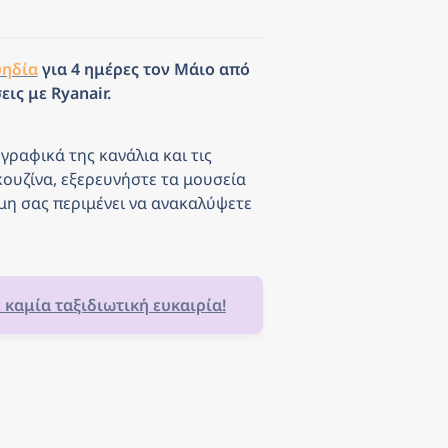
υηδία
 για 4 ημέρες τον Μάιο από 
ις με Ryanair.
ραφικά της κανάλια και τις 
ουζίνα, εξερευνήστε τα μουσεία 
η σας περιμένει να ανακαλύψετε 
ε καμία ταξιδιωτική ευκαιρία!