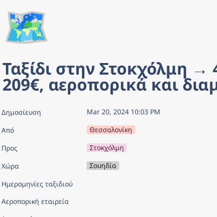
🗺️
Ταξίδι στην Στοκχόλμη → 4
209€, αεροπορικά και δια
Mar 20, 2024 10:03 PM
Δημοσίευση
Θεσσαλονίκη
Από
Στοκχόλμη
Προς
Σουηδία
Χώρα
Ημερομηνίες ταξιδιού
Αεροπορική εταιρεία