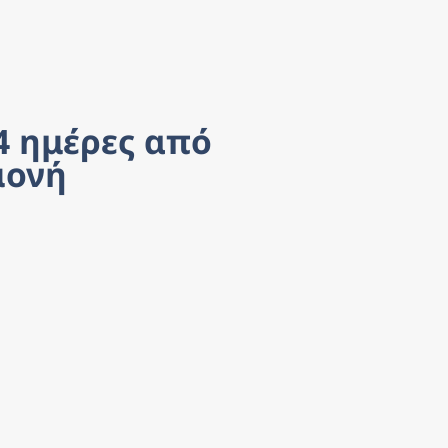
 ημέρες από 
μονή