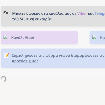
Μπείτε δωρεάν στα κανάλια μας σε 
Viber
και 
Tele
ταξιδιωτική ευκαιρία!
Κανάλι Viber
Κα
📝
Συμπληρώστε την φόρμα για να διαμορφώσετε τις 
προτάσεις μας!