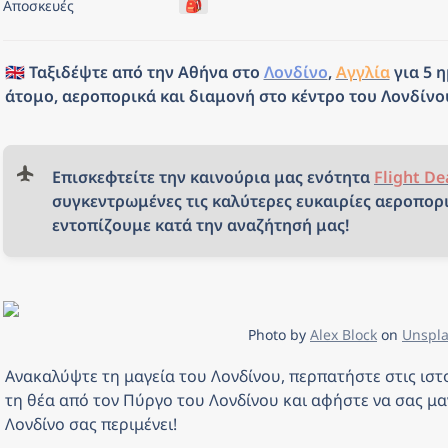
🎒
Αποσκευές
🇬🇧 Ταξιδέψτε από την Αθήνα στο 
Λονδίνο
, 
Αγγλία
 για 5 
άτομο, αεροπορικά και διαμονή στο κέντρο του Λονδίνο
Επισκεφτείτε την καινούρια μας ενότητα 
Flight De
συγκεντρωμένες τις καλύτερες ευκαιρίες αεροπορι
εντοπίζουμε κατά την αναζήτησή μας!
Photo by 
Alex Block
 on 
Unspl
Ανακαλύψτε τη μαγεία του Λονδίνου, περπατήστε στις ιστο
τη θέα από τον Πύργο του Λονδίνου και αφήστε να σας μαγ
Λονδίνο σας περιμένει!