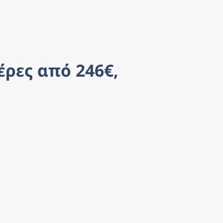
ρες από 246€, 