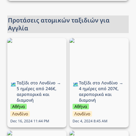
Προτάσεις ατομικών ταξιδιών για 
Αγγλία
Ταξίδι στο Λονδίνο → 5
Ταξίδι στο Λονδίνο → 4
ημέρες από 246€,
ημέρες από 207€,
αεροπορικά και διαμονή
αεροπορικά και διαμονή
Ταξίδι στο Λονδίνο → 
Ταξίδι στο Λονδίνο → 
🗺️
🗺️
5 ημέρες από 246€, 
4 ημέρες από 207€, 
αεροπορικά και 
αεροπορικά και 
διαμονή
διαμονή
Αθήνα
Αθήνα
Λονδίνο
Λονδίνο
Dec 16, 2024 11:44 PM
Dec 4, 2024 8:45 AM
Ταξίδι στο Λονδίνο → 4
Ταξίδι στο Λονδίνο → 6