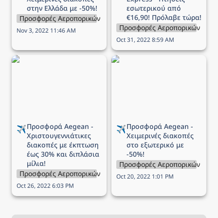
στην Ελλάδα με -50%!
εσωτερικού από 
€16,90! Πρόλαβε τώρα!
Προσφορές Αεροπορικών Εταιρειών
Προσφορές Αεροπορικών Εται
Nov 3, 2022 11:46 AM
Oct 31, 2022 8:59 AM
Προσφορά Aegean -
Προσφορά Aegean -
Χριστουγεννιάτικες
Χειμερινές διακοπές στο
διακοπές με έκπτωση
εξωτερικό με -50%!
έως 30% και διπλάσια
μίλια!
Προσφορά Aegean - 
Προσφορά Aegean - 
✈️
✈️
Χριστουγεννιάτικες 
Χειμερινές διακοπές 
διακοπές με έκπτωση 
στο εξωτερικό με 
έως 30% και διπλάσια 
-50%!
μίλια!
Προσφορές Αεροπορικών Εται
Προσφορές Αεροπορικών Εταιρειών
Oct 20, 2022 1:01 PM
Oct 26, 2022 6:03 PM