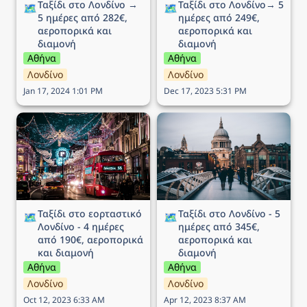
Ταξίδι στο Λονδίνο → 
Ταξίδι στο Λονδίνο→ 5 
🗺️
🗺️
5 ημέρες από 282€, 
ημέρες από 249€, 
αεροπορικά και 
αεροπορικά και 
διαμονή
διαμονή
Αθήνα
Αθήνα
Λονδίνο
Λονδίνο
Jan 17, 2024 1:01 PM
Dec 17, 2023 5:31 PM
Ταξίδι στο εορταστικό
Ταξίδι στο Λονδίνο - 5
Λονδίνο - 4 ημέρες από
ημέρες από 345€,
190€, αεροπορικά και
αεροπορικά και διαμονή
διαμονή
Ταξίδι στο εορταστικό 
Ταξίδι στο Λονδίνο - 5 
🗺️
🗺️
Λονδίνο - 4 ημέρες 
ημέρες από 345€, 
από 190€, αεροπορικά 
αεροπορικά και 
και διαμονή
διαμονή
Αθήνα
Αθήνα
Λονδίνο
Λονδίνο
Oct 12, 2023 6:33 AM
Apr 12, 2023 8:37 AM