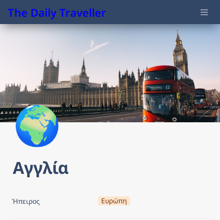
The Daily Traveller
🌍
Αγγλία
Ευρώπη
Ήπειρος