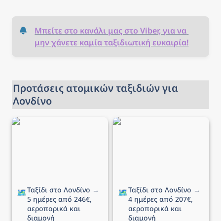
Μπείτε στο κανάλι μας στο Viber, για να 
μην χάνετε καμία ταξιδιωτική ευκαιρία!
Προτάσεις ατομικών ταξιδιών για 
Λονδίνο
Ταξίδι στο Λονδίνο → 5
Ταξίδι στο Λονδίνο → 4
ημέρες από 246€,
ημέρες από 207€,
αεροπορικά και διαμονή
αεροπορικά και διαμονή
Ταξίδι στο Λονδίνο → 
Ταξίδι στο Λονδίνο → 
🗺️
🗺️
5 ημέρες από 246€, 
4 ημέρες από 207€, 
αεροπορικά και 
αεροπορικά και 
διαμονή
διαμονή