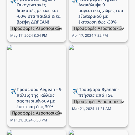
✈️
✈️
Οικογενειακές 
Ανακάλυψε 9 
διακοπές με έως και 
μαγευτικές χώρες του 
-60% στα παιδιά & τα 
εξωτερικού με 
βρέφη ΔΩΡΕΑΝ!
έκπτωση έως -30%
Προσφορές Αεροπορικών Εταιρειών
Προσφορές Αεροπορικών Εται
May 17, 2024 8:04 PM
Apr 17, 2024 7:52 PM
Προσφορά Aegean - 9
Προσφορά Ryanair -
πόλεις της Γαλλίας σας
πτήσεις από 15€
περιμένουν με έκπτωση
έως 30%
Προσφορά Aegean - 9 
Προσφορά Ryanair - 
✈️
✈️
πόλεις της Γαλλίας 
πτήσεις από 15€
σας περιμένουν με 
Προσφορές Αεροπορικών Εται
έκπτωση έως 30%
Mar 21, 2024 11:21 AM
Προσφορές Αεροπορικών Εταιρειών
Mar 21, 2024 6:30 PM
Προσφορά Aegean - 12
Προσφορά Aegean -