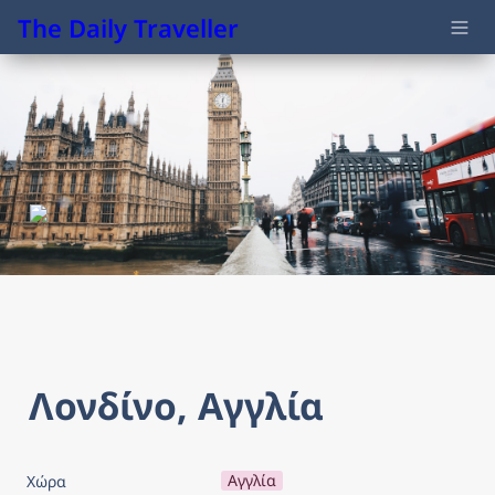
The Daily Traveller
Λονδίνο, Αγγλία
Αγγλία
Χώρα