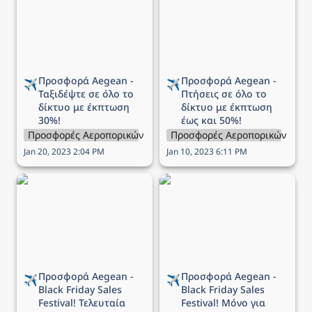
Ταξιδέψτε σε όλο το
Πτήσεις σε όλο το δίκτυο
δίκτυο με έκπτωση 30%!
με έκπτωση έως και 50%!
Προσφορά Aegean - 
Προσφορά Aegean - 
✈️
✈️
Ταξιδέψτε σε όλο το 
Πτήσεις σε όλο το 
δίκτυο με έκπτωση 
δίκτυο με
 έκπτωση 
30%!
έως και 50%!
Προσφορές Αεροπορικών Εταιρειών
Προσφορές Αεροπορικών Εται
Jan 20, 2023 2:04 PM
Jan 10, 2023 6:11 PM
Προσφορά Aegean -
Προσφορά Aegean -
Black Friday Sales
Black Friday Sales
Festival! Τελευταία
Festival! Μόνο για
ευκαιρία έως -50%
σήμερα όλες οι πτήσεις
σήμερα και αύριο!
με έως -60 %!
Προσφορά Aegean - 
Προσφορά Aegean - 
✈️
✈️
Black Friday Sales 
Black Friday Sales 
Festival! Τελευταία 
Festival! Μόνο για 