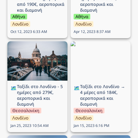
από 190€, αεροπορικά 
αεροπορικά και 
και διαμονή
διαμονή
Αθήνα
Αθήνα
Λονδίνο
Λονδίνο
Oct 12, 2023 6:33 AM
Apr 12, 2023 8:37 AM
Ταξίδι στο Λονδίνο - 5
Ταξίδι στο Λονδίνο → 4
ημέρες από 279€,
μέρες από 184€,
αεροπορικά και διαμονή
αεροπορικά και διαμονή
Ταξίδι στο Λονδίνο - 5 
Ταξίδι στο Λονδίνο → 
🗺️
🗺️
ημέρες από 279€, 
4 μέρες από 184€, 
αεροπορικά και 
αεροπορικά και 
διαμονή
διαμονή
Θεσσαλονίκη
Θεσσαλονίκη
Λονδίνο
Λονδίνο
Jan 25, 2023 10:54 AM
Jan 15, 2023 6:16 PM