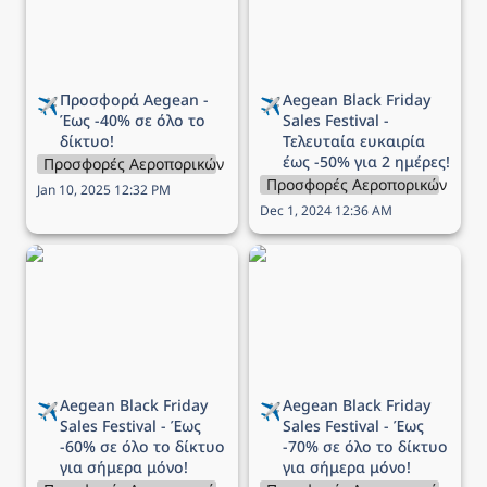
ημέρες!
Προσφορά Aegean - 
Aegean 
Black Friday 
✈️
✈️
Έως -40% σε όλο το 
Sales Festival - 
δίκτυο!
Τελευταία ευκαιρία 
έως -50% για 2 ημέρες!
Προσφορές Αεροπορικών Εταιρειών
Προσφορές Αεροπορικών Εται
Jan 10, 2025 12:32 PM
Dec 1, 2024 12:36 AM
Aegean Black Friday Sales
Aegean Black Friday Sales
Festival - Έως -60% σε
Festival - Έως -70% σε
όλο το δίκτυο για σήμερα
όλο το δίκτυο για σήμερα
μόνο!
μόνο!
Aegean 
Black Friday 
Aegean 
Black Friday 
✈️
✈️
Sales Festival - Έως 
Sales Festival - Έως 
-60% σε όλο το δίκτυο 
-70% σε όλο το δίκτυο 
για σήμερα μόνο!
για σήμερα μόνο!