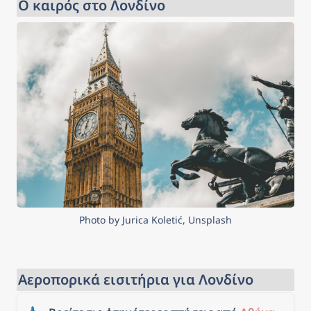
Ο καιρός στο Λονδίνο
Photo by Jurica Koletić, Unsplash
Αεροπορικά εισιτήρια για Λονδίνο