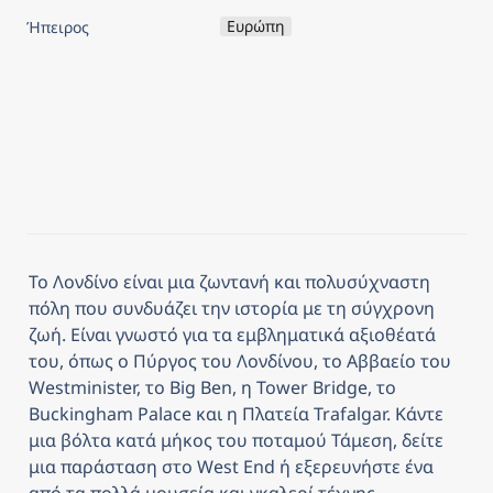
Ευρώπη
Ήπειρος
Το Λονδίνο είναι μια ζωντανή και πολυσύχναστη 
πόλη που συνδυάζει την ιστορία με τη σύγχρονη 
ζωή. Είναι γνωστό για τα εμβληματικά αξιοθέατά 
του, όπως ο Πύργος του Λονδίνου, το Αββαείο του 
Westminister, το Big Ben, η Tower Bridge, το 
Buckingham Palace και η Πλατεία Trafalgar. Κάντε 
μια βόλτα κατά μήκος του ποταμού Τάμεση, δείτε 
μια παράσταση στο West End ή εξερευνήστε ένα 