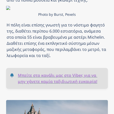
από τα πολλά μουσεία και γκαλερί τέχνης. 
Photo by Burst, Pexels
Η πόλη είναι επίσης γνωστή για το νόστιμο φαγητό 
της, διαθέτει περίπου 6.000 εστιατόρια, ανάμεσα 
στα οποία 55 είναι βραβευμένα με αστέρι Michelin. 
Διαθέτει επίσης ένα εκπληκτικό σύστημα μέσων 
μαζικής μεταφοράς, που περιλαμβάνει το μετρό, τα 
λεωφορεία και τα ταξί.
Μπείτε στο κανάλι μας στο Viber, για να 
μην χάνετε καμία ταξιδιωτική ευκαιρία!