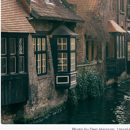
Photo by Den Harrson, Unspl