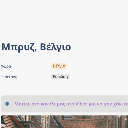
Μπρυζ, Βέλγιο
Βέλγιο
Χώρα
Ευρώπη
Ήπειρος
Μπείτε στο κανάλι μας στο Viber, για να μην χάνετ