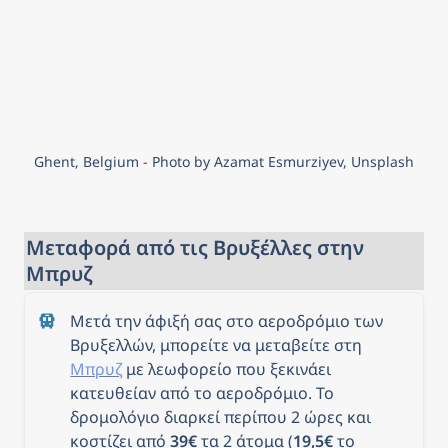
Ghent, Belgium - Photo by Azamat Esmurziyev, Unsplash
Μεταφορά από τις Βρυξέλλες στην 
Μπρυζ
Μετά την άφιξή σας στο αεροδρόμιο των 
Βρυξελλών, μπορείτε να μεταβείτε στη 
Μπρυζ
 με λεωφορείο που ξεκινάει 
κατευθείαν από το αεροδρόμιο. Το 
δρομολόγιο διαρκεί περίπου 2 ώρες και 
κοστίζει από 
39€
 τα 2 άτομα (
19,5€
 το 