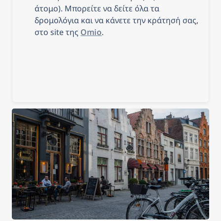
άτομο). Μπορείτε να δείτε όλα τα 
δρομολόγια και να κάνετε την κράτησή σας, 
στο site της 
Omio
.