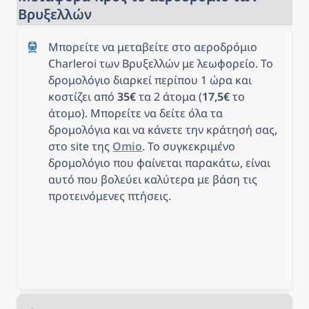
Βρυξελλών
Μπορείτε να μεταβείτε στο αεροδρόμιο 
Charleroi των Βρυξελλών με λεωφορείο. Το 
δρομολόγιο διαρκεί περίπου 1 ώρα και 
κοστίζει από 
35€
 τα 2 άτομα (
17,5€
 το 
άτομο). Μπορείτε να δείτε όλα τα 
δρομολόγια και να κάνετε την κράτησή σας, 
στο site της 
Omio
. Το συγκεκριμένο 
δρομολόγιο που φαίνεται παρακάτω, είναι 
αυτό που βολεύει καλύτερα με βάση τις 
προτεινόμενες πτήσεις.