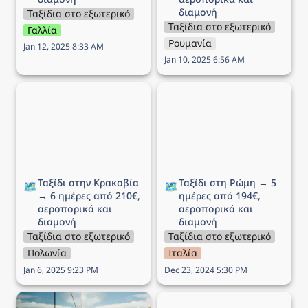
διαμονή
Ταξίδια στο εξωτερικό
Ταξίδια στο εξωτερικό
Γαλλία
Ρουμανία
Jan 12, 2025 8:33 AM
Jan 10, 2025 6:56 AM
Ταξίδι στην Κρακοβία →
Ταξίδι στη Ρώμη → 5
6 ημέρες από 210€,
ημέρες από 194€,
αεροπορικά και διαμονή
αεροπορικά και διαμονή
Ταξίδι στην Κρακοβία 
Ταξίδι στη Ρώμη → 5 
🗺️
🗺️
→ 6 ημέρες από 210€, 
ημέρες από 194€, 
αεροπορικά και 
αεροπορικά και 
διαμονή
διαμονή
Ταξίδια στο εξωτερικό
Ταξίδια στο εξωτερικό
Πολωνία
Ιταλία
Jan 6, 2025 9:23 PM
Dec 23, 2024 5:30 PM
Ταξίδι στο Όσλο (25η
Ταξίδι στο Μιλάνο → 5