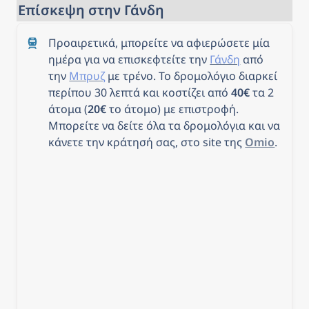
Επίσκεψη στην Γάνδη
Προαιρετικά, μπορείτε να αφιερώσετε μία 
ημέρα για να επισκεφτείτε την 
Γάνδη
 από 
την 
Μπρυζ
 με τρένο. Το δρομολόγιο διαρκεί 
περίπου 30 λεπτά και κοστίζει από 
40€
 τα 2 
άτομα (
20€
 το άτομο) με επιστροφή. 
Μπορείτε να δείτε όλα τα δρομολόγια και να 
κάνετε την κράτησή σας, στο site της 
Omio
.