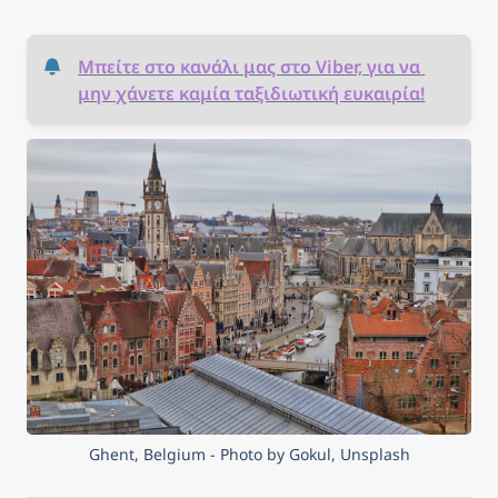
Μπείτε στο κανάλι μας στο Viber, για να 
μην χάνετε καμία ταξιδιωτική ευκαιρία!
Ghent, Belgium - Photo by Gokul, Unsplash