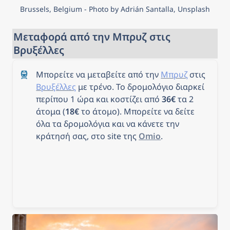
Brussels, Belgium - Photo by Adrián Santalla, Unsplash
Μεταφορά από την Μπρυζ στις 
Βρυξέλλες
Μπορείτε να μεταβείτε από την 
Μπρυζ
 στις 
Βρυξέλλες
 με τρένο. Το δρομολόγιο διαρκεί 
περίπου 1 ώρα και κοστίζει από 
36€
 τα 2 
άτομα (
18€
 το άτομο). Μπορείτε να δείτε 
όλα τα δρομολόγια και να κάνετε την 
κράτησή σας, στο site της 
Omio
.