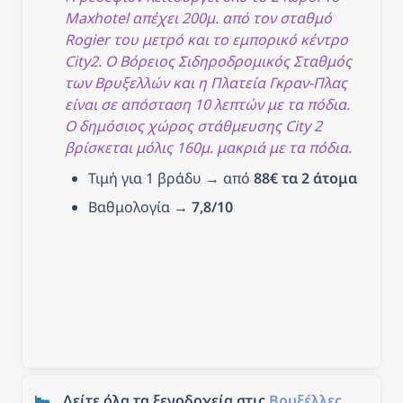
Maxhotel απέχει 200μ. από τον σταθμό 
Rogier του μετρό και το εμπορικό κέντρο 
City2. Ο Βόρειος Σιδηροδρομικός Σταθμός 
των Βρυξελλών και η Πλατεία Γκραν-Πλας 
είναι σε απόσταση 10 λεπτών με τα πόδια. 
Ο δημόσιος χώρος στάθμευσης City 2 
βρίσκεται μόλις 160μ. μακριά με τα πόδια.
Τιμή για 1 βράδυ → από 
88€ τα 2 άτομα
Βαθμολογία → 
7,8/10
Δείτε όλα τα ξενοδοχεία στις 
Βρυξέλλες
, 