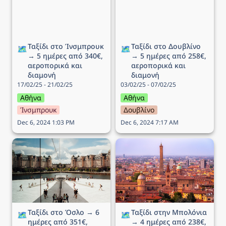
Ταξίδι στo Ίνσμπρουκ 
Ταξίδι στο Δουβλίνο 
🗺️
🗺️
→ 5 ημέρες από 340€, 
→ 5 ημέρες από 258€, 
αεροπορικά και 
αεροπορικά και 
διαμονή
διαμονή
17/02/25 - 21/02/25
03/02/25 - 07/02/25
Αθήνα
Αθήνα
Ίνσμπρουκ
Δουβλίνο
Dec 6, 2024 1:03 PM
Dec 6, 2024 7:17 AM
Ταξίδι στο Όσλο → 6
Ταξίδι στην Μπολόνια →
ημέρες από 351€,
4 ημέρες από 238€,
αεροπορικά και διαμονή
αεροπορικά και διαμονή
Ταξίδι στο Όσλο → 6 
Ταξίδι στην Μπολόνια 
🗺️
🗺️
ημέρες από 351€, 
→ 4 ημέρες από 238€, 