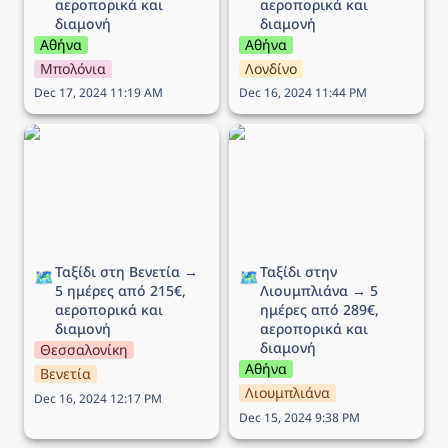
αεροπορικά και 
αεροπορικά και 
διαμονή
διαμονή
Αθήνα
Αθήνα
Μπολόνια
Λονδίνο
Dec 17, 2024 11:19 AM
Dec 16, 2024 11:44 PM
Ταξίδι στη Βενετία → 5
Ταξίδι στην Λιουμπλιάνα
ημέρες από 215€,
→ 5 ημέρες από 289€,
αεροπορικά και διαμονή
αεροπορικά και διαμονή
Ταξίδι στη Βενετία → 
Ταξίδι στην 
🗺️
🗺️
5 ημέρες από 215€, 
Λιουμπλιάνα → 5 
αεροπορικά και 
ημέρες από 289€, 
διαμονή
αεροπορικά και 
διαμονή
Θεσσαλονίκη
Αθήνα
Βενετία
Λιουμπλιάνα
Dec 16, 2024 12:17 PM
Dec 15, 2024 9:38 PM