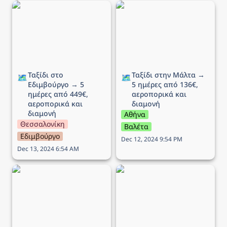
Ταξίδι στο Εδιμβούργο →
Ταξίδι στην Μάλτα → 5
5 ημέρες από 449€,
ημέρες από 136€,
αεροπορικά και διαμονή
αεροπορικά και διαμονή
Ταξίδι στο 
Ταξίδι στην Μάλτα → 
🗺️
🗺️
Εδιμβούργο → 5 
5 ημέρες από 136€, 
ημέρες από 449€, 
αεροπορικά και 
αεροπορικά και 
διαμονή 
διαμονή
Αθήνα
Θεσσαλονίκη
Βαλέτα
Εδιμβούργο
Dec 12, 2024 9:54 PM
Dec 13, 2024 6:54 AM
Ταξίδι στη Λυών (Αγίου
Ταξίδι στην Νάπολη
Πνεύματος) → 6 ημέρες
(Αγίου Πνεύματος) → 5
από 268€, αεροπορικά
ημέρες από 195€,
και διαμονή
αεροπορικά και διαμονή