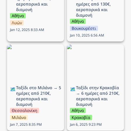
αεροπορικά και 
ημέρες από 130€, 
διαμονή
αεροπορικά και 
διαμονή
Αθήνα
Αθήνα
Λυών
Βουκουρέστι
Jan 12, 2025 8:33 AM
Jan 10, 2025 6:56 AM
Ταξίδι στο Μιλάνο → 5
Ταξίδι στην Κρακοβία →
ημέρες από 210€,
6 ημέρες από 210€,
αεροπορικά και διαμονή
αεροπορικά και διαμονή
Ταξίδι στο Μιλάνο → 5 
Ταξίδι στην Κρακοβία 
🗺️
🗺️
ημέρες από 210€, 
→ 6 ημέρες από 210€, 
αεροπορικά και 
αεροπορικά και 
διαμονή
διαμονή
Θεσσαλονίκη
Αθήνα
Μιλάνο
Κρακοβία
Jan 7, 2025 8:35 PM
Jan 6, 2025 9:23 PM