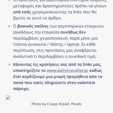
μεταφορές και δραστηριότητες πρέπει να γίνουν 
από εσάς
 χρησιμοποιώντας τα links που θα 
βρείτε σε αυτό το άρθρο.
Ο 
βασικός ναύλος
 των αεροπορικών εταιρειών 
(αναλόγως την εταιρεία) 
συνήθως δεν
περιλαμβάνει χειραποσκευή, παρά μόνο μια 
τσάντα γυναικεία / πλάτης / laptop. Σε κάθε 
περίπτωση, στις προτάσεις μας αναφέρεται 
αναλυτικά τι περιλαμβάνει η συνολική τιμή.
Κάνοντας τις κρατήσεις σας από τα links μας, 
υποστηρίζετε το 
www.dailytraveller.gr
 καθώς 
έτσι κερδίζουμε μια μικρή προμήθεια απο το 
ποσό που εσείς πληρώνετε στον εκάστοτε 
πάροχο.
Photo by Czapp Árpád, Pexels