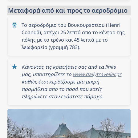
Μεταφορά από και προς το αεροδρόμιο
Το αεροδρόμιο του Βουκουρεστίου (Henri 
Coandă), απέχει 25 λεπτά από το κέντρο της 
πόλης με το τρένο και 45 λεπτά με το 
λεωφορείο (γραμμή 783).
Κάνοντας τις κρατήσεις σας από τα links 
μας, υποστηρίζετε το 
www.dailytraveller.gr
καθώς έτσι κερδίζουμε μια μικρή 
προμήθεια απο το ποσό που εσείς 
πληρώνετε στον εκάστοτε πάροχο.