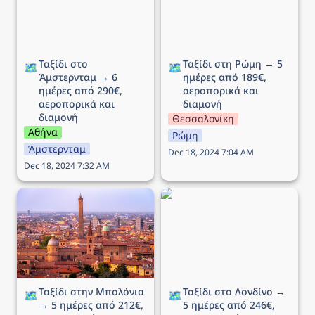
Ταξίδι στο 
Ταξίδι στη Ρώμη → 5 
🗺️
🗺️
Άμστερνταμ → 6 
ημέρες από 189€, 
ημέρες από 290€, 
αεροπορικά και 
αεροπορικά και 
διαμονή
διαμονή
Θεσσαλονίκη
Αθήνα
Ρώμη
Άμστερνταμ
Dec 18, 2024 7:04 AM
Dec 18, 2024 7:32 AM
Ταξίδι στην Μπολόνια →
Ταξίδι στο Λονδίνο → 5
5 ημέρες από 212€,
ημέρες από 246€,
αεροπορικά και διαμονή
αεροπορικά και διαμονή
Ταξίδι στην Μπολόνια 
Ταξίδι στο Λονδίνο → 
🗺️
🗺️
→ 5 ημέρες από 212€, 
5 ημέρες από 246€, 