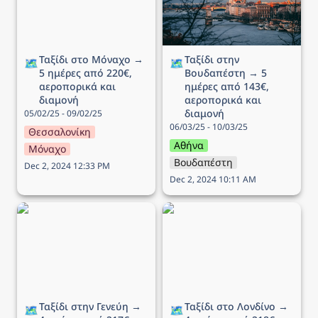
Ταξίδι στο Μόναχο → 
Ταξίδι στην 
🗺️
🗺️
5 ημέρες από 220€, 
Βουδαπέστη → 5 
αεροπορικά και 
ημέρες από 143€, 
διαμονή
αεροπορικά και 
διαμονή
05/02/25 - 09/02/25
06/03/25 - 10/03/25
Θεσσαλονίκη
Αθήνα
Μόναχο
Βουδαπέστη
Dec 2, 2024 12:33 PM
Dec 2, 2024 10:11 AM
Ταξίδι στην Γενεύη → 4
Ταξίδι στο Λονδίνο → 4
ημέρες από 217€,
ημέρες από 218€,
αεροπορικά και διαμονή
αεροπορικά και διαμονή
Ταξίδι στην Γενεύη → 
Ταξίδι στο Λονδίνο → 
🗺️
🗺️