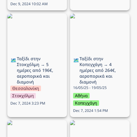
Dec 9, 2024 10:02 AM
Ταξίδι στην Στοκχόλμη →
Ταξίδι στην Κοπεγχάγη →
5 ημέρες από 196€,
4 ημέρες από 264€,
αεροπορικά και διαμονή
αεροπορικά και διαμονή
Ταξίδι στην 
Ταξίδι στην 
🗺️
🗺️
Στοκχόλμη → 5 
Κοπεγχάγη → 4 
ημέρες από 196€, 
ημέρες από 264€, 
αεροπορικά και 
αεροπορικά και 
διαμονή
διαμονή
16/05/25 - 19/05/25
Θεσσαλονίκη
Στοκχόλμη
Αθήνα
Κοπεγχάγη
Dec 7, 2024 3:23 PM
Dec 7, 2024 1:54 PM
Ταξίδι στo Ίνσμπρουκ →
Ταξίδι στο Δουβλίνο → 5
5 ημέρες από 340€,
ημέρες από 258€,
αεροπορικά και διαμονή
αεροπορικά και διαμονή