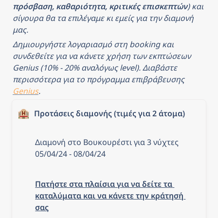
πρόσβαση, καθαριότητα, κριτικές επισκεπτών
) και 
σίγουρα θα τα επιλέγαμε κι εμείς για την διαμονή 
μας.
Δημιουργήστε λογαριασμό στη booking και 
συνδεθείτε για να κάνετε χρήση των εκπτώσεων 
Genius (10% - 20% αναλόγως level). Διαβάστε 
περισσότερα για το πρόγραμμα επιβράβευσης 
Genius
.
🏨
Προτάσεις διαμονής (τιμές για 2 άτομα)
Διαμονή στο Βουκουρέστι για 3 νύχτες 
05/04/24 - 08/04/24
Πατήστε στα πλαίσια για να δείτε τα 
καταλύματα και να κάνετε την κράτησή 
σας