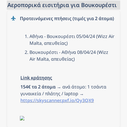
Αεροπορικά εισιτήρια για Βουκουρέστι
Προτεινόμενες πτήσεις (τιμές για 2 άτομα)
Αθήνα 
- Βουκουρέστι 05/04/24 (
Wizz Air 
Malta
, απευθείας)
Βουκουρέστι
 - ΑΘήνα 08/04/24 (
Wizz 
Air Malta
, απευθείας)
Link κράτησης
154€ τα 2 άτομα
 → ανά άτομο: 1 τσάντα 
γυναικεία / πλάτης / laptop → 
https://skyscanner.pxf.io/Qy3QX9