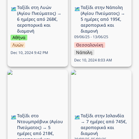
Ταξίδι στη Λυών 
Ταξίδι στην Νάπολη 
🗺️
🗺️
(Αγίου Πνεύματος) → 
(Αγίου Πνεύματος) → 
6 ημέρες από 268€, 
5 ημέρες από 195€, 
αεροπορικά και 
αεροπορικά και 
διαμονή
διαμονή
09/06/25 - 13/06/25
Αθήνα
Λυών
Θεσσαλονίκη
Νάπολη
Dec 10, 2024 9:42 PM
Dec 10, 2024 8:03 AM
Ταξίδι στο Ντουμπρόβνικ
Ταξίδι στην Ισλανδία → 7
(Αγίου Πνεύματος) → 5
ημέρες από 745€,
ημέρες από 218€,
αεροπορικά και διαμονή
αεροπορικά και διαμονή
Ταξίδι στο 
Ταξίδι στην Ισλανδία 
🗺️
🗺️
Ντουμπρόβνικ (Αγίου 
→ 7 ημέρες από 745€, 
Πνεύματος) → 5 
αεροπορικά και 
ημέρες από 218€, 
διαμονή