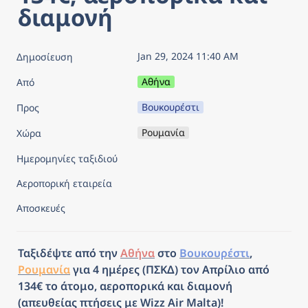
διαμονή
Jan 29, 2024 11:40 AM
Δημοσίευση
Αθήνα
Από
Βουκουρέστι
Προς
Ρουμανία
Χώρα
Ημερομηνίες ταξιδιού
Αεροπορική εταιρεία
Αποσκευές
Ταξιδέψτε από την 
Αθήνα
 στο 
Βουκουρέστι
, 
Ρουμανία
 για 4 ημέρες (ΠΣΚΔ) τον Απρίλιο από 
134€ το άτομο, αεροπορικά και διαμονή 
(απευθείας πτήσεις με Wizz Air Malta)!