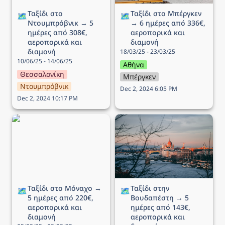
Ταξίδι στο 
Ταξίδι στo Μπέργκεν 
🗺️
🗺️
Ντουμπρόβνικ → 5 
→ 6 ημέρες από 336€, 
ημέρες από 308€, 
αεροπορικά και 
αεροπορικά και 
διαμονή
διαμονή
18/03/25 - 23/03/25
10/06/25 - 14/06/25
Αθήνα
Θεσσαλονίκη
Μπέργκεν
Ντουμπρόβνικ
Dec 2, 2024 6:05 PM
Dec 2, 2024 10:17 PM
Ταξίδι στο Μόναχο → 5
Ταξίδι στην Βουδαπέστη
ημέρες από 220€,
→ 5 ημέρες από 143€,
αεροπορικά και διαμονή
αεροπορικά και διαμονή
Ταξίδι στο Μόναχο → 
Ταξίδι στην 
🗺️
🗺️
5 ημέρες από 220€, 
Βουδαπέστη → 5 
αεροπορικά και 
ημέρες από 143€, 
διαμονή
αεροπορικά και 