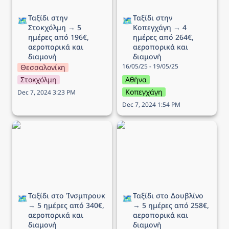
Ταξίδι στην 
Ταξίδι στην 
🗺️
🗺️
Στοκχόλμη → 5 
Κοπεγχάγη → 4 
ημέρες από 196€, 
ημέρες από 264€, 
αεροπορικά και 
αεροπορικά και 
διαμονή
διαμονή
16/05/25 - 19/05/25
Θεσσαλονίκη
Στοκχόλμη
Αθήνα
Κοπεγχάγη
Dec 7, 2024 3:23 PM
Dec 7, 2024 1:54 PM
Ταξίδι στo Ίνσμπρουκ →
Ταξίδι στο Δουβλίνο → 5
5 ημέρες από 340€,
ημέρες από 258€,
αεροπορικά και διαμονή
αεροπορικά και διαμονή
Ταξίδι στo Ίνσμπρουκ 
Ταξίδι στο Δουβλίνο 
🗺️
🗺️
→ 5 ημέρες από 340€, 
→ 5 ημέρες από 258€, 
αεροπορικά και 
αεροπορικά και 
διαμονή
διαμονή