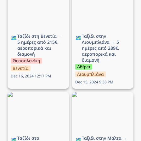
ημέρες από 215€,
→ 5 ημέρες από 289€,
αεροπορικά και διαμονή
αεροπορικά και διαμονή
Ταξίδι στη Βενετία → 
Ταξίδι στην 
🗺️
🗺️
5 ημέρες από 215€, 
Λιουμπλιάνα → 5 
αεροπορικά και 
ημέρες από 289€, 
διαμονή
αεροπορικά και 
διαμονή
Θεσσαλονίκη
Αθήνα
Βενετία
Λιουμπλιάνα
Dec 16, 2024 12:17 PM
Dec 15, 2024 9:38 PM
Ταξίδι στο Εδιμβούργο →
Ταξίδι στην Μάλτα → 5
5 ημέρες από 449€,
ημέρες από 136€,
αεροπορικά και διαμονή
αεροπορικά και διαμονή
Ταξίδι στο 
Ταξίδι στην Μάλτα → 
🗺️
🗺️