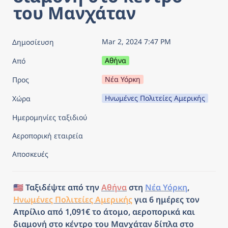
του Μανχάταν
Mar 2, 2024 7:47 PM
Δημοσίευση
Αθήνα
Από
Νέα Υόρκη
Προς
Ηνωμένες Πολιτείες Αμερικής
Χώρα
Ημερομηνίες ταξιδιού
Αεροπορική εταιρεία
Αποσκευές
🇺🇸 Ταξιδέψτε από την 
Αθήνα
 στη 
Νέα Υόρκη
, 
Ηνωμένες Πολιτείες Αμερικής
 για 6 ημέρες τον 
Απρίλιο από 1,091€ το άτομο, αεροπορικά και 
διαμονή στο κέντρο του Μανχάταν δίπλα στο 