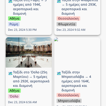
🗺️
🗺️
ημέρες από 194€, 
→ 5 ημέρες από 293€, 
αεροπορικά και 
αεροπορικά και 
διαμονή
διαμονή
Αθήνα
Θεσσαλονίκη
Ρώμη
Φλωρεντία
Dec 23, 2024 5:30 PM
Dec 23, 2024 9:32 AM
Ταξίδι στο Όσλο (25η
Ταξίδι στην Μπρατισλάβα
Μαρτίου) → 5 ημέρες
→ 4 ημέρες από 164€,
από 292€, αεροπορικά
αεροπορικά και διαμονή
και διαμονή
Ταξίδι στο Όσλο (25η 
Ταξίδι στην 
🗺️
🗺️
Μαρτίου) → 5 ημέρες 
Μπρατισλάβα → 4 
από 292€, αεροπορικά 
ημέρες από 164€, 
και διαμονή
αεροπορικά και 
διαμονή
Αθήνα
Θεσσαλονίκη
Όσλο
Μπρατισλάβα
Dec 23, 2024 6:56 AM