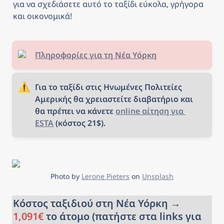
για να σχεδιάσετε αυτό το ταξίδι εύκολα, γρήγορα 
και οικονομικά! 
Πληροφορίες για τη Νέα Υόρκη
⚠️
Για το ταξίδι στις Ηνωμένες Πολιτείες 
Αμερικής θα χρειαστείτε διαβατήριο και 
θα πρέπει να κάνετε 
online αίτηση για 
ESTA
 (κόστος 21$).
Photo by 
Lerone Pieters
 on 
Unsplash
Κόστος ταξιδιού στη Νέα Υόρκη → 
1,091€
 το άτομο (πατήστε στα links για 