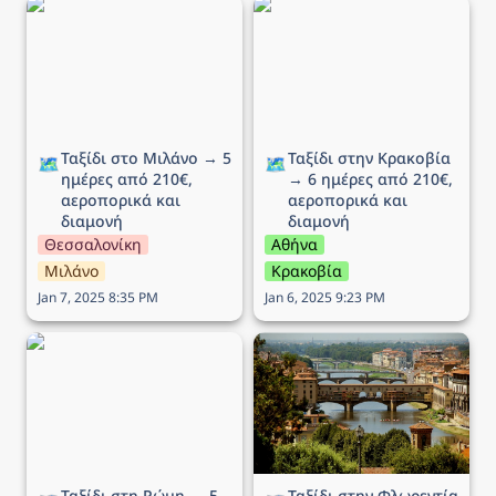
Ταξίδι στο Μιλάνο → 5
Ταξίδι στην Κρακοβία →
ημέρες από 210€,
6 ημέρες από 210€,
αεροπορικά και διαμονή
αεροπορικά και διαμονή
Ταξίδι στο Μιλάνο → 5 
Ταξίδι στην Κρακοβία 
🗺️
🗺️
ημέρες από 210€, 
→ 6 ημέρες από 210€, 
αεροπορικά και 
αεροπορικά και 
διαμονή
διαμονή
Θεσσαλονίκη
Αθήνα
Μιλάνο
Κρακοβία
Jan 7, 2025 8:35 PM
Jan 6, 2025 9:23 PM
Ταξίδι στη Ρώμη → 5
Ταξίδι στην Φλωρεντία →
ημέρες από 194€,
5 ημέρες από 293€,
αεροπορικά και διαμονή
αεροπορικά και διαμονή
Ταξίδι στη Ρώμη → 5 
Ταξίδι στην Φλωρεντία 