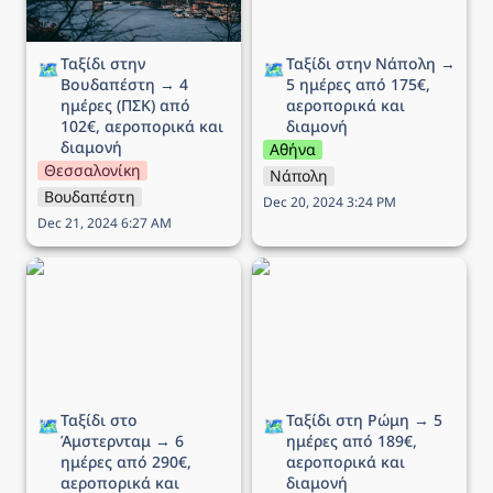
Ταξίδι στην 
Ταξίδι στην Νάπολη → 
🗺️
🗺️
Βουδαπέστη → 4 
5 ημέρες από 175€, 
ημέρες (ΠΣΚ) από 
αεροπορικά και 
102€, αεροπορικά και 
διαμονή
διαμονή
Αθήνα
Θεσσαλονίκη
Νάπολη
Βουδαπέστη
Dec 20, 2024 3:24 PM
Dec 21, 2024 6:27 AM
Ταξίδι στο Άμστερνταμ →
Ταξίδι στη Ρώμη → 5
6 ημέρες από 290€,
ημέρες από 189€,
αεροπορικά και διαμονή
αεροπορικά και διαμονή
Ταξίδι στο 
Ταξίδι στη Ρώμη → 5 
🗺️
🗺️
Άμστερνταμ → 6 
ημέρες από 189€, 
ημέρες από 290€, 
αεροπορικά και 
αεροπορικά και 
διαμονή