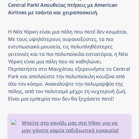
Central Park! Απευθείας πτήσεις με American 
Airlines με τσάντα και χειραποσκευή.
Η Νέα Υόρκη είναι μια πόλη που ποτέ δεν κοιμάται. 
Με τους υψηλότερους ουρανοξύστες, τα πιο 
εντυπωσιακά μουσεία, τις πολυπληθέστερες 
γειτονιές και τα πιο πολυποίκιλα εστιατόρια, η Νέα 
Υόρκη είναι μια πόλη που σε καθηλώνει. 
Περπατήστε στο Μανχάταν, εξερευνήστε το Central 
Park και απολαύστε την πολυποίκιλη κουζίνα από 
όλο τον κόσμο. Ανακαλύψτε την πολυμορφία της 
πόλης, από τον πολιτισμό μέχρι τη νυχτερινή ζωή. 
Είναι μια εμπειρία που δεν θα ξεχάσετε ποτέ!
Μπείτε στο κανάλι μας στο Viber, για να 
μην χάνετε καμία ταξιδιωτική ευκαιρία!