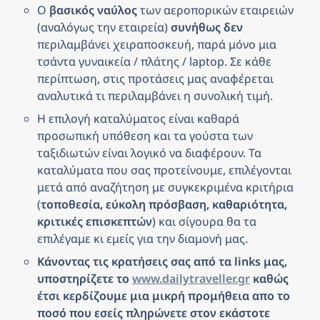
Ο 
βασικός ναύλος
 των αεροπορικών εταιρειών 
(αναλόγως την εταιρεία) 
συνήθως δεν
περιλαμβάνει χειραποσκευή, παρά μόνο μια 
τσάντα γυναικεία / πλάτης / laptop. Σε κάθε 
περίπτωση, στις προτάσεις μας αναφέρεται 
αναλυτικά τι περιλαμβάνει η συνολική τιμή.
Η επιλογή καταλύματος είναι καθαρά 
προσωπική υπόθεση και τα γούστα των 
ταξιδιωτών είναι λογικό να διαφέρουν. Τα 
καταλύματα που σας προτείνουμε, επιλέγονται 
μετά από αναζήτηση με συγκεκριμένα κριτήρια 
(
τοποθεσία, εύκολη πρόσβαση, καθαριότητα, 
κριτικές επισκεπτών
) και σίγουρα θα τα 
επιλέγαμε κι εμείς για την διαμονή μας.
Κάνοντας τις κρατήσεις σας από τα links μας, 
υποστηρίζετε το 
www.dailytraveller.gr
 καθώς 
έτσι κερδίζουμε μια μικρή προμήθεια απο το 
ποσό που εσείς πληρώνετε στον εκάστοτε 