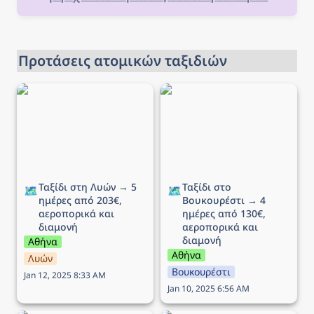
Προτάσεις ατομικών ταξιδιών
Ταξίδι στη Λυών → 5
Ταξίδι στο Βουκουρέστι
ημέρες από 203€,
→ 4 ημέρες από 130€,
αεροπορικά και διαμονή
αεροπορικά και διαμονή
Ταξίδι στη Λυών → 5 
Ταξίδι στο 
🗺️
🗺️
ημέρες από 203€, 
Βουκουρέστι → 4 
αεροπορικά και 
ημέρες από 130€, 
διαμονή
αεροπορικά και 
διαμονή
Αθήνα
Αθήνα
Λυών
Βουκουρέστι
Jan 12, 2025 8:33 AM
Jan 10, 2025 6:56 AM