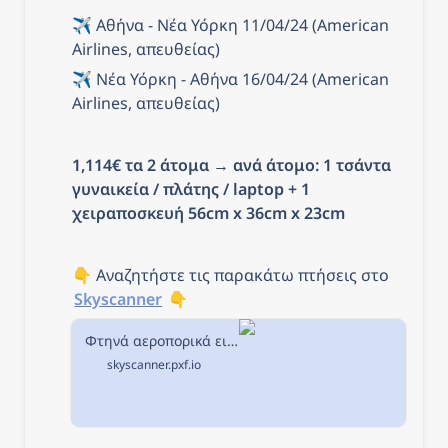
✈️ Αθήνα - Νέα Υόρκη 11/04/24 (American 
Airlines, απευθείας)
✈️ Νέα Υόρκη - Αθήνα 16/04/24 (American 
Airlines, απευθείας)
1,114€ τα 2 άτομα
 → 
ανά άτομο: 1 τσάντα 
γυναικεία / πλάτης / laptop + 1 
χειραποσκευή 56cm x 36cm x 23cm
👇 Αναζητήστε τις παρακάτω πτήσεις στο 
Skyscanner
 👇
Φτηνά αεροπορικά εισιτήρια από Αθήνα προς Νέα Υόρκη στην Skyscanner
skyscanner.pxf.io