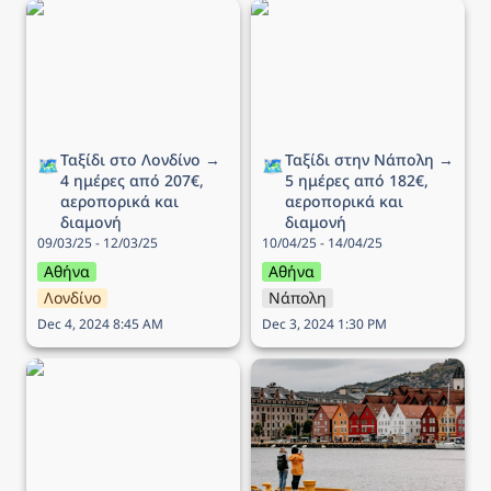
Ταξίδι στο Λονδίνο → 4
Ταξίδι στην Νάπολη → 5
ημέρες από 207€,
ημέρες από 182€,
αεροπορικά και διαμονή
αεροπορικά και διαμονή
Ταξίδι στο Λονδίνο → 
Ταξίδι στην Νάπολη → 
🗺️
🗺️
4 ημέρες από 207€, 
5 ημέρες από 182€, 
αεροπορικά και 
αεροπορικά και 
διαμονή
διαμονή
09/03/25 - 12/03/25
10/04/25 - 14/04/25
Αθήνα
Αθήνα
Λονδίνο
Νάπολη
Dec 4, 2024 8:45 AM
Dec 3, 2024 1:30 PM
Ταξίδι στο Ντουμπρόβνικ
Ταξίδι στo Μπέργκεν → 6
→ 5 ημέρες από 308€,
ημέρες από 336€,
αεροπορικά και διαμονή
αεροπορικά και διαμονή