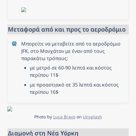
Μεταφορά από και προς το αεροδρόμιο
Μπορείτε να μεταβείτε από το αεροδρόμιο 
JFK, στο Μανχάταν με έναν από τους 
παρακάτω τρόπους:
με μετρό σε 60-90 λεπτά και κόστος 
περίπου 11$
με προαστιακό σε 35 λεπτά και κόστος 
περίπου 16$
Photo by 
Luca Bravo
 on 
Unsplash
Διαμονή στη Νέα Υόρκη