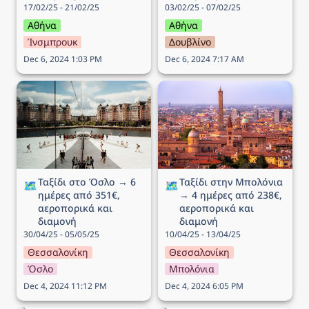
17/02/25 - 21/02/25
03/02/25 - 07/02/25
Αθήνα
Αθήνα
Ίνσμπρουκ
Δουβλίνο
Dec 6, 2024 1:03 PM
Dec 6, 2024 7:17 AM
Ταξίδι στο Όσλο → 6
Ταξίδι στην Μπολόνια →
ημέρες από 351€,
4 ημέρες από 238€,
αεροπορικά και διαμονή
αεροπορικά και διαμονή
Ταξίδι στο Όσλο → 6 
Ταξίδι στην Μπολόνια 
🗺️
🗺️
ημέρες από 351€, 
→ 4 ημέρες από 238€, 
αεροπορικά και 
αεροπορικά και 
διαμονή
διαμονή
30/04/25 - 05/05/25
10/04/25 - 13/04/25
Θεσσαλονίκη
Θεσσαλονίκη
Όσλο
Μπολόνια
Dec 4, 2024 11:12 PM
Dec 4, 2024 6:05 PM