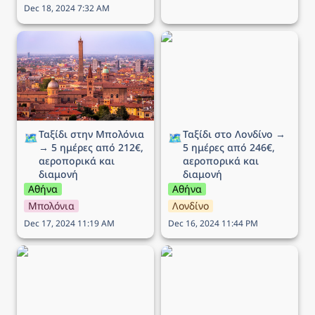
Dec 18, 2024 7:32 AM
Ταξίδι στην Μπολόνια →
Ταξίδι στο Λονδίνο → 5
5 ημέρες από 212€,
ημέρες από 246€,
αεροπορικά και διαμονή
αεροπορικά και διαμονή
Ταξίδι στην Μπολόνια 
Ταξίδι στο Λονδίνο → 
🗺️
🗺️
→ 5 ημέρες από 212€, 
5 ημέρες από 246€, 
αεροπορικά και 
αεροπορικά και 
διαμονή
διαμονή
Αθήνα
Αθήνα
Μπολόνια
Λονδίνο
Dec 17, 2024 11:19 AM
Dec 16, 2024 11:44 PM
Ταξίδι στη Βενετία → 5
Ταξίδι στην Λιουμπλιάνα
ημέρες από 215€,
→ 5 ημέρες από 289€,
αεροπορικά και διαμονή
αεροπορικά και διαμονή