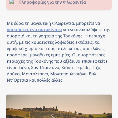
Πληροφορίες για την Φλωρεντία
Με έδρα τη μαγευτική Φλωρεντία, μπορείτε να 
νοικιάσετε ένα αυτοκίνητο
 για να ανακαλύψετε την 
ομορφιά και τη γοητεία της Τοσκάνης. Η περιοχή 
αυτή, με τις κυματιστές λοφώδεις εκτάσεις, τα 
γραφικά χωριά και τους ατελείωτους αμπελώνες, 
προσφέρει μοναδικές εμπειρίες. Οι ομορφότερες 
περιοχές της Τοσκάνης που αξίζει να επισκεφτείτε 
είναι: Σιένα, Σαν Τζιμινιάνο, Κιάντι, Γκρέβε, Πίζα, 
Λούκα, Μονταλτσίνο, Μοντεπουλτσιάνο, Βαλ 
Ντ’Όρτσια και πολλές άλλες.