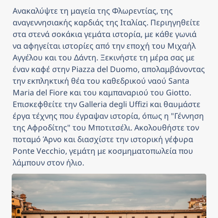
Ανακαλύψτε τη μαγεία της Φλωρεντίας, της 
αναγεννησιακής καρδιάς της Ιταλίας. Περιηγηθείτε 
στα στενά σοκάκια γεμάτα ιστορία, με κάθε γωνιά 
να αφηγείται ιστορίες από την εποχή του Μιχαήλ 
Αγγέλου και του Δάντη. Ξεκινήστε τη μέρα σας με 
έναν καφέ στην Piazza del Duomo, απολαμβάνοντας 
την εκπληκτική θέα του καθεδρικού ναού Santa 
Maria del Fiore και του καμπαναριού του Giotto. 
Επισκεφθείτε την Galleria degli Uffizi και θαυμάστε 
έργα τέχνης που έγραψαν ιστορία, όπως η "Γέννηση 
της Αφροδίτης" του Μποτιτσέλι. Ακολουθήστε τον 
ποταμό Άρνο και διασχίστε την ιστορική γέφυρα 
Ponte Vecchio, γεμάτη με κοσμηματοπωλεία που 
λάμπουν στον ήλιο. 