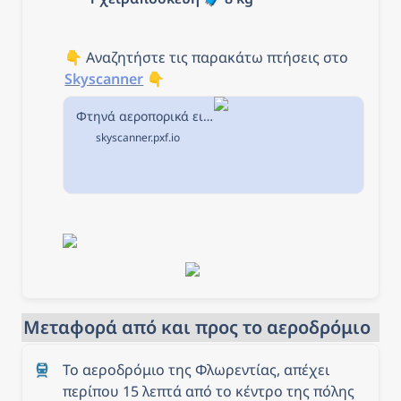
👇 Αναζητήστε τις παρακάτω πτήσεις στο 
Skyscanner
 👇
Φτηνά αεροπορικά εισιτήρια από Αθήνα προς Φλωρεντία στην Skyscanner
skyscanner.pxf.io
Μεταφορά από και προς το αεροδρόμιο
Το αεροδρόμιο της Φλωρεντίας, απέχει 
περίπου 15 λεπτά από το κέντρο της πόλης 