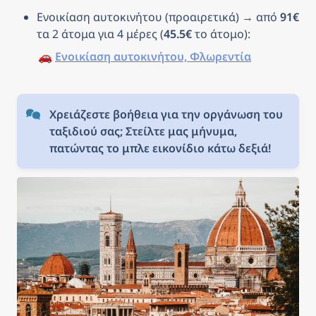
Ενοικίαση αυτοκινήτου (προαιρετικά) → από 
91€
τα 2 άτομα για 4 μέρες (
45.5€
 το άτομο): 
🚗 
Ενοικίαση αυτοκινήτου, Φλωρεντία
Χρειάζεστε βοήθεια για την οργάνωση του 
ταξιδιού σας; Στείλτε μας μήνυμα, 
πατώντας το μπλε εικονίδιο κάτω δεξιά!