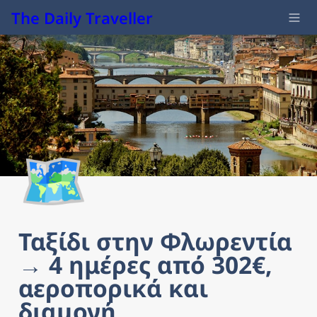
The Daily Traveller
🗺️
Ταξίδι στην Φλωρεντία 
→ 4 ημέρες από 302€, 
αεροπορικά και 
διαμονή