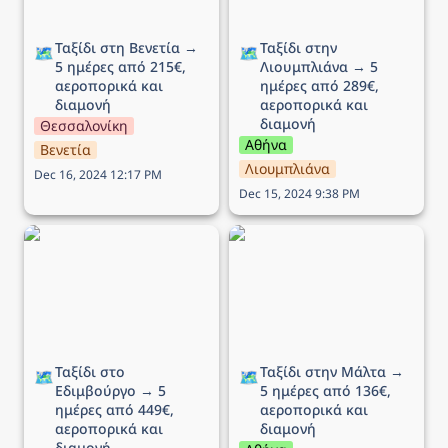
Ταξίδι στη Βενετία → 
Ταξίδι στην 
🗺️
🗺️
5 ημέρες από 215€, 
Λιουμπλιάνα → 5 
αεροπορικά και 
ημέρες από 289€, 
διαμονή
αεροπορικά και 
διαμονή
Θεσσαλονίκη
Αθήνα
Βενετία
Λιουμπλιάνα
Dec 16, 2024 12:17 PM
Dec 15, 2024 9:38 PM
Ταξίδι στο Εδιμβούργο →
Ταξίδι στην Μάλτα → 5
5 ημέρες από 449€,
ημέρες από 136€,
αεροπορικά και διαμονή
αεροπορικά και διαμονή
Ταξίδι στο 
Ταξίδι στην Μάλτα → 
🗺️
🗺️
Εδιμβούργο → 5 
5 ημέρες από 136€, 
ημέρες από 449€, 
αεροπορικά και 
αεροπορικά και 
διαμονή 
διαμονή