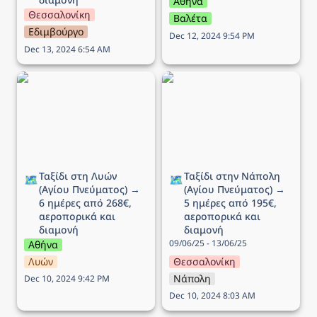
Αθήνα
Θεσσαλονίκη
Βαλέτα
Εδιμβούργο
Dec 12, 2024 9:54 PM
Dec 13, 2024 6:54 AM
Ταξίδι στη Λυών (Αγίου
Ταξίδι στην Νάπολη
Πνεύματος) → 6 ημέρες
(Αγίου Πνεύματος) → 5
από 268€, αεροπορικά
ημέρες από 195€,
και διαμονή
αεροπορικά και διαμονή
Ταξίδι στη Λυών 
Ταξίδι στην Νάπολη 
🗺️
🗺️
(Αγίου Πνεύματος) → 
(Αγίου Πνεύματος) → 
6 ημέρες από 268€, 
5 ημέρες από 195€, 
αεροπορικά και 
αεροπορικά και 
διαμονή
διαμονή
09/06/25 - 13/06/25
Αθήνα
Λυών
Θεσσαλονίκη
Νάπολη
Dec 10, 2024 9:42 PM
Dec 10, 2024 8:03 AM