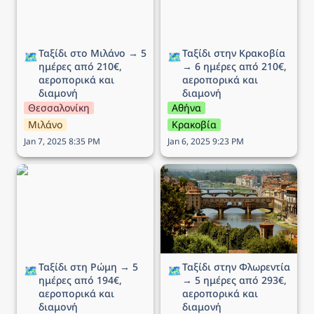
Ταξίδι στο Μιλάνο → 5 
Ταξίδι στην Κρακοβία 
🗺️
🗺️
ημέρες από 210€, 
→ 6 ημέρες από 210€, 
αεροπορικά και 
αεροπορικά και 
διαμονή
διαμονή
Θεσσαλονίκη
Αθήνα
Μιλάνο
Κρακοβία
Jan 7, 2025 8:35 PM
Jan 6, 2025 9:23 PM
Ταξίδι στη Ρώμη → 5
Ταξίδι στην Φλωρεντία →
ημέρες από 194€,
5 ημέρες από 293€,
αεροπορικά και διαμονή
αεροπορικά και διαμονή
Ταξίδι στη Ρώμη → 5 
Ταξίδι στην Φλωρεντία 
🗺️
🗺️
ημέρες από 194€, 
→ 5 ημέρες από 293€, 
αεροπορικά και 
αεροπορικά και 
διαμονή
διαμονή