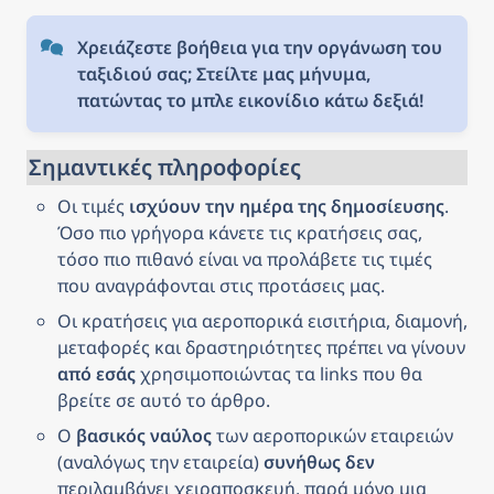
Χρειάζεστε βοήθεια για την οργάνωση του 
ταξιδιού σας; Στείλτε μας μήνυμα, 
πατώντας το μπλε εικονίδιο κάτω δεξιά!
Σημαντικές πληροφορίες
Οι τιμές 
ισχύουν την ημέρα της δημοσίευσης
. 
Όσο πιο γρήγορα κάνετε τις κρατήσεις σας, 
τόσο πιο πιθανό είναι να προλάβετε τις τιμές 
που αναγράφονται στις προτάσεις μας.
Οι κρατήσεις για αεροπορικά εισιτήρια, διαμονή, 
μεταφορές και δραστηριότητες πρέπει να γίνουν 
από εσάς
 χρησιμοποιώντας τα links που θα 
βρείτε σε αυτό το άρθρο.
Ο 
βασικός ναύλος
 των αεροπορικών εταιρειών 
(αναλόγως την εταιρεία) 
συνήθως δεν
περιλαμβάνει χειραποσκευή, παρά μόνο μια 