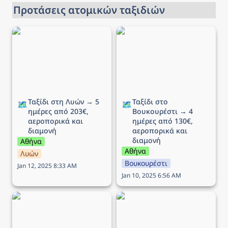
Προτάσεις ατομικών ταξιδιών
Ταξίδι στη Λυών → 5
Ταξίδι στο Βουκουρέστι
ημέρες από 203€,
→ 4 ημέρες από 130€,
αεροπορικά και διαμονή
αεροπορικά και διαμονή
Ταξίδι στη Λυών → 5 
Ταξίδι στο 
🗺️
🗺️
ημέρες από 203€, 
Βουκουρέστι → 4 
αεροπορικά και 
ημέρες από 130€, 
διαμονή
αεροπορικά και 
διαμονή
Αθήνα
Αθήνα
Λυών
Βουκουρέστι
Jan 12, 2025 8:33 AM
Jan 10, 2025 6:56 AM
Ταξίδι στο Μιλάνο → 5
Ταξίδι στην Κρακοβία →
ημέρες από 210€,
6 ημέρες από 210€,
αεροπορικά και διαμονή
αεροπορικά και διαμονή