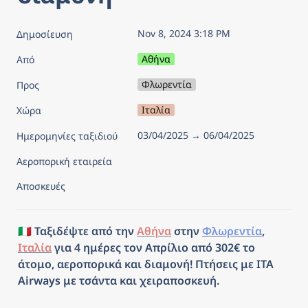
Nov 8, 2024 3:18 PM
Δημοσίευση
Αθήνα
Από
Φλωρεντία
Προς
Ιταλία
Χώρα
03/04/2025 → 06/04/2025
Ημερομηνίες ταξιδιού
Αεροπορική εταιρεία
Αποσκευές
🇮🇹 Ταξιδέψτε από την 
Αθήνα
 στην 
Φλωρεντία
, 
Ιταλία
 για 4 ημέρες τον Απρίλιο από 302€ το 
άτομο, αεροπορικά και διαμονή! Πτήσεις με ITA 
Airways με τσάντα και χειραποσκευή.