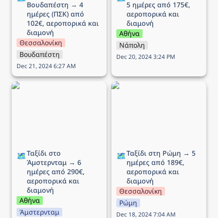
Βουδαπέστη → 4 
5 ημέρες από 175€, 
ημέρες (ΠΣΚ) από 
αεροπορικά και 
102€, αεροπορικά και 
διαμονή
διαμονή
Αθήνα
Θεσσαλονίκη
Νάπολη
Βουδαπέστη
Dec 20, 2024 3:24 PM
Dec 21, 2024 6:27 AM
Ταξίδι στο Άμστερνταμ →
Ταξίδι στη Ρώμη → 5
6 ημέρες από 290€,
ημέρες από 189€,
αεροπορικά και διαμονή
αεροπορικά και διαμονή
Ταξίδι στο 
Ταξίδι στη Ρώμη → 5 
🗺️
🗺️
Άμστερνταμ → 6 
ημέρες από 189€, 
ημέρες από 290€, 
αεροπορικά και 
αεροπορικά και 
διαμονή
διαμονή
Θεσσαλονίκη
Αθήνα
Ρώμη
Άμστερνταμ
Dec 18, 2024 7:04 AM