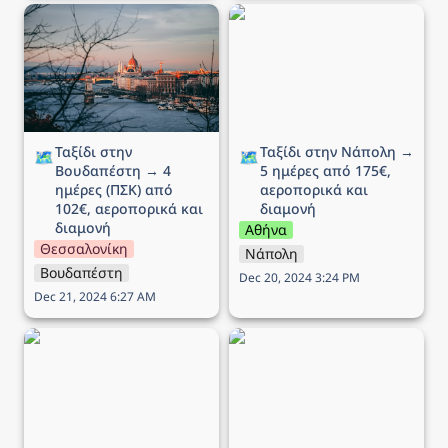
Ταξίδι στην Βουδαπέστη
Ταξίδι στην Νάπολη → 5
→ 4 ημέρες (ΠΣΚ) από
ημέρες από 175€,
102€, αεροπορικά και
αεροπορικά και διαμονή
διαμονή
Ταξίδι στην 
Ταξίδι στην Νάπολη → 
🗺️
🗺️
Βουδαπέστη → 4 
5 ημέρες από 175€, 
ημέρες (ΠΣΚ) από 
αεροπορικά και 
102€, αεροπορικά και 
διαμονή
διαμονή
Αθήνα
Θεσσαλονίκη
Νάπολη
Βουδαπέστη
Dec 20, 2024 3:24 PM
Dec 21, 2024 6:27 AM
Ταξίδι στο Άμστερνταμ →
Ταξίδι στη Ρώμη → 5
6 ημέρες από 290€,
ημέρες από 189€,
αεροπορικά και διαμονή
αεροπορικά και διαμονή