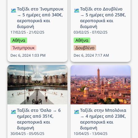
Ταξίδι στo Ίνσμπρουκ 
Ταξίδι στο Δουβλίνο 
🗺️
🗺️
→ 5 ημέρες από 340€, 
→ 5 ημέρες από 258€, 
αεροπορικά και 
αεροπορικά και 
διαμονή
διαμονή
17/02/25 - 21/02/25
03/02/25 - 07/02/25
Αθήνα
Αθήνα
Ίνσμπρουκ
Δουβλίνο
Dec 6, 2024 1:03 PM
Dec 6, 2024 7:17 AM
Ταξίδι στο Όσλο → 6
Ταξίδι στην Μπολόνια →
ημέρες από 351€,
4 ημέρες από 238€,
αεροπορικά και διαμονή
αεροπορικά και διαμονή
Ταξίδι στο Όσλο → 6 
Ταξίδι στην Μπολόνια 
🗺️
🗺️
ημέρες από 351€, 
→ 4 ημέρες από 238€, 
αεροπορικά και 
αεροπορικά και 
διαμονή
διαμονή
30/04/25 - 05/05/25
10/04/25 - 13/04/25