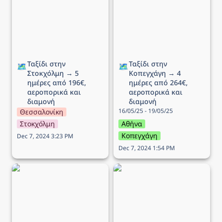
5 ημέρες από 196€,
4 ημέρες από 264€,
αεροπορικά και διαμονή
αεροπορικά και διαμονή
Ταξίδι στην 
Ταξίδι στην 
🗺️
🗺️
Στοκχόλμη → 5 
Κοπεγχάγη → 4 
ημέρες από 196€, 
ημέρες από 264€, 
αεροπορικά και 
αεροπορικά και 
διαμονή
διαμονή
16/05/25 - 19/05/25
Θεσσαλονίκη
Στοκχόλμη
Αθήνα
Κοπεγχάγη
Dec 7, 2024 3:23 PM
Dec 7, 2024 1:54 PM
Ταξίδι στo Ίνσμπρουκ →
Ταξίδι στο Δουβλίνο → 5
5 ημέρες από 340€,
ημέρες από 258€,
αεροπορικά και διαμονή
αεροπορικά και διαμονή