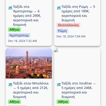
Ταξίδι στο 
Ταξίδι στη Ρώμη → 5 
🗺️
🗺️
Άμστερνταμ → 6 
ημέρες από 189€, 
ημέρες από 290€, 
αεροπορικά και 
αεροπορικά και 
διαμονή
διαμονή
Θεσσαλονίκη
Αθήνα
Ρώμη
Άμστερνταμ
Dec 18, 2024 7:04 AM
Dec 18, 2024 7:32 AM
Ταξίδι στην Μπολόνια →
Ταξίδι στο Λονδίνο → 5
5 ημέρες από 212€,
ημέρες από 246€,
αεροπορικά και διαμονή
αεροπορικά και διαμονή
Ταξίδι στην Μπολόνια 
Ταξίδι στο Λονδίνο → 
🗺️
🗺️
→ 5 ημέρες από 212€, 
5 ημέρες από 246€, 
αεροπορικά και 
αεροπορικά και 
διαμονή
διαμονή
Αθήνα
Αθήνα