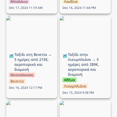
Μπολόνια
Λονδίνο
Dec 17, 2024 11:19 AM
Dec 16, 2024 11:44 PM
Ταξίδι στη Βενετία → 5
Ταξίδι στην Λιουμπλιάνα
ημέρες από 215€,
→ 5 ημέρες από 289€,
αεροπορικά και διαμονή
αεροπορικά και διαμονή
Ταξίδι στη Βενετία → 
Ταξίδι στην 
🗺️
🗺️
5 ημέρες από 215€, 
Λιουμπλιάνα → 5 
αεροπορικά και 
ημέρες από 289€, 
διαμονή
αεροπορικά και 
διαμονή
Θεσσαλονίκη
Αθήνα
Βενετία
Λιουμπλιάνα
Dec 16, 2024 12:17 PM
Dec 15, 2024 9:38 PM
Ταξίδι στο Εδιμβούργο →
Ταξίδι στην Μάλτα → 5
5 ημέρες από 449€,
ημέρες από 136€,
αεροπορικά και διαμονή
αεροπορικά και διαμονή