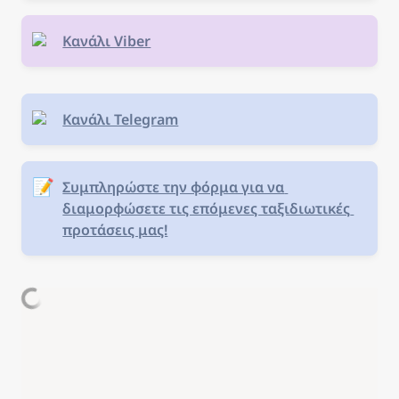
Κανάλι Viber
Κανάλι Telegram
📝
Συμπληρώστε την φόρμα για να 
διαμορφώσετε τις επόμενες ταξιδιωτικές 
προτάσεις μας!