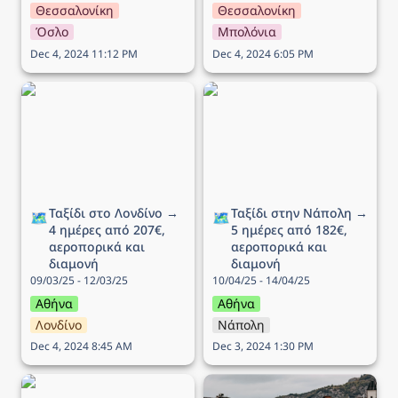
Θεσσαλονίκη
Θεσσαλονίκη
Όσλο
Μπολόνια
Dec 4, 2024 11:12 PM
Dec 4, 2024 6:05 PM
Ταξίδι στο Λονδίνο → 4
Ταξίδι στην Νάπολη → 5
ημέρες από 207€,
ημέρες από 182€,
αεροπορικά και διαμονή
αεροπορικά και διαμονή
Ταξίδι στο Λονδίνο → 
Ταξίδι στην Νάπολη → 
🗺️
🗺️
4 ημέρες από 207€, 
5 ημέρες από 182€, 
αεροπορικά και 
αεροπορικά και 
διαμονή
διαμονή
09/03/25 - 12/03/25
10/04/25 - 14/04/25
Αθήνα
Αθήνα
Λονδίνο
Νάπολη
Dec 4, 2024 8:45 AM
Dec 3, 2024 1:30 PM
Ταξίδι στο Ντουμπρόβνικ
Ταξίδι στo Μπέργκεν → 6