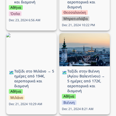
και διαμονή
αεροπορικά και 
διαμονή
Αθήνα
Θεσσαλονίκη
Όσλο
Μπρατισλάβα
Dec 23, 2024 6:56 AM
Dec 21, 2024 10:22 PM
Ταξίδι στο Μιλάνο → 5
Ταξίδι στην Βιέννη (Αγίου
ημέρες από 194€,
Βαλεντίνου) → 5 ημέρες
αεροπορικά και διαμονή
από 172€, αεροπορικά
και διαμονή
Ταξίδι στο Μιλάνο → 5 
Ταξίδι στην Βιέννη 
🗺️
🗺️
ημέρες από 194€, 
(Αγίου Βαλεντίνου) → 
αεροπορικά και 
5 ημέρες από 172€, 
διαμονή
αεροπορικά και 
διαμονή
Αθήνα
Αθήνα
Μιλάνο
Βιέννη
Dec 21, 2024 10:29 AM
Dec 21, 2024 8:21 AM