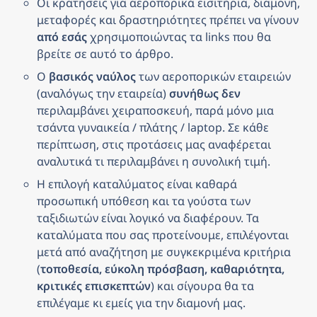
Οι κρατήσεις για αεροπορικά εισιτήρια, διαμονή, 
μεταφορές και δραστηριότητες πρέπει να γίνουν 
από εσάς
 χρησιμοποιώντας τα links που θα 
βρείτε σε αυτό το άρθρο.
Ο 
βασικός ναύλος
 των αεροπορικών εταιρειών 
(αναλόγως την εταιρεία) 
συνήθως δεν
περιλαμβάνει χειραποσκευή, παρά μόνο μια 
τσάντα γυναικεία / πλάτης / laptop. Σε κάθε 
περίπτωση, στις προτάσεις μας αναφέρεται 
αναλυτικά τι περιλαμβάνει η συνολική τιμή.
Η επιλογή καταλύματος είναι καθαρά 
προσωπική υπόθεση και τα γούστα των 
ταξιδιωτών είναι λογικό να διαφέρουν. Τα 
καταλύματα που σας προτείνουμε, επιλέγονται 
μετά από αναζήτηση με συγκεκριμένα κριτήρια 
(
τοποθεσία, εύκολη πρόσβαση, καθαριότητα, 
κριτικές επισκεπτών
) και σίγουρα θα τα 
επιλέγαμε κι εμείς για την διαμονή μας.