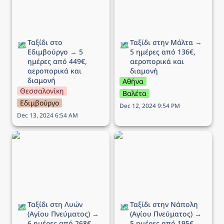
Ταξίδι στο 
Ταξίδι στην Μάλτα → 
🗺️
🗺️
Εδιμβούργο → 5 
5 ημέρες από 136€, 
ημέρες από 449€, 
αεροπορικά και 
αεροπορικά και 
διαμονή 
διαμονή
Αθήνα
Θεσσαλονίκη
Βαλέτα
Εδιμβούργο
Dec 12, 2024 9:54 PM
Dec 13, 2024 6:54 AM
Ταξίδι στη Λυών (Αγίου
Ταξίδι στην Νάπολη
Πνεύματος) → 6 ημέρες
(Αγίου Πνεύματος) → 5
από 268€, αεροπορικά
ημέρες από 195€,
και διαμονή
αεροπορικά και διαμονή
Ταξίδι στη Λυών 
Ταξίδι στην Νάπολη 
🗺️
🗺️
(Αγίου Πνεύματος) → 
(Αγίου Πνεύματος) → 
6 ημέρες από 268€, 
5 ημέρες από 195€, 