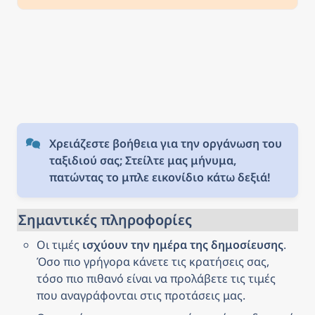
everything from historical sites like
the Royal Palace to modern
skyscrapers.
Χρειάζεστε βοήθεια για την οργάνωση του 
ταξιδιού σας; Στείλτε μας μήνυμα, 
πατώντας το μπλε εικονίδιο κάτω δεξιά!
Σημαντικές πληροφορίες
Οι τιμές 
ισχύουν την ημέρα της δημοσίευσης
. 
Όσο πιο γρήγορα κάνετε τις κρατήσεις σας, 
τόσο πιο πιθανό είναι να προλάβετε τις τιμές 
που αναγράφονται στις προτάσεις μας.