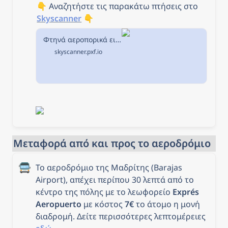
👇 Αναζητήστε τις παρακάτω πτήσεις στο 
Skyscanner
 👇
Φτηνά αεροπορικά εισιτήρια από Αθήνα προς Μαδρίτη στην Skyscanner
skyscanner.pxf.io
Μεταφορά από και προς το αεροδρόμιο
🚍
Το αεροδρόμιο της Μαδρίτης (Barajas 
Airport), απέχει περίπου 30 λεπτά από το 
κέντρο της πόλης με το λεωφορείο 
Exprés 
Aeropuerto 
με κόστος 
7€
 το άτομο η μονή 
διαδρομή. Δείτε περισσότερες λεπτομέρειες 