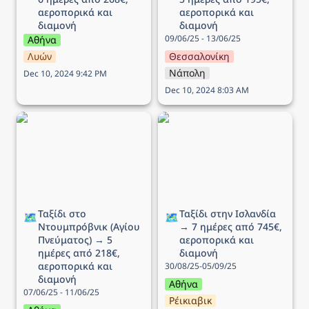
αεροπορικά και 
αεροπορικά και 
διαμονή
διαμονή
09/06/25 - 13/06/25
Αθήνα
Λυών
Θεσσαλονίκη
Νάπολη
Dec 10, 2024 9:42 PM
Dec 10, 2024 8:03 AM
Ταξίδι στο Ντουμπρόβνικ
Ταξίδι στην Ισλανδία → 7
(Αγίου Πνεύματος) → 5
ημέρες από 745€,
ημέρες από 218€,
αεροπορικά και διαμονή
αεροπορικά και διαμονή
Ταξίδι στο 
Ταξίδι στην Ισλανδία 
🗺️
🗺️
Ντουμπρόβνικ (Αγίου 
→ 7 ημέρες από 745€, 
Πνεύματος) → 5 
αεροπορικά και 
ημέρες από 218€, 
διαμονή
αεροπορικά και 
30/08/25-05/09/25
διαμονή
Αθήνα
07/06/25 - 11/06/25
Ρέικιαβικ