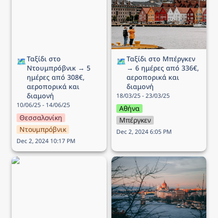
→ 5 ημέρες από 308€,
ημέρες από 336€,
αεροπορικά και διαμονή
αεροπορικά και διαμονή
Ταξίδι στο 
Ταξίδι στo Μπέργκεν 
🗺️
🗺️
Ντουμπρόβνικ → 5 
→ 6 ημέρες από 336€, 
ημέρες από 308€, 
αεροπορικά και 
αεροπορικά και 
διαμονή
διαμονή
18/03/25 - 23/03/25
10/06/25 - 14/06/25
Αθήνα
Θεσσαλονίκη
Μπέργκεν
Ντουμπρόβνικ
Dec 2, 2024 6:05 PM
Dec 2, 2024 10:17 PM
Ταξίδι στο Μόναχο → 5
Ταξίδι στην Βουδαπέστη
ημέρες από 220€,
→ 5 ημέρες από 143€,
αεροπορικά και διαμονή
αεροπορικά και διαμονή