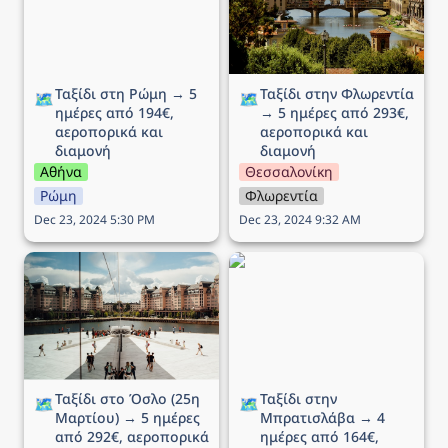
αεροπορικά και διαμονή
αεροπορικά και διαμονή
Ταξίδι στη Ρώμη → 5 
Ταξίδι στην Φλωρεντία 
🗺️
🗺️
ημέρες από 194€, 
→ 5 ημέρες από 293€, 
αεροπορικά και 
αεροπορικά και 
διαμονή
διαμονή
Αθήνα
Θεσσαλονίκη
Ρώμη
Φλωρεντία
Dec 23, 2024 5:30 PM
Dec 23, 2024 9:32 AM
Ταξίδι στο Όσλο (25η
Ταξίδι στην Μπρατισλάβα
Μαρτίου) → 5 ημέρες
→ 4 ημέρες από 164€,
από 292€, αεροπορικά
αεροπορικά και διαμονή
και διαμονή
Ταξίδι στο Όσλο (25η 
Ταξίδι στην 
🗺️
🗺️
Μαρτίου) → 5 ημέρες 
Μπρατισλάβα → 4 
από 292€, αεροπορικά 
ημέρες από 164€, 