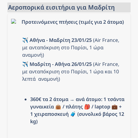
Αεροπορικά εισιτήρια για Μαδρίτη
Προτεινόμενες πτήσεις (τιμές για 2 άτομα)
✈️ 
Αθήνα - Μαδρίτη 23/01/25
 (Air France, 
με ανταπόκριση στο Παρίσι, 1 ώρα 
αναμονή)
✈️ 
Μαδρίτη - Αθήνα 26/01/25
 (Air France, 
με ανταπόκριση στο Παρίσι, 1 ώρα και 10 
λεπτά  αναμονή)
360€ τα 2 άτομα
 → 
ανά άτομο: 1 τσάντα 
γυναικεία 👜 / πλάτης 🎒 / laptop 💼 + 
1 χειραποσκευή 
🧳 (συνολικό βάρος 12 
kg)