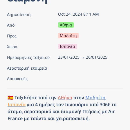
Oct 24, 2024 8:11 AM
Δημοσίευση
Αθήνα
Από
Μαδρίτη
Προς
Ισπανία
Χώρα
23/01/2025 → 26/01/2025
Ημερομηνίες ταξιδιού
Αεροπορική εταιρεία
Αποσκευές
🇪🇸 Ταξιδέψτε από την 
Αθήνα
 στην 
Μαδρίτη
, 
Ισπανία
 για 4 ημέρες τον Ιανουάριο από 306€ το 
άτομο, αεροπορικά και διαμονή! Πτήσεις με Air 
France με τσάντα και χειραποσκευή.