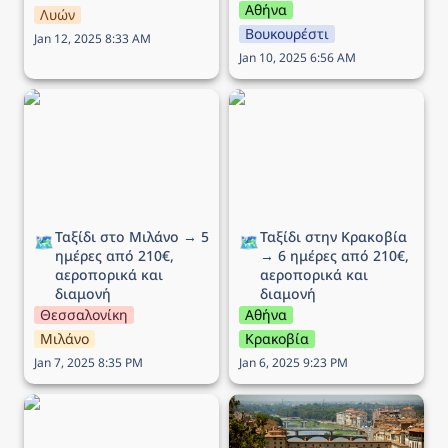
Αθήνα
Λυών
Βουκουρέστι
Jan 12, 2025 8:33 AM
Jan 10, 2025 6:56 AM
Ταξίδι στο Μιλάνο → 5
Ταξίδι στην Κρακοβία →
ημέρες από 210€,
6 ημέρες από 210€,
αεροπορικά και διαμονή
αεροπορικά και διαμονή
Ταξίδι στο Μιλάνο → 5 
Ταξίδι στην Κρακοβία 
🗺️
🗺️
ημέρες από 210€, 
→ 6 ημέρες από 210€, 
αεροπορικά και 
αεροπορικά και 
διαμονή
διαμονή
Θεσσαλονίκη
Αθήνα
Μιλάνο
Κρακοβία
Jan 7, 2025 8:35 PM
Jan 6, 2025 9:23 PM
Ταξίδι στη Ρώμη → 5
Ταξίδι στην Φλωρεντία →
ημέρες από 194€,
5 ημέρες από 293€,