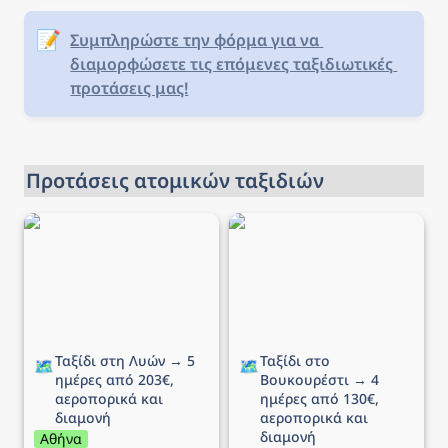
📝
Συμπληρώστε την φόρμα για να 
διαμορφώσετε τις επόμενες ταξιδιωτικές 
προτάσεις μας!
Προτάσεις ατομικών ταξιδιών
Ταξίδι στη Λυών → 5
Ταξίδι στο Βουκουρέστι
ημέρες από 203€,
→ 4 ημέρες από 130€,
αεροπορικά και διαμονή
αεροπορικά και διαμονή
Ταξίδι στη Λυών → 5 
Ταξίδι στο 
🗺️
🗺️
ημέρες από 203€, 
Βουκουρέστι → 4 
αεροπορικά και 
ημέρες από 130€, 
διαμονή
αεροπορικά και 
διαμονή
Αθήνα