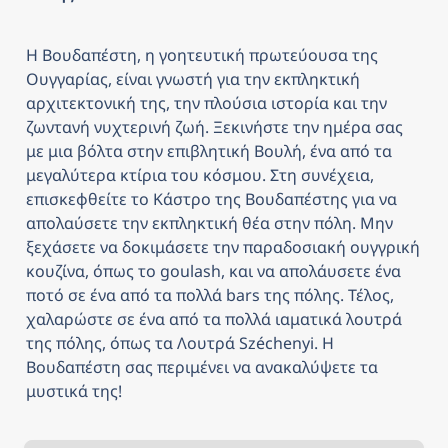
Η Βουδαπέστη, η γοητευτική πρωτεύουσα της 
Ουγγαρίας, είναι γνωστή για την εκπληκτική 
αρχιτεκτονική της, την πλούσια ιστορία και την 
ζωντανή νυχτερινή ζωή. Ξεκινήστε την ημέρα σας 
με μια βόλτα στην επιβλητική Βουλή, ένα από τα 
μεγαλύτερα κτίρια του κόσμου. Στη συνέχεια, 
επισκεφθείτε το Κάστρο της Βουδαπέστης για να 
απολαύσετε την εκπληκτική θέα στην πόλη. Μην 
ξεχάσετε να δοκιμάσετε την παραδοσιακή ουγγρική 
κουζίνα, όπως το goulash, και να απολάυσετε ένα 
ποτό σε ένα από τα πολλά bars της πόλης. Τέλος, 
χαλαρώστε σε ένα από τα πολλά ιαματικά λουτρά 
της πόλης, όπως τα Λουτρά Széchenyi. Η 
Βουδαπέστη σας περιμένει να ανακαλύψετε τα 
μυστικά της!