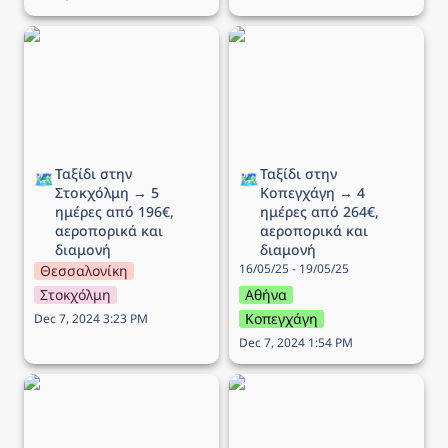
Ταξίδι στην Στοκχόλμη →
Ταξίδι στην Κοπεγχάγη →
5 ημέρες από 196€,
4 ημέρες από 264€,
αεροπορικά και διαμονή
αεροπορικά και διαμονή
Ταξίδι στην 
Ταξίδι στην 
🗺️
🗺️
Στοκχόλμη → 5 
Κοπεγχάγη → 4 
ημέρες από 196€, 
ημέρες από 264€, 
αεροπορικά και 
αεροπορικά και 
διαμονή
διαμονή
16/05/25 - 19/05/25
Θεσσαλονίκη
Στοκχόλμη
Αθήνα
Κοπεγχάγη
Dec 7, 2024 3:23 PM
Dec 7, 2024 1:54 PM
Ταξίδι στo Ίνσμπρουκ →
Ταξίδι στο Δουβλίνο → 5
5 ημέρες από 340€,
ημέρες από 258€,
αεροπορικά και διαμονή
αεροπορικά και διαμονή