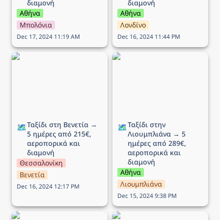
διαμονή
διαμονή
Αθήνα
Αθήνα
Μπολόνια
Λονδίνο
Dec 17, 2024 11:19 AM
Dec 16, 2024 11:44 PM
Ταξίδι στη Βενετία → 5
Ταξίδι στην Λιουμπλιάνα
ημέρες από 215€,
→ 5 ημέρες από 289€,
αεροπορικά και διαμονή
αεροπορικά και διαμονή
Ταξίδι στη Βενετία → 
Ταξίδι στην 
🗺️
🗺️
5 ημέρες από 215€, 
Λιουμπλιάνα → 5 
αεροπορικά και 
ημέρες από 289€, 
διαμονή
αεροπορικά και 
διαμονή
Θεσσαλονίκη
Αθήνα
Βενετία
Λιουμπλιάνα
Dec 16, 2024 12:17 PM
Dec 15, 2024 9:38 PM
Ταξίδι στο Εδιμβούργο →
Ταξίδι στην Μάλτα → 5