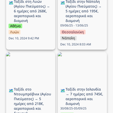
Ταξίδι στη Λυών 
Ταξίδι στην Νάπολη 
🗺️
🗺️
(Αγίου Πνεύματος) → 
(Αγίου Πνεύματος) → 
6 ημέρες από 268€, 
5 ημέρες από 195€, 
αεροπορικά και 
αεροπορικά και 
διαμονή
διαμονή
09/06/25 - 13/06/25
Αθήνα
Λυών
Θεσσαλονίκη
Νάπολη
Dec 10, 2024 9:42 PM
Dec 10, 2024 8:03 AM
Ταξίδι στο Ντουμπρόβνικ
Ταξίδι στην Ισλανδία → 7
(Αγίου Πνεύματος) → 5
ημέρες από 745€,
ημέρες από 218€,
αεροπορικά και διαμονή
αεροπορικά και διαμονή
Ταξίδι στο 
Ταξίδι στην Ισλανδία 
🗺️
🗺️
Ντουμπρόβνικ (Αγίου 
→ 7 ημέρες από 745€, 
Πνεύματος) → 5 
αεροπορικά και 
ημέρες από 218€, 
διαμονή
αεροπορικά και 
30/08/25-05/09/25