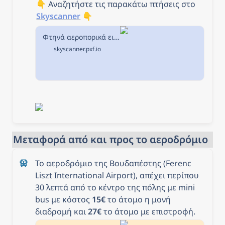
👇 Αναζητήστε τις παρακάτω πτήσεις στο 
Skyscanner
 👇
Φτηνά αεροπορικά εισιτήρια από Αθήνα προς Βουδαπέστη στην Skyscanner
skyscanner.pxf.io
Μεταφορά από και προς το αεροδρόμιο
Το αεροδρόμιο της Βουδαπέστης (Ferenc 
Liszt International Airport), απέχει περίπου 
30 λεπτά από το κέντρο της πόλης με mini 
bus με κόστος 
15€
 το άτομο η μονή 
διαδρομή και 
27€
 το άτομο με επιστροφή. 