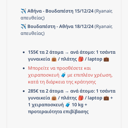
✈️ 
Αθήνα - Βουδαπέστη 15/12/24
 (Ryanair, 
απευθείας)
✈️ 
Βουδαπέστη - Αθήνα 18/12/24
 (Ryanair, 
απευθείας)
155€ τα 2 άτομα
 → 
ανά άτομο: 1 τσάντα 
γυναικεία 👜 / πλάτης 🎒 / laptop 💼
Μπορείτε να προσθέσετε και 
χειραποσκευή 🧳 με επιπλέον χρέωση, 
κατά τη διάρκεια της κράτησης
285€ τα 2 άτομα → ανά άτομο: 1 τσάντα 
γυναικεία 👜 / πλάτης 🎒 / laptop 💼 + 
1 χειραποσκευή 
🧳 10
 kg + 
προτεραιότητα επιβίβασης