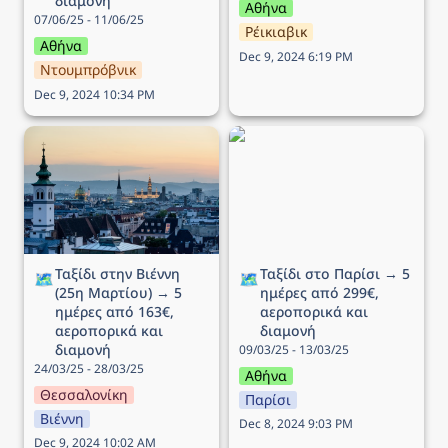
διαμονή
Αθήνα
07/06/25 - 11/06/25
Ρέικιαβικ
Αθήνα
Dec 9, 2024 6:19 PM
Ντουμπρόβνικ
Dec 9, 2024 10:34 PM
Ταξίδι στην Βιέννη (25η
Ταξίδι στο Παρίσι → 5
Μαρτίου) → 5 ημέρες
ημέρες από 299€,
από 163€, αεροπορικά
αεροπορικά και διαμονή
και διαμονή
Ταξίδι στην Βιέννη 
Ταξίδι στο Παρίσι → 5 
🗺️
🗺️
(25η Μαρτίου) → 5 
ημέρες από 299€, 
ημέρες από 163€, 
αεροπορικά και 
αεροπορικά και 
διαμονή
διαμονή
09/03/25 - 13/03/25
24/03/25 - 28/03/25
Αθήνα
Θεσσαλονίκη
Παρίσι
Βιέννη
Dec 8, 2024 9:03 PM
Dec 9, 2024 10:02 AM