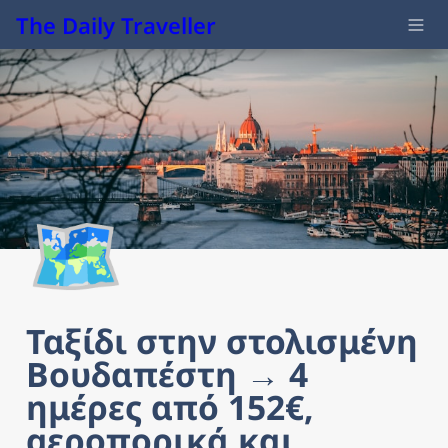
The Daily Traveller
🗺️
Ταξίδι στην στολισμένη 
Βουδαπέστη → 4 
ημέρες από 152€, 
αεροπορικά και 