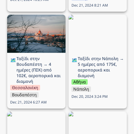
Dec 21, 2024 8:21 AM
Ταξίδι στην Βουδαπέστη
Ταξίδι στην Νάπολη → 5
→ 4 ημέρες (ΠΣΚ) από
ημέρες από 175€,
102€, αεροπορικά και
αεροπορικά και διαμονή
διαμονή
Ταξίδι στην 
Ταξίδι στην Νάπολη → 
🗺️
🗺️
Βουδαπέστη → 4 
5 ημέρες από 175€, 
ημέρες (ΠΣΚ) από 
αεροπορικά και 
102€, αεροπορικά και 
διαμονή
διαμονή
Αθήνα
Θεσσαλονίκη
Νάπολη
Βουδαπέστη
Dec 20, 2024 3:24 PM
Dec 21, 2024 6:27 AM
Ταξίδι στο Άμστερνταμ →
Ταξίδι στη Ρώμη → 5
6 ημέρες από 290€,
ημέρες από 189€,
αεροπορικά και διαμονή
αεροπορικά και διαμονή