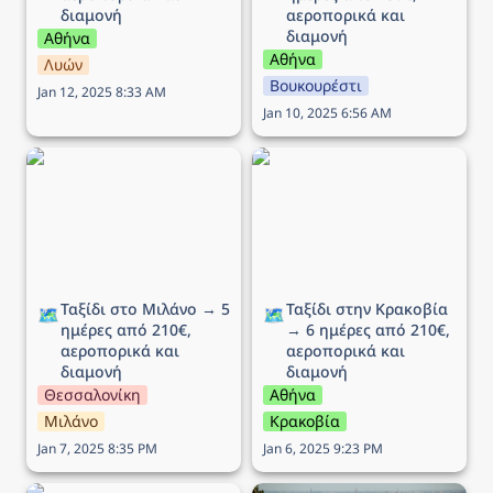
διαμονή
αεροπορικά και 
διαμονή
Αθήνα
Αθήνα
Λυών
Βουκουρέστι
Jan 12, 2025 8:33 AM
Jan 10, 2025 6:56 AM
Ταξίδι στο Μιλάνο → 5
Ταξίδι στην Κρακοβία →
ημέρες από 210€,
6 ημέρες από 210€,
αεροπορικά και διαμονή
αεροπορικά και διαμονή
Ταξίδι στο Μιλάνο → 5 
Ταξίδι στην Κρακοβία 
🗺️
🗺️
ημέρες από 210€, 
→ 6 ημέρες από 210€, 
αεροπορικά και 
αεροπορικά και 
διαμονή
διαμονή
Θεσσαλονίκη
Αθήνα
Μιλάνο
Κρακοβία
Jan 7, 2025 8:35 PM
Jan 6, 2025 9:23 PM