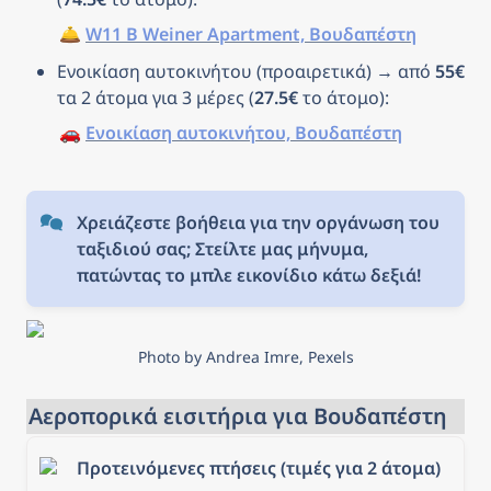
🛎️ 
W11 B Weiner Apartment, Βουδαπέστη
Ενοικίαση αυτοκινήτου (προαιρετικά) → από 
55€
τα 2 άτομα για 3 μέρες (
27.5€
 το άτομο): 
🚗 
Ενοικίαση αυτοκινήτου, Βουδαπέστη
Χρειάζεστε βοήθεια για την οργάνωση του 
ταξιδιού σας; Στείλτε μας μήνυμα, 
πατώντας το μπλε εικονίδιο κάτω δεξιά!
Photo by Andrea Imre, Pexels
Αεροπορικά εισιτήρια για Βουδαπέστη
Προτεινόμενες πτήσεις (τιμές για 2 άτομα)