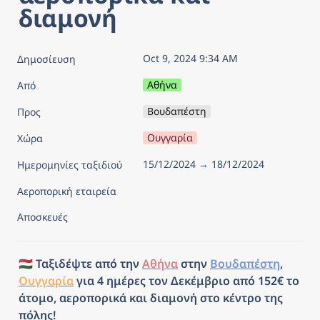
διαμονή
Oct 9, 2024 9:34 AM
Δημοσίευση
Αθήνα
Από
Βουδαπέστη
Προς
Ουγγαρία
Χώρα
15/12/2024 → 18/12/2024
Ημερομηνίες ταξιδιού
Αεροπορική εταιρεία
Αποσκευές
🇭🇺 Ταξιδέψτε από την 
Αθήνα
 στην 
Βουδαπέστη
, 
Ουγγαρία
 για 4 ημέρες τον Δεκέμβριο από 152€ το 
άτομο, αεροπορικά και διαμονή στο κέντρο της 
πόλης!