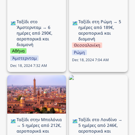
Ταξίδι στο 
Ταξίδι στη Ρώμη → 5 
🗺️
🗺️
Άμστερνταμ → 6 
ημέρες από 189€, 
ημέρες από 290€, 
αεροπορικά και 
αεροπορικά και 
διαμονή
διαμονή
Θεσσαλονίκη
Αθήνα
Ρώμη
Άμστερνταμ
Dec 18, 2024 7:04 AM
Dec 18, 2024 7:32 AM
Ταξίδι στην Μπολόνια →
Ταξίδι στο Λονδίνο → 5
5 ημέρες από 212€,
ημέρες από 246€,
αεροπορικά και διαμονή
αεροπορικά και διαμονή
Ταξίδι στην Μπολόνια 
Ταξίδι στο Λονδίνο → 
🗺️
🗺️
→ 5 ημέρες από 212€, 
5 ημέρες από 246€, 
αεροπορικά και 
αεροπορικά και 