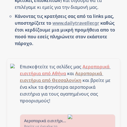
κριτικές επισκεπτών
) και σίγουρα θα τα 
επιλέγαμε κι εμείς για την διαμονή μας.
Κάνοντας τις κρατήσεις σας από τα links μας, 
υποστηρίζετε το 
www.dailytraveller.gr
 καθώς 
έτσι κερδίζουμε μια μικρή προμήθεια απο το 
ποσό που εσείς πληρώνετε στον εκάστοτε 
πάροχο.
Επισκεφτείτε τις σελίδες μας 
Αεροπορικά 
εισιτήρια από Αθήνα
 και 
Αεροπορικά 
εισιτήρια από Θεσσαλονίκη
και β
ρείτε με 
ένα κλικ τα φτηνότερα αεροπορικά 
εισιτήρια για τους αγαπημένους σας 
προορισμούς!
Αεροπορικά εισιτήρια από Αθήνα - The Daily Traveller
Βρείτε με ένα κλικ τα