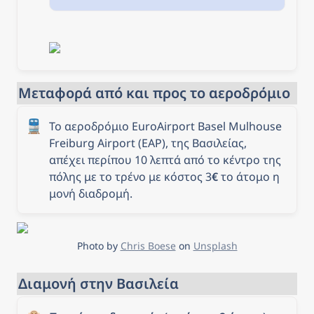
Μεταφορά από και προς το αεροδρόμιο
🚆
Το αεροδρόμιο EuroAirport Basel Mulhouse 
Freiburg Airport (EAP), της Βασιλείας, 
απέχει περίπου 10 λεπτά από το κέντρο της 
πόλης με το τρένο με κόστος 3
€
 το άτομο η 
μονή διαδρομή.
Photo by 
Chris Boese
 on 
Unsplash
Διαμονή στην Βασιλεία