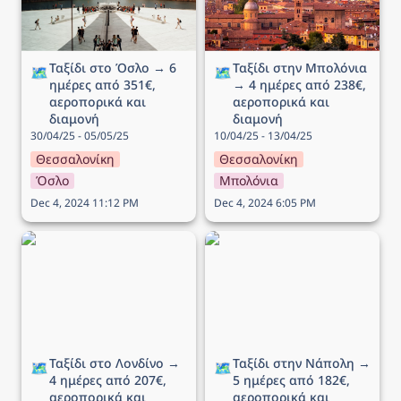
Ταξίδι στο Όσλο → 6 
Ταξίδι στην Μπολόνια 
🗺️
🗺️
ημέρες από 351€, 
→ 4 ημέρες από 238€, 
αεροπορικά και 
αεροπορικά και 
διαμονή
διαμονή
30/04/25 - 05/05/25
10/04/25 - 13/04/25
Θεσσαλονίκη
Θεσσαλονίκη
Όσλο
Μπολόνια
Dec 4, 2024 11:12 PM
Dec 4, 2024 6:05 PM
Ταξίδι στο Λονδίνο → 4
Ταξίδι στην Νάπολη → 5
ημέρες από 207€,
ημέρες από 182€,
αεροπορικά και διαμονή
αεροπορικά και διαμονή
Ταξίδι στο Λονδίνο → 
Ταξίδι στην Νάπολη → 
🗺️
🗺️
4 ημέρες από 207€, 
5 ημέρες από 182€, 
αεροπορικά και 
αεροπορικά και 