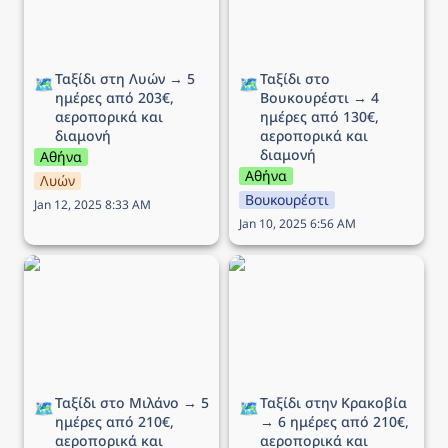
Ταξίδι στη Λυών → 5 
Ταξίδι στο 
🗺️
🗺️
ημέρες από 203€, 
Βουκουρέστι → 4 
αεροπορικά και 
ημέρες από 130€, 
διαμονή
αεροπορικά και 
διαμονή
Αθήνα
Αθήνα
Λυών
Βουκουρέστι
Jan 12, 2025 8:33 AM
Jan 10, 2025 6:56 AM
Ταξίδι στο Μιλάνο → 5
Ταξίδι στην Κρακοβία →
ημέρες από 210€,
6 ημέρες από 210€,
αεροπορικά και διαμονή
αεροπορικά και διαμονή
Ταξίδι στο Μιλάνο → 5 
Ταξίδι στην Κρακοβία 
🗺️
🗺️
ημέρες από 210€, 
→ 6 ημέρες από 210€, 
αεροπορικά και 
αεροπορικά και 