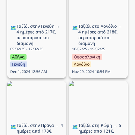
Ταξίδι στην Γενεύη → 
Ταξίδι στο Λονδίνο → 
🗺️
🗺️
4 ημέρες από 217€, 
4 ημέρες από 218€, 
αεροπορικά και 
αεροπορικά και 
διαμονή
διαμονή
09/02/25 - 12/02/25
16/02/25 - 19/02/25
Αθήνα
Θεσσαλονίκη
Γενεύη
Λονδίνο
Dec 1, 2024 12:56 AM
Nov 29, 2024 10:54 PM
Ταξίδι στην Πράγα → 4
Ταξίδι στη Ρώμη → 5
ημέρες από 178€,
ημέρες από 121€,
αεροπορικά και διαμονή
αεροπορικά και διαμονή
Ταξίδι στην Πράγα → 4 
Ταξίδι στη Ρώμη → 5 
🗺️
🗺️
ημέρες από 178€, 
ημέρες από 121€, 