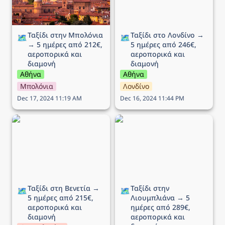
Ταξίδι στην Μπολόνια 
Ταξίδι στο Λονδίνο → 
🗺️
🗺️
→ 5 ημέρες από 212€, 
5 ημέρες από 246€, 
αεροπορικά και 
αεροπορικά και 
διαμονή
διαμονή
Αθήνα
Αθήνα
Μπολόνια
Λονδίνο
Dec 17, 2024 11:19 AM
Dec 16, 2024 11:44 PM
Ταξίδι στη Βενετία → 5
Ταξίδι στην Λιουμπλιάνα
ημέρες από 215€,
→ 5 ημέρες από 289€,
αεροπορικά και διαμονή
αεροπορικά και διαμονή
Ταξίδι στη Βενετία → 
Ταξίδι στην 
🗺️
🗺️
5 ημέρες από 215€, 
Λιουμπλιάνα → 5 
αεροπορικά και 
ημέρες από 289€, 
διαμονή
αεροπορικά και 