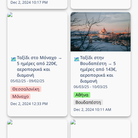
Dec 2, 2024 10:17 PM
Ταξίδι στο Μόναχο → 5
Ταξίδι στην Βουδαπέστη
ημέρες από 220€,
→ 5 ημέρες από 143€,
αεροπορικά και διαμονή
αεροπορικά και διαμονή
Ταξίδι στο Μόναχο → 
Ταξίδι στην 
🗺️
🗺️
5 ημέρες από 220€, 
Βουδαπέστη → 5 
αεροπορικά και 
ημέρες από 143€, 
διαμονή
αεροπορικά και 
διαμονή
05/02/25 - 09/02/25
06/03/25 - 10/03/25
Θεσσαλονίκη
Αθήνα
Μόναχο
Βουδαπέστη
Dec 2, 2024 12:33 PM
Dec 2, 2024 10:11 AM
Ταξίδι στην Γενεύη → 4
Ταξίδι στο Λονδίνο → 4
ημέρες από 217€,
ημέρες από 218€,
αεροπορικά και διαμονή
αεροπορικά και διαμονή