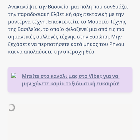
Ανακαλύψτε την Βασιλεία, μια πόλη που συνδυάζει 
την παραδοσιακή Ελβετική αρχιτεκτονική με την 
μοντέρνα τέχνη. Επισκεφτείτε το Μουσείο Τέχνης 
της Βασιλείας, το οποίο φιλοξενεί μια από τις πιο 
σημαντικές συλλογές τέχνης στην Ευρώπη. Μην 
ξεχάσετε να περπατήσετε κατά μήκος του Ρήνου 
και να απολαύσετε την υπέροχη θέα.
Μπείτε στο κανάλι μας στο Viber, για να 
μην χάνετε καμία ταξιδιωτική ευκαιρία!