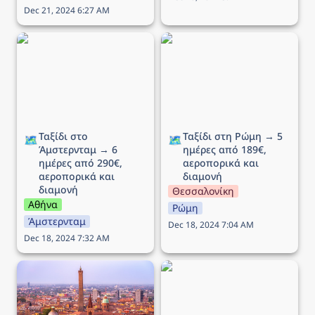
Dec 21, 2024 6:27 AM
Ταξίδι στο Άμστερνταμ →
Ταξίδι στη Ρώμη → 5
6 ημέρες από 290€,
ημέρες από 189€,
αεροπορικά και διαμονή
αεροπορικά και διαμονή
Ταξίδι στο 
Ταξίδι στη Ρώμη → 5 
🗺️
🗺️
Άμστερνταμ → 6 
ημέρες από 189€, 
ημέρες από 290€, 
αεροπορικά και 
αεροπορικά και 
διαμονή
διαμονή
Θεσσαλονίκη
Αθήνα
Ρώμη
Άμστερνταμ
Dec 18, 2024 7:04 AM
Dec 18, 2024 7:32 AM
Ταξίδι στην Μπολόνια →
Ταξίδι στο Λονδίνο → 5
5 ημέρες από 212€,
ημέρες από 246€,
αεροπορικά και διαμονή
αεροπορικά και διαμονή