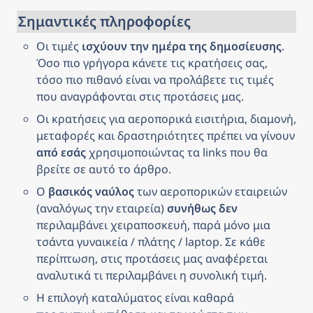
city’s important attractions.
Σημαντικές πληροφορίες
Οι τιμές 
ισχύουν την ημέρα της δημοσίευσης
. 
Όσο πιο γρήγορα κάνετε τις κρατήσεις σας, 
τόσο πιο πιθανό είναι να προλάβετε τις τιμές 
που αναγράφονται στις προτάσεις μας.
Οι κρατήσεις για αεροπορικά εισιτήρια, διαμονή, 
μεταφορές και δραστηριότητες πρέπει να γίνουν 
από εσάς
 χρησιμοποιώντας τα links που θα 
βρείτε σε αυτό το άρθρο.
Ο 
βασικός ναύλος
 των αεροπορικών εταιρειών 
(αναλόγως την εταιρεία) 
συνήθως δεν
περιλαμβάνει χειραποσκευή, παρά μόνο μια 
τσάντα γυναικεία / πλάτης / laptop. Σε κάθε 
περίπτωση, στις προτάσεις μας αναφέρεται 
αναλυτικά τι περιλαμβάνει η συνολική τιμή.
Η επιλογή καταλύματος είναι καθαρά 