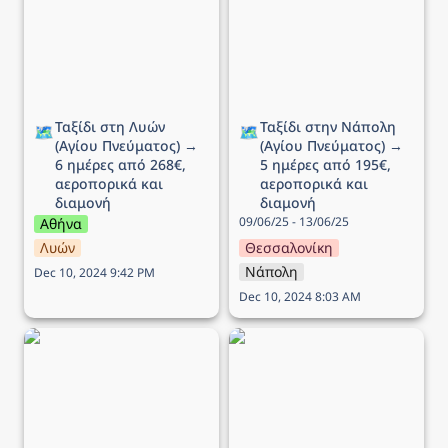
Πνεύματος) → 6 ημέρες
(Αγίου Πνεύματος) → 5
από 268€, αεροπορικά
ημέρες από 195€,
και διαμονή
αεροπορικά και διαμονή
Ταξίδι στη Λυών 
Ταξίδι στην Νάπολη 
🗺️
🗺️
(Αγίου Πνεύματος) → 
(Αγίου Πνεύματος) → 
6 ημέρες από 268€, 
5 ημέρες από 195€, 
αεροπορικά και 
αεροπορικά και 
διαμονή
διαμονή
09/06/25 - 13/06/25
Αθήνα
Λυών
Θεσσαλονίκη
Νάπολη
Dec 10, 2024 9:42 PM
Dec 10, 2024 8:03 AM
Ταξίδι στο Ντουμπρόβνικ
Ταξίδι στην Ισλανδία → 7
(Αγίου Πνεύματος) → 5
ημέρες από 745€,
ημέρες από 218€,
αεροπορικά και διαμονή
αεροπορικά και διαμονή