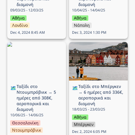
διαμονή
διαμονή
09/03/25 - 12/03/25
10/04/25 - 14/04/25
Αθήνα
Αθήνα
Λονδίνο
Νάπολη
Dec 4, 2024 8:45 AM
Dec 3, 2024 1:30 PM
Ταξίδι στο Ντουμπρόβνικ
Ταξίδι στo Μπέργκεν → 6
→ 5 ημέρες από 308€,
ημέρες από 336€,
αεροπορικά και διαμονή
αεροπορικά και διαμονή
Ταξίδι στο 
Ταξίδι στo Μπέργκεν 
🗺️
🗺️
Ντουμπρόβνικ → 5 
→ 6 ημέρες από 336€, 
ημέρες από 308€, 
αεροπορικά και 
αεροπορικά και 
διαμονή
διαμονή
18/03/25 - 23/03/25
10/06/25 - 14/06/25
Αθήνα
Θεσσαλονίκη
Μπέργκεν
Ντουμπρόβνικ
Dec 2, 2024 6:05 PM