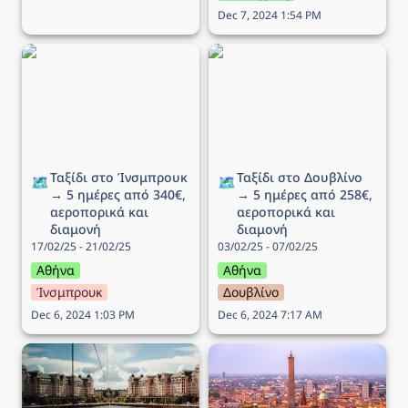
Dec 7, 2024 1:54 PM
Ταξίδι στo Ίνσμπρουκ →
Ταξίδι στο Δουβλίνο → 5
5 ημέρες από 340€,
ημέρες από 258€,
αεροπορικά και διαμονή
αεροπορικά και διαμονή
Ταξίδι στo Ίνσμπρουκ 
Ταξίδι στο Δουβλίνο 
🗺️
🗺️
→ 5 ημέρες από 340€, 
→ 5 ημέρες από 258€, 
αεροπορικά και 
αεροπορικά και 
διαμονή
διαμονή
17/02/25 - 21/02/25
03/02/25 - 07/02/25
Αθήνα
Αθήνα
Ίνσμπρουκ
Δουβλίνο
Dec 6, 2024 1:03 PM
Dec 6, 2024 7:17 AM
Ταξίδι στο Όσλο → 6
Ταξίδι στην Μπολόνια →
ημέρες από 351€,
4 ημέρες από 238€,
αεροπορικά και διαμονή
αεροπορικά και διαμονή