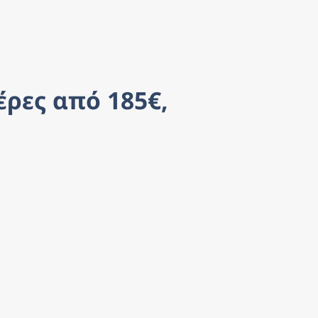
ρες από 185€, 