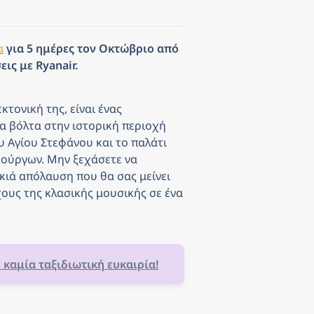
α
 για 5 ημέρες τον Οκτώβριο από 
ις με Ryanair.
τονική της, είναι ένας 
 βόλτα στην ιστορική περιοχή 
 Αγίου Στεφάνου και το παλάτι 
ούργων. Μην ξεχάσετε να 
ιά απόλαυση που θα σας μείνει 
ους της κλασικής μουσικής σε ένα 
ε καμία ταξιδιωτική ευκαιρία!