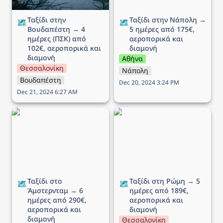
Ταξίδι στην 
Ταξίδι στην Νάπολη → 
🗺️
🗺️
Βουδαπέστη → 4 
5 ημέρες από 175€, 
ημέρες (ΠΣΚ) από 
αεροπορικά και 
102€, αεροπορικά και 
διαμονή
διαμονή
Αθήνα
Θεσσαλονίκη
Νάπολη
Βουδαπέστη
Dec 20, 2024 3:24 PM
Dec 21, 2024 6:27 AM
Ταξίδι στο Άμστερνταμ →
Ταξίδι στη Ρώμη → 5
6 ημέρες από 290€,
ημέρες από 189€,
αεροπορικά και διαμονή
αεροπορικά και διαμονή
Ταξίδι στο 
Ταξίδι στη Ρώμη → 5 
🗺️
🗺️
Άμστερνταμ → 6 
ημέρες από 189€, 
ημέρες από 290€, 
αεροπορικά και 
αεροπορικά και 
διαμονή
διαμονή
Θεσσαλονίκη