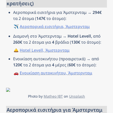
κρατήσεις)
Αεροπορικά εισιτήρια για Άμστερνταμ → 
294€
τα 2 άτομα (
147€
 το άτομο): 
✈️ 
Αεροπορικά εισιτήρια, Άμστερνταμ
Διαμονή στο Άμστερνταμ → 
Hotel Levell, 
από 
260€
 τα 2 άτομα για 
4
 βράδια (
130€
 το άτομο): 
🛎️ 
Hotel Levell, Άμστερνταμ
Ενοικίαση αυτοκινήτου (προαιρετικά) → από 
120€
 τα 2 άτομα για 
4
 μέρες (
60€
 το άτομο): 
🚗 
Ενοικίαση αυτοκινήτου, Άμστερνταμ
Photo by 
Matheo JBT
 on 
Unsplash
Αεροπορικά εισιτήρια για Άμστερνταμ