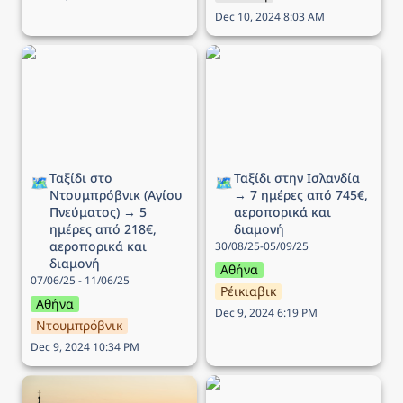
Dec 10, 2024 8:03 AM
Ταξίδι στο Ντουμπρόβνικ
Ταξίδι στην Ισλανδία → 7
(Αγίου Πνεύματος) → 5
ημέρες από 745€,
ημέρες από 218€,
αεροπορικά και διαμονή
αεροπορικά και διαμονή
Ταξίδι στο 
Ταξίδι στην Ισλανδία 
🗺️
🗺️
Ντουμπρόβνικ (Αγίου 
→ 7 ημέρες από 745€, 
Πνεύματος) → 5 
αεροπορικά και 
ημέρες από 218€, 
διαμονή
αεροπορικά και 
30/08/25-05/09/25
διαμονή
Αθήνα
07/06/25 - 11/06/25
Ρέικιαβικ
Αθήνα
Dec 9, 2024 6:19 PM
Ντουμπρόβνικ
Dec 9, 2024 10:34 PM
Ταξίδι στην Βιέννη (25η
Ταξίδι στο Παρίσι → 5