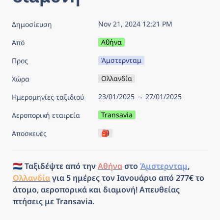
Nov 21, 2024 12:21 PM
Δημοσίευση
Αθήνα
Από
Άμστερνταμ
Προς
Ολλανδία
Χώρα
23/01/2025 → 27/01/2025
Ημερομηνίες ταξιδιού
Transavia
Αεροπορική εταιρεία
🎒
Αποσκευές
🇳🇱 Ταξιδέψτε από την 
Αθήνα
 στο 
Άμστερνταμ
, 
Ολλανδία
 για 5 ημέρες τον Ιανουάριο από 277€ το 
άτομο, αεροπορικά και διαμονή! Απευθείας 
πτήσεις με Transavia.