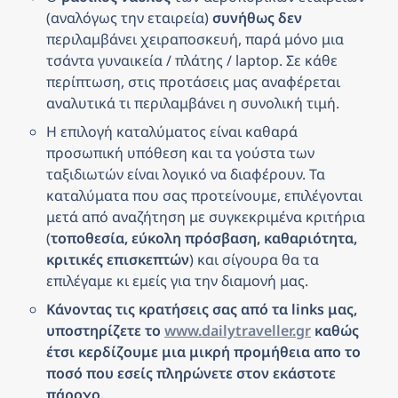
(αναλόγως την εταιρεία) 
συνήθως δεν
περιλαμβάνει χειραποσκευή, παρά μόνο μια 
τσάντα γυναικεία / πλάτης / laptop. Σε κάθε 
περίπτωση, στις προτάσεις μας αναφέρεται 
αναλυτικά τι περιλαμβάνει η συνολική τιμή.
Η επιλογή καταλύματος είναι καθαρά 
προσωπική υπόθεση και τα γούστα των 
ταξιδιωτών είναι λογικό να διαφέρουν. Τα 
καταλύματα που σας προτείνουμε, επιλέγονται 
μετά από αναζήτηση με συγκεκριμένα κριτήρια 
(
τοποθεσία, εύκολη πρόσβαση, καθαριότητα, 
κριτικές επισκεπτών
) και σίγουρα θα τα 
επιλέγαμε κι εμείς για την διαμονή μας.
Κάνοντας τις κρατήσεις σας από τα links μας, 
υποστηρίζετε το 
www.dailytraveller.gr
 καθώς 
έτσι κερδίζουμε μια μικρή προμήθεια απο το 
ποσό που εσείς πληρώνετε στον εκάστοτε 
πάροχο.