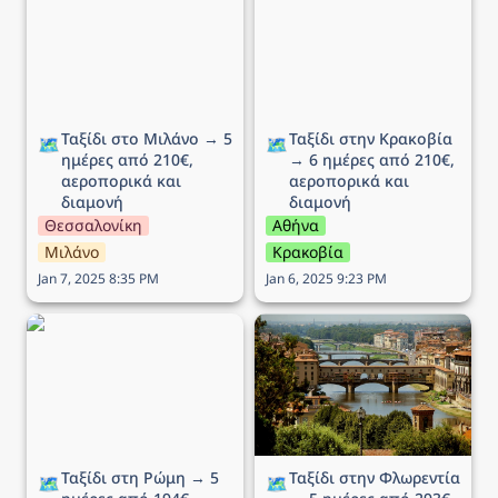
ημέρες από 210€,
6 ημέρες από 210€,
αεροπορικά και διαμονή
αεροπορικά και διαμονή
Ταξίδι στο Μιλάνο → 5 
Ταξίδι στην Κρακοβία 
🗺️
🗺️
ημέρες από 210€, 
→ 6 ημέρες από 210€, 
αεροπορικά και 
αεροπορικά και 
διαμονή
διαμονή
Θεσσαλονίκη
Αθήνα
Μιλάνο
Κρακοβία
Jan 7, 2025 8:35 PM
Jan 6, 2025 9:23 PM
Ταξίδι στη Ρώμη → 5
Ταξίδι στην Φλωρεντία →
ημέρες από 194€,
5 ημέρες από 293€,
αεροπορικά και διαμονή
αεροπορικά και διαμονή
Ταξίδι στη Ρώμη → 5 
Ταξίδι στην Φλωρεντία 
🗺️
🗺️