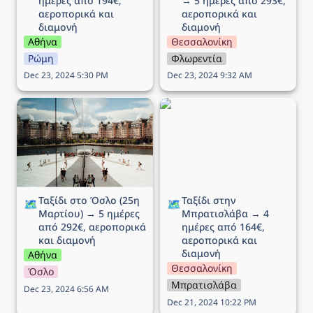
ημέρες από 194€, 
→ 5 ημέρες από 293€, 
αεροπορικά και 
αεροπορικά και 
διαμονή
διαμονή
Αθήνα
Θεσσαλονίκη
Ρώμη
Φλωρεντία
Dec 23, 2024 5:30 PM
Dec 23, 2024 9:32 AM
Ταξίδι στο Όσλο (25η
Ταξίδι στην Μπρατισλάβα
Μαρτίου) → 5 ημέρες
→ 4 ημέρες από 164€,
από 292€, αεροπορικά
αεροπορικά και διαμονή
και διαμονή
Ταξίδι στο Όσλο (25η 
Ταξίδι στην 
🗺️
🗺️
Μαρτίου) → 5 ημέρες 
Μπρατισλάβα → 4 
από 292€, αεροπορικά 
ημέρες από 164€, 
και διαμονή
αεροπορικά και 
διαμονή
Αθήνα
Θεσσαλονίκη
Όσλο
Μπρατισλάβα
Dec 23, 2024 6:56 AM
Dec 21, 2024 10:22 PM