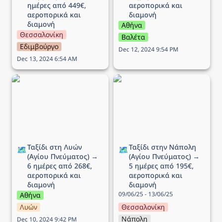
ημέρες από 449€, 
αεροπορικά και 
αεροπορικά και 
διαμονή 
διαμονή
Αθήνα
Θεσσαλονίκη
Βαλέτα
Εδιμβούργο
Dec 12, 2024 9:54 PM
Dec 13, 2024 6:54 AM
Ταξίδι στη Λυών (Αγίου
Ταξίδι στην Νάπολη
Πνεύματος) → 6 ημέρες
(Αγίου Πνεύματος) → 5
από 268€, αεροπορικά
ημέρες από 195€,
και διαμονή
αεροπορικά και διαμονή
Ταξίδι στη Λυών 
Ταξίδι στην Νάπολη 
🗺️
🗺️
(Αγίου Πνεύματος) → 
(Αγίου Πνεύματος) → 
6 ημέρες από 268€, 
5 ημέρες από 195€, 
αεροπορικά και 
αεροπορικά και 
διαμονή
διαμονή
09/06/25 - 13/06/25
Αθήνα
Λυών
Θεσσαλονίκη
Νάπολη
Dec 10, 2024 9:42 PM