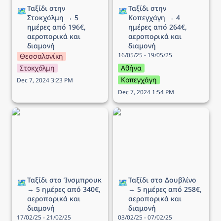
Ταξίδι στην 
Ταξίδι στην 
🗺️
🗺️
Στοκχόλμη → 5 
Κοπεγχάγη → 4 
ημέρες από 196€, 
ημέρες από 264€, 
αεροπορικά και 
αεροπορικά και 
διαμονή
διαμονή
16/05/25 - 19/05/25
Θεσσαλονίκη
Στοκχόλμη
Αθήνα
Κοπεγχάγη
Dec 7, 2024 3:23 PM
Dec 7, 2024 1:54 PM
Ταξίδι στo Ίνσμπρουκ →
Ταξίδι στο Δουβλίνο → 5
5 ημέρες από 340€,
ημέρες από 258€,
αεροπορικά και διαμονή
αεροπορικά και διαμονή
Ταξίδι στo Ίνσμπρουκ 
Ταξίδι στο Δουβλίνο 
🗺️
🗺️
→ 5 ημέρες από 340€, 
→ 5 ημέρες από 258€, 
αεροπορικά και 
αεροπορικά και 
διαμονή
διαμονή
17/02/25 - 21/02/25
03/02/25 - 07/02/25