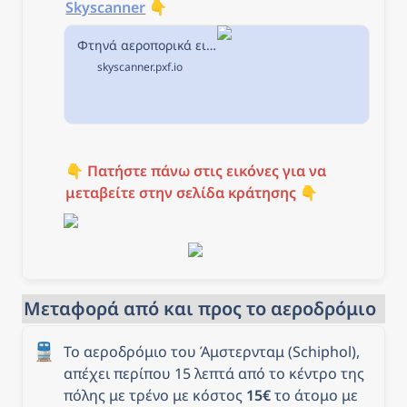
Skyscanner
 👇
Φτηνά αεροπορικά εισιτήρια από Αθήνα προς Άμστερνταμ στην Skyscanner
skyscanner.pxf.io
👇 
Πατήστε πάνω στις εικόνες για να 
μεταβείτε στην σελίδα κράτησης
 👇
Μεταφορά από και προς το αεροδρόμιο
🚆
Το αεροδρόμιο του Άμστερνταμ (Schiphol), 
απέχει περίπου 15 λεπτά από το κέντρο της 
πόλης με τρένο με κόστος 
15€
 το άτομο με 