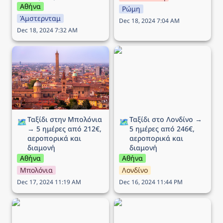
Αθήνα
Ρώμη
Άμστερνταμ
Dec 18, 2024 7:04 AM
Dec 18, 2024 7:32 AM
Ταξίδι στην Μπολόνια →
Ταξίδι στο Λονδίνο → 5
5 ημέρες από 212€,
ημέρες από 246€,
αεροπορικά και διαμονή
αεροπορικά και διαμονή
Ταξίδι στην Μπολόνια 
Ταξίδι στο Λονδίνο → 
🗺️
🗺️
→ 5 ημέρες από 212€, 
5 ημέρες από 246€, 
αεροπορικά και 
αεροπορικά και 
διαμονή
διαμονή
Αθήνα
Αθήνα
Μπολόνια
Λονδίνο
Dec 17, 2024 11:19 AM
Dec 16, 2024 11:44 PM
Ταξίδι στη Βενετία → 5
Ταξίδι στην Λιουμπλιάνα
ημέρες από 215€,
→ 5 ημέρες από 289€,