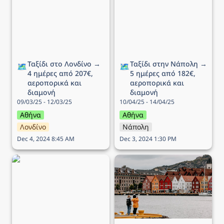
ημέρες από 207€,
ημέρες από 182€,
αεροπορικά και διαμονή
αεροπορικά και διαμονή
Ταξίδι στο Λονδίνο → 
Ταξίδι στην Νάπολη → 
🗺️
🗺️
4 ημέρες από 207€, 
5 ημέρες από 182€, 
αεροπορικά και 
αεροπορικά και 
διαμονή
διαμονή
09/03/25 - 12/03/25
10/04/25 - 14/04/25
Αθήνα
Αθήνα
Λονδίνο
Νάπολη
Dec 4, 2024 8:45 AM
Dec 3, 2024 1:30 PM
Ταξίδι στο Ντουμπρόβνικ
Ταξίδι στo Μπέργκεν → 6
→ 5 ημέρες από 308€,
ημέρες από 336€,
αεροπορικά και διαμονή
αεροπορικά και διαμονή