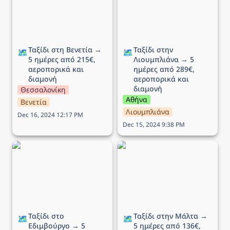
αεροπορικά και διαμονή
αεροπορικά και διαμονή
Ταξίδι στη Βενετία → 
Ταξίδι στην 
🗺️
🗺️
5 ημέρες από 215€, 
Λιουμπλιάνα → 5 
αεροπορικά και 
ημέρες από 289€, 
διαμονή
αεροπορικά και 
διαμονή
Θεσσαλονίκη
Αθήνα
Βενετία
Λιουμπλιάνα
Dec 16, 2024 12:17 PM
Dec 15, 2024 9:38 PM
Ταξίδι στο Εδιμβούργο →
Ταξίδι στην Μάλτα → 5
5 ημέρες από 449€,
ημέρες από 136€,
αεροπορικά και διαμονή
αεροπορικά και διαμονή
Ταξίδι στο 
Ταξίδι στην Μάλτα → 
🗺️
🗺️
Εδιμβούργο → 5 
5 ημέρες από 136€, 