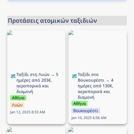
Προτάσεις ατομικών ταξιδιών
Ταξίδι στη Λυών → 5
Ταξίδι στο Βουκουρέστι
ημέρες από 203€,
→ 4 ημέρες από 130€,
αεροπορικά και διαμονή
αεροπορικά και διαμονή
Ταξίδι στη Λυών → 5 
Ταξίδι στο 
🗺️
🗺️
ημέρες από 203€, 
Βουκουρέστι → 4 
αεροπορικά και 
ημέρες από 130€, 
διαμονή
αεροπορικά και 
διαμονή
Αθήνα
Αθήνα
Λυών
Βουκουρέστι
Jan 12, 2025 8:33 AM
Jan 10, 2025 6:56 AM
Ταξίδι στο Μιλάνο → 5
Ταξίδι στην Κρακοβία →