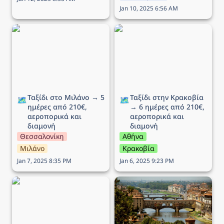
Jan 10, 2025 6:56 AM
Ταξίδι στο Μιλάνο → 5
Ταξίδι στην Κρακοβία →
ημέρες από 210€,
6 ημέρες από 210€,
αεροπορικά και διαμονή
αεροπορικά και διαμονή
Ταξίδι στο Μιλάνο → 5 
Ταξίδι στην Κρακοβία 
🗺️
🗺️
ημέρες από 210€, 
→ 6 ημέρες από 210€, 
αεροπορικά και 
αεροπορικά και 
διαμονή
διαμονή
Θεσσαλονίκη
Αθήνα
Μιλάνο
Κρακοβία
Jan 7, 2025 8:35 PM
Jan 6, 2025 9:23 PM
Ταξίδι στη Ρώμη → 5
Ταξίδι στην Φλωρεντία →
ημέρες από 194€,
5 ημέρες από 293€,
αεροπορικά και διαμονή
αεροπορικά και διαμονή