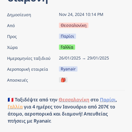
Nov 24, 2024 10:14 PM
Δημοσίευση
Θεσσαλονίκη
Από
Παρίσι
Προς
Γαλλία
Χώρα
26/01/2025 → 29/01/2025
Ημερομηνίες ταξιδιού
Ryanair
Αεροπορική εταιρεία
🎒
Αποσκευές
🇫🇷 Ταξιδέψτε από την 
Θεσσαλονίκη
 στο 
Παρίσι
, 
Γαλλία
 για 4 ημέρες τον Ιανουάριο από 207€ το 
άτομο, αεροπορικά και διαμονή! Απευθείας 
πτήσεις με Ryanair.