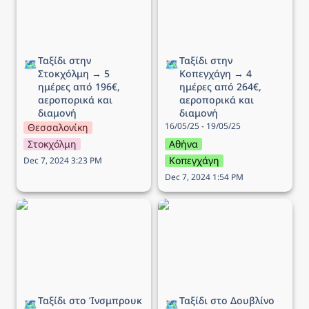
Ταξίδι στην 
Ταξίδι στην 
🗺️
🗺️
Στοκχόλμη → 5 
Κοπεγχάγη → 4 
ημέρες από 196€, 
ημέρες από 264€, 
αεροπορικά και 
αεροπορικά και 
διαμονή
διαμονή
16/05/25 - 19/05/25
Θεσσαλονίκη
Στοκχόλμη
Αθήνα
Κοπεγχάγη
Dec 7, 2024 3:23 PM
Dec 7, 2024 1:54 PM
Ταξίδι στo Ίνσμπρουκ →
Ταξίδι στο Δουβλίνο → 5
5 ημέρες από 340€,
ημέρες από 258€,
αεροπορικά και διαμονή
αεροπορικά και διαμονή
Ταξίδι στo Ίνσμπρουκ 
Ταξίδι στο Δουβλίνο 
🗺️
🗺️