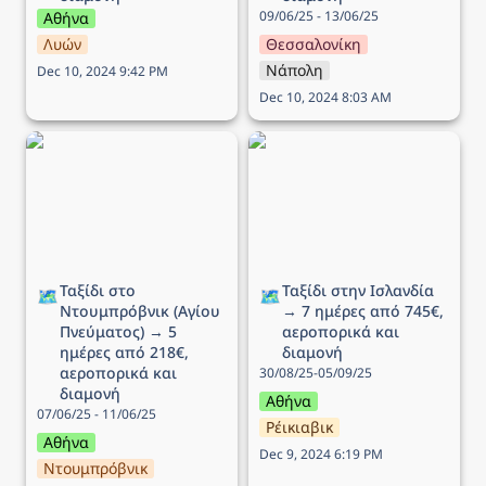
09/06/25 - 13/06/25
Αθήνα
Λυών
Θεσσαλονίκη
Νάπολη
Dec 10, 2024 9:42 PM
Dec 10, 2024 8:03 AM
Ταξίδι στο Ντουμπρόβνικ
Ταξίδι στην Ισλανδία → 7
(Αγίου Πνεύματος) → 5
ημέρες από 745€,
ημέρες από 218€,
αεροπορικά και διαμονή
αεροπορικά και διαμονή
Ταξίδι στο 
Ταξίδι στην Ισλανδία 
🗺️
🗺️
Ντουμπρόβνικ (Αγίου 
→ 7 ημέρες από 745€, 
Πνεύματος) → 5 
αεροπορικά και 
ημέρες από 218€, 
διαμονή
αεροπορικά και 
30/08/25-05/09/25
διαμονή
Αθήνα
07/06/25 - 11/06/25
Ρέικιαβικ
Αθήνα
Dec 9, 2024 6:19 PM
Ντουμπρόβνικ