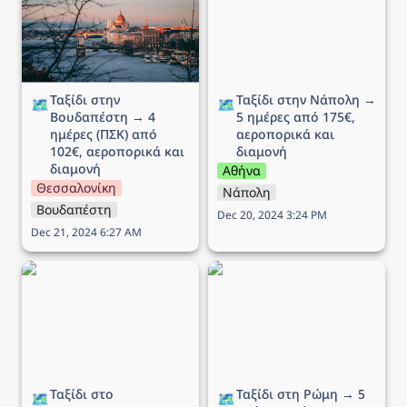
102€, αεροπορικά και
αεροπορικά και διαμονή
διαμονή
Ταξίδι στην 
Ταξίδι στην Νάπολη → 
🗺️
🗺️
Βουδαπέστη → 4 
5 ημέρες από 175€, 
ημέρες (ΠΣΚ) από 
αεροπορικά και 
102€, αεροπορικά και 
διαμονή
διαμονή
Αθήνα
Θεσσαλονίκη
Νάπολη
Βουδαπέστη
Dec 20, 2024 3:24 PM
Dec 21, 2024 6:27 AM
Ταξίδι στο Άμστερνταμ →
Ταξίδι στη Ρώμη → 5
6 ημέρες από 290€,
ημέρες από 189€,
αεροπορικά και διαμονή
αεροπορικά και διαμονή
Ταξίδι στο 
Ταξίδι στη Ρώμη → 5 
🗺️
🗺️