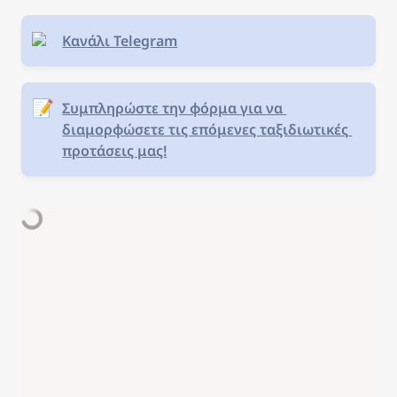
Κανάλι Telegram
📝
Συμπληρώστε την φόρμα για να 
διαμορφώσετε τις επόμενες ταξιδιωτικές 
προτάσεις μας!