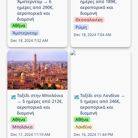
Άμστερνταμ → 6 
ημέρες από 189€, 
ημέρες από 290€, 
αεροπορικά και 
αεροπορικά και 
διαμονή
διαμονή
Θεσσαλονίκη
Αθήνα
Ρώμη
Άμστερνταμ
Dec 18, 2024 7:04 AM
Dec 18, 2024 7:32 AM
Ταξίδι στην Μπολόνια →
Ταξίδι στο Λονδίνο → 5
5 ημέρες από 212€,
ημέρες από 246€,
αεροπορικά και διαμονή
αεροπορικά και διαμονή
Ταξίδι στην Μπολόνια 
Ταξίδι στο Λονδίνο → 
🗺️
🗺️
→ 5 ημέρες από 212€, 
5 ημέρες από 246€, 
αεροπορικά και 
αεροπορικά και 
διαμονή
διαμονή
Αθήνα
Αθήνα
Μπολόνια
Λονδίνο
Dec 17, 2024 11:19 AM
Dec 16, 2024 11:44 PM