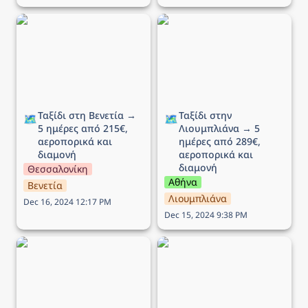
Ταξίδι στη Βενετία → 5
Ταξίδι στην Λιουμπλιάνα
ημέρες από 215€,
→ 5 ημέρες από 289€,
αεροπορικά και διαμονή
αεροπορικά και διαμονή
Ταξίδι στη Βενετία → 
Ταξίδι στην 
🗺️
🗺️
5 ημέρες από 215€, 
Λιουμπλιάνα → 5 
αεροπορικά και 
ημέρες από 289€, 
διαμονή
αεροπορικά και 
διαμονή
Θεσσαλονίκη
Αθήνα
Βενετία
Λιουμπλιάνα
Dec 16, 2024 12:17 PM
Dec 15, 2024 9:38 PM
Ταξίδι στο Εδιμβούργο →
Ταξίδι στην Μάλτα → 5
5 ημέρες από 449€,
ημέρες από 136€,
αεροπορικά και διαμονή
αεροπορικά και διαμονή