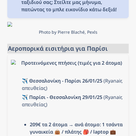
ταξιδιού σας; Στείλτε μας μήνυμα, 
πατώντας το μπλε εικονίδιο κάτω δεξιά!
Photo by Pierre Blaché, Pexls
Αεροπορικά εισιτήρια για Παρίσι
Προτεινόμενες πτήσεις (τιμές για 2 άτομα)
✈️ Θεσσαλονίκη - Παρίσι 26/01/25 
(Ryanair, 
απευθείας)
✈️ Παρίσι - Θεσσαλονίκη 29/01/25 
(Ryanair, 
απευθείας)
209€ τα 2 άτομα → ανά άτομο: 1 τσάντα 
γυναικεία 👜 / πλάτης 🎒 / laptop 💼