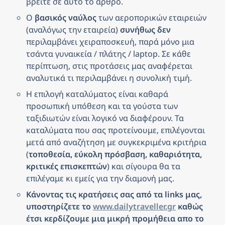
βρείτε σε αυτό το άρθρο.
Ο 
βασικός ναύλος
 των αεροπορικών εταιρειών 
(αναλόγως την εταιρεία) 
συνήθως δεν
περιλαμβάνει χειραποσκευή, παρά μόνο μια 
τσάντα γυναικεία / πλάτης / laptop. Σε κάθε 
περίπτωση, στις προτάσεις μας αναφέρεται 
αναλυτικά τι περιλαμβάνει η συνολική τιμή.
Η επιλογή καταλύματος είναι καθαρά 
προσωπική υπόθεση και τα γούστα των 
ταξιδιωτών είναι λογικό να διαφέρουν. Τα 
καταλύματα που σας προτείνουμε, επιλέγονται 
μετά από αναζήτηση με συγκεκριμένα κριτήρια 
(
τοποθεσία, εύκολη πρόσβαση, καθαριότητα, 
κριτικές επισκεπτών
) και σίγουρα θα τα 
επιλέγαμε κι εμείς για την διαμονή μας.
Κάνοντας τις κρατήσεις σας από τα links μας, 
υποστηρίζετε το 
www.dailytraveller.gr
 καθώς 
έτσι κερδίζουμε μια μικρή προμήθεια απο το 