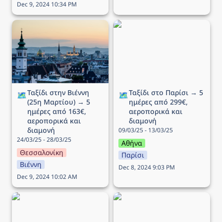
Dec 9, 2024 10:34 PM
Ταξίδι στην Βιέννη (25η
Ταξίδι στο Παρίσι → 5
Μαρτίου) → 5 ημέρες
ημέρες από 299€,
από 163€, αεροπορικά
αεροπορικά και διαμονή
και διαμονή
Ταξίδι στην Βιέννη 
Ταξίδι στο Παρίσι → 5 
🗺️
🗺️
(25η Μαρτίου) → 5 
ημέρες από 299€, 
ημέρες από 163€, 
αεροπορικά και 
αεροπορικά και 
διαμονή
διαμονή
09/03/25 - 13/03/25
24/03/25 - 28/03/25
Αθήνα
Θεσσαλονίκη
Παρίσι
Βιέννη
Dec 8, 2024 9:03 PM
Dec 9, 2024 10:02 AM
Ταξίδι στην Στοκχόλμη →
Ταξίδι στην Κοπεγχάγη →
5 ημέρες από 196€,
4 ημέρες από 264€,
αεροπορικά και διαμονή
αεροπορικά και διαμονή