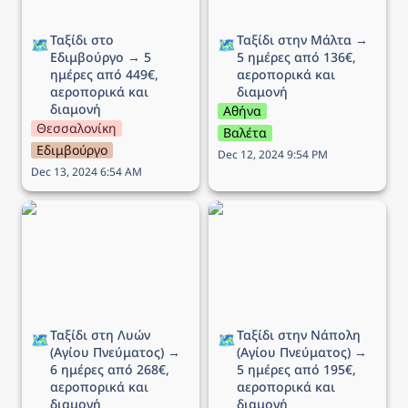
Ταξίδι στο 
Ταξίδι στην Μάλτα → 
🗺️
🗺️
Εδιμβούργο → 5 
5 ημέρες από 136€, 
ημέρες από 449€, 
αεροπορικά και 
αεροπορικά και 
διαμονή 
διαμονή
Αθήνα
Θεσσαλονίκη
Βαλέτα
Εδιμβούργο
Dec 12, 2024 9:54 PM
Dec 13, 2024 6:54 AM
Ταξίδι στη Λυών (Αγίου
Ταξίδι στην Νάπολη
Πνεύματος) → 6 ημέρες
(Αγίου Πνεύματος) → 5
από 268€, αεροπορικά
ημέρες από 195€,
και διαμονή
αεροπορικά και διαμονή
Ταξίδι στη Λυών 
Ταξίδι στην Νάπολη 
🗺️
🗺️
(Αγίου Πνεύματος) → 
(Αγίου Πνεύματος) → 
6 ημέρες από 268€, 
5 ημέρες από 195€, 
αεροπορικά και 
αεροπορικά και 
διαμονή
διαμονή