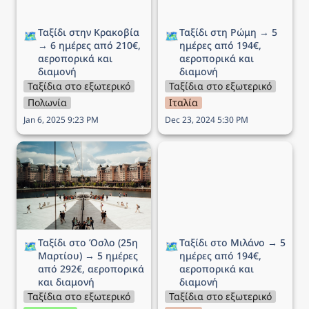
Ταξίδι στην Κρακοβία 
Ταξίδι στη Ρώμη → 5 
🗺️
🗺️
→ 6 ημέρες από 210€, 
ημέρες από 194€, 
αεροπορικά και 
αεροπορικά και 
διαμονή
διαμονή
Ταξίδια στο εξωτερικό
Ταξίδια στο εξωτερικό
Πολωνία
Ιταλία
Jan 6, 2025 9:23 PM
Dec 23, 2024 5:30 PM
Ταξίδι στο Όσλο (25η
Ταξίδι στο Μιλάνο → 5
Μαρτίου) → 5 ημέρες
ημέρες από 194€,
από 292€, αεροπορικά
αεροπορικά και διαμονή
και διαμονή
Ταξίδι στο Όσλο (25η 
Ταξίδι στο Μιλάνο → 5 
🗺️
🗺️
Μαρτίου) → 5 ημέρες 
ημέρες από 194€, 
από 292€, αεροπορικά 
αεροπορικά και 
και διαμονή
διαμονή
Ταξίδια στο εξωτερικό
Ταξίδια στο εξωτερικό