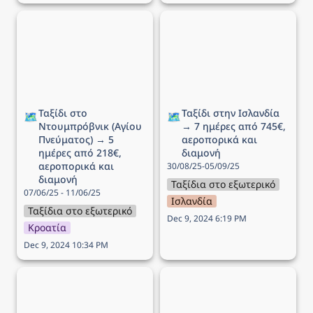
Ταξίδι στο Ντουμπρόβνικ
Ταξίδι στην Ισλανδία → 7
(Αγίου Πνεύματος) → 5
ημέρες από 745€,
ημέρες από 218€,
αεροπορικά και διαμονή
αεροπορικά και διαμονή
Ταξίδι στο 
Ταξίδι στην Ισλανδία 
🗺️
🗺️
Ντουμπρόβνικ (Αγίου 
→ 7 ημέρες από 745€, 
Πνεύματος) → 5 
αεροπορικά και 
ημέρες από 218€, 
διαμονή
αεροπορικά και 
30/08/25-05/09/25
διαμονή
Ταξίδια στο εξωτερικό
07/06/25 - 11/06/25
Ισλανδία
Ταξίδια στο εξωτερικό
Dec 9, 2024 6:19 PM
Κροατία
Dec 9, 2024 10:34 PM
Ταξίδι στο Παρίσι → 5
Ταξίδι στην Κοπεγχάγη →
ημέρες από 299€,
4 ημέρες από 264€,
αεροπορικά και διαμονή
αεροπορικά και διαμονή