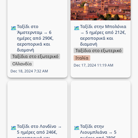
Ταξίδι στο 
Ταξίδι στην Μπολόνια 
🗺️
🗺️
Άμστερνταμ → 6 
→ 5 ημέρες από 212€, 
ημέρες από 290€, 
αεροπορικά και 
αεροπορικά και 
διαμονή
διαμονή
Ταξίδια στο εξωτερικό
Ταξίδια στο εξωτερικό
Ιταλία
Ολλανδία
Dec 17, 2024 11:19 AM
Dec 18, 2024 7:32 AM
Ταξίδι στο Λονδίνο → 5
Ταξίδι στην Λιουμπλιάνα
ημέρες από 246€,
→ 5 ημέρες από 289€,
αεροπορικά και διαμονή
αεροπορικά και διαμονή
Ταξίδι στο Λονδίνο → 
Ταξίδι στην 
🗺️
🗺️
5 ημέρες από 246€, 
Λιουμπλιάνα → 5 
αεροπορικά και 
ημέρες από 289€, 