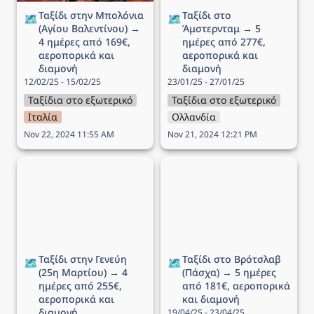
Ταξίδι στην Μπολόνια 
Ταξίδι στο 
🗺️
🗺️
(Αγίου Βαλεντίνου) → 
Άμστερνταμ → 5 
4 ημέρες από 169€, 
ημέρες από 277€, 
αεροπορικά και 
αεροπορικά και 
διαμονή
διαμονή
12/02/25 - 15/02/25
23/01/25 - 27/01/25
Ταξίδια στο εξωτερικό
Ταξίδια στο εξωτερικό
Ιταλία
Ολλανδία
Nov 22, 2024 11:55 AM
Nov 21, 2024 12:21 PM
Ταξίδι στην Γενεύη (25η
Ταξίδι στο Βρότσλαβ
Μαρτίου) → 4 ημέρες
(Πάσχα) → 5 ημέρες από
από 255€, αεροπορικά
181€, αεροπορικά και
και διαμονή
διαμονή
Ταξίδι στην Γενεύη 
Ταξίδι στο Βρότσλαβ 
🗺️
🗺️
(25η Μαρτίου) → 4 
(Πάσχα) → 5 ημέρες 
ημέρες από 255€, 
από 181€, αεροπορικά 
αεροπορικά και 
και διαμονή
διαμονή
19/04/25 - 23/04/25