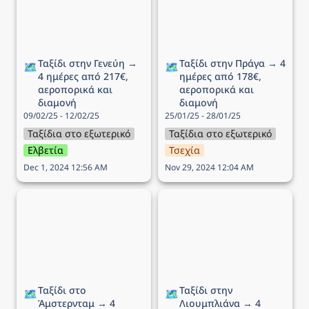
Ταξίδι στην Γενεύη → 
Ταξίδι στην Πράγα → 4 
🗺️
🗺️
4 ημέρες από 217€, 
ημέρες από 178€, 
αεροπορικά και 
αεροπορικά και 
διαμονή
διαμονή
09/02/25 - 12/02/25
25/01/25 - 28/01/25
Ταξίδια στο εξωτερικό
Ταξίδια στο εξωτερικό
Ελβετία
Τσεχία
Dec 1, 2024 12:56 AM
Nov 29, 2024 12:04 AM
Ταξίδι στο Άμστερνταμ →
Ταξίδι στην Λιουμπλιάνα
4 ημέρες από 202€,
→ 4 ημέρες από 331€,
αεροπορικά και διαμονή
αεροπορικά και διαμονή
Ταξίδι στο 
Ταξίδι στην 
🗺️
🗺️
Άμστερνταμ → 4 
Λιουμπλιάνα → 4 