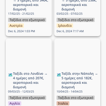
→ 5 ημέρες από 340€, 
→ 5 ημέρες από 258€, 
αεροπορικά και 
αεροπορικά και 
διαμονή
διαμονή
17/02/25 - 21/02/25
03/02/25 - 07/02/25
Ταξίδια στο εξωτερικό
Ταξίδια στο εξωτερικό
Αυστρία
Ιρλανδία
Dec 6, 2024 1:03 PM
Dec 6, 2024 7:17 AM
Ταξίδι στο Λονδίνο → 4
Ταξίδι στην Νάπολη → 5
ημέρες από 207€,
ημέρες από 182€,
αεροπορικά και διαμονή
αεροπορικά και διαμονή
Ταξίδι στο Λονδίνο → 
Ταξίδι στην Νάπολη → 
🗺️
🗺️
4 ημέρες από 207€, 
5 ημέρες από 182€, 
αεροπορικά και 
αεροπορικά και 
διαμονή
διαμονή
09/03/25 - 12/03/25
10/04/25 - 14/04/25
Ταξίδια στο εξωτερικό
Ταξίδια στο εξωτερικό
Αγγλία
Ιταλία