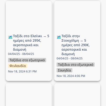
Ταξίδι στο Ελσίνκι → 5
Ταξίδι στην Στοκχόλμη →
ημέρες από 295€,
5 ημέρες από 290€,
αεροπορικά και διαμονή
αεροπορικά και διαμονή
Ταξίδι στο Ελσίνκι → 5 
Ταξίδι στην 
🗺️
🗺️
ημέρες από 295€, 
Στοκχόλμη → 5 
αεροπορικά και 
ημέρες από 290€, 
διαμονή
αεροπορικά και 
διαμονή
04/04/25 - 08/04/25
04/04/25 - 08/04/25
Ταξίδια στο εξωτερικό
Ταξίδια στο εξωτερικό
Φινλανδία
Σουηδία
Nov 18, 2024 6:31 PM
Nov 18, 2024 4:06 PM
Ταξίδι στο Παρίσι → 5
Ταξίδι στο Δουβλίνο → 5
ημέρες από 320€,
ημέρες από 229€,
αεροπορικά και διαμονή
αεροπορικά και διαμονή