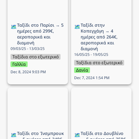
Ταξίδι στο Παρίσι → 5 
Ταξίδι στην 
🗺️
🗺️
ημέρες από 299€, 
Κοπεγχάγη → 4 
αεροπορικά και 
ημέρες από 264€, 
διαμονή
αεροπορικά και 
διαμονή
09/03/25 - 13/03/25
16/05/25 - 19/05/25
Ταξίδια στο εξωτερικό
Ταξίδια στο εξωτερικό
Γαλλία
Δανία
Dec 8, 2024 9:03 PM
Dec 7, 2024 1:54 PM
Ταξίδι στo Ίνσμπρουκ →
Ταξίδι στο Δουβλίνο → 5
5 ημέρες από 340€,
ημέρες από 258€,
αεροπορικά και διαμονή
αεροπορικά και διαμονή
Ταξίδι στo Ίνσμπρουκ 
Ταξίδι στο Δουβλίνο 
🗺️
🗺️