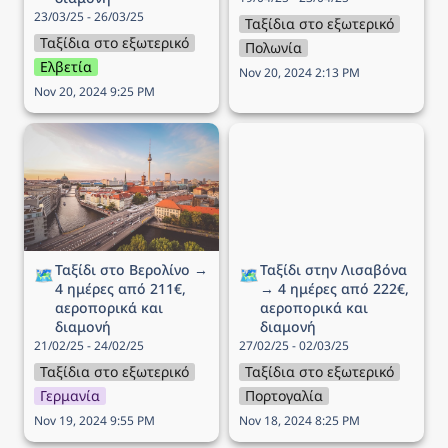
23/03/25 - 26/03/25
Ταξίδια στο εξωτερικό
Ταξίδια στο εξωτερικό
Πολωνία
Ελβετία
Nov 20, 2024 2:13 PM
Nov 20, 2024 9:25 PM
Ταξίδι στο Βερολίνο → 4
Ταξίδι στην Λισαβόνα → 4
ημέρες από 211€,
ημέρες από 222€,
αεροπορικά και διαμονή
αεροπορικά και διαμονή
Ταξίδι στο Βερολίνο → 
Ταξίδι στην Λισαβόνα 
🗺️
🗺️
4 ημέρες από 211€, 
→ 4 ημέρες από 222€, 
αεροπορικά και 
αεροπορικά και 
διαμονή
διαμονή
21/02/25 - 24/02/25
27/02/25 - 02/03/25
Ταξίδια στο εξωτερικό
Ταξίδια στο εξωτερικό
Γερμανία
Πορτογαλία
Nov 19, 2024 9:55 PM
Nov 18, 2024 8:25 PM