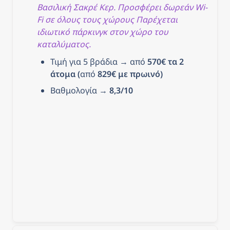
Βασιλική Σακρέ Κερ. Προσφέρει δωρεάν Wi-
Fi σε όλους τους χώρους Παρέχεται 
ιδιωτικό πάρκινγκ στον χώρο του 
καταλύματος.
Τιμή για 5 βράδια → από 
570€ τα 2 
άτομα (
από
 829€ με πρωινό)
Βαθμολογία → 
8,3/10