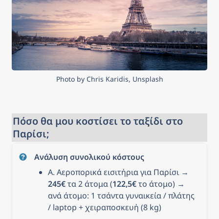
Photo by Chris Karidis, Unsplash
Πόσο θα μου κοστίσει το ταξίδι στο 
Παρίσι;
Ανάλυση συνολικού κόστους
Α. Αεροπορικά εισιτήρια για Παρίσι → 
245€
 τα 2 άτομα (
122,5€
 το άτομο) → 
ανά άτομο: 1 τσάντα γυναικεία / πλάτης 
/ laptop + χειραποσκευή (8 kg)