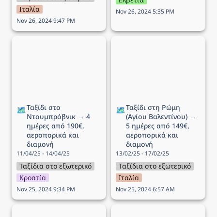
Ιταλία
Nov 26, 2024 5:35 PM
Nov 26, 2024 9:47 PM
Ταξίδι στο Ντουμπρόβνικ
Ταξίδι στη Ρώμη (Αγίου
→ 4 ημέρες από 190€,
Βαλεντίνου) → 5 ημέρες
αεροπορικά και διαμονή
από 149€, αεροπορικά
και διαμονή
Ταξίδι στο 
Ταξίδι στη Ρώμη 
🗺️
🗺️
Ντουμπρόβνικ → 4 
(Αγίου Βαλεντίνου) → 
ημέρες από 190€, 
5 ημέρες από 149€, 
αεροπορικά και 
αεροπορικά και 
διαμονή
διαμονή
11/04/25 - 14/04/25
13/02/25 - 17/02/25
Ταξίδια στο εξωτερικό
Ταξίδια στο εξωτερικό
Κροατία
Ιταλία
Nov 25, 2024 9:34 PM
Nov 25, 2024 6:57 AM
Ταξίδι στην στολισμένη
Ταξίδι στην Μαδρίτη → 5