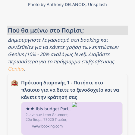
Photo by Anthony DELANOIX, Unsplash
Πού θα μείνω στο Παρίσι;
Δημιουργήστε λογαριασμό στη booking και 
συνδεθείτε για να κάνετε χρήση των εκπτώσεων 
Genius (10% - 20% αναλόγως level). Διαβάστε 
περισσότερα για το πρόγραμμα επιβράβευσης 
Genius
.
🏨
Πρόταση διαμονής 1 - Πατήστε στο 
πλαίσιο για να δείτε το ξενοδοχείο και να 
κάνετε την κράτησή σας
★★ ibis budget Paris Porte de Vincennes, Παρίσι, Γαλλία
2, avenue Leon Gaumont,
20ο διαμ., 75020 Παρίσι,
Γαλλία - - Υπόγειος
www.booking.com
σιδηρόδρομος Μετά την
κράτηση, όλα τα στοιχεία