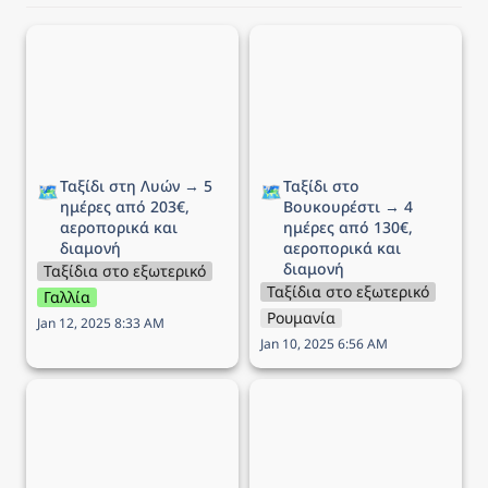
Από Αθήνα
Ταξίδι στη Λυών → 5
Ταξίδι στο Βουκουρέστι
Από Θεσσαλονίκη
ημέρες από 203€,
→ 4 ημέρες από 130€,
αεροπορικά και διαμονή
αεροπορικά και διαμονή
Ταξίδι στη Λυών → 5 
Ταξίδι στο 
🗺️
🗺️
ημέρες από 203€, 
Βουκουρέστι → 4 
αεροπορικά και 
ημέρες από 130€, 
διαμονή
αεροπορικά και 
διαμονή
Ταξίδια στο εξωτερικό
Ταξίδια στο εξωτερικό
Γαλλία
Ρουμανία
Jan 12, 2025 8:33 AM
Jan 10, 2025 6:56 AM
Ταξίδι στην Κρακοβία →
Ταξίδι στη Ρώμη → 5
6 ημέρες από 210€,
ημέρες από 194€,
αεροπορικά και διαμονή
αεροπορικά και διαμονή