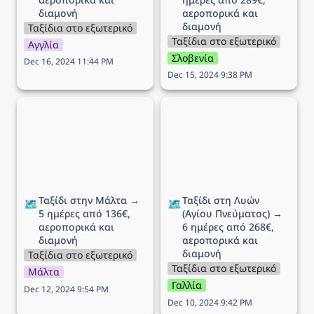
διαμονή
αεροπορικά και 
διαμονή
Ταξίδια στο εξωτερικό
Ταξίδια στο εξωτερικό
Αγγλία
Σλοβενία
Dec 16, 2024 11:44 PM
Dec 15, 2024 9:38 PM
Ταξίδι στην Μάλτα → 5
Ταξίδι στη Λυών (Αγίου
ημέρες από 136€,
Πνεύματος) → 6 ημέρες
αεροπορικά και διαμονή
από 268€, αεροπορικά
και διαμονή
Ταξίδι στην Μάλτα → 
Ταξίδι στη Λυών 
🗺️
🗺️
5 ημέρες από 136€, 
(Αγίου Πνεύματος) → 
αεροπορικά και 
6 ημέρες από 268€, 
διαμονή 
αεροπορικά και 
διαμονή
Ταξίδια στο εξωτερικό
Ταξίδια στο εξωτερικό
Μάλτα
Γαλλία
Dec 12, 2024 9:54 PM
Dec 10, 2024 9:42 PM