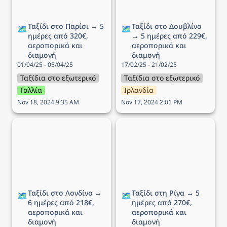
Ταξίδι στο Παρίσι → 5 
Ταξίδι στο Δουβλίνο 
🗺️
🗺️
ημέρες από 320€, 
→ 5 ημέρες από 229€, 
αεροπορικά και 
αεροπορικά και 
διαμονή
διαμονή
01/04/25 - 05/04/25
17/02/25 - 21/02/25
Ταξίδια στο εξωτερικό
Ταξίδια στο εξωτερικό
Γαλλία
Ιρλανδία
Nov 18, 2024 9:35 AM
Nov 17, 2024 2:01 PM
Ταξίδι στο Λονδίνο → 6
Ταξίδι στη Ρίγα → 5
ημέρες από 218€,
ημέρες από 270€,
αεροπορικά και διαμονή
αεροπορικά και διαμονή
Ταξίδι στο Λονδίνο → 
Ταξίδι στη Ρίγα → 5 
🗺️
🗺️
6 ημέρες από 218€, 
ημέρες από 270€, 
αεροπορικά και 
αεροπορικά και 
διαμονή
διαμονή