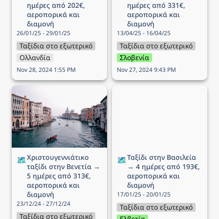
ημέρες από 202€, 
ημέρες από 331€, 
αεροπορικά και 
αεροπορικά και 
διαμονή
διαμονή
26/01/25 - 29/01/25
13/04/25 - 16/04/25
Ταξίδια στο εξωτερικό
Ταξίδια στο εξωτερικό
Ολλανδία
Σλοβενία
Nov 28, 2024 1:55 PM
Nov 27, 2024 9:43 PM
Χριστουγεννιάτικο ταξίδι
Ταξίδι στην Βασιλεία → 4
στην Βενετία → 5 ημέρες
ημέρες από 193€,
από 313€, αεροπορικά
αεροπορικά και διαμονή
και διαμονή
Χριστουγεννιάτικο 
Ταξίδι στην Βασιλεία 
🗺️
🗺️
ταξίδι στην Βενετία → 
→ 4 ημέρες από 193€, 
5 ημέρες από 313€, 
αεροπορικά και 
αεροπορικά και 
διαμονή
διαμονή
17/01/25 - 20/01/25
23/12/24 - 27/12/24
Ταξίδια στο εξωτερικό
Ταξίδια στο εξωτερικό
Ελβετία