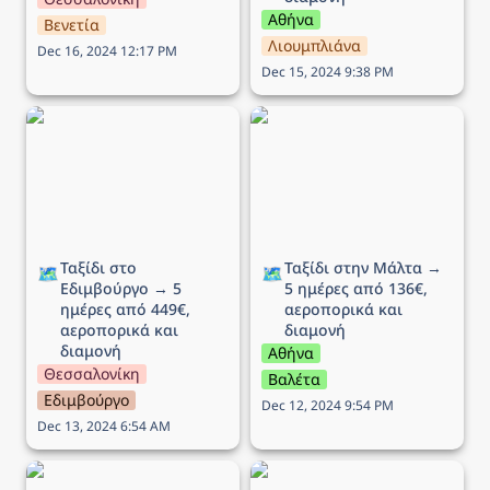
Αθήνα
Βενετία
Λιουμπλιάνα
Dec 16, 2024 12:17 PM
Dec 15, 2024 9:38 PM
Ταξίδι στο Εδιμβούργο →
Ταξίδι στην Μάλτα → 5
5 ημέρες από 449€,
ημέρες από 136€,
αεροπορικά και διαμονή
αεροπορικά και διαμονή
Ταξίδι στο 
Ταξίδι στην Μάλτα → 
🗺️
🗺️
Εδιμβούργο → 5 
5 ημέρες από 136€, 
ημέρες από 449€, 
αεροπορικά και 
αεροπορικά και 
διαμονή 
διαμονή
Αθήνα
Θεσσαλονίκη
Βαλέτα
Εδιμβούργο
Dec 12, 2024 9:54 PM
Dec 13, 2024 6:54 AM
Ταξίδι στη Λυών (Αγίου
Ταξίδι στην Νάπολη