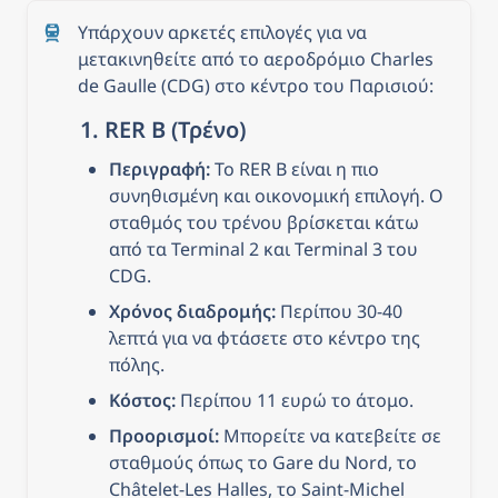
Υπάρχουν αρκετές επιλογές για να 
μετακινηθείτε από το αεροδρόμιο Charles 
de Gaulle (CDG) στο κέντρο του Παρισιού:
1. 
RER B (Τρένο)
Περιγραφή:
 Το RER B είναι η πιο 
συνηθισμένη και οικονομική επιλογή. Ο 
σταθμός του τρένου βρίσκεται κάτω 
από τα Terminal 2 και Terminal 3 του 
CDG.
Χρόνος διαδρομής:
 Περίπου 30-40 
λεπτά για να φτάσετε στο κέντρο της 
πόλης.
Κόστος:
 Περίπου 11 ευρώ το άτομο.
Προορισμοί:
 Μπορείτε να κατεβείτε σε 
σταθμούς όπως το Gare du Nord, το 
Châtelet-Les Halles, το Saint-Michel 