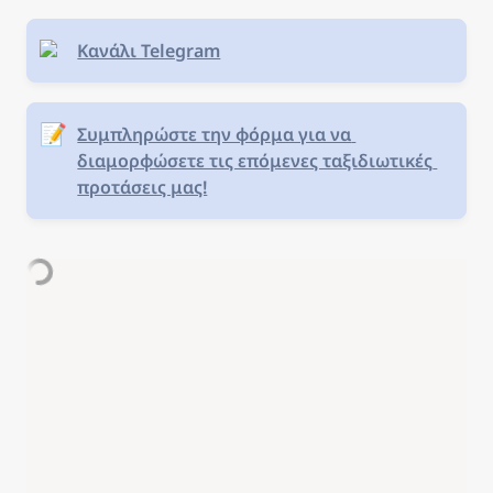
Κανάλι Telegram
📝
Συμπληρώστε την φόρμα για να 
διαμορφώσετε τις επόμενες ταξιδιωτικές 
προτάσεις μας!