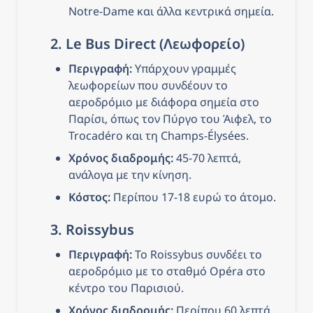
Notre-Dame και άλλα κεντρικά σημεία.
2. 
Le Bus Direct (Λεωφορείο)
Περιγραφή:
 Υπάρχουν γραμμές 
λεωφορείων που συνδέουν το 
αεροδρόμιο με διάφορα σημεία στο 
Παρίσι, όπως τον Πύργο του Άιφελ, το 
Trocadéro και τη Champs-Élysées.
Χρόνος διαδρομής:
 45-70 λεπτά, 
ανάλογα με την κίνηση.
Κόστος:
 Περίπου 17-18 ευρώ το άτομο.
3. 
Roissybus
Περιγραφή:
 Το Roissybus συνδέει το 
αεροδρόμιο με το σταθμό Opéra στο 
κέντρο του Παρισιού.
Χρόνος διαδρομής:
 Περίπου 60 λεπτά.