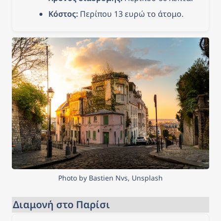
Κόστος:
 Περίπου 13 ευρώ το άτομο.
Photo by Bastien Nvs, Unsplash
Διαμονή στο Παρίσι