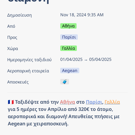
Nov 18, 2024 9:35 AM
Δημοσίευση
Αθήνα
Από
Παρίσι
Προς
Γαλλία
Χώρα
01/04/2025 → 05/04/2025
Ημερομηνίες ταξιδιού
Aegean
Αεροπορική εταιρεία
🧳
Αποσκευές
🇫🇷 Ταξιδέψτε από την 
Αθήνα
 στο 
Παρίσι
, 
Γαλλία
για 5 ημέρες τον Απρίλιο από 320€ το άτομο, 
αεροπορικά και διαμονή! Απευθείας πτήσεις με 
Aegean με χειραποσκευή.