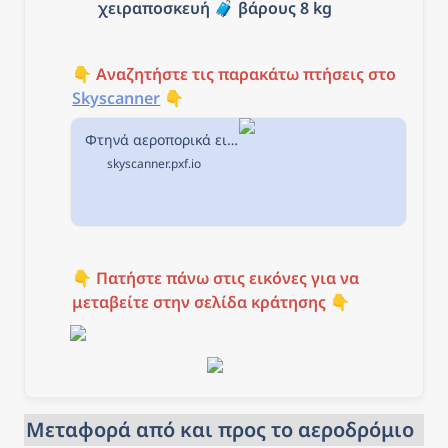
χειραποσκευή 
🧳 βάρους 8 kg
👇 
Αναζητήστε τις παρακάτω πτήσεις στο
Skyscanner
 👇
Φτηνά αεροπορικά εισιτήρια από Αθήνα προς Παρίσι στην Skyscanner
skyscanner.pxf.io
👇 
Πατήστε πάνω στις εικόνες για να 
μεταβείτε στην σελίδα κράτησης
 👇
Μεταφορά από και προς το αεροδρόμιο