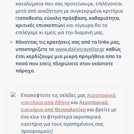
καταλύματα που σας προτείνουμε, επιλέγονται 
μετά από αναζήτηση με συγκεκριμένα κριτήρια 
(
τοποθεσία, εύκολη πρόσβαση, καθαριότητα, 
κριτικές επισκεπτών
) και σίγουρα θα τα 
επιλέγαμε κι εμείς για την διαμονή μας.
Κάνοντας τις κρατήσεις σας από τα links μας, 
υποστηρίζετε το 
www.dailytraveller.gr
 καθώς 
έτσι κερδίζουμε μια μικρή προμήθεια απο το 
ποσό που εσείς πληρώνετε στον εκάστοτε 
πάροχο.
Επισκεφτείτε τις σελίδες μας 
Αεροπορικά 
εισιτήρια από Αθήνα
 και 
Αεροπορικά 
εισιτήρια από Θεσσαλονίκη
και β
ρείτε με 
ένα κλικ τα φτηνότερα αεροπορικά 
εισιτήρια για τους αγαπημένους σας 
προορισμούς!