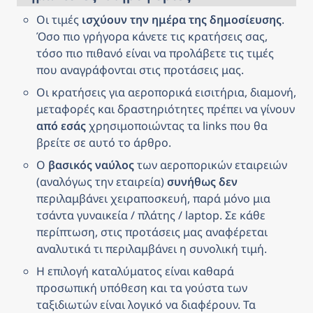
Οι τιμές 
ισχύουν την ημέρα της δημοσίευσης
. 
Όσο πιο γρήγορα κάνετε τις κρατήσεις σας, 
τόσο πιο πιθανό είναι να προλάβετε τις τιμές 
που αναγράφονται στις προτάσεις μας.
Οι κρατήσεις για αεροπορικά εισιτήρια, διαμονή, 
μεταφορές και δραστηριότητες πρέπει να γίνουν 
από εσάς
 χρησιμοποιώντας τα links που θα 
βρείτε σε αυτό το άρθρο.
Ο 
βασικός ναύλος
 των αεροπορικών εταιρειών 
(αναλόγως την εταιρεία) 
συνήθως δεν
περιλαμβάνει χειραποσκευή, παρά μόνο μια 
τσάντα γυναικεία / πλάτης / laptop. Σε κάθε 
περίπτωση, στις προτάσεις μας αναφέρεται 
αναλυτικά τι περιλαμβάνει η συνολική τιμή.
Η επιλογή καταλύματος είναι καθαρά 
προσωπική υπόθεση και τα γούστα των 
ταξιδιωτών είναι λογικό να διαφέρουν. Τα 