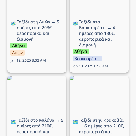
Ταξίδι στη Λυών → 5 
Ταξίδι στο 
🗺️
🗺️
ημέρες από 203€, 
Βουκουρέστι → 4 
αεροπορικά και 
ημέρες από 130€, 
διαμονή
αεροπορικά και 
διαμονή
Αθήνα
Αθήνα
Λυών
Βουκουρέστι
Jan 12, 2025 8:33 AM
Jan 10, 2025 6:56 AM
Ταξίδι στο Μιλάνο → 5
Ταξίδι στην Κρακοβία →
ημέρες από 210€,
6 ημέρες από 210€,
αεροπορικά και διαμονή
αεροπορικά και διαμονή
Ταξίδι στο Μιλάνο → 5 
Ταξίδι στην Κρακοβία 
🗺️
🗺️
ημέρες από 210€, 
→ 6 ημέρες από 210€, 
αεροπορικά και 
αεροπορικά και 