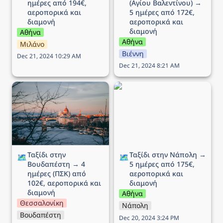
ημέρες από 194€, 
(Αγίου Βαλεντίνου) → 
αεροπορικά και 
5 ημέρες από 172€, 
διαμονή
αεροπορικά και 
διαμονή
Αθήνα
Αθήνα
Μιλάνο
Βιέννη
Dec 21, 2024 10:29 AM
Dec 21, 2024 8:21 AM
Ταξίδι στην Βουδαπέστη
Ταξίδι στην Νάπολη → 5
→ 4 ημέρες (ΠΣΚ) από
ημέρες από 175€,
102€, αεροπορικά και
αεροπορικά και διαμονή
διαμονή
Ταξίδι στην 
Ταξίδι στην Νάπολη → 
🗺️
🗺️
Βουδαπέστη → 4 
5 ημέρες από 175€, 
ημέρες (ΠΣΚ) από 
αεροπορικά και 
102€, αεροπορικά και 
διαμονή
διαμονή
Αθήνα
Θεσσαλονίκη
Νάπολη
Βουδαπέστη
Dec 20, 2024 3:24 PM