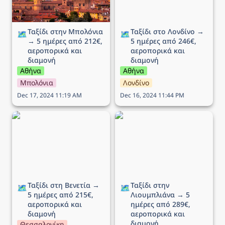
Ταξίδι στην Μπολόνια 
Ταξίδι στο Λονδίνο → 
🗺️
🗺️
→ 5 ημέρες από 212€, 
5 ημέρες από 246€, 
αεροπορικά και 
αεροπορικά και 
διαμονή
διαμονή
Αθήνα
Αθήνα
Μπολόνια
Λονδίνο
Dec 17, 2024 11:19 AM
Dec 16, 2024 11:44 PM
Ταξίδι στη Βενετία → 5
Ταξίδι στην Λιουμπλιάνα
ημέρες από 215€,
→ 5 ημέρες από 289€,
αεροπορικά και διαμονή
αεροπορικά και διαμονή
Ταξίδι στη Βενετία → 
Ταξίδι στην 
🗺️
🗺️
5 ημέρες από 215€, 
Λιουμπλιάνα → 5 
αεροπορικά και 
ημέρες από 289€, 
διαμονή
αεροπορικά και 
διαμονή
Θεσσαλονίκη