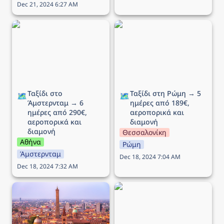
Dec 21, 2024 6:27 AM
Ταξίδι στο Άμστερνταμ →
Ταξίδι στη Ρώμη → 5
6 ημέρες από 290€,
ημέρες από 189€,
αεροπορικά και διαμονή
αεροπορικά και διαμονή
Ταξίδι στο 
Ταξίδι στη Ρώμη → 5 
🗺️
🗺️
Άμστερνταμ → 6 
ημέρες από 189€, 
ημέρες από 290€, 
αεροπορικά και 
αεροπορικά και 
διαμονή
διαμονή
Θεσσαλονίκη
Αθήνα
Ρώμη
Άμστερνταμ
Dec 18, 2024 7:04 AM
Dec 18, 2024 7:32 AM
Ταξίδι στην Μπολόνια →
Ταξίδι στο Λονδίνο → 5
5 ημέρες από 212€,
ημέρες από 246€,
αεροπορικά και διαμονή
αεροπορικά και διαμονή