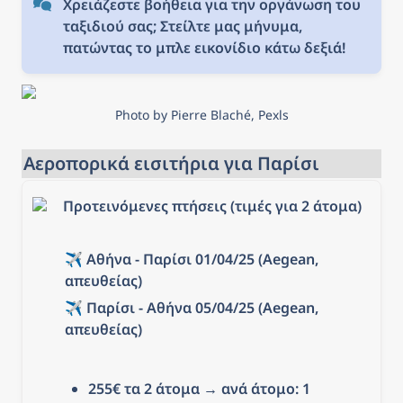
Χρειάζεστε βοήθεια για την οργάνωση του 
ταξιδιού σας; Στείλτε μας μήνυμα, 
πατώντας το μπλε εικονίδιο κάτω δεξιά!
Photo by Pierre Blaché, Pexls
Αεροπορικά εισιτήρια για Παρίσι
Προτεινόμενες πτήσεις (τιμές για 2 άτομα)
✈️ Αθήνα - Παρίσι 01/04/25 (Aegean, 
απευθείας)
✈️ Παρίσι - Αθήνα 05/04/25 (Aegean, 
απευθείας)
255€ τα 2 άτομα → ανά άτομο: 1 