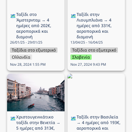
Ταξίδι στο 
Ταξίδι στην 
🗺️
🗺️
Άμστερνταμ → 4 
Λιουμπλιάνα → 4 
ημέρες από 202€, 
ημέρες από 331€, 
αεροπορικά και 
αεροπορικά και 
διαμονή
διαμονή
26/01/25 - 29/01/25
13/04/25 - 16/04/25
Ταξίδια στο εξωτερικό
Ταξίδια στο εξωτερικό
Ολλανδία
Σλοβενία
Nov 28, 2024 1:55 PM
Nov 27, 2024 9:43 PM
Χριστουγεννιάτικο ταξίδι
Ταξίδι στην Βασιλεία → 4
στην Βενετία → 5 ημέρες
ημέρες από 193€,
από 313€, αεροπορικά
αεροπορικά και διαμονή
και διαμονή
Χριστουγεννιάτικο 
Ταξίδι στην Βασιλεία 
🗺️
🗺️
ταξίδι στην Βενετία → 
→ 4 ημέρες από 193€, 
5 ημέρες από 313€, 
αεροπορικά και 