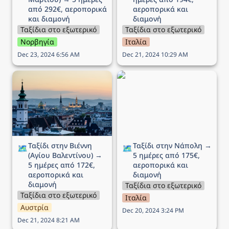
από 292€, αεροπορικά 
αεροπορικά και 
και διαμονή
διαμονή
Ταξίδια στο εξωτερικό
Ταξίδια στο εξωτερικό
Νορβηγία
Ιταλία
Dec 23, 2024 6:56 AM
Dec 21, 2024 10:29 AM
Ταξίδι στην Βιέννη (Αγίου
Ταξίδι στην Νάπολη → 5
Βαλεντίνου) → 5 ημέρες
ημέρες από 175€,
από 172€, αεροπορικά
αεροπορικά και διαμονή
και διαμονή
Ταξίδι στην Βιέννη 
Ταξίδι στην Νάπολη → 
🗺️
🗺️
(Αγίου Βαλεντίνου) → 
5 ημέρες από 175€, 
5 ημέρες από 172€, 
αεροπορικά και 
αεροπορικά και 
διαμονή
διαμονή
Ταξίδια στο εξωτερικό
Ταξίδια στο εξωτερικό
Ιταλία
Αυστρία
Dec 20, 2024 3:24 PM
Dec 21, 2024 8:21 AM