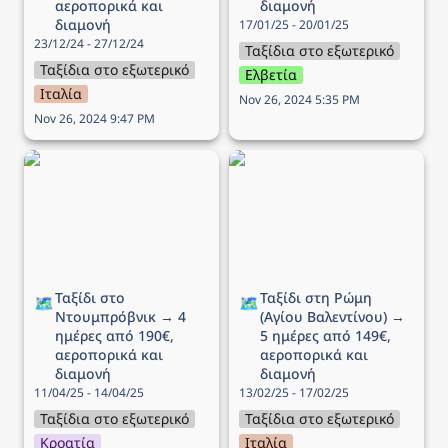
αεροπορικά και 
διαμονή
διαμονή
17/01/25 - 20/01/25
23/12/24 - 27/12/24
Ταξίδια στο εξωτερικό
Ταξίδια στο εξωτερικό
Ελβετία
Ιταλία
Nov 26, 2024 5:35 PM
Nov 26, 2024 9:47 PM
Ταξίδι στο Ντουμπρόβνικ
Ταξίδι στη Ρώμη (Αγίου
→ 4 ημέρες από 190€,
Βαλεντίνου) → 5 ημέρες
αεροπορικά και διαμονή
από 149€, αεροπορικά
και διαμονή
Ταξίδι στο 
Ταξίδι στη Ρώμη 
🗺️
🗺️
Ντουμπρόβνικ → 4 
(Αγίου Βαλεντίνου) → 
ημέρες από 190€, 
5 ημέρες από 149€, 
αεροπορικά και 
αεροπορικά και 
διαμονή
διαμονή
11/04/25 - 14/04/25
13/02/25 - 17/02/25
Ταξίδια στο εξωτερικό
Ταξίδια στο εξωτερικό
Κροατία
Ιταλία