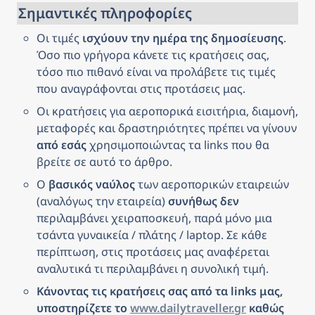
Σημαντικές πληροφορίες
Οι τιμές 
ισχύουν την ημέρα της δημοσίευσης
. 
Όσο πιο γρήγορα κάνετε τις κρατήσεις σας, 
τόσο πιο πιθανό είναι να προλάβετε τις τιμές 
που αναγράφονται στις προτάσεις μας.
Οι κρατήσεις για αεροπορικά εισιτήρια, διαμονή, 
μεταφορές και δραστηριότητες πρέπει να γίνουν 
από εσάς
 χρησιμοποιώντας τα links που θα 
βρείτε σε αυτό το άρθρο.
Ο 
βασικός ναύλος
 των αεροπορικών εταιρειών 
(αναλόγως την εταιρεία) 
συνήθως δεν
περιλαμβάνει χειραποσκευή, παρά μόνο μια 
τσάντα γυναικεία / πλάτης / laptop. Σε κάθε 
περίπτωση, στις προτάσεις μας αναφέρεται 
αναλυτικά τι περιλαμβάνει η συνολική τιμή.
Κάνοντας τις κρατήσεις σας από τα links μας, 
υποστηρίζετε το 
www.dailytraveller.gr
 καθώς 