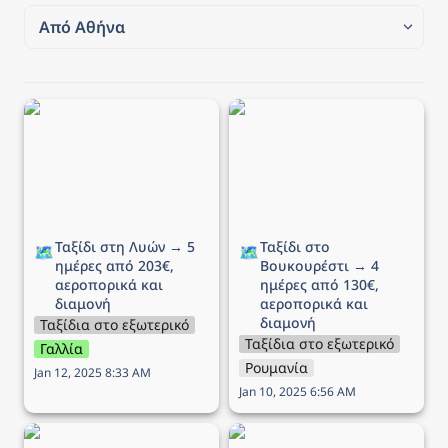
Από Αθήνα
Από Αθήνα
Ταξίδι στη Λυών → 5
Ταξίδι στο Βουκουρέστι
Από Θεσσαλονίκη
ημέρες από 203€,
→ 4 ημέρες από 130€,
αεροπορικά και διαμονή
αεροπορικά και διαμονή
Ταξίδι στη Λυών → 5 
Ταξίδι στο 
🗺️
🗺️
ημέρες από 203€, 
Βουκουρέστι → 4 
αεροπορικά και 
ημέρες από 130€, 
διαμονή
αεροπορικά και 
διαμονή
Ταξίδια στο εξωτερικό
Ταξίδια στο εξωτερικό
Γαλλία
Ρουμανία
Jan 12, 2025 8:33 AM
Jan 10, 2025 6:56 AM
Ταξίδι στην Κρακοβία →
Ταξίδι στη Ρώμη → 5