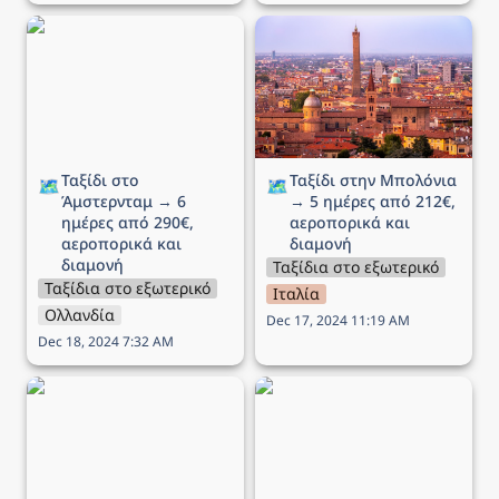
Ταξίδι στο Άμστερνταμ →
Ταξίδι στην Μπολόνια →
6 ημέρες από 290€,
5 ημέρες από 212€,
αεροπορικά και διαμονή
αεροπορικά και διαμονή
Ταξίδι στο 
Ταξίδι στην Μπολόνια 
🗺️
🗺️
Άμστερνταμ → 6 
→ 5 ημέρες από 212€, 
ημέρες από 290€, 
αεροπορικά και 
αεροπορικά και 
διαμονή
διαμονή
Ταξίδια στο εξωτερικό
Ταξίδια στο εξωτερικό
Ιταλία
Ολλανδία
Dec 17, 2024 11:19 AM
Dec 18, 2024 7:32 AM
Ταξίδι στο Λονδίνο → 5
Ταξίδι στην Λιουμπλιάνα
ημέρες από 246€,
→ 5 ημέρες από 289€,
αεροπορικά και διαμονή
αεροπορικά και διαμονή