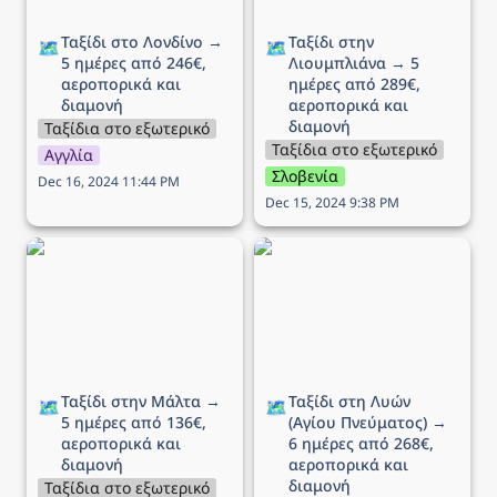
Ταξίδι στο Λονδίνο → 
Ταξίδι στην 
🗺️
🗺️
5 ημέρες από 246€, 
Λιουμπλιάνα → 5 
αεροπορικά και 
ημέρες από 289€, 
διαμονή
αεροπορικά και 
διαμονή
Ταξίδια στο εξωτερικό
Ταξίδια στο εξωτερικό
Αγγλία
Σλοβενία
Dec 16, 2024 11:44 PM
Dec 15, 2024 9:38 PM
Ταξίδι στην Μάλτα → 5
Ταξίδι στη Λυών (Αγίου
ημέρες από 136€,
Πνεύματος) → 6 ημέρες
αεροπορικά και διαμονή
από 268€, αεροπορικά
και διαμονή
Ταξίδι στην Μάλτα → 
Ταξίδι στη Λυών 
🗺️
🗺️
5 ημέρες από 136€, 
(Αγίου Πνεύματος) → 
αεροπορικά και 
6 ημέρες από 268€, 
διαμονή 
αεροπορικά και 
διαμονή
Ταξίδια στο εξωτερικό