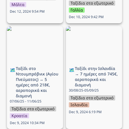
Ταξίδια στο εξωτερικό
Μάλτα
Γαλλία
Dec 12, 2024 9:54 PM
Dec 10, 2024 9:42 PM
Ταξίδι στο Ντουμπρόβνικ
Ταξίδι στην Ισλανδία → 7
(Αγίου Πνεύματος) → 5
ημέρες από 745€,
ημέρες από 218€,
αεροπορικά και διαμονή
αεροπορικά και διαμονή
Ταξίδι στο 
Ταξίδι στην Ισλανδία 
🗺️
🗺️
Ντουμπρόβνικ (Αγίου 
→ 7 ημέρες από 745€, 
Πνεύματος) → 5 
αεροπορικά και 
ημέρες από 218€, 
διαμονή
αεροπορικά και 
30/08/25-05/09/25
διαμονή
Ταξίδια στο εξωτερικό
07/06/25 - 11/06/25
Ισλανδία
Ταξίδια στο εξωτερικό
Dec 9, 2024 6:19 PM
Κροατία
Dec 9, 2024 10:34 PM