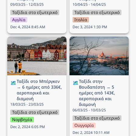
09/03/25 - 12/03/25
10/04/25 - 14/04/25
Ταξίδια στο εξωτερικό
Ταξίδια στο εξωτερικό
Αγγλία
Ιταλία
Dec 4, 2024 8:45 AM
Dec 3, 2024 1:30 PM
Ταξίδι στo Μπέργκεν → 6
Ταξίδι στην Βουδαπέστη
ημέρες από 336€,
→ 5 ημέρες από 143€,
αεροπορικά και διαμονή
αεροπορικά και διαμονή
Ταξίδι στo Μπέργκεν 
Ταξίδι στην 
🗺️
🗺️
→ 6 ημέρες από 336€, 
Βουδαπέστη → 5 
αεροπορικά και 
ημέρες από 143€, 
διαμονή
αεροπορικά και 
διαμονή
18/03/25 - 23/03/25
06/03/25 - 10/03/25
Ταξίδια στο εξωτερικό
Ταξίδια στο εξωτερικό
Νορβηγία
Ουγγαρία
Dec 2, 2024 6:05 PM
Dec 2, 2024 10:11 AM