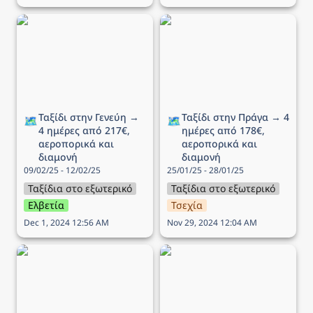
Ταξίδι στην Γενεύη → 4
Ταξίδι στην Πράγα → 4
ημέρες από 217€,
ημέρες από 178€,
αεροπορικά και διαμονή
αεροπορικά και διαμονή
Ταξίδι στην Γενεύη → 
Ταξίδι στην Πράγα → 4 
🗺️
🗺️
4 ημέρες από 217€, 
ημέρες από 178€, 
αεροπορικά και 
αεροπορικά και 
διαμονή
διαμονή
09/02/25 - 12/02/25
25/01/25 - 28/01/25
Ταξίδια στο εξωτερικό
Ταξίδια στο εξωτερικό
Ελβετία
Τσεχία
Dec 1, 2024 12:56 AM
Nov 29, 2024 12:04 AM
Ταξίδι στο Άμστερνταμ →
Ταξίδι στην Λιουμπλιάνα
4 ημέρες από 202€,
→ 4 ημέρες από 331€,
αεροπορικά και διαμονή
αεροπορικά και διαμονή