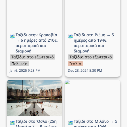
6 ημέρες από 210€,
ημέρες από 194€,
αεροπορικά και διαμονή
αεροπορικά και διαμονή
Ταξίδι στην Κρακοβία 
Ταξίδι στη Ρώμη → 5 
🗺️
🗺️
→ 6 ημέρες από 210€, 
ημέρες από 194€, 
αεροπορικά και 
αεροπορικά και 
διαμονή
διαμονή
Ταξίδια στο εξωτερικό
Ταξίδια στο εξωτερικό
Πολωνία
Ιταλία
Jan 6, 2025 9:23 PM
Dec 23, 2024 5:30 PM
Ταξίδι στο Όσλο (25η
Ταξίδι στο Μιλάνο → 5
Μαρτίου) → 5 ημέρες
ημέρες από 194€,
από 292€, αεροπορικά
αεροπορικά και διαμονή
και διαμονή
Ταξίδι στο Όσλο (25η 
Ταξίδι στο Μιλάνο → 5 
🗺️
🗺️
Μαρτίου) → 5 ημέρες 
ημέρες από 194€, 