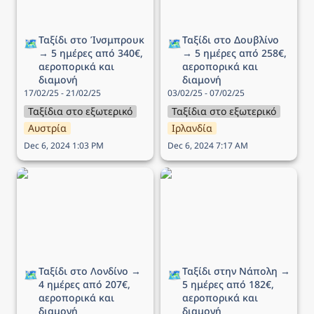
Ταξίδι στo Ίνσμπρουκ 
Ταξίδι στο Δουβλίνο 
🗺️
🗺️
→ 5 ημέρες από 340€, 
→ 5 ημέρες από 258€, 
αεροπορικά και 
αεροπορικά και 
διαμονή
διαμονή
17/02/25 - 21/02/25
03/02/25 - 07/02/25
Ταξίδια στο εξωτερικό
Ταξίδια στο εξωτερικό
Αυστρία
Ιρλανδία
Dec 6, 2024 1:03 PM
Dec 6, 2024 7:17 AM
Ταξίδι στο Λονδίνο → 4
Ταξίδι στην Νάπολη → 5
ημέρες από 207€,
ημέρες από 182€,
αεροπορικά και διαμονή
αεροπορικά και διαμονή
Ταξίδι στο Λονδίνο → 
Ταξίδι στην Νάπολη → 
🗺️
🗺️
4 ημέρες από 207€, 
5 ημέρες από 182€, 
αεροπορικά και 
αεροπορικά και 
διαμονή
διαμονή