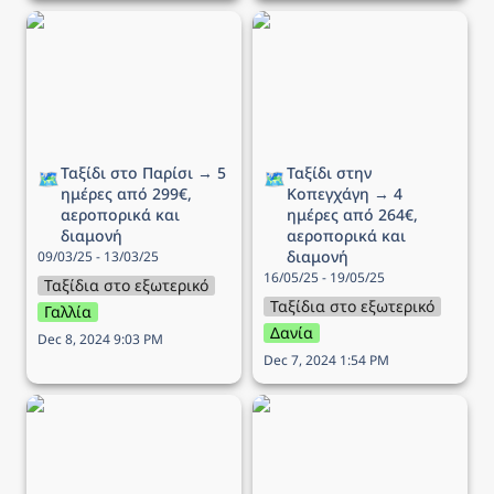
Ταξίδι στο Παρίσι → 5
Ταξίδι στην Κοπεγχάγη →
ημέρες από 299€,
4 ημέρες από 264€,
αεροπορικά και διαμονή
αεροπορικά και διαμονή
Ταξίδι στο Παρίσι → 5 
Ταξίδι στην 
🗺️
🗺️
ημέρες από 299€, 
Κοπεγχάγη → 4 
αεροπορικά και 
ημέρες από 264€, 
διαμονή
αεροπορικά και 
διαμονή
09/03/25 - 13/03/25
16/05/25 - 19/05/25
Ταξίδια στο εξωτερικό
Ταξίδια στο εξωτερικό
Γαλλία
Δανία
Dec 8, 2024 9:03 PM
Dec 7, 2024 1:54 PM
Ταξίδι στo Ίνσμπρουκ →
Ταξίδι στο Δουβλίνο → 5
5 ημέρες από 340€,
ημέρες από 258€,
αεροπορικά και διαμονή
αεροπορικά και διαμονή