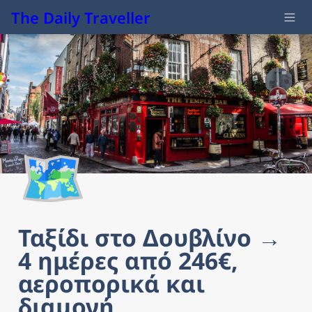
The Daily Traveller
🗺️
Ταξίδι στο Δουβλίνο → 
4 ημέρες από 246€, 
αεροπορικά και 
διαμονή