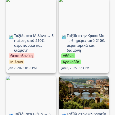
Ταξίδι στο Μιλάνο → 5
Ταξίδι στην Κρακοβία →
ημέρες από 210€,
6 ημέρες από 210€,
αεροπορικά και διαμονή
αεροπορικά και διαμονή
Ταξίδι στο Μιλάνο → 5 
Ταξίδι στην Κρακοβία 
🗺️
🗺️
ημέρες από 210€, 
→ 6 ημέρες από 210€, 
αεροπορικά και 
αεροπορικά και 
διαμονή
διαμονή
Θεσσαλονίκη
Αθήνα
Μιλάνο
Κρακοβία
Jan 7, 2025 8:35 PM
Jan 6, 2025 9:23 PM
Ταξίδι στη Ρώμη → 5
Ταξίδι στην Φλωρεντία →
ημέρες από 194€,
5 ημέρες από 293€,
αεροπορικά και διαμονή
αεροπορικά και διαμονή
Ταξίδι στη Ρώμη → 5 
Ταξίδι στην Φλωρεντία 