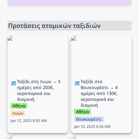
Προτάσεις ατομικών ταξιδιών
Ταξίδι στη Λυών → 5
Ταξίδι στο Βουκουρέστι
ημέρες από 203€,
→ 4 ημέρες από 130€,
αεροπορικά και διαμονή
αεροπορικά και διαμονή
Ταξίδι στη Λυών → 5 
Ταξίδι στο 
🗺️
🗺️
ημέρες από 203€, 
Βουκουρέστι → 4 
αεροπορικά και 
ημέρες από 130€, 
διαμονή
αεροπορικά και 
διαμονή
Αθήνα
Αθήνα
Λυών
Βουκουρέστι
Jan 12, 2025 8:33 AM
Jan 10, 2025 6:56 AM