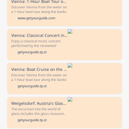
Vienna: 1-Hour Boat Tour on the Danube Canal
Discover Vienna from the water on
a 1-hour boat tour along the banks
of the Danube Canal. Enjoy the
www.getyourguide.com
view of the highlights of the city
from the beautiful old buildings to
the new, trendy districts.
Vienna: Classical Concert in St. Anne's Church
Enjoy a classical music concert
performed by the renowned
Viennese String Ensemble. Marvel
getyourguide.tp.st
at the acoustics in a church that's
considered an architectural
masterpiece.
Vienna: Boat Cruise on the Danube Canal with Optional Lunch
Discover Vienna from the water on
a 1-hour boat tour along the banks
of the Danube Canal. Enjoy the
getyourguide.tp.st
view of the highlights of the city
from the beautiful old buildings to
the new, trendy districts.
Weigelsdorf: Austria's Glass-Experience - Glassworld
The excursion into the world of
glass includes the glass museum,
the manufactory's enchanting
getyourguide.tp.st
store, Austria's largest glass
galleries and an indoor and