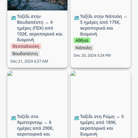
Ταξίδι στην 
Ταξίδι στην Νάπολη → 
🗺️
🗺️
Βουδαπέστη → 4 
5 ημέρες από 175€, 
ημέρες (ΠΣΚ) από 
αεροπορικά και 
102€, αεροπορικά και 
διαμονή
διαμονή
Αθήνα
Θεσσαλονίκη
Νάπολη
Βουδαπέστη
Dec 20, 2024 3:24 PM
Dec 21, 2024 6:27 AM
Ταξίδι στο Άμστερνταμ →
Ταξίδι στη Ρώμη → 5
6 ημέρες από 290€,
ημέρες από 189€,
αεροπορικά και διαμονή
αεροπορικά και διαμονή
Ταξίδι στο 
Ταξίδι στη Ρώμη → 5 
🗺️
🗺️
Άμστερνταμ → 6 
ημέρες από 189€, 
ημέρες από 290€, 
αεροπορικά και 
αεροπορικά και 
διαμονή