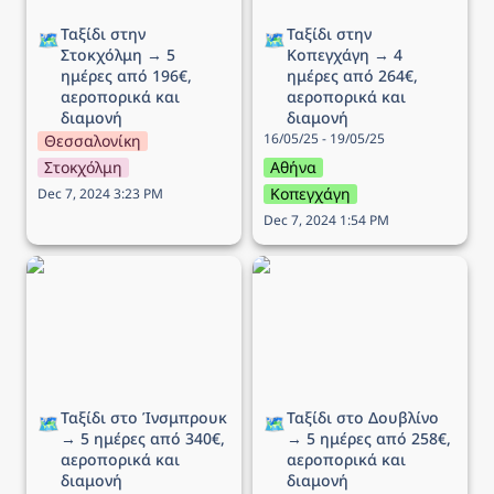
Ταξίδι στην 
Ταξίδι στην 
🗺️
🗺️
Στοκχόλμη → 5 
Κοπεγχάγη → 4 
ημέρες από 196€, 
ημέρες από 264€, 
αεροπορικά και 
αεροπορικά και 
διαμονή
διαμονή
16/05/25 - 19/05/25
Θεσσαλονίκη
Στοκχόλμη
Αθήνα
Κοπεγχάγη
Dec 7, 2024 3:23 PM
Dec 7, 2024 1:54 PM
Ταξίδι στo Ίνσμπρουκ →
Ταξίδι στο Δουβλίνο → 5
5 ημέρες από 340€,
ημέρες από 258€,
αεροπορικά και διαμονή
αεροπορικά και διαμονή
Ταξίδι στo Ίνσμπρουκ 
Ταξίδι στο Δουβλίνο 
🗺️
🗺️
→ 5 ημέρες από 340€, 
→ 5 ημέρες από 258€, 
αεροπορικά και 
αεροπορικά και 
διαμονή
διαμονή