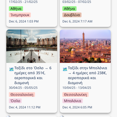
17/02/25 - 21/02/25
03/02/25 - 07/02/25
Αθήνα
Αθήνα
Ίνσμπρουκ
Δουβλίνο
Dec 6, 2024 1:03 PM
Dec 6, 2024 7:17 AM
Ταξίδι στο Όσλο → 6
Ταξίδι στην Μπολόνια →
ημέρες από 351€,
4 ημέρες από 238€,
αεροπορικά και διαμονή
αεροπορικά και διαμονή
Ταξίδι στο Όσλο → 6 
Ταξίδι στην Μπολόνια 
🗺️
🗺️
ημέρες από 351€, 
→ 4 ημέρες από 238€, 
αεροπορικά και 
αεροπορικά και 
διαμονή
διαμονή
30/04/25 - 05/05/25
10/04/25 - 13/04/25
Θεσσαλονίκη
Θεσσαλονίκη
Όσλο
Μπολόνια
Dec 4, 2024 11:12 PM
Dec 4, 2024 6:05 PM