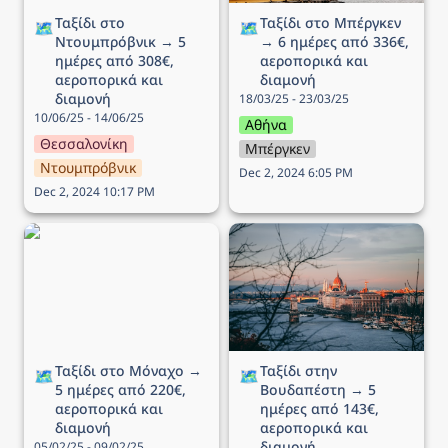
Ταξίδι στο 
Ταξίδι στo Μπέργκεν 
🗺️
🗺️
Ντουμπρόβνικ → 5 
→ 6 ημέρες από 336€, 
ημέρες από 308€, 
αεροπορικά και 
αεροπορικά και 
διαμονή
διαμονή
18/03/25 - 23/03/25
10/06/25 - 14/06/25
Αθήνα
Θεσσαλονίκη
Μπέργκεν
Ντουμπρόβνικ
Dec 2, 2024 6:05 PM
Dec 2, 2024 10:17 PM
Ταξίδι στο Μόναχο → 5
Ταξίδι στην Βουδαπέστη
ημέρες από 220€,
→ 5 ημέρες από 143€,
αεροπορικά και διαμονή
αεροπορικά και διαμονή
Ταξίδι στο Μόναχο → 
Ταξίδι στην 
🗺️
🗺️
5 ημέρες από 220€, 
Βουδαπέστη → 5 
αεροπορικά και 
ημέρες από 143€, 
διαμονή
αεροπορικά και 
διαμονή
05/02/25 - 09/02/25