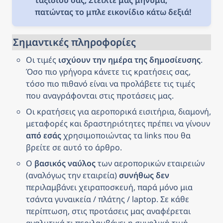
πατώντας το μπλε εικονίδιο κάτω δεξιά!
Σημαντικές πληροφορίες
Οι τιμές 
ισχύουν την ημέρα της δημοσίευσης
. 
Όσο πιο γρήγορα κάνετε τις κρατήσεις σας, 
τόσο πιο πιθανό είναι να προλάβετε τις τιμές 
που αναγράφονται στις προτάσεις μας.
Οι κρατήσεις για αεροπορικά εισιτήρια, διαμονή, 
μεταφορές και δραστηριότητες πρέπει να γίνουν 
από εσάς
 χρησιμοποιώντας τα links που θα 
βρείτε σε αυτό το άρθρο.
Ο 
βασικός ναύλος
 των αεροπορικών εταιρειών 
(αναλόγως την εταιρεία) 
συνήθως δεν
περιλαμβάνει χειραποσκευή, παρά μόνο μια 
τσάντα γυναικεία / πλάτης / laptop. Σε κάθε 
περίπτωση, στις προτάσεις μας αναφέρεται 
αναλυτικά τι περιλαμβάνει η συνολική τιμή.