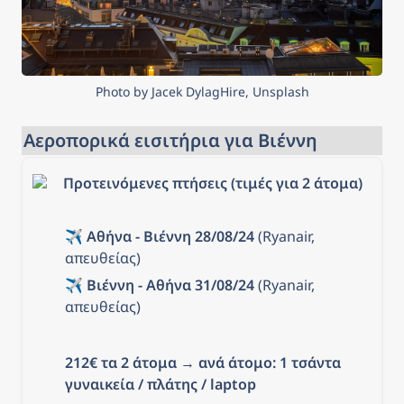
Photo by Jacek DylagHire, Unsplash
Αεροπορικά εισιτήρια για Βιέννη
Προτεινόμενες πτήσεις (τιμές για 2 άτομα)
✈️ 
Αθήνα - Βιέννη 28/08/24
 (Ryanair, 
απευθείας)
✈️ 
Βιέννη - Αθήνα 31/08/24
 (Ryanair, 
απευθείας)
212€ τα 2 άτομα
 → 
ανά άτομο: 1 τσάντα 
γυναικεία / πλάτης / laptop