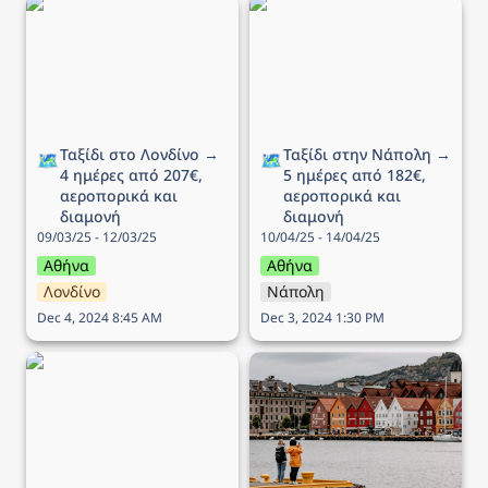
Ταξίδι στο Λονδίνο → 4
Ταξίδι στην Νάπολη → 5
ημέρες από 207€,
ημέρες από 182€,
αεροπορικά και διαμονή
αεροπορικά και διαμονή
Ταξίδι στο Λονδίνο → 
Ταξίδι στην Νάπολη → 
🗺️
🗺️
4 ημέρες από 207€, 
5 ημέρες από 182€, 
αεροπορικά και 
αεροπορικά και 
διαμονή
διαμονή
09/03/25 - 12/03/25
10/04/25 - 14/04/25
Αθήνα
Αθήνα
Λονδίνο
Νάπολη
Dec 4, 2024 8:45 AM
Dec 3, 2024 1:30 PM
Ταξίδι στο Ντουμπρόβνικ
Ταξίδι στo Μπέργκεν → 6
→ 5 ημέρες από 308€,
ημέρες από 336€,
αεροπορικά και διαμονή
αεροπορικά και διαμονή