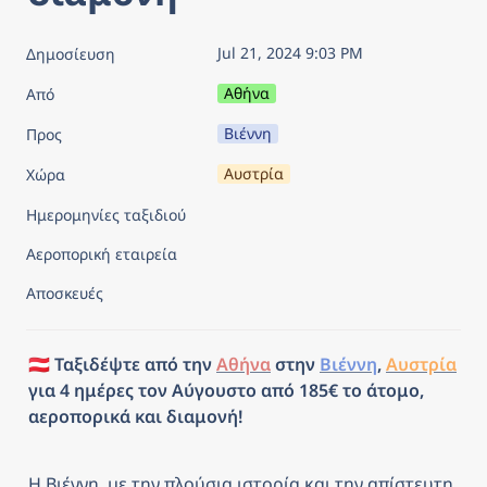
Jul 21, 2024 9:03 PM
Δημοσίευση
Αθήνα
Από
Βιέννη
Προς
Αυστρία
Χώρα
Ημερομηνίες ταξιδιού
Αεροπορική εταιρεία
Αποσκευές
🇦🇹 Ταξιδέψτε από την 
Αθήνα
 στην 
Βιέννη
, 
Αυστρία
για 4 ημέρες τον Αύγουστο από 185€ το άτομο, 
αεροπορικά και διαμονή!
Η Βιέννη, με την πλούσια ιστορία και την απίστευτη 