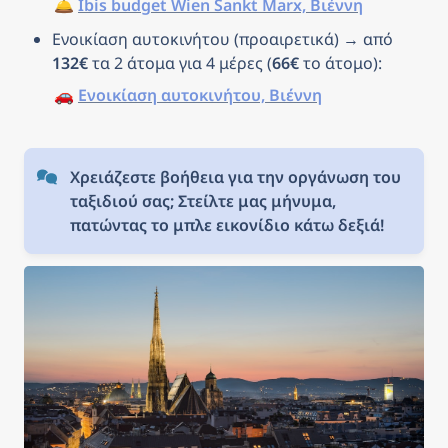
🛎️ 
Ibis budget Wien Sankt Marx, Βιέννη
Ενοικίαση αυτοκινήτου (προαιρετικά) → από 
132€
 τα 2 άτομα για 4 μέρες (
66€
 το άτομο): 
🚗 
Ενοικίαση αυτοκινήτου, Βιέννη
Χρειάζεστε βοήθεια για την οργάνωση του 
ταξιδιού σας; Στείλτε μας μήνυμα, 
πατώντας το μπλε εικονίδιο κάτω δεξιά!