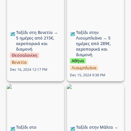
αεροπορικά και διαμονή
αεροπορικά και διαμονή
Ταξίδι στη Βενετία → 
Ταξίδι στην 
🗺️
🗺️
5 ημέρες από 215€, 
Λιουμπλιάνα → 5 
αεροπορικά και 
ημέρες από 289€, 
διαμονή
αεροπορικά και 
διαμονή
Θεσσαλονίκη
Αθήνα
Βενετία
Λιουμπλιάνα
Dec 16, 2024 12:17 PM
Dec 15, 2024 9:38 PM
Ταξίδι στο Εδιμβούργο →
Ταξίδι στην Μάλτα → 5
5 ημέρες από 449€,
ημέρες από 136€,
αεροπορικά και διαμονή
αεροπορικά και διαμονή
Ταξίδι στο 
Ταξίδι στην Μάλτα → 
🗺️
🗺️