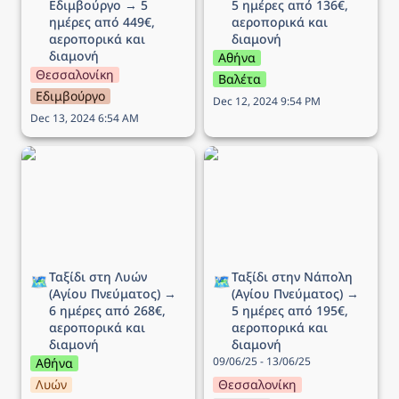
Εδιμβούργο → 5 
5 ημέρες από 136€, 
ημέρες από 449€, 
αεροπορικά και 
αεροπορικά και 
διαμονή 
διαμονή
Αθήνα
Θεσσαλονίκη
Βαλέτα
Εδιμβούργο
Dec 12, 2024 9:54 PM
Dec 13, 2024 6:54 AM
Ταξίδι στη Λυών (Αγίου
Ταξίδι στην Νάπολη
Πνεύματος) → 6 ημέρες
(Αγίου Πνεύματος) → 5
από 268€, αεροπορικά
ημέρες από 195€,
και διαμονή
αεροπορικά και διαμονή
Ταξίδι στη Λυών 
Ταξίδι στην Νάπολη 
🗺️
🗺️
(Αγίου Πνεύματος) → 
(Αγίου Πνεύματος) → 
6 ημέρες από 268€, 
5 ημέρες από 195€, 
αεροπορικά και 
αεροπορικά και 
διαμονή
διαμονή
09/06/25 - 13/06/25
Αθήνα
Λυών
Θεσσαλονίκη