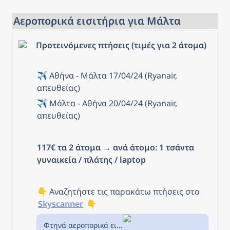
Αεροπορικά εισιτήρια για Μάλτα
Προτεινόμενες πτήσεις (τιμές για 2 άτομα)
✈️ Αθήνα - Μάλτα 17/04/24 (Ryanair, 
απευθείας)
✈️ Μάλτα - Αθήνα 20/04/24 (Ryanair, 
απευθείας)
117€ τα 2 άτομα
 → 
ανά άτομο: 1 τσάντα 
γυναικεία / πλάτης / laptop
👇 Αναζητήστε τις παρακάτω πτήσεις στο 
Skyscanner
 👇
Φτηνά αεροπορικά εισιτήρια από Αθήνα προς Βαλέτα στην Skyscanner