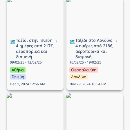
Ταξίδι στην Γενεύη → 4
Ταξίδι στο Λονδίνο → 4
ημέρες από 217€,
ημέρες από 218€,
αεροπορικά και διαμονή
αεροπορικά και διαμονή
Ταξίδι στην Γενεύη → 
Ταξίδι στο Λονδίνο → 
🗺️
🗺️
4 ημέρες από 217€, 
4 ημέρες από 218€, 
αεροπορικά και 
αεροπορικά και 
διαμονή
διαμονή
09/02/25 - 12/02/25
16/02/25 - 19/02/25
Αθήνα
Θεσσαλονίκη
Γενεύη
Λονδίνο
Dec 1, 2024 12:56 AM
Nov 29, 2024 10:54 PM
Ταξίδι στην Πράγα → 4
Ταξίδι στη Ρώμη → 5
ημέρες από 178€,
ημέρες από 121€,
αεροπορικά και διαμονή
αεροπορικά και διαμονή