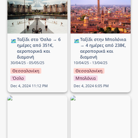
ημέρες από 351€,
4 ημέρες από 238€,
αεροπορικά και διαμονή
αεροπορικά και διαμονή
Ταξίδι στο Όσλο → 6 
Ταξίδι στην Μπολόνια 
🗺️
🗺️
ημέρες από 351€, 
→ 4 ημέρες από 238€, 
αεροπορικά και 
αεροπορικά και 
διαμονή
διαμονή
30/04/25 - 05/05/25
10/04/25 - 13/04/25
Θεσσαλονίκη
Θεσσαλονίκη
Όσλο
Μπολόνια
Dec 4, 2024 11:12 PM
Dec 4, 2024 6:05 PM
Ταξίδι στο Λονδίνο → 4
Ταξίδι στην Νάπολη → 5
ημέρες από 207€,
ημέρες από 182€,
αεροπορικά και διαμονή
αεροπορικά και διαμονή