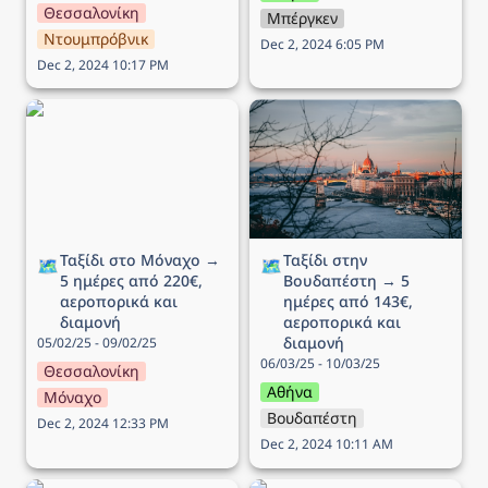
Θεσσαλονίκη
Μπέργκεν
Ντουμπρόβνικ
Dec 2, 2024 6:05 PM
Dec 2, 2024 10:17 PM
Ταξίδι στο Μόναχο → 5
Ταξίδι στην Βουδαπέστη
ημέρες από 220€,
→ 5 ημέρες από 143€,
αεροπορικά και διαμονή
αεροπορικά και διαμονή
Ταξίδι στο Μόναχο → 
Ταξίδι στην 
🗺️
🗺️
5 ημέρες από 220€, 
Βουδαπέστη → 5 
αεροπορικά και 
ημέρες από 143€, 
διαμονή
αεροπορικά και 
διαμονή
05/02/25 - 09/02/25
06/03/25 - 10/03/25
Θεσσαλονίκη
Αθήνα
Μόναχο
Βουδαπέστη
Dec 2, 2024 12:33 PM
Dec 2, 2024 10:11 AM