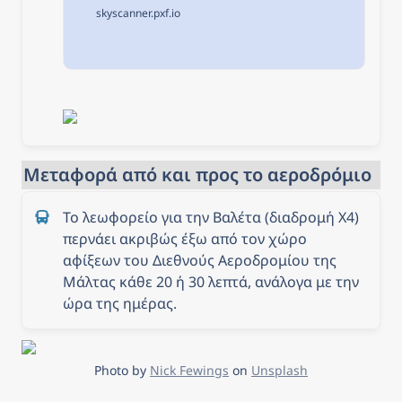
skyscanner.pxf.io
Μεταφορά από και προς το αεροδρόμιο
Το λεωφορείο για την Βαλέτα (διαδρομή X4) 
περνάει ακριβώς έξω από τον χώρο 
αφίξεων του Διεθνούς Αεροδρομίου της 
Μάλτας κάθε 20 ή 30 λεπτά, ανάλογα με την 
ώρα της ημέρας.
Photo by 
Nick Fewings
 on 
Unsplash