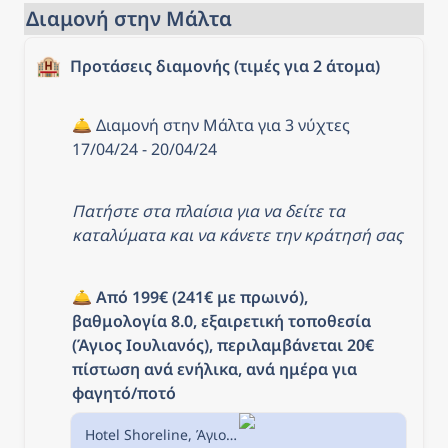
Διαμονή στην Μάλτα
🏨
Προτάσεις διαμονής (τιμές για 2 άτομα)
🛎️ Διαμονή στην Μάλτα για 3 νύχτες 
17/04/24 - 20/04/24
Πατήστε στα πλαίσια για να δείτε τα 
καταλύματα και να κάνετε την κράτησή σας
🛎️ 
Από 199€ (241€ με πρωινό), 
βαθμολογία 8.0, εξαιρετική τοποθεσία 
(Άγιος Ιουλιανός), π
εριλαμβάνεται 20€ 
πίστωση ανά ενήλικα, ανά ημέρα για 
φαγητό/ποτό
Hotel Shoreline, Άγιος Ιουλιανός, Μάλτα