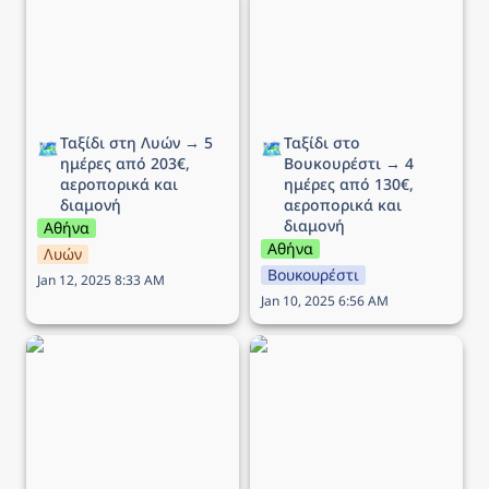
ημέρες από 203€,
→ 4 ημέρες από 130€,
αεροπορικά και διαμονή
αεροπορικά και διαμονή
Ταξίδι στη Λυών → 5 
Ταξίδι στο 
🗺️
🗺️
ημέρες από 203€, 
Βουκουρέστι → 4 
αεροπορικά και 
ημέρες από 130€, 
διαμονή
αεροπορικά και 
διαμονή
Αθήνα
Αθήνα
Λυών
Βουκουρέστι
Jan 12, 2025 8:33 AM
Jan 10, 2025 6:56 AM
Ταξίδι στο Μιλάνο → 5
Ταξίδι στην Κρακοβία →
ημέρες από 210€,
6 ημέρες από 210€,
αεροπορικά και διαμονή
αεροπορικά και διαμονή