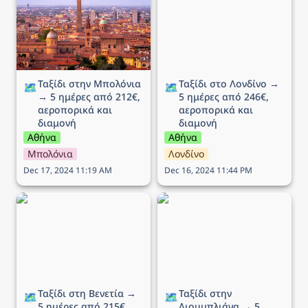
5 ημέρες από 212€,
ημέρες από 246€,
αεροπορικά και διαμονή
αεροπορικά και διαμονή
Ταξίδι στην Μπολόνια 
Ταξίδι στο Λονδίνο → 
🗺️
🗺️
→ 5 ημέρες από 212€, 
5 ημέρες από 246€, 
αεροπορικά και 
αεροπορικά και 
διαμονή
διαμονή
Αθήνα
Αθήνα
Μπολόνια
Λονδίνο
Dec 17, 2024 11:19 AM
Dec 16, 2024 11:44 PM
Ταξίδι στη Βενετία → 5
Ταξίδι στην Λιουμπλιάνα
ημέρες από 215€,
→ 5 ημέρες από 289€,
αεροπορικά και διαμονή
αεροπορικά και διαμονή
Ταξίδι στη Βενετία → 
Ταξίδι στην 
🗺️
🗺️
5 ημέρες από 215€, 
Λιουμπλιάνα → 5 