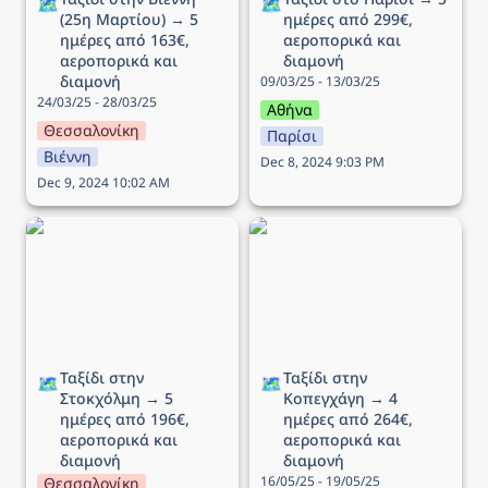
🗺️
🗺️
(25η Μαρτίου) → 5 
ημέρες από 299€, 
ημέρες από 163€, 
αεροπορικά και 
αεροπορικά και 
διαμονή
διαμονή
09/03/25 - 13/03/25
24/03/25 - 28/03/25
Αθήνα
Θεσσαλονίκη
Παρίσι
Βιέννη
Dec 8, 2024 9:03 PM
Dec 9, 2024 10:02 AM
Ταξίδι στην Στοκχόλμη →
Ταξίδι στην Κοπεγχάγη →
5 ημέρες από 196€,
4 ημέρες από 264€,
αεροπορικά και διαμονή
αεροπορικά και διαμονή
Ταξίδι στην 
Ταξίδι στην 
🗺️
🗺️
Στοκχόλμη → 5 
Κοπεγχάγη → 4 
ημέρες από 196€, 
ημέρες από 264€, 
αεροπορικά και 
αεροπορικά και 
διαμονή
διαμονή
16/05/25 - 19/05/25
Θεσσαλονίκη