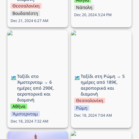
Θεσσαλονίκη
Νάπολη
Βουδαπέστη
Dec 20, 2024 3:24 PM
Dec 21, 2024 6:27 AM
Ταξίδι στο Άμστερνταμ →
Ταξίδι στη Ρώμη → 5
6 ημέρες από 290€,
ημέρες από 189€,
αεροπορικά και διαμονή
αεροπορικά και διαμονή
Ταξίδι στο 
Ταξίδι στη Ρώμη → 5 
🗺️
🗺️
Άμστερνταμ → 6 
ημέρες από 189€, 
ημέρες από 290€, 
αεροπορικά και 
αεροπορικά και 
διαμονή
διαμονή
Θεσσαλονίκη
Αθήνα
Ρώμη
Άμστερνταμ
Dec 18, 2024 7:04 AM
Dec 18, 2024 7:32 AM
Ταξίδι στην Μπολόνια →
Ταξίδι στο Λονδίνο → 5