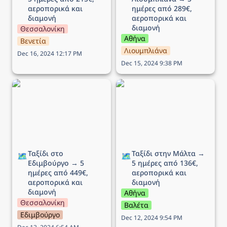
αεροπορικά και 
ημέρες από 289€, 
διαμονή
αεροπορικά και 
διαμονή
Θεσσαλονίκη
Αθήνα
Βενετία
Λιουμπλιάνα
Dec 16, 2024 12:17 PM
Dec 15, 2024 9:38 PM
Ταξίδι στο Εδιμβούργο →
Ταξίδι στην Μάλτα → 5
5 ημέρες από 449€,
ημέρες από 136€,
αεροπορικά και διαμονή
αεροπορικά και διαμονή
Ταξίδι στο 
Ταξίδι στην Μάλτα → 
🗺️
🗺️
Εδιμβούργο → 5 
5 ημέρες από 136€, 
ημέρες από 449€, 
αεροπορικά και 
αεροπορικά και 
διαμονή 
διαμονή
Αθήνα
Θεσσαλονίκη
Βαλέτα
Εδιμβούργο
Dec 12, 2024 9:54 PM