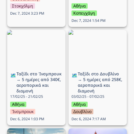
Στοκχόλμη
Αθήνα
Κοπεγχάγη
Dec 7, 2024 3:23 PM
Dec 7, 2024 1:54 PM
Ταξίδι στo Ίνσμπρουκ →
Ταξίδι στο Δουβλίνο → 5
5 ημέρες από 340€,
ημέρες από 258€,
αεροπορικά και διαμονή
αεροπορικά και διαμονή
Ταξίδι στo Ίνσμπρουκ 
Ταξίδι στο Δουβλίνο 
🗺️
🗺️
→ 5 ημέρες από 340€, 
→ 5 ημέρες από 258€, 
αεροπορικά και 
αεροπορικά και 
διαμονή
διαμονή
17/02/25 - 21/02/25
03/02/25 - 07/02/25
Αθήνα
Αθήνα
Ίνσμπρουκ
Δουβλίνο
Dec 6, 2024 1:03 PM
Dec 6, 2024 7:17 AM
Ταξίδι στο Όσλο → 6
Ταξίδι στην Μπολόνια →