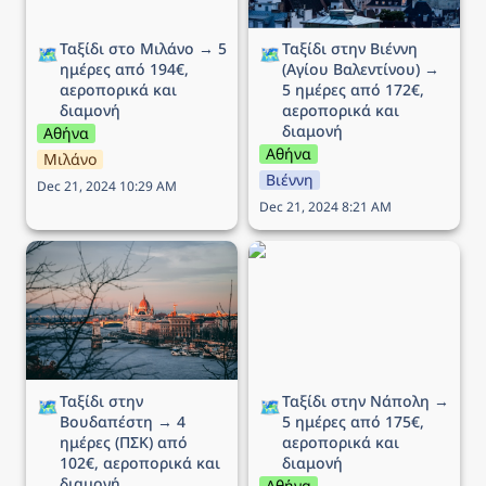
Ταξίδι στο Μιλάνο → 5 
Ταξίδι στην Βιέννη 
🗺️
🗺️
ημέρες από 194€, 
(Αγίου Βαλεντίνου) → 
αεροπορικά και 
5 ημέρες από 172€, 
διαμονή
αεροπορικά και 
διαμονή
Αθήνα
Αθήνα
Μιλάνο
Βιέννη
Dec 21, 2024 10:29 AM
Dec 21, 2024 8:21 AM
Ταξίδι στην Βουδαπέστη
Ταξίδι στην Νάπολη → 5
→ 4 ημέρες (ΠΣΚ) από
ημέρες από 175€,
102€, αεροπορικά και
αεροπορικά και διαμονή
διαμονή
Ταξίδι στην 
Ταξίδι στην Νάπολη → 
🗺️
🗺️
Βουδαπέστη → 4 
5 ημέρες από 175€, 
ημέρες (ΠΣΚ) από 
αεροπορικά και 
102€, αεροπορικά και 
διαμονή
διαμονή
Αθήνα