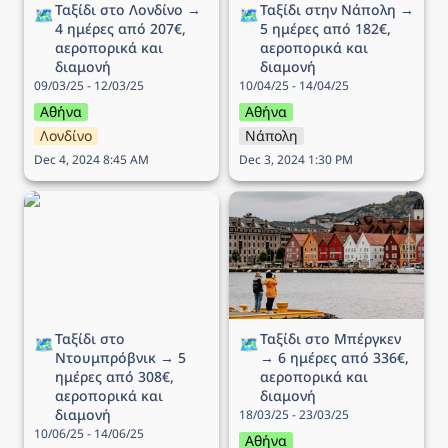
Ταξίδι στο Λονδίνο → 
Ταξίδι στην Νάπολη → 
🗺️
🗺️
4 ημέρες από 207€, 
5 ημέρες από 182€, 
αεροπορικά και 
αεροπορικά και 
διαμονή
διαμονή
09/03/25 - 12/03/25
10/04/25 - 14/04/25
Αθήνα
Αθήνα
Λονδίνο
Νάπολη
Dec 4, 2024 8:45 AM
Dec 3, 2024 1:30 PM
Ταξίδι στο Ντουμπρόβνικ
Ταξίδι στo Μπέργκεν → 6
→ 5 ημέρες από 308€,
ημέρες από 336€,
αεροπορικά και διαμονή
αεροπορικά και διαμονή
Ταξίδι στο 
Ταξίδι στo Μπέργκεν 
🗺️
🗺️
Ντουμπρόβνικ → 5 
→ 6 ημέρες από 336€, 
ημέρες από 308€, 
αεροπορικά και 
αεροπορικά και 
διαμονή
διαμονή
18/03/25 - 23/03/25
10/06/25 - 14/06/25
Αθήνα