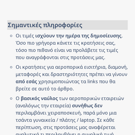
Σημαντικές πληροφορίες
Οι τιμές 
ισχύουν την ημέρα της δημοσίευσης
. 
Όσο πιο γρήγορα κάνετε τις κρατήσεις σας, 
τόσο πιο πιθανό είναι να προλάβετε τις τιμές 
που αναγράφονται στις προτάσεις μας.
Οι κρατήσεις για αεροπορικά εισιτήρια, διαμονή, 
μεταφορές και δραστηριότητες πρέπει να γίνουν 
από εσάς
 χρησιμοποιώντας τα links που θα 
βρείτε σε αυτό το άρθρο.
Ο 
βασικός ναύλος
 των αεροπορικών εταιρειών 
(αναλόγως την εταιρεία) 
συνήθως δεν
περιλαμβάνει χειραποσκευή, παρά μόνο μια 
τσάντα γυναικεία / πλάτης / laptop. Σε κάθε 
περίπτωση, στις προτάσεις μας αναφέρεται 
αναλυτικά τι περιλαμβάνει η συνολική τιμή.