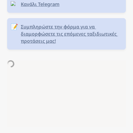
Κανάλι Telegram
📝
Συμπληρώστε την φόρμα για να 
διαμορφώσετε τις επόμενες ταξιδιωτικές 
προτάσεις μας!