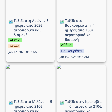
Ταξίδι στη Λυών → 5 
Ταξίδι στο 
🗺️
🗺️
ημέρες από 203€, 
Βουκουρέστι → 4 
αεροπορικά και 
ημέρες από 130€, 
διαμονή
αεροπορικά και 
διαμονή
Αθήνα
Αθήνα
Λυών
Βουκουρέστι
Jan 12, 2025 8:33 AM
Jan 10, 2025 6:56 AM
Ταξίδι στο Μιλάνο → 5
Ταξίδι στην Κρακοβία →
ημέρες από 210€,
6 ημέρες από 210€,
αεροπορικά και διαμονή
αεροπορικά και διαμονή
Ταξίδι στο Μιλάνο → 5 
Ταξίδι στην Κρακοβία 
🗺️
🗺️
ημέρες από 210€, 
→ 6 ημέρες από 210€, 
αεροπορικά και 
αεροπορικά και 