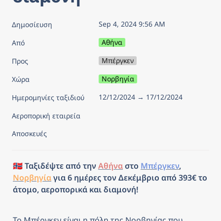
Sep 4, 2024 9:56 AM
Δημοσίευση
Αθήνα
Από
Μπέργκεν
Προς
Νορβηγία
Χώρα
12/12/2024 → 17/12/2024
Ημερομηνίες ταξιδιού
Αεροπορική εταιρεία
Αποσκευές
🇳🇴 Ταξιδέψτε από την 
Αθήνα
 στο 
Μπέργκεν
, 
Νορβηγία
 για 6 ημέρες τον Δεκέμβριο από 393€ το 
άτομο, αεροπορικά και διαμονή!
Το Μπέργκεν είναι η πόλη της Νορβηγίας που 