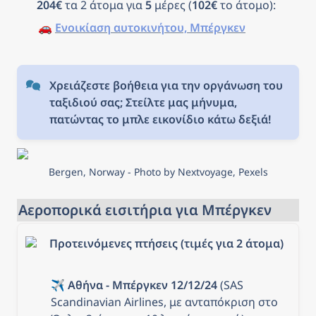
204€
 τα 2 άτομα για 
5
 μέρες (
102€
 το άτομο): 
🚗 
Ενοικίαση αυτοκινήτου, Μπέργκεν
Χρειάζεστε βοήθεια για την οργάνωση του 
ταξιδιού σας; Στείλτε μας μήνυμα, 
πατώντας το μπλε εικονίδιο κάτω δεξιά!
Bergen, Norway - Photo by Nextvoyage, Pexels
Αεροπορικά εισιτήρια για Μπέργκεν
Προτεινόμενες πτήσεις (τιμές για 2 άτομα)
✈️ 
Αθήνα - Μπέργκεν 12/12/24
 (SAS 
Scandinavian Airlines, με ανταπόκριση στο 