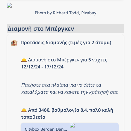
Photo by Richard Todd, Pixabay
Διαμονή στο Μπέργκεν
🏨
Προτάσεις διαμονής (τιμές για 2 άτομα)
🛎️ Διαμονή στο Μπέργκεν για 
5
 νύχτες 
12/12/24 - 17/12/24
Πατήστε στα πλαίσια για να δείτε τα 
καταλύματα και να κάνετε την κράτησή σας
🛎️ 
Από 346€, βαθμολογία 8.4, πολύ καλή 
τοποθεσία
Citybox Bergen Danmarksplass, Μπέργκεν, Νορβηγία