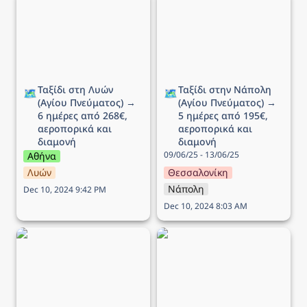
Πνεύματος) → 6 ημέρες
(Αγίου Πνεύματος) → 5
από 268€, αεροπορικά
ημέρες από 195€,
και διαμονή
αεροπορικά και διαμονή
Ταξίδι στη Λυών 
Ταξίδι στην Νάπολη 
🗺️
🗺️
(Αγίου Πνεύματος) → 
(Αγίου Πνεύματος) → 
6 ημέρες από 268€, 
5 ημέρες από 195€, 
αεροπορικά και 
αεροπορικά και 
διαμονή
διαμονή
09/06/25 - 13/06/25
Αθήνα
Λυών
Θεσσαλονίκη
Νάπολη
Dec 10, 2024 9:42 PM
Dec 10, 2024 8:03 AM
Ταξίδι στο Ντουμπρόβνικ
Ταξίδι στην Ισλανδία → 7
(Αγίου Πνεύματος) → 5
ημέρες από 745€,
ημέρες από 218€,
αεροπορικά και διαμονή
αεροπορικά και διαμονή