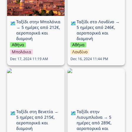
Ταξίδι στην Μπολόνια 
Ταξίδι στο Λονδίνο → 
🗺️
🗺️
→ 5 ημέρες από 212€, 
5 ημέρες από 246€, 
αεροπορικά και 
αεροπορικά και 
διαμονή
διαμονή
Αθήνα
Αθήνα
Μπολόνια
Λονδίνο
Dec 17, 2024 11:19 AM
Dec 16, 2024 11:44 PM
Ταξίδι στη Βενετία → 5
Ταξίδι στην Λιουμπλιάνα
ημέρες από 215€,
→ 5 ημέρες από 289€,
αεροπορικά και διαμονή
αεροπορικά και διαμονή
Ταξίδι στη Βενετία → 
Ταξίδι στην 
🗺️
🗺️
5 ημέρες από 215€, 
Λιουμπλιάνα → 5 
αεροπορικά και 
ημέρες από 289€, 
διαμονή
αεροπορικά και 