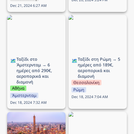
Dec 21, 2024 6:27 AM
Ταξίδι στο Άμστερνταμ →
Ταξίδι στη Ρώμη → 5
6 ημέρες από 290€,
ημέρες από 189€,
αεροπορικά και διαμονή
αεροπορικά και διαμονή
Ταξίδι στο 
Ταξίδι στη Ρώμη → 5 
🗺️
🗺️
Άμστερνταμ → 6 
ημέρες από 189€, 
ημέρες από 290€, 
αεροπορικά και 
αεροπορικά και 
διαμονή
διαμονή
Θεσσαλονίκη
Αθήνα
Ρώμη
Άμστερνταμ
Dec 18, 2024 7:04 AM
Dec 18, 2024 7:32 AM
Ταξίδι στην Μπολόνια →
Ταξίδι στο Λονδίνο → 5
5 ημέρες από 212€,
ημέρες από 246€,
αεροπορικά και διαμονή
αεροπορικά και διαμονή