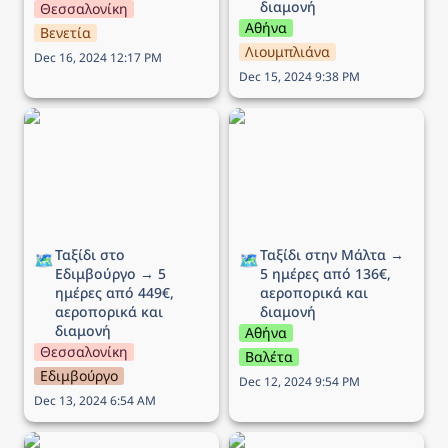
διαμονή
Θεσσαλονίκη
Αθήνα
Βενετία
Λιουμπλιάνα
Dec 16, 2024 12:17 PM
Dec 15, 2024 9:38 PM
Ταξίδι στο Εδιμβούργο →
Ταξίδι στην Μάλτα → 5
5 ημέρες από 449€,
ημέρες από 136€,
αεροπορικά και διαμονή
αεροπορικά και διαμονή
Ταξίδι στο 
Ταξίδι στην Μάλτα → 
🗺️
🗺️
Εδιμβούργο → 5 
5 ημέρες από 136€, 
ημέρες από 449€, 
αεροπορικά και 
αεροπορικά και 
διαμονή 
διαμονή
Αθήνα
Θεσσαλονίκη
Βαλέτα
Εδιμβούργο
Dec 12, 2024 9:54 PM
Dec 13, 2024 6:54 AM
Ταξίδι στη Λυών (Αγίου
Ταξίδι στην Νάπολη