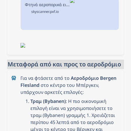
Φτηνά αεροπορικά εισιτήρια από Αθήνα προς Μπέργκεν στην Skyscanner
skyscanner.pxf.io
Μεταφορά από και προς το αεροδρόμιο
Για να φτάσετε από το 
Αεροδρόμιο Bergen 
Flesland
 στο κέντρο του Μπέργκεν, 
υπάρχουν αρκετές επιλογές:
Τραμ (Bybanen)
: Η πιο οικονομική 
επιλογή είναι να χρησιμοποιήσετε το 
τραμ (Bybanen) γραμμής 1. Χρειάζεται 
περίπου 45 λεπτά από το αεροδρόμιο 
μέχρι το κέντρο του Βέργκεν και 