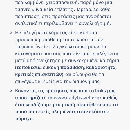
περιλαμβάνει χειραποσκευή, παρά μόνο μια 
τσάντα γυναικεία / πλάτης / laptop. Σε κάθε 
περίπτωση, στις προτάσεις μας αναφέρεται 
αναλυτικά τι περιλαμβάνει η συνολική τιμή.
Η επιλογή καταλύματος είναι καθαρά 
προσωπική υπόθεση και τα γούστα των 
ταξιδιωτών είναι λογικό να διαφέρουν. Τα 
καταλύματα που σας προτείνουμε, επιλέγονται 
μετά από αναζήτηση με συγκεκριμένα κριτήρια 
(
τοποθεσία, εύκολη πρόσβαση, καθαριότητα, 
κριτικές επισκεπτών
) και σίγουρα θα τα 
επιλέγαμε κι εμείς για την διαμονή μας.
Κάνοντας τις κρατήσεις σας από τα links μας, 
υποστηρίζετε το 
www.dailytraveller.gr
 καθώς 
έτσι κερδίζουμε μια μικρή προμήθεια απο το 
ποσό που εσείς πληρώνετε στον εκάστοτε 
πάροχο.