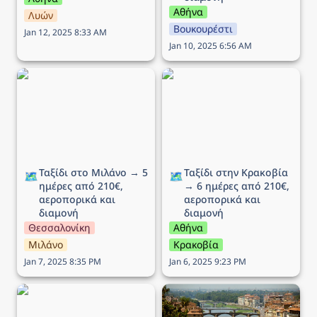
Αθήνα
Λυών
Βουκουρέστι
Jan 12, 2025 8:33 AM
Jan 10, 2025 6:56 AM
Ταξίδι στο Μιλάνο → 5
Ταξίδι στην Κρακοβία →
ημέρες από 210€,
6 ημέρες από 210€,
αεροπορικά και διαμονή
αεροπορικά και διαμονή
Ταξίδι στο Μιλάνο → 5 
Ταξίδι στην Κρακοβία 
🗺️
🗺️
ημέρες από 210€, 
→ 6 ημέρες από 210€, 
αεροπορικά και 
αεροπορικά και 
διαμονή
διαμονή
Θεσσαλονίκη
Αθήνα
Μιλάνο
Κρακοβία
Jan 7, 2025 8:35 PM
Jan 6, 2025 9:23 PM
Ταξίδι στη Ρώμη → 5
Ταξίδι στην Φλωρεντία →
ημέρες από 194€,
5 ημέρες από 293€,