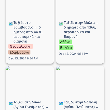
Ταξίδι στο 
Ταξίδι στην Μάλτα → 
🗺️
🗺️
Εδιμβούργο → 5 
5 ημέρες από 136€, 
ημέρες από 449€, 
αεροπορικά και 
αεροπορικά και 
διαμονή 
διαμονή
Αθήνα
Θεσσαλονίκη
Βαλέτα
Εδιμβούργο
Dec 12, 2024 9:54 PM
Dec 13, 2024 6:54 AM
Ταξίδι στη Λυών (Αγίου
Ταξίδι στην Νάπολη
Πνεύματος) → 6 ημέρες
(Αγίου Πνεύματος) → 5
από 268€, αεροπορικά
ημέρες από 195€,
και διαμονή
αεροπορικά και διαμονή
Ταξίδι στη Λυών 
Ταξίδι στην Νάπολη 
🗺️
🗺️
(Αγίου Πνεύματος) → 
(Αγίου Πνεύματος) → 