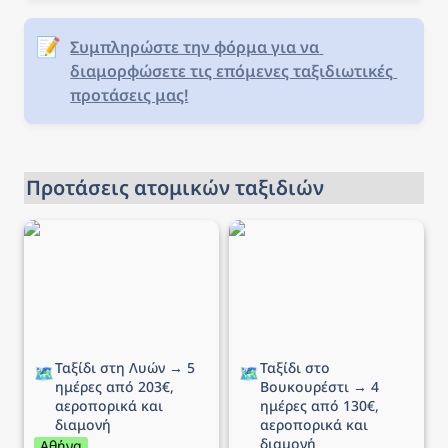
📝
Συμπληρώστε την φόρμα για να 
διαμορφώσετε τις επόμενες ταξιδιωτικές 
προτάσεις μας!
Προτάσεις ατομικών ταξιδιών
Ταξίδι στη Λυών → 5
Ταξίδι στο Βουκουρέστι
ημέρες από 203€,
→ 4 ημέρες από 130€,
αεροπορικά και διαμονή
αεροπορικά και διαμονή
Ταξίδι στη Λυών → 5 
Ταξίδι στο 
🗺️
🗺️
ημέρες από 203€, 
Βουκουρέστι → 4 
αεροπορικά και 
ημέρες από 130€, 
διαμονή
αεροπορικά και 
διαμονή
Αθήνα