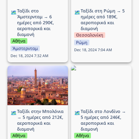
Ταξίδι στο 
Ταξίδι στη Ρώμη → 5 
🗺️
🗺️
Άμστερνταμ → 6 
ημέρες από 189€, 
ημέρες από 290€, 
αεροπορικά και 
αεροπορικά και 
διαμονή
διαμονή
Θεσσαλονίκη
Αθήνα
Ρώμη
Άμστερνταμ
Dec 18, 2024 7:04 AM
Dec 18, 2024 7:32 AM
Ταξίδι στην Μπολόνια →
Ταξίδι στο Λονδίνο → 5
5 ημέρες από 212€,
ημέρες από 246€,
αεροπορικά και διαμονή
αεροπορικά και διαμονή
Ταξίδι στην Μπολόνια 
Ταξίδι στο Λονδίνο → 
🗺️
🗺️
→ 5 ημέρες από 212€, 
5 ημέρες από 246€, 
αεροπορικά και 
αεροπορικά και 
διαμονή
διαμονή
Αθήνα
Αθήνα