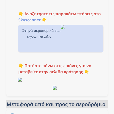
👇 
Αναζητήστε τις παρακάτω πτήσεις στο
Skyscanner
 👇
Φτηνά αεροπορικά εισιτήρια από Αθήνα προς Βασιλεία στην Skyscanner
skyscanner.pxf.io
👇 
Πατήστε πάνω στις εικόνες για να 
μεταβείτε στην σελίδα κράτησης
 👇
Μεταφορά από και προς το αεροδρόμιο