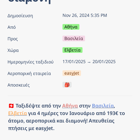
Nov 26, 2024 5:35 PM
Δημοσίευση
Αθήνα
Από
Βασιλεία
Προς
Ελβετία
Χώρα
17/01/2025 → 20/01/2025
Ημερομηνίες ταξιδιού
easyJet
Αεροπορική εταιρεία
🎒
Αποσκευές
🇨🇭 Ταξιδέψτε από την 
Αθήνα
 στην 
Βασιλεία
, 
Ελβετία
 για 4 ημέρες τον Ιανουάριο από 193€ το 
άτομο, αεροπορικά και διαμονή! Απευθείας 
πτήσεις με easyJet.