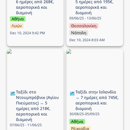
6 ημέρες από 268€, 
5 ημέρες από 195€, 
αεροπορικά και 
αεροπορικά και 
διαμονή
διαμονή
09/06/25 - 13/06/25
Αθήνα
Λυών
Θεσσαλονίκη
Νάπολη
Dec 10, 2024 9:42 PM
Dec 10, 2024 8:03 AM
Ταξίδι στο Ντουμπρόβνικ
Ταξίδι στην Ισλανδία → 7
(Αγίου Πνεύματος) → 5
ημέρες από 745€,
ημέρες από 218€,
αεροπορικά και διαμονή
αεροπορικά και διαμονή
Ταξίδι στο 
Ταξίδι στην Ισλανδία 
🗺️
🗺️
Ντουμπρόβνικ (Αγίου 
→ 7 ημέρες από 745€, 
Πνεύματος) → 5 
αεροπορικά και 
ημέρες από 218€, 
διαμονή
αεροπορικά και 
30/08/25-05/09/25
διαμονή
Αθήνα
07/06/25 - 11/06/25
Ρέικιαβικ