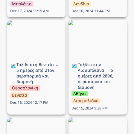
Μπολόνια
Λονδίνο
Dec 17, 2024 11:19 AM
Dec 16, 2024 11:44 PM
Ταξίδι στη Βενετία → 5
Ταξίδι στην Λιουμπλιάνα
ημέρες από 215€,
→ 5 ημέρες από 289€,
αεροπορικά και διαμονή
αεροπορικά και διαμονή
Ταξίδι στη Βενετία → 
Ταξίδι στην 
🗺️
🗺️
5 ημέρες από 215€, 
Λιουμπλιάνα → 5 
αεροπορικά και 
ημέρες από 289€, 
διαμονή
αεροπορικά και 
διαμονή
Θεσσαλονίκη
Αθήνα
Βενετία
Λιουμπλιάνα
Dec 16, 2024 12:17 PM
Dec 15, 2024 9:38 PM
Ταξίδι στο Εδιμβούργο →
Ταξίδι στην Μάλτα → 5
5 ημέρες από 449€,
ημέρες από 136€,
αεροπορικά και διαμονή
αεροπορικά και διαμονή