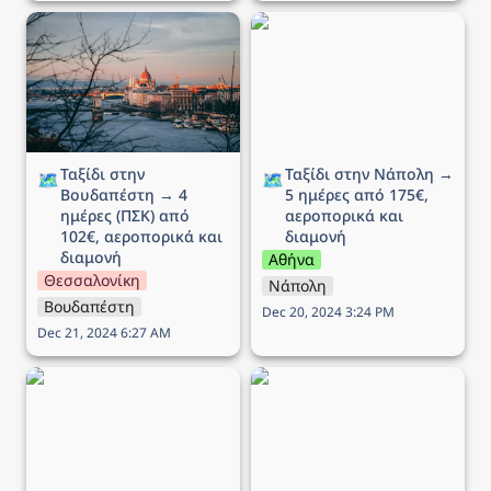
Ταξίδι στην Βουδαπέστη
Ταξίδι στην Νάπολη → 5
→ 4 ημέρες (ΠΣΚ) από
ημέρες από 175€,
102€, αεροπορικά και
αεροπορικά και διαμονή
διαμονή
Ταξίδι στην 
Ταξίδι στην Νάπολη → 
🗺️
🗺️
Βουδαπέστη → 4 
5 ημέρες από 175€, 
ημέρες (ΠΣΚ) από 
αεροπορικά και 
102€, αεροπορικά και 
διαμονή
διαμονή
Αθήνα
Θεσσαλονίκη
Νάπολη
Βουδαπέστη
Dec 20, 2024 3:24 PM
Dec 21, 2024 6:27 AM
Ταξίδι στο Άμστερνταμ →
Ταξίδι στη Ρώμη → 5
6 ημέρες από 290€,
ημέρες από 189€,
αεροπορικά και διαμονή
αεροπορικά και διαμονή