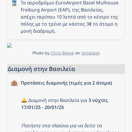
🚆
Το αεροδρόμιο EuroAirport Basel Mulhouse 
Freiburg Airport (EAP), της Βασιλείας, 
απέχει περίπου 10 λεπτά από το κέντρο της 
πόλης με το τρένο με κόστος 3
€
 το άτομο η 
μονή διαδρομή.
Photo by 
Chris Boese
 on 
Unsplash
Διαμονή στην Βασιλεία
🏨
Προτάσεις διαμονής (τιμές για 2 άτομα)
🛎️ Διαμονή στην Βασιλεία για 
3 νύχτες 
17/01/25 - 20/01/25
Πατήστε στα πλαίσια για να δείτε τα 