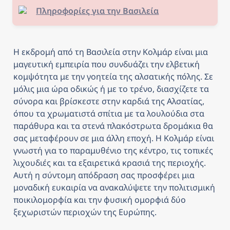
Πληροφορίες για την Βασιλεία
Η εκδρομή από τη Βασιλεία στην Κολμάρ είναι μια 
μαγευτική εμπειρία που συνδυάζει την ελβετική 
κομψότητα με την γοητεία της αλσατικής πόλης. Σε 
μόλις μια ώρα οδικώς ή με το τρένο, διασχίζετε τα 
σύνορα και βρίσκεστε στην καρδιά της Αλσατίας, 
όπου τα χρωματιστά σπίτια με τα λουλούδια στα 
παράθυρα και τα στενά πλακόστρωτα δρομάκια θα 
σας μεταφέρουν σε μια άλλη εποχή. Η Κολμάρ είναι 
γνωστή για το παραμυθένιο της κέντρο, τις τοπικές 
λιχουδιές και τα εξαιρετικά κρασιά της περιοχής. 
Αυτή η σύντομη απόδραση σας προσφέρει μια 
μοναδική ευκαιρία να ανακαλύψετε την πολιτισμική 
ποικιλομορφία και την φυσική ομορφιά δύο 
ξεχωριστών περιοχών της Ευρώπης.