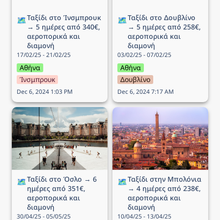
Ταξίδι στo Ίνσμπρουκ 
Ταξίδι στο Δουβλίνο 
🗺️
🗺️
→ 5 ημέρες από 340€, 
→ 5 ημέρες από 258€, 
αεροπορικά και 
αεροπορικά και 
διαμονή
διαμονή
17/02/25 - 21/02/25
03/02/25 - 07/02/25
Αθήνα
Αθήνα
Ίνσμπρουκ
Δουβλίνο
Dec 6, 2024 1:03 PM
Dec 6, 2024 7:17 AM
Ταξίδι στο Όσλο → 6
Ταξίδι στην Μπολόνια →
ημέρες από 351€,
4 ημέρες από 238€,
αεροπορικά και διαμονή
αεροπορικά και διαμονή
Ταξίδι στο Όσλο → 6 
Ταξίδι στην Μπολόνια 
🗺️
🗺️
ημέρες από 351€, 
→ 4 ημέρες από 238€, 
αεροπορικά και 
αεροπορικά και 
διαμονή
διαμονή
30/04/25 - 05/05/25
10/04/25 - 13/04/25