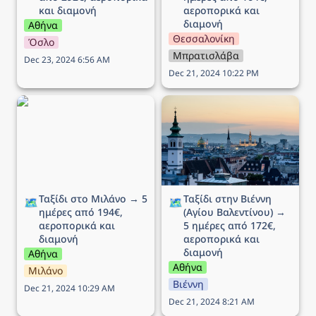
και διαμονή
αεροπορικά και 
διαμονή
Αθήνα
Θεσσαλονίκη
Όσλο
Μπρατισλάβα
Dec 23, 2024 6:56 AM
Dec 21, 2024 10:22 PM
Ταξίδι στο Μιλάνο → 5
Ταξίδι στην Βιέννη (Αγίου
ημέρες από 194€,
Βαλεντίνου) → 5 ημέρες
αεροπορικά και διαμονή
από 172€, αεροπορικά
και διαμονή
Ταξίδι στο Μιλάνο → 5 
Ταξίδι στην Βιέννη 
🗺️
🗺️
ημέρες από 194€, 
(Αγίου Βαλεντίνου) → 
αεροπορικά και 
5 ημέρες από 172€, 
διαμονή
αεροπορικά και 
διαμονή
Αθήνα
Αθήνα
Μιλάνο
Βιέννη
Dec 21, 2024 10:29 AM
Dec 21, 2024 8:21 AM