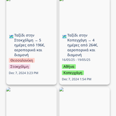
5 ημέρες από 196€,
4 ημέρες από 264€,
αεροπορικά και διαμονή
αεροπορικά και διαμονή
Ταξίδι στην 
Ταξίδι στην 
🗺️
🗺️
Στοκχόλμη → 5 
Κοπεγχάγη → 4 
ημέρες από 196€, 
ημέρες από 264€, 
αεροπορικά και 
αεροπορικά και 
διαμονή
διαμονή
16/05/25 - 19/05/25
Θεσσαλονίκη
Στοκχόλμη
Αθήνα
Κοπεγχάγη
Dec 7, 2024 3:23 PM
Dec 7, 2024 1:54 PM
Ταξίδι στo Ίνσμπρουκ →
Ταξίδι στο Δουβλίνο → 5
5 ημέρες από 340€,
ημέρες από 258€,
αεροπορικά και διαμονή
αεροπορικά και διαμονή