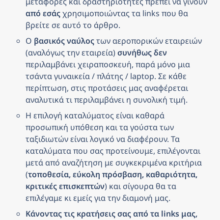
μεταφορές και δραστηριότητες πρέπει να γίνουν 
από εσάς
 χρησιμοποιώντας τα links που θα 
βρείτε σε αυτό το άρθρο.
Ο 
βασικός ναύλος
 των αεροπορικών εταιρειών 
(αναλόγως την εταιρεία) 
συνήθως δεν
περιλαμβάνει χειραποσκευή, παρά μόνο μια 
τσάντα γυναικεία / πλάτης / laptop. Σε κάθε 
περίπτωση, στις προτάσεις μας αναφέρεται 
αναλυτικά τι περιλαμβάνει η συνολική τιμή.
Η επιλογή καταλύματος είναι καθαρά 
προσωπική υπόθεση και τα γούστα των 
ταξιδιωτών είναι λογικό να διαφέρουν. Τα 
καταλύματα που σας προτείνουμε, επιλέγονται 
μετά από αναζήτηση με συγκεκριμένα κριτήρια 
(
τοποθεσία, εύκολη πρόσβαση, καθαριότητα, 
κριτικές επισκεπτών
) και σίγουρα θα τα 
επιλέγαμε κι εμείς για την διαμονή μας.
Κάνοντας τις κρατήσεις σας από τα links μας, 