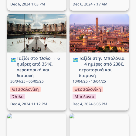
Dec 6, 2024 1:03 PM
Dec 6, 2024 7:17 AM
Ταξίδι στο Όσλο → 6
Ταξίδι στην Μπολόνια →
ημέρες από 351€,
4 ημέρες από 238€,
αεροπορικά και διαμονή
αεροπορικά και διαμονή
Ταξίδι στο Όσλο → 6 
Ταξίδι στην Μπολόνια 
🗺️
🗺️
ημέρες από 351€, 
→ 4 ημέρες από 238€, 
αεροπορικά και 
αεροπορικά και 
διαμονή
διαμονή
30/04/25 - 05/05/25
10/04/25 - 13/04/25
Θεσσαλονίκη
Θεσσαλονίκη
Όσλο
Μπολόνια
Dec 4, 2024 11:12 PM
Dec 4, 2024 6:05 PM
Ταξίδι στο Λονδίνο → 4
Ταξίδι στην Νάπολη → 5
ημέρες από 207€,
ημέρες από 182€,
αεροπορικά και διαμονή
αεροπορικά και διαμονή