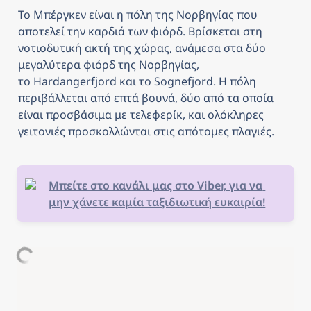
Το Μπέργκεν είναι η πόλη της Νορβηγίας που 
αποτελεί την καρδιά των φιόρδ. Βρίσκεται στη 
νοτιοδυτική ακτή της χώρας, ανάμεσα στα δύο 
μεγαλύτερα φιόρδ της Νορβηγίας, 
το Hardangerfjord και το Sognefjord. Η πόλη 
περιβάλλεται από επτά βουνά, δύο από τα οποία 
είναι προσβάσιμα με τελεφερίκ, και ολόκληρες 
γειτονιές προσκολλώνται στις απότομες πλαγιές.
Μπείτε στο κανάλι μας στο Viber, για να 
μην χάνετε καμία ταξιδιωτική ευκαιρία!