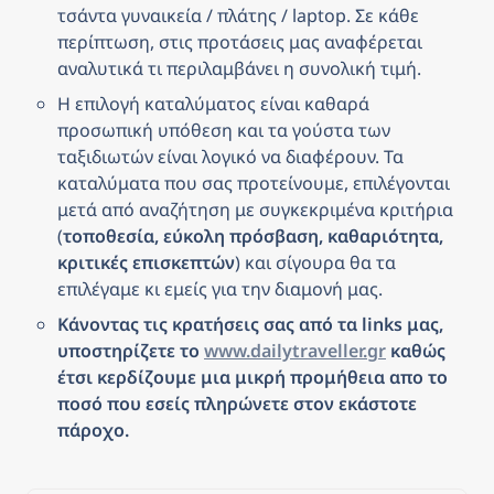
τσάντα γυναικεία / πλάτης / laptop. Σε κάθε 
περίπτωση, στις προτάσεις μας αναφέρεται 
αναλυτικά τι περιλαμβάνει η συνολική τιμή.
Η επιλογή καταλύματος είναι καθαρά 
προσωπική υπόθεση και τα γούστα των 
ταξιδιωτών είναι λογικό να διαφέρουν. Τα 
καταλύματα που σας προτείνουμε, επιλέγονται 
μετά από αναζήτηση με συγκεκριμένα κριτήρια 
(
τοποθεσία, εύκολη πρόσβαση, καθαριότητα, 
κριτικές επισκεπτών
) και σίγουρα θα τα 
επιλέγαμε κι εμείς για την διαμονή μας.
Κάνοντας τις κρατήσεις σας από τα links μας, 
υποστηρίζετε το 
www.dailytraveller.gr
 καθώς 
έτσι κερδίζουμε μια μικρή προμήθεια απο το 
ποσό που εσείς πληρώνετε στον εκάστοτε 
πάροχο.