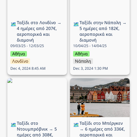
Ταξίδι στο Λονδίνο → 
Ταξίδι στην Νάπολη → 
🗺️
🗺️
4 ημέρες από 207€, 
5 ημέρες από 182€, 
αεροπορικά και 
αεροπορικά και 
διαμονή
διαμονή
09/03/25 - 12/03/25
10/04/25 - 14/04/25
Αθήνα
Αθήνα
Λονδίνο
Νάπολη
Dec 4, 2024 8:45 AM
Dec 3, 2024 1:30 PM
Ταξίδι στο Ντουμπρόβνικ
Ταξίδι στo Μπέργκεν → 6
→ 5 ημέρες από 308€,
ημέρες από 336€,
αεροπορικά και διαμονή
αεροπορικά και διαμονή
Ταξίδι στο 
Ταξίδι στo Μπέργκεν 
🗺️
🗺️
Ντουμπρόβνικ → 5 
→ 6 ημέρες από 336€, 
ημέρες από 308€, 
αεροπορικά και 