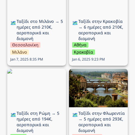
Ταξίδι στο Μιλάνο → 5 
Ταξίδι στην Κρακοβία 
🗺️
🗺️
ημέρες από 210€, 
→ 6 ημέρες από 210€, 
αεροπορικά και 
αεροπορικά και 
διαμονή
διαμονή
Θεσσαλονίκη
Αθήνα
Μιλάνο
Κρακοβία
Jan 7, 2025 8:35 PM
Jan 6, 2025 9:23 PM
Ταξίδι στη Ρώμη → 5
Ταξίδι στην Φλωρεντία →
ημέρες από 194€,
5 ημέρες από 293€,
αεροπορικά και διαμονή
αεροπορικά και διαμονή
Ταξίδι στη Ρώμη → 5 
Ταξίδι στην Φλωρεντία 
🗺️
🗺️
ημέρες από 194€, 
→ 5 ημέρες από 293€, 
αεροπορικά και 
αεροπορικά και 
διαμονή
διαμονή