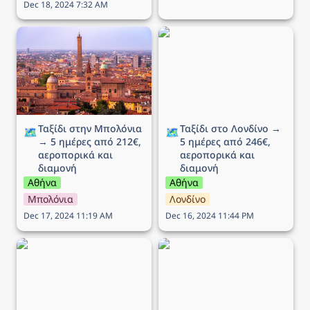
Dec 18, 2024 7:32 AM
Ταξίδι στην Μπολόνια →
Ταξίδι στο Λονδίνο → 5
5 ημέρες από 212€,
ημέρες από 246€,
αεροπορικά και διαμονή
αεροπορικά και διαμονή
Ταξίδι στην Μπολόνια 
Ταξίδι στο Λονδίνο → 
🗺️
🗺️
→ 5 ημέρες από 212€, 
5 ημέρες από 246€, 
αεροπορικά και 
αεροπορικά και 
διαμονή
διαμονή
Αθήνα
Αθήνα
Μπολόνια
Λονδίνο
Dec 17, 2024 11:19 AM
Dec 16, 2024 11:44 PM
Ταξίδι στη Βενετία → 5
Ταξίδι στην Λιουμπλιάνα
ημέρες από 215€,
→ 5 ημέρες από 289€,
αεροπορικά και διαμονή
αεροπορικά και διαμονή