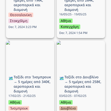
ημέρες από 196€, 
ημέρες από 264€, 
αεροπορικά και 
αεροπορικά και 
διαμονή
διαμονή
16/05/25 - 19/05/25
Θεσσαλονίκη
Στοκχόλμη
Αθήνα
Κοπεγχάγη
Dec 7, 2024 3:23 PM
Dec 7, 2024 1:54 PM
Ταξίδι στo Ίνσμπρουκ →
Ταξίδι στο Δουβλίνο → 5
5 ημέρες από 340€,
ημέρες από 258€,
αεροπορικά και διαμονή
αεροπορικά και διαμονή
Ταξίδι στo Ίνσμπρουκ 
Ταξίδι στο Δουβλίνο 
🗺️
🗺️
→ 5 ημέρες από 340€, 
→ 5 ημέρες από 258€, 
αεροπορικά και 
αεροπορικά και 
διαμονή
διαμονή
17/02/25 - 21/02/25
03/02/25 - 07/02/25
Αθήνα
Αθήνα
Ίνσμπρουκ
Δουβλίνο