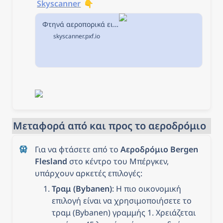
Skyscanner
 👇
Φτηνά αεροπορικά εισιτήρια από Αθήνα προς Μπέργκεν στην Skyscanner
skyscanner.pxf.io
Μεταφορά από και προς το αεροδρόμιο
Για να φτάσετε από το 
Αεροδρόμιο Bergen 
Flesland
 στο κέντρο του Μπέργκεν, 
υπάρχουν αρκετές επιλογές:
Τραμ (Bybanen)
: Η πιο οικονομική 
επιλογή είναι να χρησιμοποιήσετε το 
τραμ (Bybanen) γραμμής 1. Χρειάζεται 