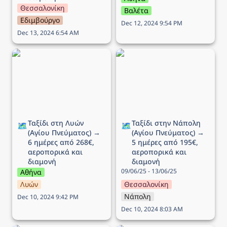
Θεσσαλονίκη
Βαλέτα
Εδιμβούργο
Dec 12, 2024 9:54 PM
Dec 13, 2024 6:54 AM
Ταξίδι στη Λυών (Αγίου
Ταξίδι στην Νάπολη
Πνεύματος) → 6 ημέρες
(Αγίου Πνεύματος) → 5
από 268€, αεροπορικά
ημέρες από 195€,
και διαμονή
αεροπορικά και διαμονή
Ταξίδι στη Λυών 
Ταξίδι στην Νάπολη 
🗺️
🗺️
(Αγίου Πνεύματος) → 
(Αγίου Πνεύματος) → 
6 ημέρες από 268€, 
5 ημέρες από 195€, 
αεροπορικά και 
αεροπορικά και 
διαμονή
διαμονή
09/06/25 - 13/06/25
Αθήνα
Λυών
Θεσσαλονίκη
Νάπολη
Dec 10, 2024 9:42 PM
Dec 10, 2024 8:03 AM