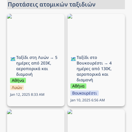
Προτάσεις ατομικών ταξιδιών
Ταξίδι στη Λυών → 5
Ταξίδι στο Βουκουρέστι
ημέρες από 203€,
→ 4 ημέρες από 130€,
αεροπορικά και διαμονή
αεροπορικά και διαμονή
Ταξίδι στη Λυών → 5 
Ταξίδι στο 
🗺️
🗺️
ημέρες από 203€, 
Βουκουρέστι → 4 
αεροπορικά και 
ημέρες από 130€, 
διαμονή
αεροπορικά και 
διαμονή
Αθήνα
Αθήνα
Λυών
Βουκουρέστι
Jan 12, 2025 8:33 AM
Jan 10, 2025 6:56 AM
Ταξίδι στο Μιλάνο → 5
Ταξίδι στην Κρακοβία →
ημέρες από 210€,
6 ημέρες από 210€,
αεροπορικά και διαμονή
αεροπορικά και διαμονή