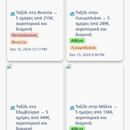
Ταξίδι στη Βενετία → 
Ταξίδι στην 
🗺️
🗺️
5 ημέρες από 215€, 
Λιουμπλιάνα → 5 
αεροπορικά και 
ημέρες από 289€, 
διαμονή
αεροπορικά και 
διαμονή
Θεσσαλονίκη
Αθήνα
Βενετία
Λιουμπλιάνα
Dec 16, 2024 12:17 PM
Dec 15, 2024 9:38 PM
Ταξίδι στο Εδιμβούργο →
Ταξίδι στην Μάλτα → 5
5 ημέρες από 449€,
ημέρες από 136€,
αεροπορικά και διαμονή
αεροπορικά και διαμονή
Ταξίδι στο 
Ταξίδι στην Μάλτα → 
🗺️
🗺️
Εδιμβούργο → 5 
5 ημέρες από 136€, 
ημέρες από 449€, 
αεροπορικά και 
αεροπορικά και 
διαμονή 
διαμονή
Αθήνα