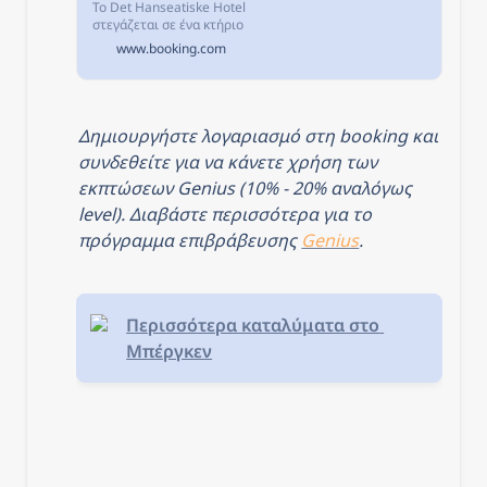
Το Det Hanseatiske Hotel
στεγάζεται σε ένα κτήριο
του 16ου αιώνα στην
www.booking.com
καρδιά του Bergen, δίπλα
στο χανσεατικό μουσείο.
Δημιουργήστε λογαριασμό στη booking και 
συνδεθείτε για να κάνετε χρήση των 
εκπτώσεων Genius (10% - 20% αναλόγως 
level). Διαβάστε περισσότερα για το 
πρόγραμμα επιβράβευσης 
Genius
.
Περισσότερα καταλύματα στο 
Μπέργκεν