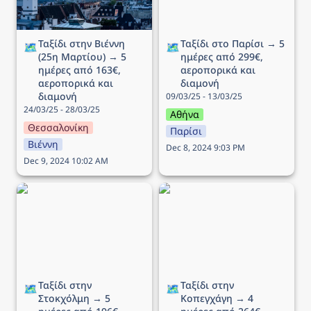
Ταξίδι στην Βιέννη 
Ταξίδι στο Παρίσι → 5 
🗺️
🗺️
(25η Μαρτίου) → 5 
ημέρες από 299€, 
ημέρες από 163€, 
αεροπορικά και 
αεροπορικά και 
διαμονή
διαμονή
09/03/25 - 13/03/25
24/03/25 - 28/03/25
Αθήνα
Θεσσαλονίκη
Παρίσι
Βιέννη
Dec 8, 2024 9:03 PM
Dec 9, 2024 10:02 AM
Ταξίδι στην Στοκχόλμη →
Ταξίδι στην Κοπεγχάγη →
5 ημέρες από 196€,
4 ημέρες από 264€,
αεροπορικά και διαμονή
αεροπορικά και διαμονή
Ταξίδι στην 
Ταξίδι στην 
🗺️
🗺️
Στοκχόλμη → 5 
Κοπεγχάγη → 4 