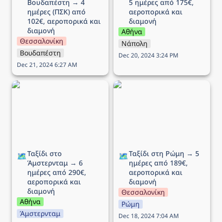
Βουδαπέστη → 4 
5 ημέρες από 175€, 
ημέρες (ΠΣΚ) από 
αεροπορικά και 
102€, αεροπορικά και 
διαμονή
διαμονή
Αθήνα
Θεσσαλονίκη
Νάπολη
Βουδαπέστη
Dec 20, 2024 3:24 PM
Dec 21, 2024 6:27 AM
Ταξίδι στο Άμστερνταμ →
Ταξίδι στη Ρώμη → 5
6 ημέρες από 290€,
ημέρες από 189€,
αεροπορικά και διαμονή
αεροπορικά και διαμονή
Ταξίδι στο 
Ταξίδι στη Ρώμη → 5 
🗺️
🗺️
Άμστερνταμ → 6 
ημέρες από 189€, 
ημέρες από 290€, 
αεροπορικά και 
αεροπορικά και 
διαμονή
διαμονή
Θεσσαλονίκη
Αθήνα
Ρώμη
Άμστερνταμ
Dec 18, 2024 7:04 AM