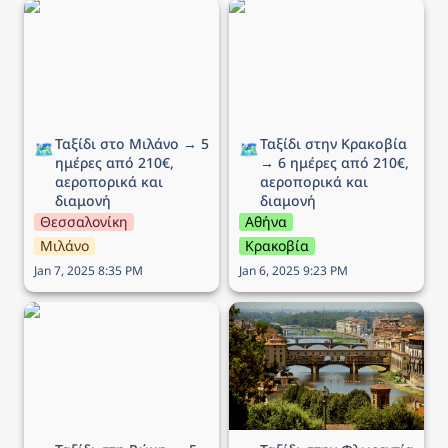
Ταξίδι στο Μιλάνο → 5
Ταξίδι στην Κρακοβία →
ημέρες από 210€,
6 ημέρες από 210€,
αεροπορικά και διαμονή
αεροπορικά και διαμονή
Ταξίδι στο Μιλάνο → 5 
Ταξίδι στην Κρακοβία 
🗺️
🗺️
ημέρες από 210€, 
→ 6 ημέρες από 210€, 
αεροπορικά και 
αεροπορικά και 
διαμονή
διαμονή
Θεσσαλονίκη
Αθήνα
Μιλάνο
Κρακοβία
Jan 7, 2025 8:35 PM
Jan 6, 2025 9:23 PM
Ταξίδι στη Ρώμη → 5
Ταξίδι στην Φλωρεντία →
ημέρες από 194€,
5 ημέρες από 293€,
αεροπορικά και διαμονή
αεροπορικά και διαμονή