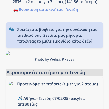
283€
 τα 2 άτομα για 
3
 μέρες (
141.5€
 το άτομο): 
🚗 
Ενοικίαση αυτοκινήτου, Γενεύη
Χρειάζεστε βοήθεια για την οργάνωση του 
ταξιδιού σας; Στείλτε μας μήνυμα, 
πατώντας το μπλε εικονίδιο κάτω δεξιά!
Photo by Websi, Pixabay
Αεροπορικά εισιτήρια για Γενεύη
Προτεινόμενες πτήσεις (τιμές για 2 άτομα)
✈️
 Αθήνα - Γενεύη 07/02/25 (easyJet, 
απευθείας)