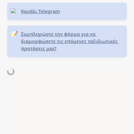
Κανάλι Telegram
📝
Συμπληρώστε την φόρμα για να 
διαμορφώσετε τις επόμενες ταξιδιωτικές 
προτάσεις μας!