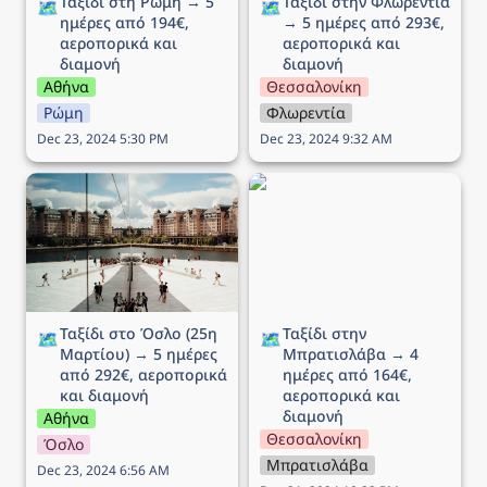
Ταξίδι στη Ρώμη → 5 
Ταξίδι στην Φλωρεντία 
🗺️
🗺️
ημέρες από 194€, 
→ 5 ημέρες από 293€, 
αεροπορικά και 
αεροπορικά και 
διαμονή
διαμονή
Αθήνα
Θεσσαλονίκη
Ρώμη
Φλωρεντία
Dec 23, 2024 5:30 PM
Dec 23, 2024 9:32 AM
Ταξίδι στο Όσλο (25η
Ταξίδι στην Μπρατισλάβα
Μαρτίου) → 5 ημέρες
→ 4 ημέρες από 164€,
από 292€, αεροπορικά
αεροπορικά και διαμονή
και διαμονή
Ταξίδι στο Όσλο (25η 
Ταξίδι στην 
🗺️
🗺️
Μαρτίου) → 5 ημέρες 
Μπρατισλάβα → 4 
από 292€, αεροπορικά 
ημέρες από 164€, 
και διαμονή
αεροπορικά και 
διαμονή
Αθήνα
Θεσσαλονίκη
Όσλο
Μπρατισλάβα
Dec 23, 2024 6:56 AM