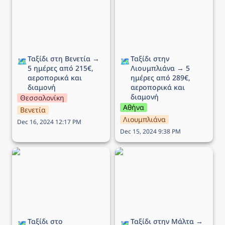
ημέρες από 215€,
→ 5 ημέρες από 289€,
αεροπορικά και διαμονή
αεροπορικά και διαμονή
Ταξίδι στη Βενετία → 
Ταξίδι στην 
🗺️
🗺️
5 ημέρες από 215€, 
Λιουμπλιάνα → 5 
αεροπορικά και 
ημέρες από 289€, 
διαμονή
αεροπορικά και 
διαμονή
Θεσσαλονίκη
Αθήνα
Βενετία
Λιουμπλιάνα
Dec 16, 2024 12:17 PM
Dec 15, 2024 9:38 PM
Ταξίδι στο Εδιμβούργο →
Ταξίδι στην Μάλτα → 5
5 ημέρες από 449€,
ημέρες από 136€,
αεροπορικά και διαμονή
αεροπορικά και διαμονή
Ταξίδι στο 
Ταξίδι στην Μάλτα → 
🗺️
🗺️