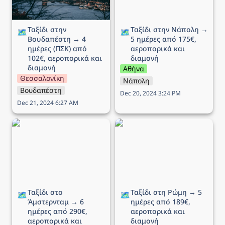
Ταξίδι στην 
Ταξίδι στην Νάπολη → 
🗺️
🗺️
Βουδαπέστη → 4 
5 ημέρες από 175€, 
ημέρες (ΠΣΚ) από 
αεροπορικά και 
102€, αεροπορικά και 
διαμονή
διαμονή
Αθήνα
Θεσσαλονίκη
Νάπολη
Βουδαπέστη
Dec 20, 2024 3:24 PM
Dec 21, 2024 6:27 AM
Ταξίδι στο Άμστερνταμ →
Ταξίδι στη Ρώμη → 5
6 ημέρες από 290€,
ημέρες από 189€,
αεροπορικά και διαμονή
αεροπορικά και διαμονή
Ταξίδι στο 
Ταξίδι στη Ρώμη → 5 
🗺️
🗺️
Άμστερνταμ → 6 
ημέρες από 189€, 
ημέρες από 290€, 
αεροπορικά και 
αεροπορικά και 
διαμονή