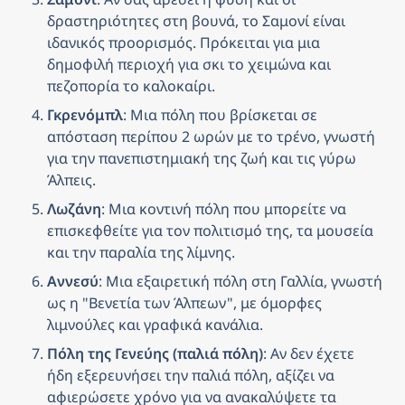
δραστηριότητες στη βουνά, το Σαμονί είναι 
ιδανικός προορισμός. Πρόκειται για μια 
δημοφιλή περιοχή για σκι το χειμώνα και 
πεζοπορία το καλοκαίρι.
Γκρενόμπλ
: Μια πόλη που βρίσκεται σε 
απόσταση περίπου 2 ωρών με το τρένο, γνωστή 
για την πανεπιστημιακή της ζωή και τις γύρω 
Άλπεις.
Λωζάνη
: Μια κοντινή πόλη που μπορείτε να 
επισκεφθείτε για τον πολιτισμό της, τα μουσεία 
και την παραλία της λίμνης.
Αννεσύ
: Μια εξαιρετική πόλη στη Γαλλία, γνωστή 
ως η "Βενετία των Άλπεων", με όμορφες 
λιμνούλες και γραφικά κανάλια.
Πόλη της Γενεύης (παλιά πόλη)
: Αν δεν έχετε 
ήδη εξερευνήσει την παλιά πόλη, αξίζει να 
αφιερώσετε χρόνο για να ανακαλύψετε τα 