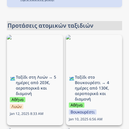
Προτάσεις ατομικών ταξιδιών
Ταξίδι στη Λυών → 5
Ταξίδι στο Βουκουρέστι
ημέρες από 203€,
→ 4 ημέρες από 130€,
αεροπορικά και διαμονή
αεροπορικά και διαμονή
Ταξίδι στη Λυών → 5 
Ταξίδι στο 
🗺️
🗺️
ημέρες από 203€, 
Βουκουρέστι → 4 
αεροπορικά και 
ημέρες από 130€, 
διαμονή
αεροπορικά και 
διαμονή
Αθήνα
Αθήνα
Λυών
Βουκουρέστι
Jan 12, 2025 8:33 AM
Jan 10, 2025 6:56 AM