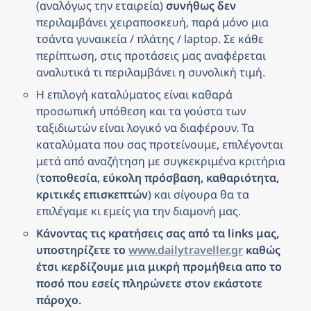
(αναλόγως την εταιρεία) 
συνήθως δεν
περιλαμβάνει χειραποσκευή, παρά μόνο μια 
τσάντα γυναικεία / πλάτης / laptop. Σε κάθε 
περίπτωση, στις προτάσεις μας αναφέρεται 
αναλυτικά τι περιλαμβάνει η συνολική τιμή.
Η επιλογή καταλύματος είναι καθαρά 
προσωπική υπόθεση και τα γούστα των 
ταξιδιωτών είναι λογικό να διαφέρουν. Τα 
καταλύματα που σας προτείνουμε, επιλέγονται 
μετά από αναζήτηση με συγκεκριμένα κριτήρια 
(
τοποθεσία, εύκολη πρόσβαση, καθαριότητα, 
κριτικές επισκεπτών
) και σίγουρα θα τα 
επιλέγαμε κι εμείς για την διαμονή μας.
Κάνοντας τις κρατήσεις σας από τα links μας, 
υποστηρίζετε το 
www.dailytraveller.gr
 καθώς 
έτσι κερδίζουμε μια μικρή προμήθεια απο το 
ποσό που εσείς πληρώνετε στον εκάστοτε 
πάροχο.