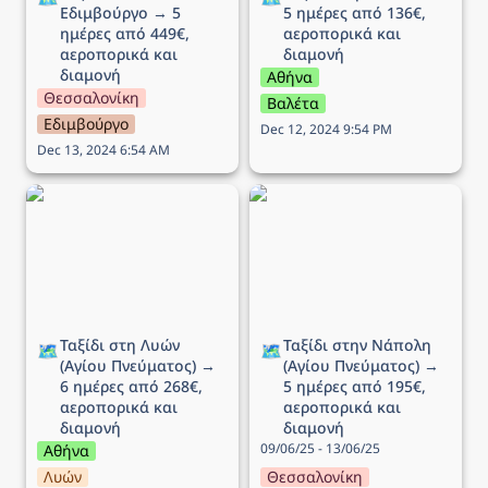
Εδιμβούργο → 5 
5 ημέρες από 136€, 
ημέρες από 449€, 
αεροπορικά και 
αεροπορικά και 
διαμονή 
διαμονή
Αθήνα
Θεσσαλονίκη
Βαλέτα
Εδιμβούργο
Dec 12, 2024 9:54 PM
Dec 13, 2024 6:54 AM
Ταξίδι στη Λυών (Αγίου
Ταξίδι στην Νάπολη
Πνεύματος) → 6 ημέρες
(Αγίου Πνεύματος) → 5
από 268€, αεροπορικά
ημέρες από 195€,
και διαμονή
αεροπορικά και διαμονή
Ταξίδι στη Λυών 
Ταξίδι στην Νάπολη 
🗺️
🗺️
(Αγίου Πνεύματος) → 
(Αγίου Πνεύματος) → 
6 ημέρες από 268€, 
5 ημέρες από 195€, 
αεροπορικά και 
αεροπορικά και 
διαμονή
διαμονή
09/06/25 - 13/06/25
Αθήνα
Λυών
Θεσσαλονίκη